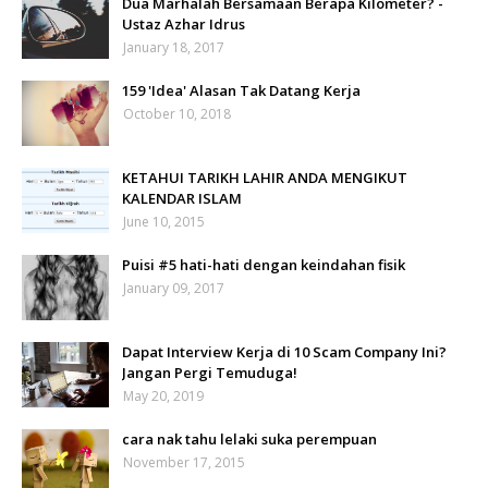
Dua Marhalah Bersamaan Berapa Kilometer? -
Ustaz Azhar Idrus
January 18, 2017
159 'Idea' Alasan Tak Datang Kerja
October 10, 2018
KETAHUI TARIKH LAHIR ANDA MENGIKUT
KALENDAR ISLAM
June 10, 2015
Puisi #5 hati-hati dengan keindahan fisik
January 09, 2017
Dapat Interview Kerja di 10 Scam Company Ini?
Jangan Pergi Temuduga!
May 20, 2019
cara nak tahu lelaki suka perempuan
November 17, 2015