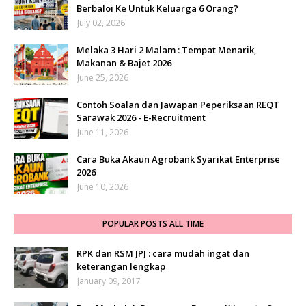
Berbaloi Ke Untuk Keluarga 6 Orang?
July 02, 2026
Melaka 3 Hari 2 Malam : Tempat Menarik,
Makanan & Bajet 2026
June 25, 2026
Contoh Soalan dan Jawapan Peperiksaan REQT
Sarawak 2026 - E-Recruitment
June 11, 2026
Cara Buka Akaun Agrobank Syarikat Enterprise
2026
June 10, 2026
POPULAR POSTS ALL TIME
RPK dan RSM JPJ : cara mudah ingat dan
keterangan lengkap
January 09, 2017