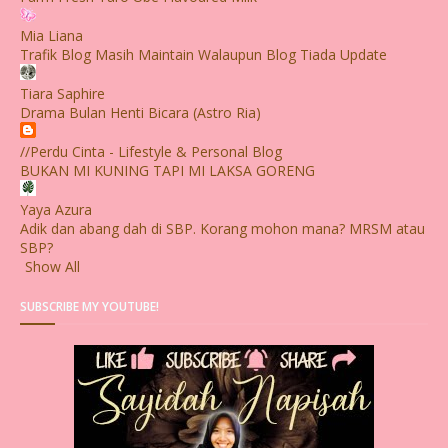
Mia Liana
Trafik Blog Masih Maintain Walaupun Blog Tiada Update
Tiara Saphire
Drama Bulan Henti Bicara (Astro Ria)
//Perdu Cinta - Lifestyle & Personal Blog
BUKAN MI KUNING TAPI MI LAKSA GORENG
Yaya Azura
Adik dan abang dah di SBP. Korang mohon mana? MRSM atau
SBP?
Show All
SUBSCRIBE MY YOUTUBE!