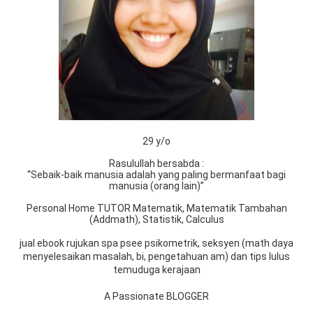
29 y/o
Rasulullah bersabda :
“Sebaik-baik manusia adalah yang paling bermanfaat bagi
manusia (orang lain)”
Personal Home TUTOR Matematik, Matematik Tambahan
(Addmath), Statistik, Calculus
jual ebook rujukan spa psee psikometrik, seksyen (math daya
menyelesaikan masalah, bi, pengetahuan am) dan tips lulus
temuduga kerajaan
A Passionate BLOGGER