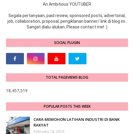
An Ambitious YOUTUBER
Segala pertanyaan, paid review, sponsored posts, advertorial,
job, collaboration, proposal, pengiklanan banner/ link di blog ini..
Sangat dialu-alukan. Please contact me! :)
SOCIAL PLUGIN
TOTAL PAGEVIEWS BLOG
18,457,519
POPULAR POSTS THIS WEEK
CARA MEMOHON LATIHAN INDUSTRI DI BANK
RAKYAT
February 18, 2016