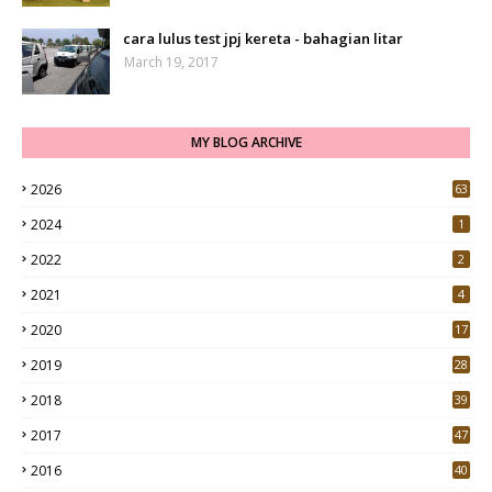
cara lulus test jpj kereta - bahagian litar
March 19, 2017
MY BLOG ARCHIVE
2026
63
2024
1
2022
2
2021
4
2020
17
7
2019
28
3
2018
39
9
2017
47
4
2016
40
0