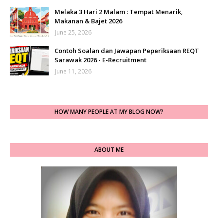
Melaka 3 Hari 2 Malam : Tempat Menarik,
Makanan & Bajet 2026
June 25, 2026
Contoh Soalan dan Jawapan Peperiksaan REQT
Sarawak 2026 - E-Recruitment
June 11, 2026
HOW MANY PEOPLE AT MY BLOG NOW?
ABOUT ME