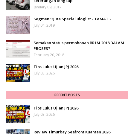
keterangan lengkap
January 09, 2017
Segmen 9 Juta Special Bloglist - TAMAT -
July 04, 2019
Semakan status permohonan BR1M 2018 DALAM
PROSES?
February 20, 2018
Tips Lulus Ujian JPJ 2026
July 03, 2026
RECENT POSTS
Tips Lulus Ujian JPJ 2026
July 03, 2026
Review Timurbay Seafront Kuantan 2026: