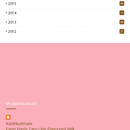
2015
49
5
2014
11
2013
69
2012
21
MY DEAR BLOGLIST
KasihkuAmani
Farm Fresh Taro Ube Flavoured Milk