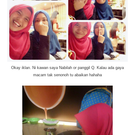
Okay iklan. Ni kawan saya Nabilah or panggil Q. Kalau ada gaya
macam tak senonoh tu abaikan hahaha