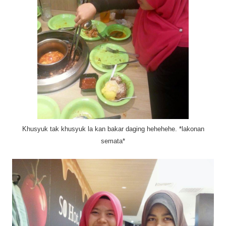
Khusyuk tak khusyuk la kan bakar daging hehehehe. *lakonan
semata*