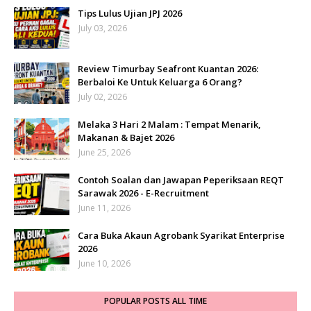
Tips Lulus Ujian JPJ 2026
July 03, 2026
Review Timurbay Seafront Kuantan 2026:
Berbaloi Ke Untuk Keluarga 6 Orang?
July 02, 2026
Melaka 3 Hari 2 Malam : Tempat Menarik,
Makanan & Bajet 2026
June 25, 2026
Contoh Soalan dan Jawapan Peperiksaan REQT
Sarawak 2026 - E-Recruitment
June 11, 2026
Cara Buka Akaun Agrobank Syarikat Enterprise
2026
June 10, 2026
POPULAR POSTS ALL TIME