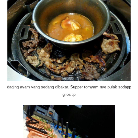
daging ayam yang sedang dibakar. Supper tomyam nye pulak sodapp
gilos :p