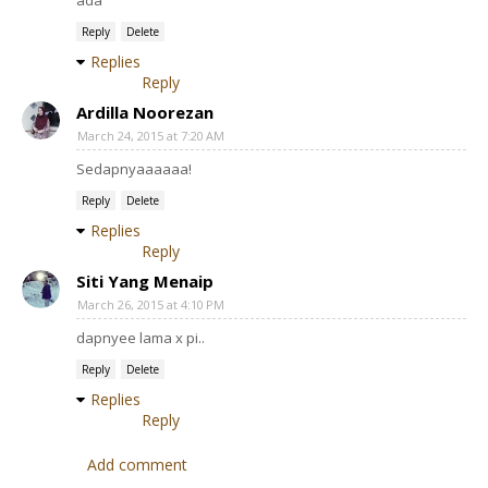
ada
Reply
Delete
Replies
Reply
Ardilla Noorezan
March 24, 2015 at 7:20 AM
Sedapnyaaaaaa!
Reply
Delete
Replies
Reply
Siti Yang Menaip
March 26, 2015 at 4:10 PM
dapnyee lama x pi..
Reply
Delete
Replies
Reply
Add comment