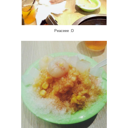
Peaceee :D