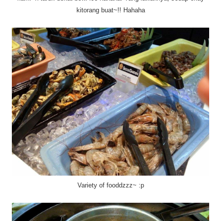
kitorang buat~!! Hahaha
Variety of fooddzzz~ :p