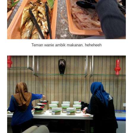
Teman wanie ambik makanan. heheheeh