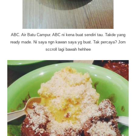
ABC. Air Batu Campur. ABC ni kena buat sendiri tau. Takde yang
ready made. Ni saya ngn kawan saya yg buat. Tak percaya? Jom
sccroll lagi bawah hehhee