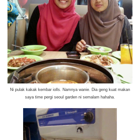
Ni pulak kakak kembar iolls. Namnya wanie. Dia geng kuat makan
saya time pergi seoul garden ni semalam hahaha.