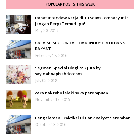
POPULAR POSTS THIS WEEK
Dapat Interview Kerja di 10 Scam Company Ini?
Jangan Pergi Temuduga!
May 20, 2019
CARA MEMOHON LATIHAN INDUSTRI DI BANK
RAKYAT
February 18, 2016
Segmen Special Bloglist 7 Juta by
sayidahnapisahdotcom
July 05, 2018
cara nak tahu lelaki suka perempuan
November 17, 2015
Pengalaman Praktikal Di Bank Rakyat Seremban
October 13, 2016