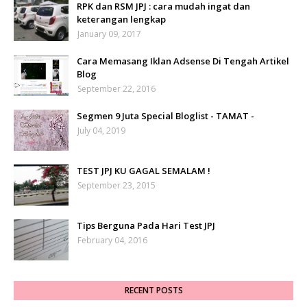
RPK dan RSM JPJ : cara mudah ingat dan
keterangan lengkap
January 09, 2017
Cara Memasang Iklan Adsense Di Tengah Artikel
Blog
September 22, 2016
Segmen 9 Juta Special Bloglist - TAMAT -
July 04, 2019
TEST JPJ KU GAGAL SEMALAM !
September 23, 2015
Tips Berguna Pada Hari Test JPJ
February 04, 2016
RECENT POSTS