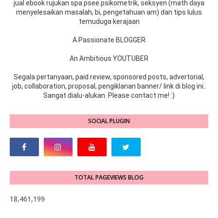
jual ebook rujukan spa psee psikometrik, seksyen (math daya
menyelesaikan masalah, bi, pengetahuan am) dan tips lulus
temuduga kerajaan
A Passionate BLOGGER
An Ambitious YOUTUBER
Segala pertanyaan, paid review, sponsored posts, advertorial,
job, collaboration, proposal, pengiklanan banner/ link di blog ini..
Sangat dialu-alukan. Please contact me! :)
SOCIAL PLUGIN
TOTAL PAGEVIEWS BLOG
18,461,199