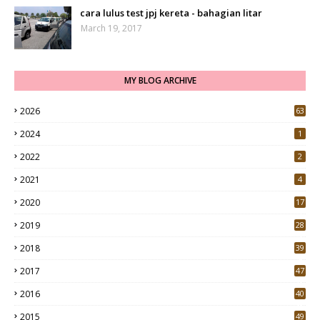
cara lulus test jpj kereta - bahagian litar
March 19, 2017
MY BLOG ARCHIVE
2026
63
2024
1
2022
2
2021
4
2020
17
7
2019
28
3
2018
39
9
2017
47
4
2016
40
0
2015
49