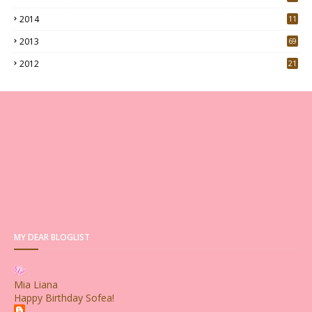
5
2014
11
2013
69
2012
21
MY DEAR BLOGLIST
Mia Liana
Happy Birthday Sofea!