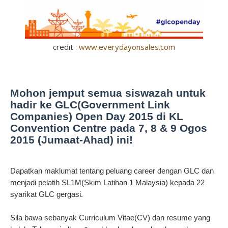
credit :
www.everydayonsales.com
Mohon jemput semua siswazah untuk 
hadir ke GLC(Government Link 
Companies) Open Day 2015 di KL 
Convention Centre pada 7, 8 & 9 Ogos 
2015 (Jumaat-Ahad) ini!
Dapatkan maklumat tentang peluang career dengan GLC dan 
menjadi pelatih SL1M(Skim Latihan 1 Malaysia) kepada 22 
syarikat GLC gergasi.
Sila bawa sebanyak Curriculum Vitae(CV) dan resume yang 