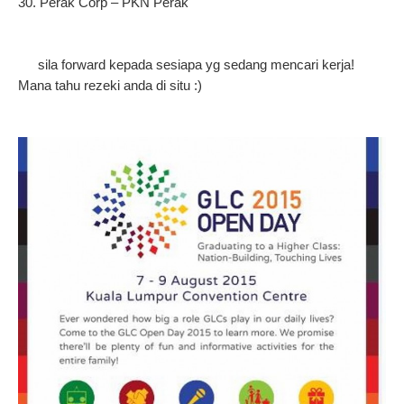
30. Perak Corp – PKN Perak
 sila forward kepada sesiapa yg sedang mencari kerja! 
Mana tahu rezeki anda di situ :)