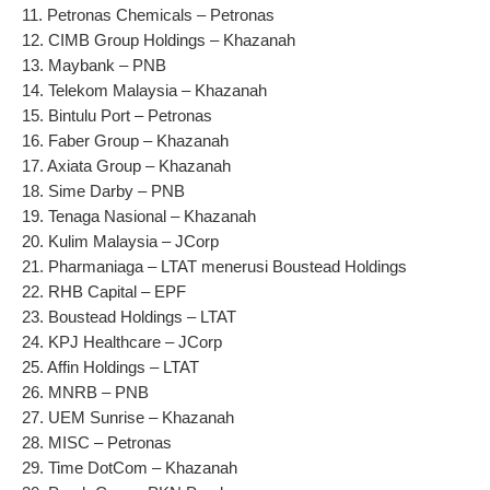
11. Petronas Chemicals – Petronas
12. CIMB Group Holdings – Khazanah
13. Maybank – PNB
14. Telekom Malaysia – Khazanah
15. Bintulu Port – Petronas
16. Faber Group – Khazanah
17. Axiata Group – Khazanah
18. Sime Darby – PNB
19. Tenaga Nasional – Khazanah
20. Kulim Malaysia – JCorp
21. Pharmaniaga – LTAT menerusi Boustead Holdings
22. RHB Capital – EPF
23. Boustead Holdings – LTAT
24. KPJ Healthcare – JCorp
25. Affin Holdings – LTAT
26. MNRB – PNB
27. UEM Sunrise – Khazanah
28. MISC – Petronas
29. Time DotCom – Khazanah