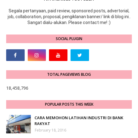
Segala pertanyaan, paid review, sponsored posts, advertorial,
job, collaboration, proposal, pengiklanan banner/ link di blog ini..
Sangat dialu-alukan. Please contact me! :)
SOCIAL PLUGIN
TOTAL PAGEVIEWS BLOG
18,458,796
POPULAR POSTS THIS WEEK
CARA MEMOHON LATIHAN INDUSTRI DI BANK
RAKYAT
February 18, 2016