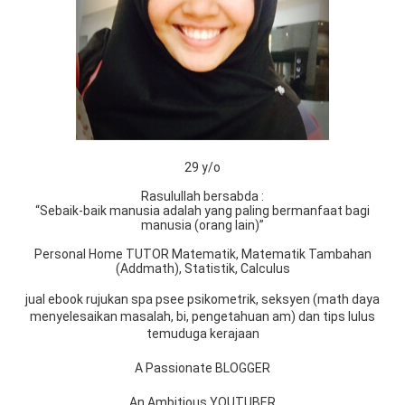
29 y/o
Rasulullah bersabda :
“Sebaik-baik manusia adalah yang paling bermanfaat bagi
manusia (orang lain)”
Personal Home TUTOR Matematik, Matematik Tambahan
(Addmath), Statistik, Calculus
jual ebook rujukan spa psee psikometrik, seksyen (math daya
menyelesaikan masalah, bi, pengetahuan am) dan tips lulus
temuduga kerajaan
A Passionate BLOGGER
An Ambitious YOUTUBER