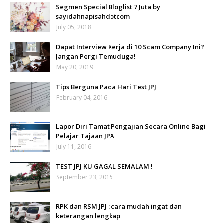
Segmen Special Bloglist 7 Juta by
sayidahnapisahdotcom
July 05, 2018
Dapat Interview Kerja di 10 Scam Company Ini?
Jangan Pergi Temuduga!
May 20, 2019
Tips Berguna Pada Hari Test JPJ
February 04, 2016
Lapor Diri Tamat Pengajian Secara Online Bagi
Pelajar Tajaan JPA
July 11, 2016
TEST JPJ KU GAGAL SEMALAM !
September 23, 2015
RPK dan RSM JPJ : cara mudah ingat dan
keterangan lengkap