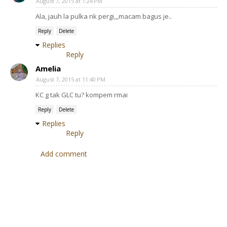
August 7, 2015 at 1:24 PM
Ala, jauh la pulka nk pergi,,,macam bagus je..
Reply
Delete
Replies
Reply
Amelia
August 7, 2015 at 11:40 PM
KC g tak GLC tu? kompem rmai
Reply
Delete
Replies
Reply
Add comment