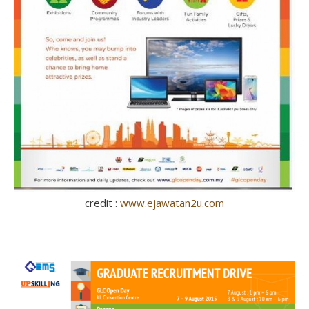
credit :
www.ejawatan2u.com