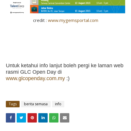
credit :
www.mygemsportal.com
Untuk ketahui info lanjut boleh pergi ke laman web
rasmi GLC Open Day di
www.glcopenday.com.my
:)
Tags
berita semasa
info