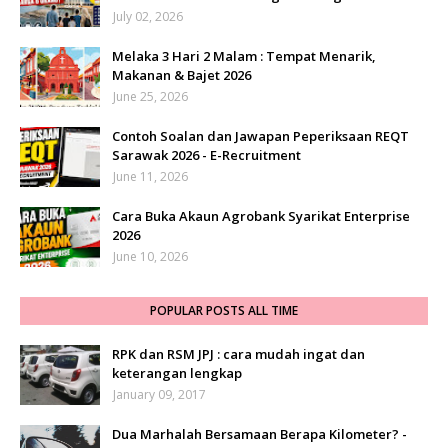
July 02, 2026
Melaka 3 Hari 2 Malam : Tempat Menarik,
Makanan & Bajet 2026
June 25, 2026
Contoh Soalan dan Jawapan Peperiksaan REQT
Sarawak 2026 - E-Recruitment
June 11, 2026
Cara Buka Akaun Agrobank Syarikat Enterprise
2026
June 10, 2026
POPULAR POSTS ALL TIME
RPK dan RSM JPJ : cara mudah ingat dan
keterangan lengkap
January 09, 2017
Dua Marhalah Bersamaan Berapa Kilometer? -