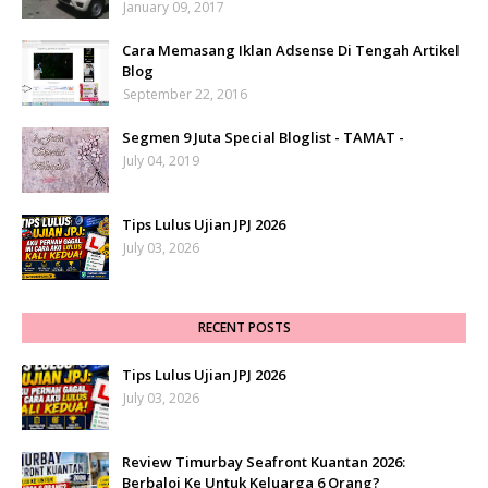
January 09, 2017
Cara Memasang Iklan Adsense Di Tengah Artikel
Blog
September 22, 2016
Segmen 9 Juta Special Bloglist - TAMAT -
July 04, 2019
Tips Lulus Ujian JPJ 2026
July 03, 2026
RECENT POSTS
Tips Lulus Ujian JPJ 2026
July 03, 2026
Review Timurbay Seafront Kuantan 2026:
Berbaloi Ke Untuk Keluarga 6 Orang?