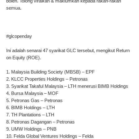
boleh. Tolong viralkan & maklumkan kepada rakan-rakan 
semua. 
#glcopenday
Ini adalah senarai 47 syarikat GLC tersebut, mengikut Return 
on Equity (ROE).
1. Malaysia Building Society (MBSB) – EPF
2. KLCC Properties Holdings – Petronas
3. Syarikat Takaful Malaysia – LTH menerusi BIMB Holdings
4. Bursa Malaysia – MOF
5. Petronas Gas – Petronas
6. BIMB Holdings – LTH
7. TH Plantations – LTH
8. Petronas Dagangan – Petronas
9. UMW Holdings – PNB
10. Felda Global Ventures Holdings – Felda