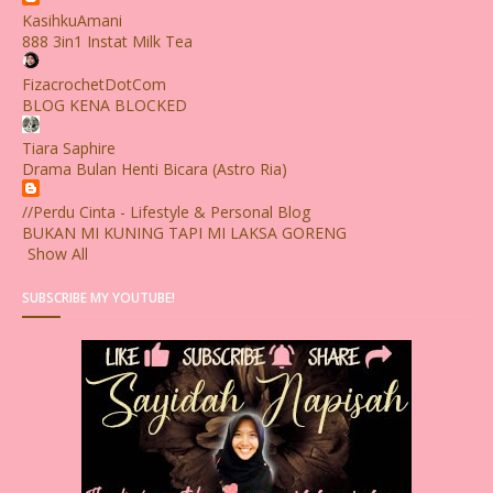
KasihkuAmani
888 3in1 Instat Milk Tea
FizacrochetDotCom
BLOG KENA BLOCKED
Tiara Saphire
Drama Bulan Henti Bicara (Astro Ria)
//Perdu Cinta - Lifestyle & Personal Blog
BUKAN MI KUNING TAPI MI LAKSA GORENG
Show All
SUBSCRIBE MY YOUTUBE!