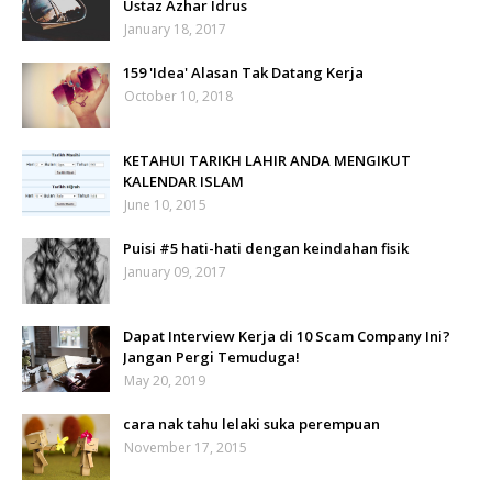
Ustaz Azhar Idrus
January 18, 2017
159 'Idea' Alasan Tak Datang Kerja
October 10, 2018
KETAHUI TARIKH LAHIR ANDA MENGIKUT
KALENDAR ISLAM
June 10, 2015
Puisi #5 hati-hati dengan keindahan fisik
January 09, 2017
Dapat Interview Kerja di 10 Scam Company Ini?
Jangan Pergi Temuduga!
May 20, 2019
cara nak tahu lelaki suka perempuan
November 17, 2015