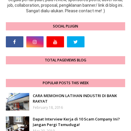
job, collaboration, proposal, pengiklanan banner/ link di blog ini..
Sangat dialu-alukan. Please contact me! :)
SOCIAL PLUGIN
TOTAL PAGEVIEWS BLOG
POPULAR POSTS THIS WEEK
CARA MEMOHON LATIHAN INDUSTRI DI BANK
RAKYAT
February 18, 2016
Dapat Interview Kerja di 10 Scam Company Ini?
Jangan Pergi Temuduga!
May 20, 2019