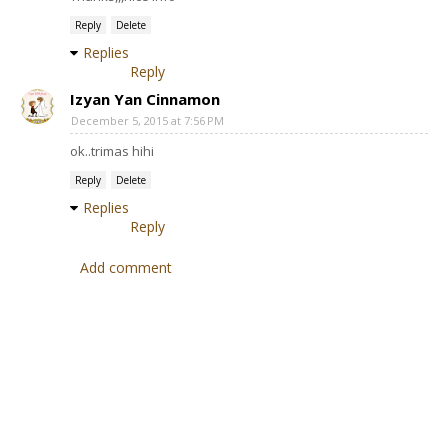
Reply
Delete
Replies
Reply
Izyan Yan Cinnamon
December 5, 2015 at 7:56 PM
ok..trimas hihi
Reply
Delete
Replies
Reply
Add comment