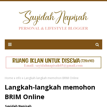
Home
info
Langkah-langkah memohon BRIM Online
Langkah-langkah memohon
BRIM Online
Sayidah Napisah