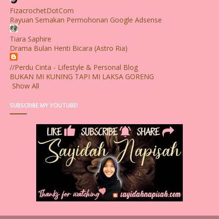
FizacrochetDotCom
Rayuan Semakan Permohonan Google Adsense
Tiara Saphire
Drama Bulan Henti Bicara (Astro Ria)
//Perdu Cinta - Lifestyle & Personal Blog
BUKAN MI KUNING TAPI MI LAKSA GORENG
Show All
SUBSCRIBE MY YOUTUBE!