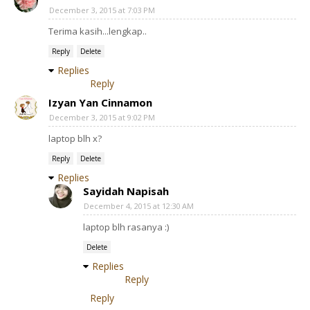
December 3, 2015 at 7:03 PM
Terima kasih...lengkap..
Reply
Delete
Replies
Reply
Izyan Yan Cinnamon
December 3, 2015 at 9:02 PM
laptop blh x?
Reply
Delete
Replies
Sayidah Napisah
December 4, 2015 at 12:30 AM
laptop blh rasanya :)
Delete
Replies
Reply
Reply