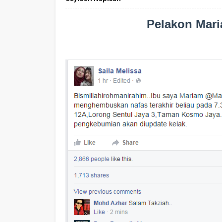
Pelakon Mari