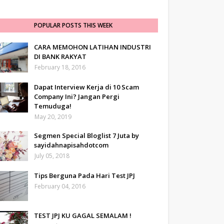
POPULAR POSTS THIS WEEK
CARA MEMOHON LATIHAN INDUSTRI
DI BANK RAKYAT
February 18, 2016
Dapat Interview Kerja di 10 Scam
Company Ini? Jangan Pergi
Temuduga!
May 20, 2019
Segmen Special Bloglist 7 Juta by
sayidahnapisahdotcom
July 05, 2018
Tips Berguna Pada Hari Test JPJ
February 04, 2016
TEST JPJ KU GAGAL SEMALAM !