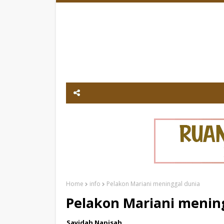
Home
info
Pelakon Mariani meninggal dunia
Pelakon Mariani menin
Sayidah Napisah