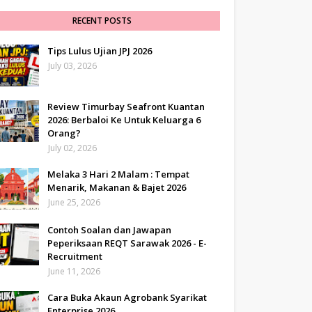
RECENT POSTS
Tips Lulus Ujian JPJ 2026
July 03, 2026
Review Timurbay Seafront Kuantan
2026: Berbaloi Ke Untuk Keluarga 6
Orang?
July 02, 2026
Melaka 3 Hari 2 Malam : Tempat
Menarik, Makanan & Bajet 2026
June 25, 2026
Contoh Soalan dan Jawapan
Peperiksaan REQT Sarawak 2026 - E-
Recruitment
June 11, 2026
Cara Buka Akaun Agrobank Syarikat
Enterprise 2026