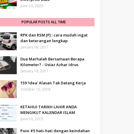
June 10, 2026
POPULAR POSTS ALL TIME
RPK dan RSM JPJ : cara mudah ingat
dan keterangan lengkap
January 09, 2017
Dua Marhalah Bersamaan Berapa
Kilometer? - Ustaz Azhar Idrus
January 18, 2017
159 'Idea' Alasan Tak Datang Kerja
October 10, 2018
KETAHUI TARIKH LAHIR ANDA
MENGIKUT KALENDAR ISLAM
June 10, 2015
Puisi #5 hati-hati dengan keindahan