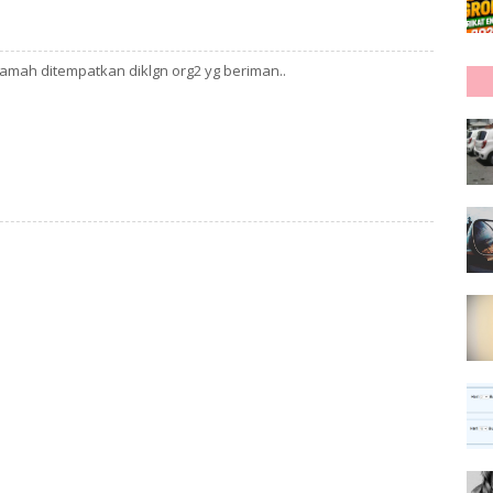
arhamah ditempatkan diklgn org2 yg beriman..