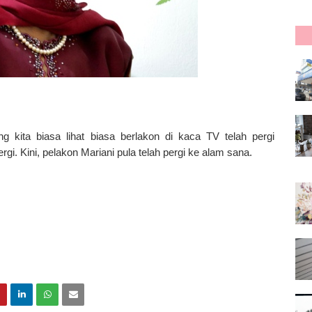
yang kita biasa lihat biasa berlakon di kaca TV telah pergi
gi. Kini, pelakon Mariani pula telah pergi ke alam sana.