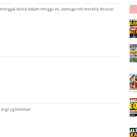
eninggal dunia dalam minggu ini, semoga roh mereka dicucuri
m org2 yg beriman