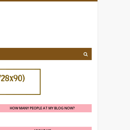
HOW MANY PEOPLE AT MY BLOG NOW?