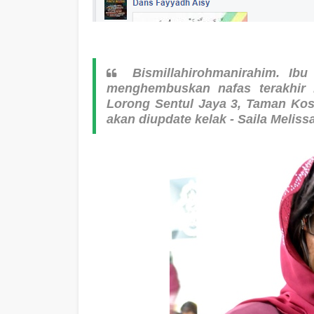
Bismillahirohmanirahim. Ib
menghembuskan nafas terakhir 
Lorong Sentul Jaya 3, Taman Ko
akan diupdate kelak - Saila Meliss