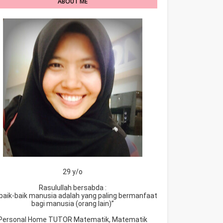
ABOUT ME
29 y/o
Rasulullah bersabda :
baik-baik manusia adalah yang paling bermanfaat
bagi manusia (orang lain)”
Personal Home TUTOR Matematik, Matematik