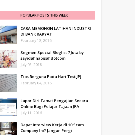
POPULAR POSTS THIS WEEK
CARA MEMOHON LATIHAN INDUSTRI
DI BANK RAKYAT
February 18, 2016
Segmen Special Bloglist 7 Juta by
sayidahnapisahdotcom
July 05, 2018
Tips Berguna Pada Hari Test JPJ
February 04, 2016
Lapor Diri Tamat Pengajian Secara
Online Bagi Pelajar Tajaan JPA
July 11, 2016
Dapat Interview Kerja di 10 Scam
Company Ini? Jangan Pergi