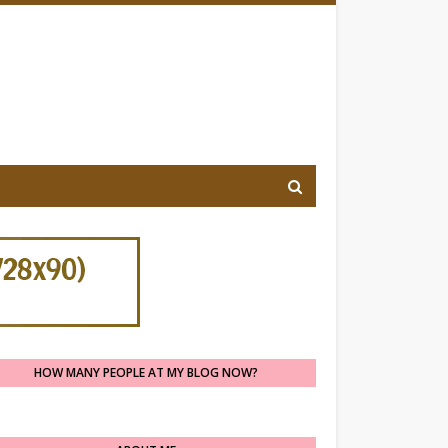
HOW MANY PEOPLE AT MY BLOG NOW?