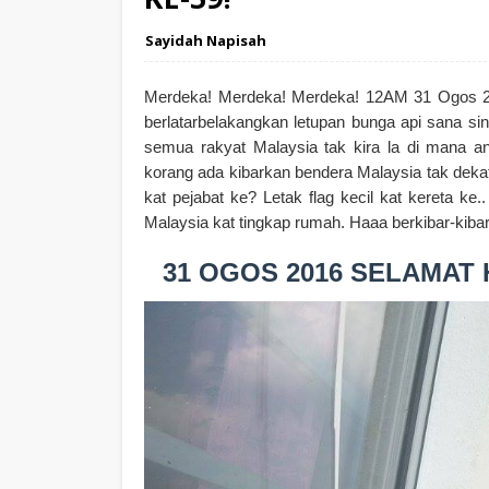
Sayidah Napisah
Merdeka! Merdeka! Merdeka! 12AM 31 Ogos 2
berlatarbelakangkan letupan bunga api sana s
semua rakyat Malaysia tak kira la di mana an
korang ada kibarkan bendera Malaysia tak dek
kat pejabat ke? Letak flag kecil kat kereta k
Malaysia kat tingkap rumah. Haaa berkibar-kibar
31 OGOS 2016 SELAMAT