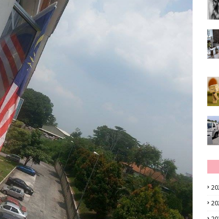
20
20
20