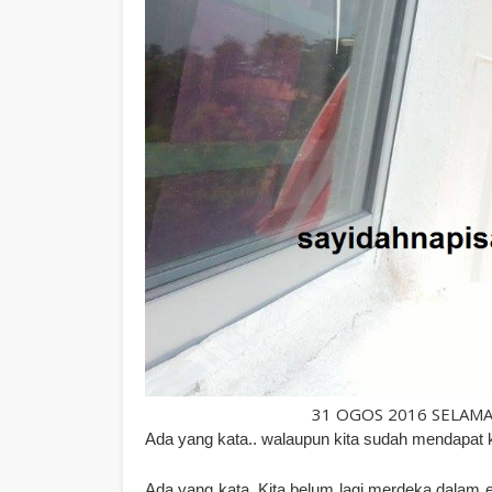
31 OGOS 2016 SELAM
Ada yang kata.. walaupun kita sudah mendapat 
Ada yang kata..Kita belum lagi merdeka dalam er