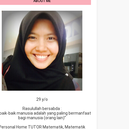
ABOUT ME
29 y/o
Rasulullah bersabda :
baik-baik manusia adalah yang paling bermanfaat
bagi manusia (orang lain)”
Personal Home TUTOR Matematik, Matematik