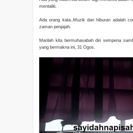
mentaliti.
Ada orang kata..Muzik dan hiburan adalah co
zaman penjajah.
Marilah kita bermuhasabah diri sempena sam
yang bermakna ini, 31 Ogos.