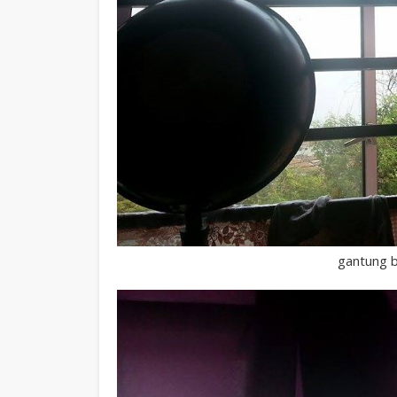
gantung b