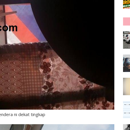
bendera ni dekat tingkap