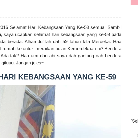
016 Selamat Hari Kebangsaan Yang Ke-59 semua! Sambil
ini, saya ucapkan selamat hari kebangsaan yang ke-59 pada
da berada. Alhamdulillah dah 59 tahun kita Merdeka. Haa
at rumah ke untuk meraikan bulan Kemerdekaan ni? Bendera
e.. Ada tak? Haa umi dan abi saya dah gantung dah bendera
 gituuu. Jangan jeles~
 HARI KEBANGSAAN YANG KE-59
“Se