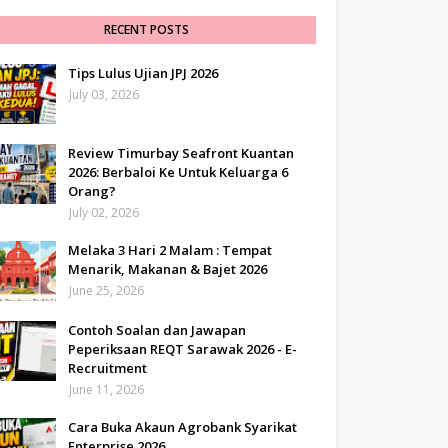
RECENT POSTS
Tips Lulus Ujian JPJ 2026
July 03, 2026
Review Timurbay Seafront Kuantan
2026: Berbaloi Ke Untuk Keluarga 6
Orang?
July 02, 2026
Melaka 3 Hari 2 Malam : Tempat
Menarik, Makanan & Bajet 2026
June 25, 2026
Contoh Soalan dan Jawapan
Peperiksaan REQT Sarawak 2026 - E-
Recruitment
June 11, 2026
Cara Buka Akaun Agrobank Syarikat
Enterprise 2026