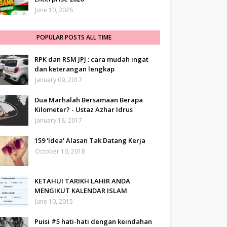
June 10, 2026
POPULAR POSTS ALL TIME
RPK dan RSM JPJ : cara mudah ingat
dan keterangan lengkap
January 09, 2017
Dua Marhalah Bersamaan Berapa
Kilometer? - Ustaz Azhar Idrus
January 18, 2017
159 'Idea' Alasan Tak Datang Kerja
October 10, 2018
KETAHUI TARIKH LAHIR ANDA
MENGIKUT KALENDAR ISLAM
June 10, 2015
Puisi #5 hati-hati dengan keindahan