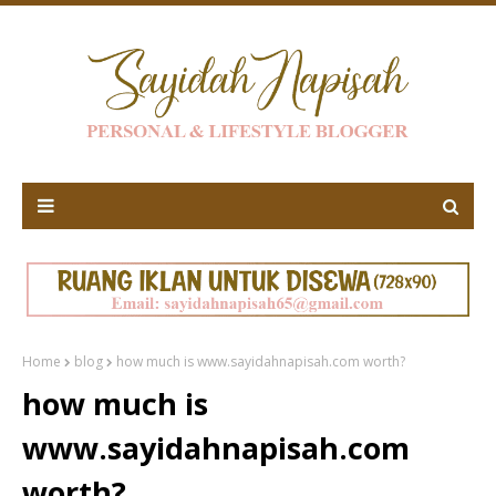
Home
blog
how much is www.sayidahnapisah.com worth?
how much is
www.sayidahnapisah.com
worth?