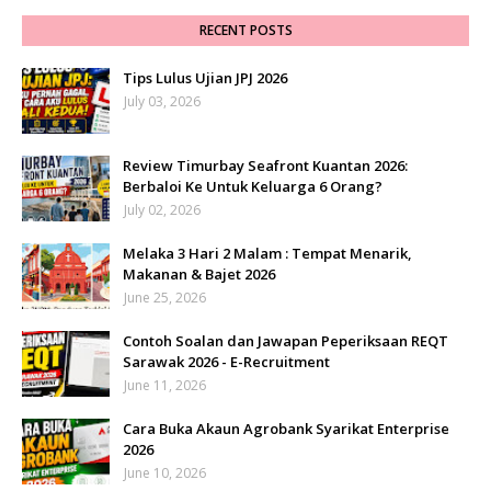
RECENT POSTS
Tips Lulus Ujian JPJ 2026
July 03, 2026
Review Timurbay Seafront Kuantan 2026:
Berbaloi Ke Untuk Keluarga 6 Orang?
July 02, 2026
Melaka 3 Hari 2 Malam : Tempat Menarik,
Makanan & Bajet 2026
June 25, 2026
Contoh Soalan dan Jawapan Peperiksaan REQT
Sarawak 2026 - E-Recruitment
June 11, 2026
Cara Buka Akaun Agrobank Syarikat Enterprise
2026
June 10, 2026