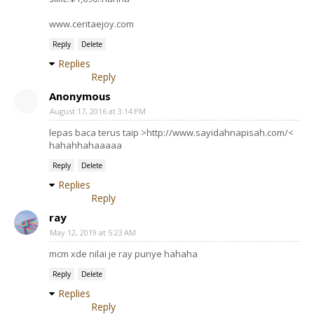
www.ceritaejoy.com
Reply
Delete
Replies
Reply
Anonymous
August 17, 2016 at 3:14 PM
lepas baca terus taip >http://www.sayidahnapisah.com/<
hahahhahaaaaa
Reply
Delete
Replies
Reply
ray
May 12, 2019 at 5:23 AM
mcm xde nilai je ray punye hahaha
Reply
Delete
Replies
Reply