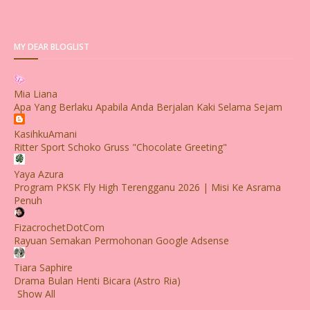
MY DEAR BLOGLIST
Mia Liana
Apa Yang Berlaku Apabila Anda Berjalan Kaki Selama Sejam
KasihkuAmani
Ritter Sport Schoko Gruss "Chocolate Greeting"
Yaya Azura
Program PKSK Fly High Terengganu 2026 | Misi Ke Asrama
Penuh
FizacrochetDotCom
Rayuan Semakan Permohonan Google Adsense
Tiara Saphire
Drama Bulan Henti Bicara (Astro Ria)
Show All