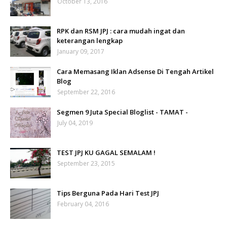
October 13, 2016
RPK dan RSM JPJ : cara mudah ingat dan
keterangan lengkap
January 09, 2017
Cara Memasang Iklan Adsense Di Tengah Artikel
Blog
September 22, 2016
Segmen 9 Juta Special Bloglist - TAMAT -
July 04, 2019
TEST JPJ KU GAGAL SEMALAM !
September 23, 2015
Tips Berguna Pada Hari Test JPJ
February 04, 2016