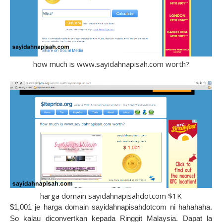
how much is www.sayidahnapisah.com worth?
harga domain sayidahnapisahdotcom $1K
$1,001 je harga domain sayidahnapisahdotcom ni hahahaha.
So kalau diconvertkan kepada Ringgit Malaysia. Dapat la