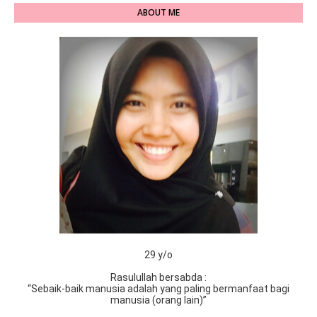
ABOUT ME
29 y/o
Rasulullah bersabda :
“Sebaik-baik manusia adalah yang paling bermanfaat bagi
manusia (orang lain)”