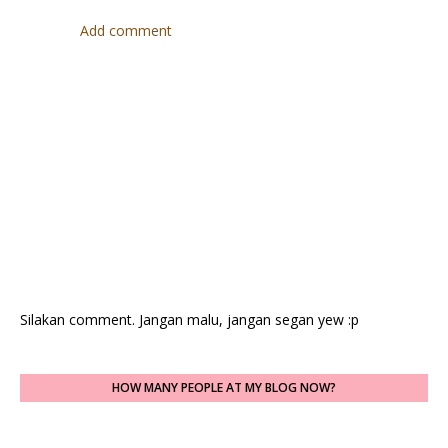
Add comment
Silakan comment. Jangan malu, jangan segan yew :p
HOW MANY PEOPLE AT MY BLOG NOW?