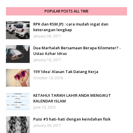
POPULAR POSTS ALL TIME
RPK dan RSM JPJ : cara mudah ingat dan
keterangan lengkap
January 09, 2017
Dua Marhalah Bersamaan Berapa Kilometer? -
Ustaz Azhar Idrus
January 18, 2017
159 'Idea' Alasan Tak Datang Kerja
October 10, 2018
KETAHUI TARIKH LAHIR ANDA MENGIKUT
KALENDAR ISLAM
June 10, 2015
Puisi #5 hati-hati dengan keindahan fisik
January 09, 2017