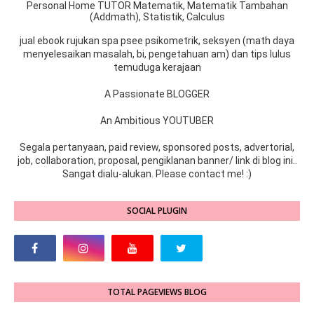
Personal Home TUTOR Matematik, Matematik Tambahan
(Addmath), Statistik, Calculus
jual ebook rujukan spa psee psikometrik, seksyen (math daya
menyelesaikan masalah, bi, pengetahuan am) dan tips lulus
temuduga kerajaan
A Passionate BLOGGER
An Ambitious YOUTUBER
Segala pertanyaan, paid review, sponsored posts, advertorial,
job, collaboration, proposal, pengiklanan banner/ link di blog ini..
Sangat dialu-alukan. Please contact me! :)
SOCIAL PLUGIN
TOTAL PAGEVIEWS BLOG