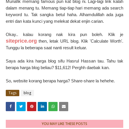
Munafik memang famous pun kat blog ni. Lagi-lagi lirik kalah
dalam menang tu. Memang tiap-tiap hari memang ada search
keyword tu. Tak sangka betul haha. Alhamdulillah ada juga
entri dan kata kunci yang melekat dekat enjin carian.
Okay.. kalau korang nak kira pun boleh. Klik je
siteprice.org
then, letak URL blog. Klik 'Calculate Worth'.
Tunggu la beberapa saat nanti result keluar.
Saya ada kira harga blog sifu Hasrul Hassan tau. Tahu tak
berapa harga blog beliau? $11,612! Perghh daebak kan.
So, website korang berapa harga? Share-share la hehehe.
Tags
blog
YOU MAY LIKE THESE POSTS