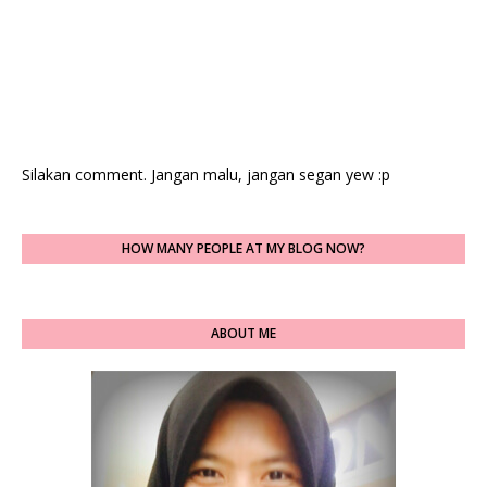
Silakan comment. Jangan malu, jangan segan yew :p
HOW MANY PEOPLE AT MY BLOG NOW?
ABOUT ME