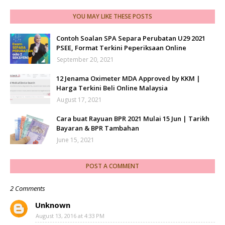
YOU MAY LIKE THESE POSTS
Contoh Soalan SPA Separa Perubatan U29 2021
PSEE, Format Terkini Peperiksaan Online
September 20, 2021
12 Jenama Oximeter MDA Approved by KKM |
Harga Terkini Beli Online Malaysia
August 17, 2021
Cara buat Rayuan BPR 2021 Mulai 15 Jun | Tarikh
Bayaran & BPR Tambahan
June 15, 2021
POST A COMMENT
2 Comments
Unknown
August 13, 2016 at 4:33 PM