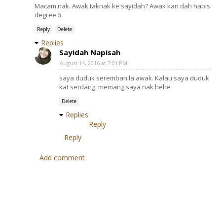
Macam nak. Awak taknak ke sayidah? Awak kan dah habis
degree :)
Reply
Delete
Replies
Sayidah Napisah
August 14, 2016 at 7:01 PM
saya duduk seremban la awak. Kalau saya duduk
kat serdang, memang saya nak hehe
Delete
Replies
Reply
Reply
Add comment