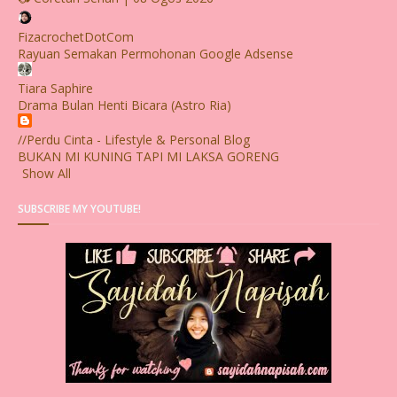
FizacrochetDotCom
Rayuan Semakan Permohonan Google Adsense
Tiara Saphire
Drama Bulan Henti Bicara (Astro Ria)
//Perdu Cinta - Lifestyle & Personal Blog
BUKAN MI KUNING TAPI MI LAKSA GORENG
Show All
SUBSCRIBE MY YOUTUBE!