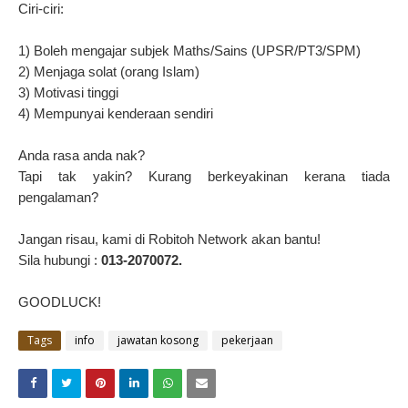
Ciri-ciri:
1) Boleh mengajar subjek Maths/Sains (UPSR/PT3/SPM)
2) Menjaga solat (orang Islam)
3) Motivasi tinggi
4) Mempunyai kenderaan sendiri
Anda rasa anda nak?
Tapi tak yakin? Kurang berkeyakinan kerana tiada
pengalaman?
Jangan risau, kami di Robitoh Network akan bantu!
Sila hubungi :
013-2070072.
GOODLUCK!
Tags
info
jawatan kosong
pekerjaan