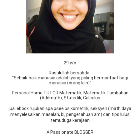
29 y/o
Rasulullah bersabda :
“Sebaik-baik manusia adalah yang paling bermanfaat bagi
manusia (orang lain)”
Personal Home TUTOR Matematik, Matematik Tambahan
(Addmath), Statistik, Calculus
jual ebook rujukan spa psee psikometrik, seksyen (math daya
menyelesaikan masalah, bi, pengetahuan am) dan tips lulus
temuduga kerajaan
A Passionate BLOGGER