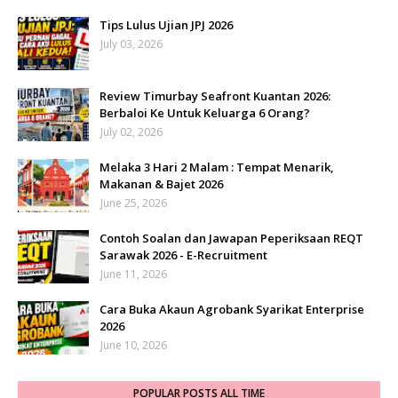
Tips Lulus Ujian JPJ 2026
July 03, 2026
Review Timurbay Seafront Kuantan 2026:
Berbaloi Ke Untuk Keluarga 6 Orang?
July 02, 2026
Melaka 3 Hari 2 Malam : Tempat Menarik,
Makanan & Bajet 2026
June 25, 2026
Contoh Soalan dan Jawapan Peperiksaan REQT
Sarawak 2026 - E-Recruitment
June 11, 2026
Cara Buka Akaun Agrobank Syarikat Enterprise
2026
June 10, 2026
POPULAR POSTS ALL TIME