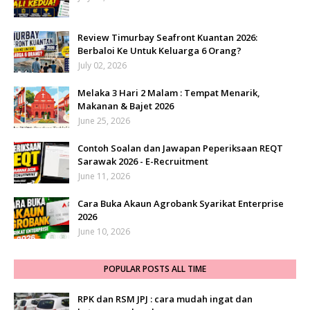
Review Timurbay Seafront Kuantan 2026:
Berbaloi Ke Untuk Keluarga 6 Orang?
July 02, 2026
Melaka 3 Hari 2 Malam : Tempat Menarik,
Makanan & Bajet 2026
June 25, 2026
Contoh Soalan dan Jawapan Peperiksaan REQT
Sarawak 2026 - E-Recruitment
June 11, 2026
Cara Buka Akaun Agrobank Syarikat Enterprise
2026
June 10, 2026
POPULAR POSTS ALL TIME
RPK dan RSM JPJ : cara mudah ingat dan