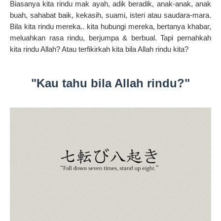
Biasanya kita rindu mak ayah, adik beradik, anak-anak, anak
buah, sahabat baik, kekasih, suami, isteri atau saudara-mara.
Bila kita rindu mereka.. kita hubungi mereka, bertanya khabar,
meluahkan rasa rindu, berjumpa & berbual. Tapi pernahkah
kita rindu Allah? Atau terfikirkah kita bila Allah rindu kita?
"Kau tahu bila Allah rindu?"