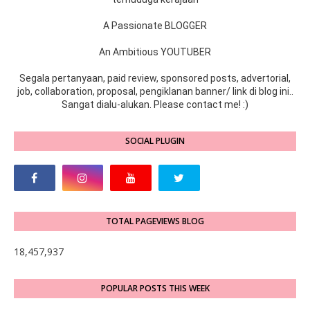
A Passionate BLOGGER
An Ambitious YOUTUBER
Segala pertanyaan, paid review, sponsored posts, advertorial,
job, collaboration, proposal, pengiklanan banner/ link di blog ini..
Sangat dialu-alukan. Please contact me! :)
SOCIAL PLUGIN
TOTAL PAGEVIEWS BLOG
18,457,937
POPULAR POSTS THIS WEEK