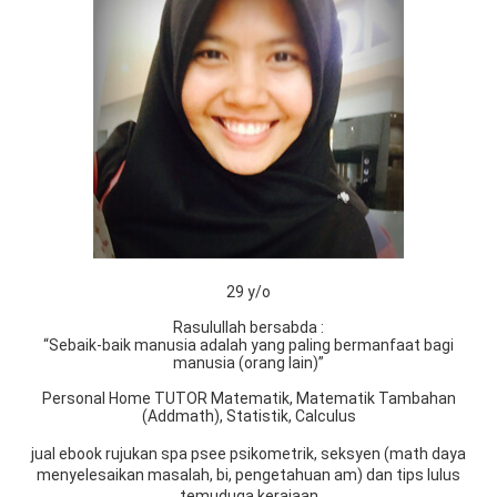
29 y/o
Rasulullah bersabda :
“Sebaik-baik manusia adalah yang paling bermanfaat bagi
manusia (orang lain)”
Personal Home TUTOR Matematik, Matematik Tambahan
(Addmath), Statistik, Calculus
jual ebook rujukan spa psee psikometrik, seksyen (math daya
menyelesaikan masalah, bi, pengetahuan am) dan tips lulus
temuduga kerajaan