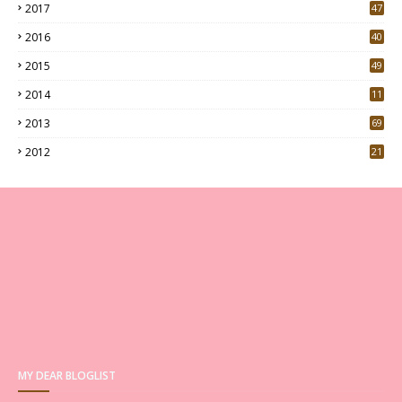
2017
47
4
2016
40
0
2015
49
5
2014
11
2013
69
2012
21
MY DEAR BLOGLIST