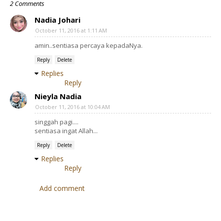
2 Comments
Nadia Johari
October 11, 2016 at 1:11 AM
amin..sentiasa percaya kepadaNya.
Reply
Delete
Replies
Reply
Nieyla Nadia
October 11, 2016 at 10:04 AM
singgah pagi....
sentiasa ingat Allah...
Reply
Delete
Replies
Reply
Add comment