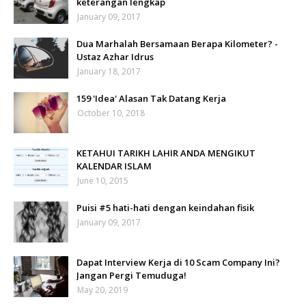
keterangan lengkap
January 09, 2017
Dua Marhalah Bersamaan Berapa Kilometer? -
Ustaz Azhar Idrus
January 18, 2017
159 'Idea' Alasan Tak Datang Kerja
October 10, 2018
KETAHUI TARIKH LAHIR ANDA MENGIKUT
KALENDAR ISLAM
June 10, 2015
Puisi #5 hati-hati dengan keindahan fisik
January 09, 2017
Dapat Interview Kerja di 10 Scam Company Ini?
Jangan Pergi Temuduga!
May 20, 2019