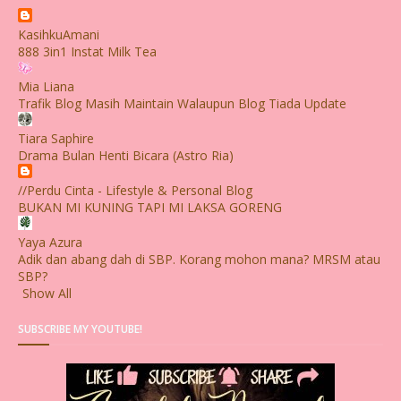
KasihkuAmani
888 3in1 Instat Milk Tea
Mia Liana
Trafik Blog Masih Maintain Walaupun Blog Tiada Update
Tiara Saphire
Drama Bulan Henti Bicara (Astro Ria)
//Perdu Cinta - Lifestyle & Personal Blog
BUKAN MI KUNING TAPI MI LAKSA GORENG
Yaya Azura
Adik dan abang dah di SBP. Korang mohon mana? MRSM atau
SBP?
Show All
SUBSCRIBE MY YOUTUBE!