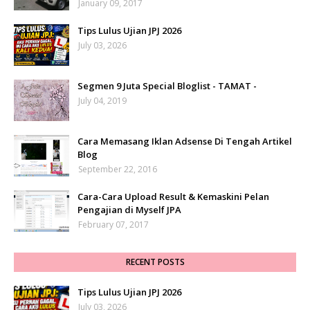
January 09, 2017
Tips Lulus Ujian JPJ 2026
July 03, 2026
Segmen 9 Juta Special Bloglist - TAMAT -
July 04, 2019
Cara Memasang Iklan Adsense Di Tengah Artikel
Blog
September 22, 2016
Cara-Cara Upload Result & Kemaskini Pelan
Pengajian di Myself JPA
February 07, 2017
RECENT POSTS
Tips Lulus Ujian JPJ 2026
July 03, 2026