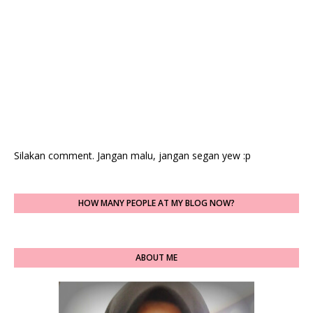
Silakan comment. Jangan malu, jangan segan yew :p
HOW MANY PEOPLE AT MY BLOG NOW?
ABOUT ME