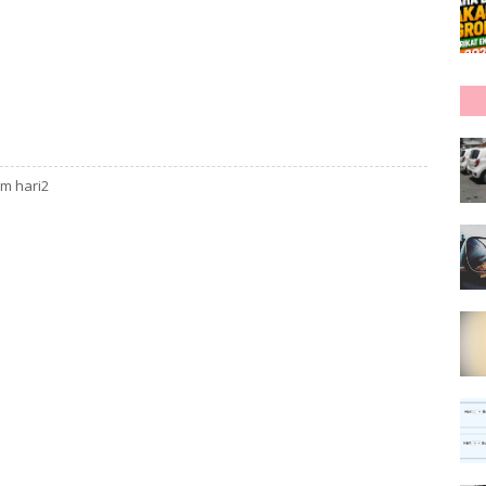
um hari2