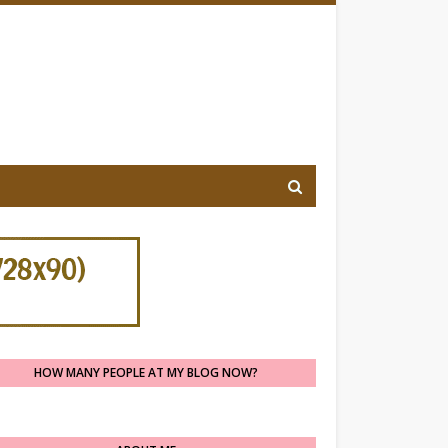
HOW MANY PEOPLE AT MY BLOG NOW?