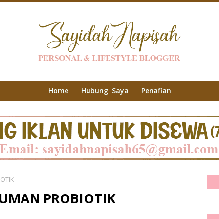
Home
Hubungi Saya
Penafian
OTIK
UMAN PROBIOTIK