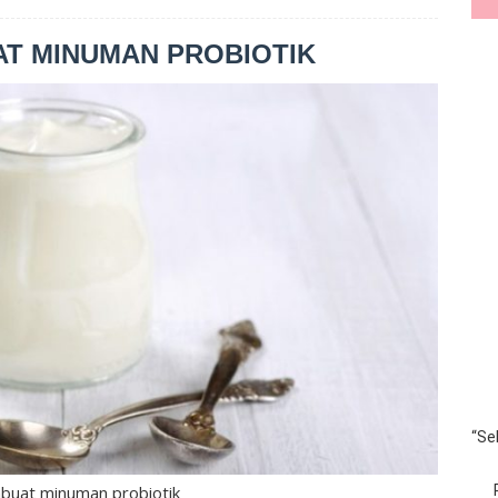
T MINUMAN PROBIOTIK
“Se
buat minuman probiotik