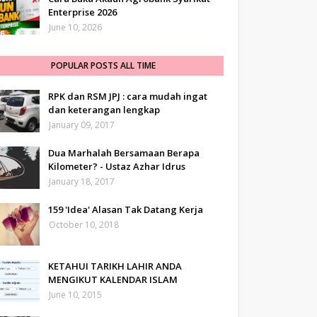
Enterprise 2026
June 10, 2026
POPULAR POSTS ALL TIME
RPK dan RSM JPJ : cara mudah ingat
dan keterangan lengkap
January 09, 2017
Dua Marhalah Bersamaan Berapa
Kilometer? - Ustaz Azhar Idrus
January 18, 2017
159 'Idea' Alasan Tak Datang Kerja
October 10, 2018
KETAHUI TARIKH LAHIR ANDA
MENGIKUT KALENDAR ISLAM
June 10, 2015