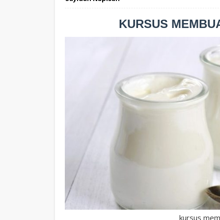
KURSUS MEMBUA
kursus mem