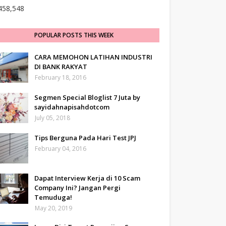
458,548
POPULAR POSTS THIS WEEK
CARA MEMOHON LATIHAN INDUSTRI
DI BANK RAKYAT
February 18, 2016
Segmen Special Bloglist 7 Juta by
sayidahnapisahdotcom
July 05, 2018
Tips Berguna Pada Hari Test JPJ
February 04, 2016
Dapat Interview Kerja di 10 Scam
Company Ini? Jangan Pergi
Temuduga!
May 20, 2019