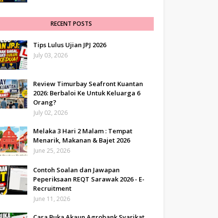
RECENT POSTS
Tips Lulus Ujian JPJ 2026
July 03, 2026
Review Timurbay Seafront Kuantan
2026: Berbaloi Ke Untuk Keluarga 6
Orang?
July 02, 2026
Melaka 3 Hari 2 Malam : Tempat
Menarik, Makanan & Bajet 2026
June 25, 2026
Contoh Soalan dan Jawapan
Peperiksaan REQT Sarawak 2026 - E-
Recruitment
June 11, 2026
Cara Buka Akaun Agrobank Syarikat