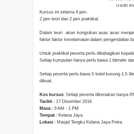
credit i
Kursus ini selama 4 jam.
2 jam teori dan 2 jam praktikal.
Dalam teori akan kongsikan asas asas menjan
faktor faktor keselamatan dalam pengendalian ba
Untuk praktikal peserta perlu dibahagikan kepa
Setiap kumpulan hanya perlu bawa 1 blender dan
Setiap peserta perlu bawa 5 botol kosong 1.5 li
dibuat.
Kos kursus
: Setiap peserta dikenakan hanya R
Tarikh
: 17 Disember 2016
Masa
: 9 AM - 1 PM
Tempat
: Kelana Jaya
Lokasi
: Masjid Tengku Kelana Jaya Petra