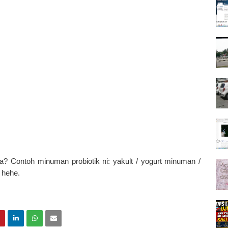
pa? Contoh minuman probiotik ni: yakult / yogurt minuman /
 hehe.