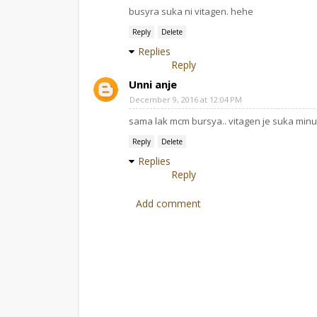
busyra suka ni vitagen. hehe
Reply
Delete
Replies
Reply
Unni anje
December 9, 2016 at 12:04 PM
sama lak mcm bursya.. vitagen je suka min
Reply
Delete
Replies
Reply
Add comment