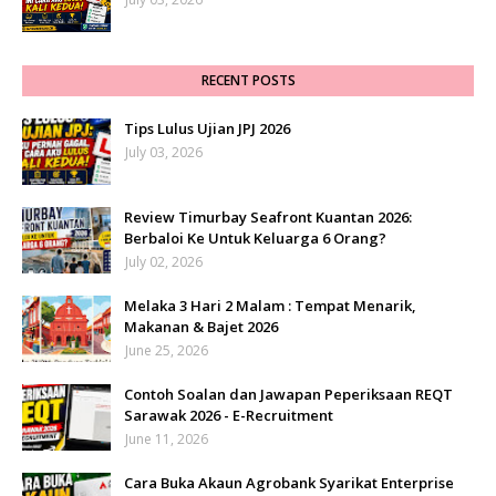
RECENT POSTS
Tips Lulus Ujian JPJ 2026
July 03, 2026
Review Timurbay Seafront Kuantan 2026:
Berbaloi Ke Untuk Keluarga 6 Orang?
July 02, 2026
Melaka 3 Hari 2 Malam : Tempat Menarik,
Makanan & Bajet 2026
June 25, 2026
Contoh Soalan dan Jawapan Peperiksaan REQT
Sarawak 2026 - E-Recruitment
June 11, 2026
Cara Buka Akaun Agrobank Syarikat Enterprise