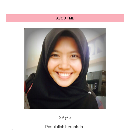
ABOUT ME
29 y/o
Rasulullah bersabda :