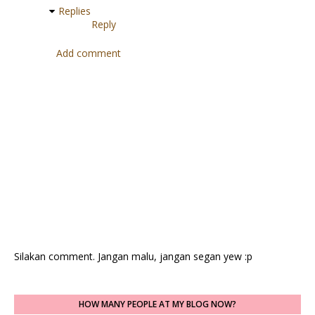
Replies
Reply
Add comment
Silakan comment. Jangan malu, jangan segan yew :p
HOW MANY PEOPLE AT MY BLOG NOW?