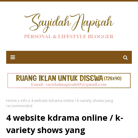
Home
info
4 website kdrama online / k-variety shows yang
recommended
4 website kdrama online / k-
variety shows yang