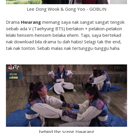
Lee Dong Wook & Gong Yoo - GOBLIN
Drama
Hwarang
memang saya nak sangat sangat tengok
sebab ada V (Taehyung BTS) berlakon
+ pelakon-pelakon
lelaki hensem-hensem belaka ehem
. Tapi, saya bertekad
nak download bila drama tu dah habis! Selagi tak the end,
tak nak tonton. Sebab malas nak tertunggu-tunggu haha.
behind the scene Hwarang