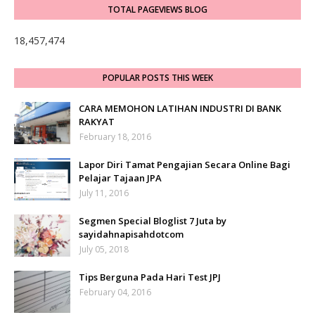
TOTAL PAGEVIEWS BLOG
18,457,474
POPULAR POSTS THIS WEEK
CARA MEMOHON LATIHAN INDUSTRI DI BANK
RAKYAT
February 18, 2016
Lapor Diri Tamat Pengajian Secara Online Bagi
Pelajar Tajaan JPA
July 11, 2016
Segmen Special Bloglist 7 Juta by
sayidahnapisahdotcom
July 05, 2018
Tips Berguna Pada Hari Test JPJ
February 04, 2016