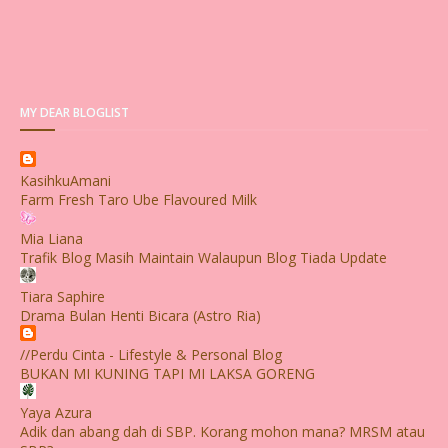
MY DEAR BLOGLIST
KasihkuAmani
Farm Fresh Taro Ube Flavoured Milk
Mia Liana
Trafik Blog Masih Maintain Walaupun Blog Tiada Update
Tiara Saphire
Drama Bulan Henti Bicara (Astro Ria)
//Perdu Cinta - Lifestyle & Personal Blog
BUKAN MI KUNING TAPI MI LAKSA GORENG
Yaya Azura
Adik dan abang dah di SBP. Korang mohon mana? MRSM atau