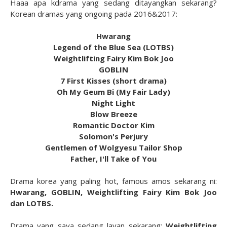
Haaa apa kdrama yang sedang ditayangkan sekarang?
Korean dramas yang ongoing pada 2016&2017:
Hwarang
Legend of the Blue Sea (LOTBS)
Weightlifting Fairy Kim Bok Joo
GOBLIN
7 First Kisses (short drama)
Oh My Geum Bi (My Fair Lady)
Night Light
Blow Breeze
Romantic Doctor Kim
Solomon's Perjury
Gentlemen of Wolgyesu Tailor Shop
Father, I'll Take of You
Drama korea yang paling hot, famous amos sekarang ni:
Hwarang, GOBLIN, Weightlifting Fairy Kim Bok Joo
dan LOTBS.
Drama yang saya sedang layan sekarang:
Weightlifting