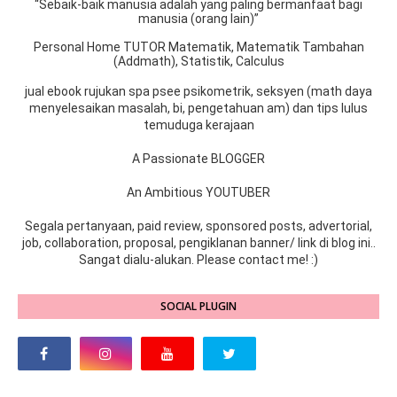
“Sebaik-baik manusia adalah yang paling bermanfaat bagi
manusia (orang lain)”
Personal Home TUTOR Matematik, Matematik Tambahan
(Addmath), Statistik, Calculus
jual ebook rujukan spa psee psikometrik, seksyen (math daya
menyelesaikan masalah, bi, pengetahuan am) dan tips lulus
temuduga kerajaan
A Passionate BLOGGER
An Ambitious YOUTUBER
Segala pertanyaan, paid review, sponsored posts, advertorial,
job, collaboration, proposal, pengiklanan banner/ link di blog ini..
Sangat dialu-alukan. Please contact me! :)
SOCIAL PLUGIN