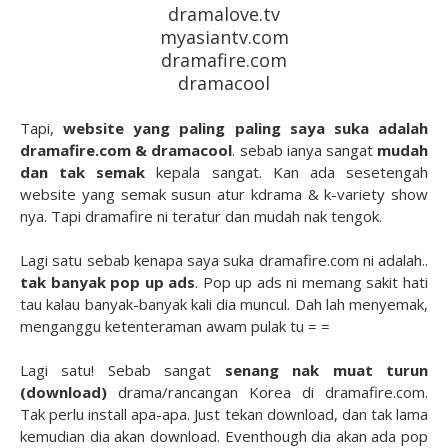
dramalove.tv
myasiantv.com
dramafire.com
dramacool
Tapi,
website yang paling paling saya suka adalah
dramafire.com & dramacool
. sebab ianya sangat
mudah
dan tak semak
kepala sangat. Kan ada sesetengah
website yang semak susun atur kdrama & k-variety show
nya. Tapi dramafire ni teratur dan mudah nak tengok.
Lagi satu sebab kenapa saya suka dramafire.com ni adalah..
tak banyak pop up ads
. Pop up ads ni memang sakit hati
tau kalau banyak-banyak kali dia muncul. Dah lah menyemak,
menganggu ketenteraman awam pulak tu = =
Lagi satu! Sebab sangat
senang nak muat turun
(download)
drama/rancangan Korea di dramafire.com.
Tak perlu install apa-apa. Just tekan download, dan tak lama
kemudian dia akan download. Eventhough dia akan ada pop