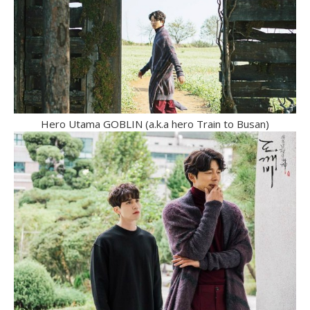
Hero Utama GOBLIN (a.k.a hero Train to Busan)