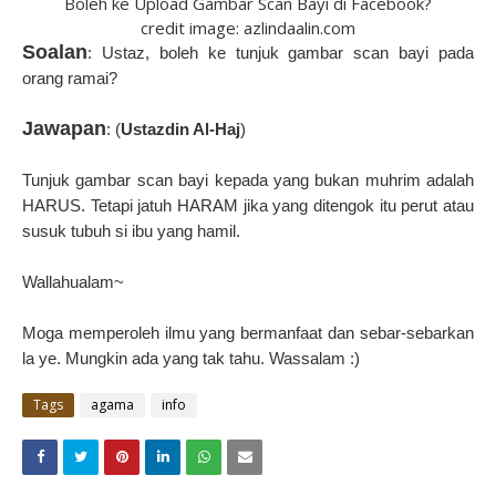
Boleh ke Upload Gambar Scan Bayi di Facebook?
credit image: azlindaalin.com
Soalan
: Ustaz, boleh ke tunjuk gambar scan bayi pada
orang ramai?
Jawapan
: (
Ustazdin Al-Haj
)
Tunjuk gambar scan bayi kepada yang bukan muhrim adalah
HARUS. Tetapi jatuh HARAM jika yang ditengok itu perut atau
susuk tubuh si ibu yang hamil.
Wallahualam~
Moga memperoleh ilmu yang bermanfaat dan sebar-sebarkan
la ye. Mungkin ada yang tak tahu. Wassalam :)
Tags
agama
info