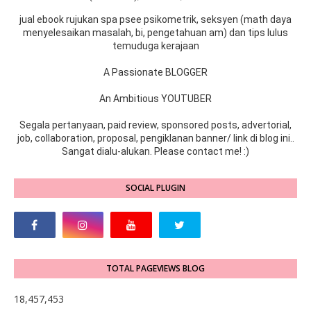
jual ebook rujukan spa psee psikometrik, seksyen (math daya
menyelesaikan masalah, bi, pengetahuan am) dan tips lulus
temuduga kerajaan
A Passionate BLOGGER
An Ambitious YOUTUBER
Segala pertanyaan, paid review, sponsored posts, advertorial,
job, collaboration, proposal, pengiklanan banner/ link di blog ini..
Sangat dialu-alukan. Please contact me! :)
SOCIAL PLUGIN
TOTAL PAGEVIEWS BLOG
18,457,453