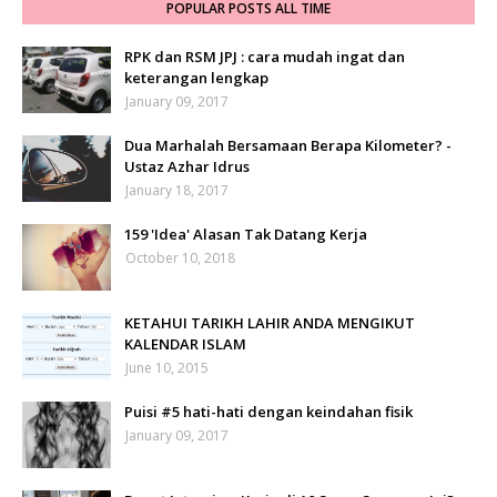
POPULAR POSTS ALL TIME
RPK dan RSM JPJ : cara mudah ingat dan
keterangan lengkap
January 09, 2017
Dua Marhalah Bersamaan Berapa Kilometer? -
Ustaz Azhar Idrus
January 18, 2017
159 'Idea' Alasan Tak Datang Kerja
October 10, 2018
KETAHUI TARIKH LAHIR ANDA MENGIKUT
KALENDAR ISLAM
June 10, 2015
Puisi #5 hati-hati dengan keindahan fisik
January 09, 2017