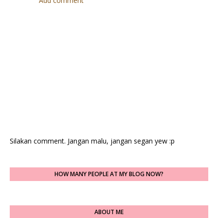
Add comment
Silakan comment. Jangan malu, jangan segan yew :p
HOW MANY PEOPLE AT MY BLOG NOW?
ABOUT ME