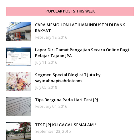
POPULAR POSTS THIS WEEK
CARA MEMOHON LATIHAN INDUSTRI DI BANK
RAKYAT
February 18, 2016
Lapor Diri Tamat Pengajian Secara Online Bagi
Pelajar Tajaan JPA
July 11, 2016
Segmen Special Bloglist 7 Juta by
sayidahnapisahdotcom
July 05, 2018
Tips Berguna Pada Hari Test JPJ
February 04, 2016
TEST JPJ KU GAGAL SEMALAM !
September 23, 2015