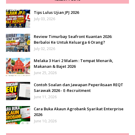
Tips Lulus Ujian JPJ 2026
July 03, 2026
Review Timurbay Seafront Kuantan 2026:
Berbaloi Ke Untuk Keluarga 6 Orang?
July 02, 2026
Melaka 3 Hari 2 Malam : Tempat Menarik,
Makanan & Bajet 2026
June 25, 2026
Contoh Soalan dan Jawapan Peperiksaan REQT
Sarawak 2026 - E-Recruitment
June 11, 2026
Cara Buka Akaun Agrobank Syarikat Enterprise
2026
June 10, 2026