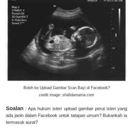
Boleh ke Upload Gambar Scan Bayi di Facebook?
credit image: shafidamama.com
Soalan
: Apa hukum isteri upload gambar perut isteri yang
ada janin dalam Facebook untuk tatapan umum? Bukankah ia
termasuk aurat?