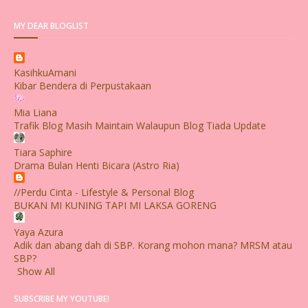
MY DEAR BLOGLIST
KasihkuAmani
Kibar Bendera di Perpustakaan
Mia Liana
Trafik Blog Masih Maintain Walaupun Blog Tiada Update
Tiara Saphire
Drama Bulan Henti Bicara (Astro Ria)
//Perdu Cinta - Lifestyle & Personal Blog
BUKAN MI KUNING TAPI MI LAKSA GORENG
Yaya Azura
Adik dan abang dah di SBP. Korang mohon mana? MRSM atau
SBP?
Show All
SUBSCRIBE MY YOUTUBE!