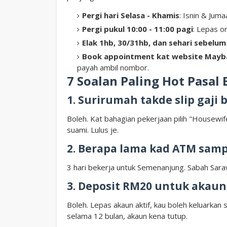
Pergi hari Selasa - Khamis
: Isnin & Juma
Pergi pukul 10:00 - 11:00 pagi
: Lepas o
Elak 1hb, 30/31hb, dan sehari sebelu
Book appointment kat website Mayb
payah ambil nombor.
7 Soalan Paling Hot Pasa
1. Surirumah takde slip gaji 
Boleh. Kat bahagian pekerjaan pilih "Housewi
suami. Lulus je.
2. Berapa lama kad ATM samp
3 hari bekerja untuk Semenanjung. Sabah Saraw
3. Deposit RM20 untuk akaun 
Boleh. Lepas akaun aktif, kau boleh keluarkan
selama 12 bulan, akaun kena tutup.