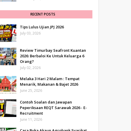
RECENT POSTS
Tips Lulus Ujian JPJ 2026
July 03, 2026
Review Timurbay Seafront Kuantan
2026: Berbaloi Ke Untuk Keluarga 6
Orang?
July 02, 2026
Melaka 3 Hari 2 Malam : Tempat
Menarik, Makanan & Bajet 2026
June 25, 2026
Contoh Soalan dan Jawapan
Peperiksaan REQT Sarawak 2026 - E-
Recruitment
June 11, 2026
Cara Buka Akaun Agrobank Syarikat