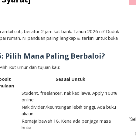
ambil cuti, beratur 2 jam kat bank. Tahun 2026 ni? Duduk
ai rumah. Ni panduan paling lengkap & terkini untuk buka
 Pilih Mana Paling Berbaloi?
lih ikut umur dan tujuan kau:
posit
Sesuai Untuk
mulaan
Student, freelancer, nak kad lawa. Apply 100%
online.
Nak dividen/keuntungan lebih tinggi. Ada buku
akaun.
“Se
Remaja bawah 18. Kena ada penjaga masa
buka.