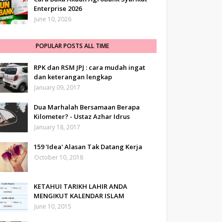
Enterprise 2026
June 10, 2026
POPULAR POSTS ALL TIME
RPK dan RSM JPJ : cara mudah ingat
dan keterangan lengkap
January 09, 2017
Dua Marhalah Bersamaan Berapa
Kilometer? - Ustaz Azhar Idrus
January 18, 2017
159 'Idea' Alasan Tak Datang Kerja
October 10, 2018
KETAHUI TARIKH LAHIR ANDA
MENGIKUT KALENDAR ISLAM
June 10, 2015