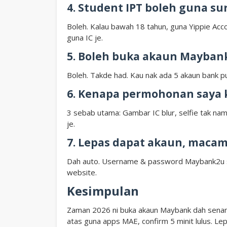
4. Student IPT boleh guna su
Boleh. Kalau bawah 18 tahun, guna Yippie Acc
guna IC je.
5. Boleh buka akaun Maybank
Boleh. Takde had. Kau nak ada 5 akaun bank p
6. Kenapa permohonan saya k
3 sebab utama: Gambar IC blur, selfie tak nam
je.
7. Lepas dapat akaun, maca
Dah auto. Username & password Maybank2u s
website.
Kesimpulan
Zaman 2026 ni buka akaun Maybank dah senang
atas guna apps MAE, confirm 5 minit lulus. Le