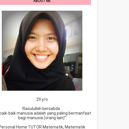
ABOUT ME
29 y/o
Rasulullah bersabda :
baik-baik manusia adalah yang paling bermanfaat
bagi manusia (orang lain)”
Personal Home TUTOR Matematik, Matematik