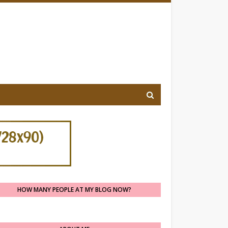
HOW MANY PEOPLE AT MY BLOG NOW?