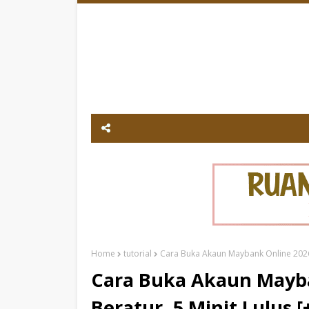
Home
tutorial
Cara Buka Akaun Maybank Online 2026 :
Cara Buka Akaun Mayba
Beratur, 5 Minit Lulus [