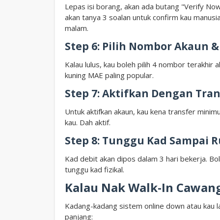
Lepas isi borang, akan ada butang "Verify Now"
akan tanya 3 soalan untuk confirm kau manusia
malam.
Step 6: Pilih Nombor Akaun &
Kalau lulus, kau boleh pilih 4 nombor terakhir 
kuning MAE paling popular.
Step 7: Aktifkan Dengan Tra
Untuk aktifkan akaun, kau kena transfer min
kau. Dah aktif.
Step 8: Tunggu Kad Sampai 
Kad debit akan dipos dalam 3 hari bekerja. B
tunggu kad fizikal.
Kalau Nak Walk-In Cawanga
Kadang-kadang sistem online down atau kau lag
panjang: