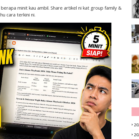
rapa minit kau ambil. Share artikel ni kat group family &
 cara terkini ni.
20
20