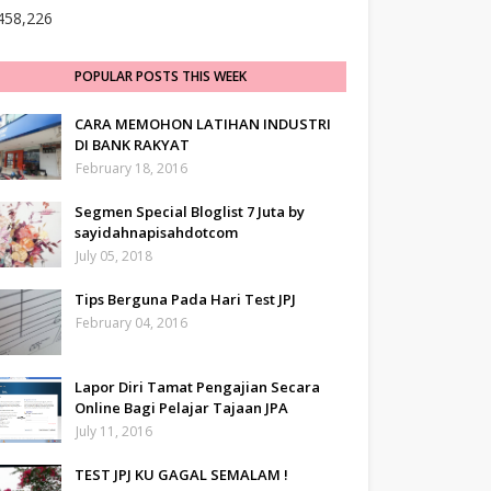
458,226
POPULAR POSTS THIS WEEK
CARA MEMOHON LATIHAN INDUSTRI
DI BANK RAKYAT
February 18, 2016
Segmen Special Bloglist 7 Juta by
sayidahnapisahdotcom
July 05, 2018
Tips Berguna Pada Hari Test JPJ
February 04, 2016
Lapor Diri Tamat Pengajian Secara
Online Bagi Pelajar Tajaan JPA
July 11, 2016
TEST JPJ KU GAGAL SEMALAM !