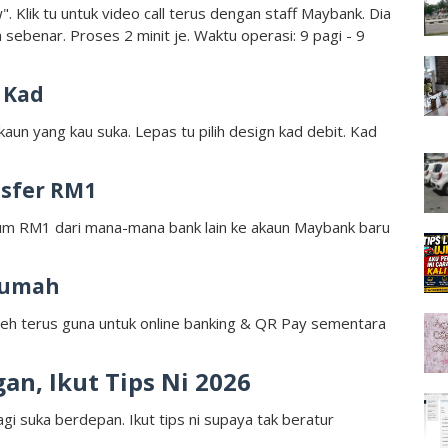
. Klik tu untuk video call terus dengan staff Maybank. Dia
 sebenar. Proses 2 minit je. Waktu operasi: 9 pagi - 9
 Kad
akaun yang kau suka. Lepas tu pilih design kad debit. Kad
nsfer RM1
imum RM1 dari mana-mana bank lain ke akaun Maybank baru
Rumah
oleh terus guna untuk online banking & QR Pay sementara
n, Ikut Tips Ni 2026
i suka berdepan. Ikut tips ni supaya tak beratur