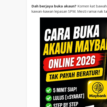
Dah berjaya buka akaun?
Komen kat bawah be
kawan-kawan lepasan SPM. Mesti ramai nak tahu