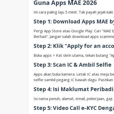
Guna Apps MAE 2026
Ini cara paling laju 5 minit. Tak payah jejak kaki
Step 1: Download Apps MAE 
Pergi App Store atau Google Play. Cari "MAE 
Berhad". Jangan salah download apps scamme
Step 2: Klik "Apply for an acc
Buka apps > Kat skrin utama, tekan butang "App
Step 3: Scan IC & Ambil Selfie
Apps akan buka kamera. Letak IC atas meja ber
selfie sambil pegang IC bawah dagu. Pastikan 
Step 4: Isi Maklumat Peribadi
Isi nama penuh, alamat, email, pekerjaan, gaji.
Step 5: Video Call e-KYC De