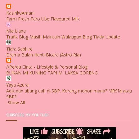
KasihkuAmani
Farm Fresh Taro Ube Flavoured Milk
Mia Liana
Trafik Blog Masih Maintain Walaupun Blog Tiada Update
Tiara Saphire
Drama Bulan Henti Bicara (Astro Ria)
//Perdu Cinta - Lifestyle & Personal Blog
BUKAN MI KUNING TAPI MI LAKSA GORENG
Yaya Azura
Adik dan abang dah di SBP. Korang mohon mana? MRSM atau
SBP?
Show All
SUBSCRIBE MY YOUTUBE!