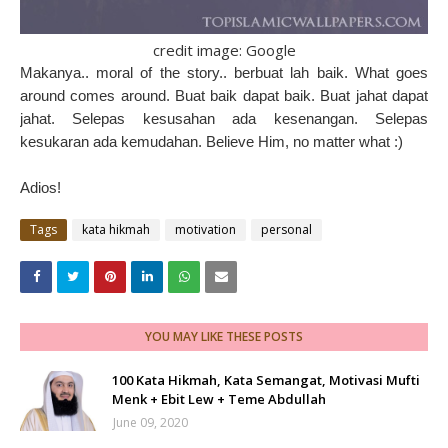
credit image: Google
Makanya.. moral of the story.. berbuat lah baik. What goes
around comes around. Buat baik dapat baik. Buat jahat dapat
jahat. Selepas kesusahan ada kesenangan. Selepas
kesukaran ada kemudahan. Believe Him, no matter what :)
Adios!
Tags
kata hikmah
motivation
personal
YOU MAY LIKE THESE POSTS
100 Kata Hikmah, Kata Semangat, Motivasi Mufti
Menk + Ebit Lew + Teme Abdullah
June 09, 2020