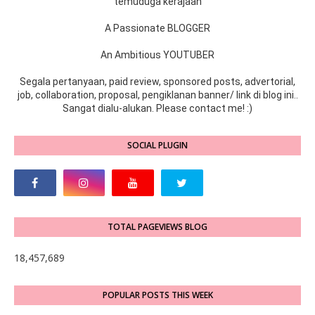
temuduga kerajaan
A Passionate BLOGGER
An Ambitious YOUTUBER
Segala pertanyaan, paid review, sponsored posts, advertorial,
job, collaboration, proposal, pengiklanan banner/ link di blog ini..
Sangat dialu-alukan. Please contact me! :)
SOCIAL PLUGIN
TOTAL PAGEVIEWS BLOG
18,457,689
POPULAR POSTS THIS WEEK