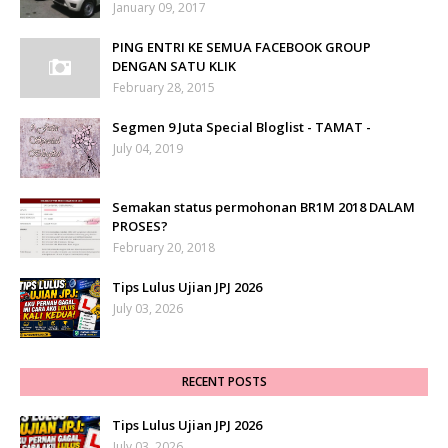
January 09, 2017
PING ENTRI KE SEMUA FACEBOOK GROUP
DENGAN SATU KLIK
February 28, 2015
Segmen 9 Juta Special Bloglist - TAMAT -
July 04, 2019
Semakan status permohonan BR1M 2018 DALAM
PROSES?
February 20, 2018
Tips Lulus Ujian JPJ 2026
July 03, 2026
RECENT POSTS
Tips Lulus Ujian JPJ 2026
July 03, 2026