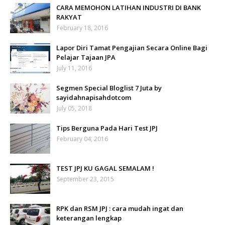
CARA MEMOHON LATIHAN INDUSTRI DI BANK
RAKYAT
February 18, 2016
Lapor Diri Tamat Pengajian Secara Online Bagi
Pelajar Tajaan JPA
July 11, 2016
Segmen Special Bloglist 7 Juta by
sayidahnapisahdotcom
July 05, 2018
Tips Berguna Pada Hari Test JPJ
February 04, 2016
TEST JPJ KU GAGAL SEMALAM !
September 23, 2015
RPK dan RSM JPJ : cara mudah ingat dan
keterangan lengkap