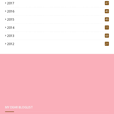
2017
47
4
2016
40
0
2015
49
5
2014
11
2013
69
2012
21
MY DEAR BLOGLIST