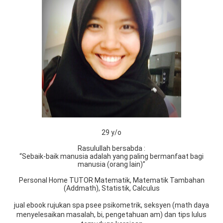
29 y/o
Rasulullah bersabda :
“Sebaik-baik manusia adalah yang paling bermanfaat bagi
manusia (orang lain)”
Personal Home TUTOR Matematik, Matematik Tambahan
(Addmath), Statistik, Calculus
jual ebook rujukan spa psee psikometrik, seksyen (math daya
menyelesaikan masalah, bi, pengetahuan am) dan tips lulus