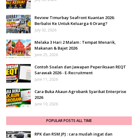
Review Timurbay Seafront Kuantan 2026:
Berbaloi Ke Untuk Keluarga 6 Orang?
July 02, 2026
Melaka 3 Hari 2 Malam : Tempat Menarik,
Makanan & Bajet 2026
June 25, 2026
Contoh Soalan dan Jawapan Peperiksaan REQT
Sarawak 2026 - E-Recruitment
June 11, 2026
Cara Buka Akaun Agrobank Syarikat Enterprise
2026
June 10, 2026
POPULAR POSTS ALL TIME
RPK dan RSM JPJ : cara mudah ingat dan