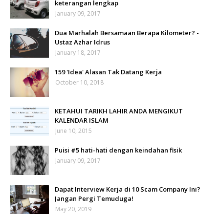
keterangan lengkap
January 09, 2017
Dua Marhalah Bersamaan Berapa Kilometer? -
Ustaz Azhar Idrus
January 18, 2017
159 'Idea' Alasan Tak Datang Kerja
October 10, 2018
KETAHUI TARIKH LAHIR ANDA MENGIKUT
KALENDAR ISLAM
June 10, 2015
Puisi #5 hati-hati dengan keindahan fisik
January 09, 2017
Dapat Interview Kerja di 10 Scam Company Ini?
Jangan Pergi Temuduga!
May 20, 2019