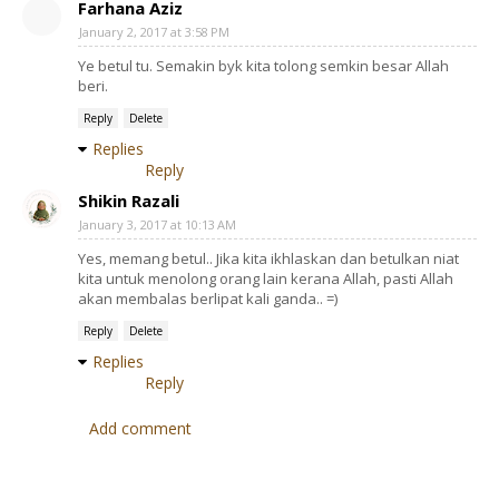
Farhana Aziz
January 2, 2017 at 3:58 PM
Ye betul tu. Semakin byk kita tolong semkin besar Allah
beri.
Reply
Delete
Replies
Reply
Shikin Razali
January 3, 2017 at 10:13 AM
Yes, memang betul.. Jika kita ikhlaskan dan betulkan niat
kita untuk menolong orang lain kerana Allah, pasti Allah
akan membalas berlipat kali ganda.. =)
Reply
Delete
Replies
Reply
Add comment