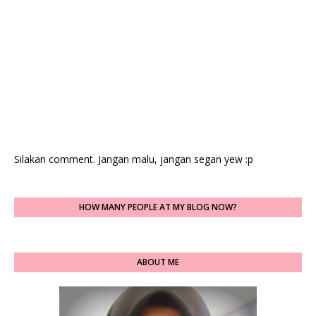
Silakan comment. Jangan malu, jangan segan yew :p
HOW MANY PEOPLE AT MY BLOG NOW?
ABOUT ME