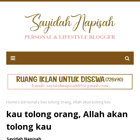
Home
personal
kau tolong orang, Allah akan tolong kau
kau tolong orang, Allah akan
tolong kau
Sayidah Napisah