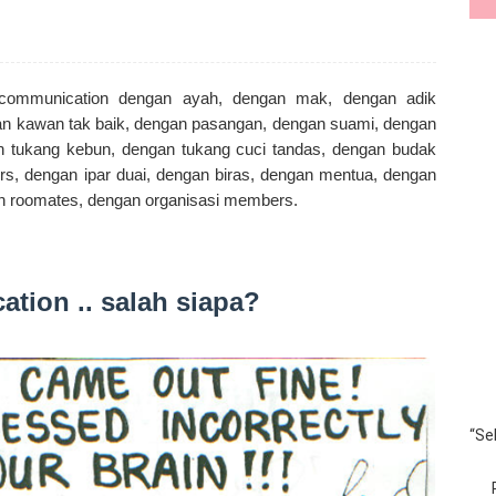
communication dengan ayah, dengan mak, dengan adik
gan kawan tak baik, dengan pasangan, dengan suami, dengan
an tukang kebun, dengan tukang cuci tandas, dengan budak
rs, dengan ipar duai, dengan biras, dengan mentua, dengan
n roomates, dengan organisasi members.
tion .. salah siapa?
“Se