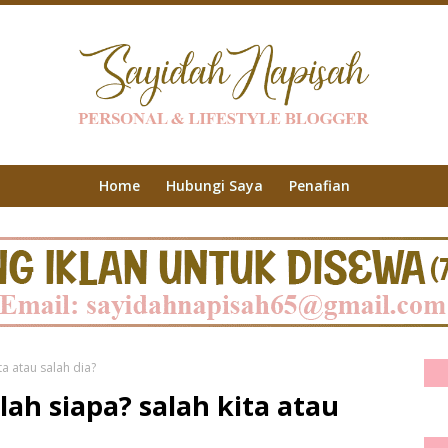
Home
Hubungi Saya
Penafian
ta atau salah dia?
ah siapa? salah kita atau