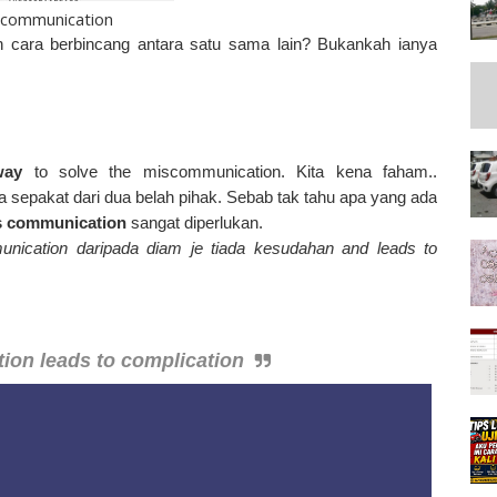
communication
n cara berbincang antara satu sama lain? Bukankah ianya
way
to solve the miscommunication. Kita kena faham..
 sepakat dari dua belah pihak. Sebab tak tahu apa yang ada
s communication
sangat diperlukan.
unication daripada diam je tiada kesudahan and leads to
on leads to complication