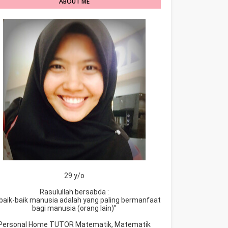
ABOUT ME
29 y/o
Rasulullah bersabda :
baik-baik manusia adalah yang paling bermanfaat
bagi manusia (orang lain)”
Personal Home TUTOR Matematik, Matematik