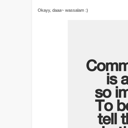
Okayy, daaa~ wassalam :)