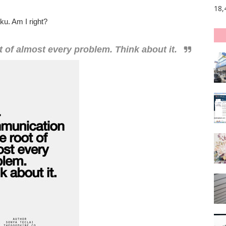
18,
u. Am I right?
 of almost every problem. Think about it.