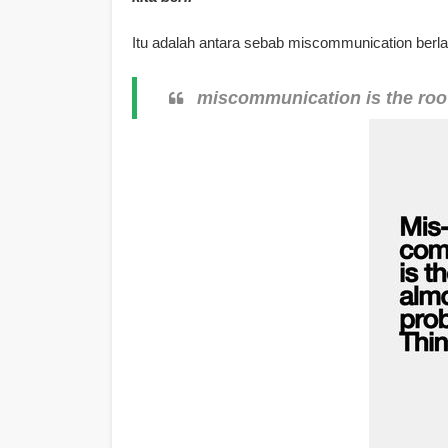
Itu adalah antara sebab miscommunication berlak
miscommunication is the root