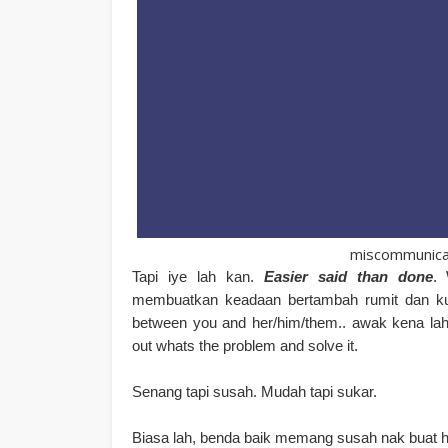
miscommunicat
Tapi iye lah kan.
Easier said than done
.
membuatkan keadaan bertambah rumit dan kusu
between you and her/him/them.. awak kena lah b
out whats the problem and solve it.
Senang tapi susah. Mudah tapi sukar.
Biasa lah, benda baik memang susah nak buat 