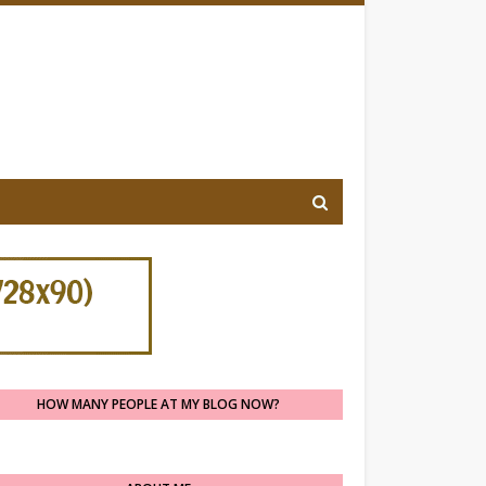
HOW MANY PEOPLE AT MY BLOG NOW?