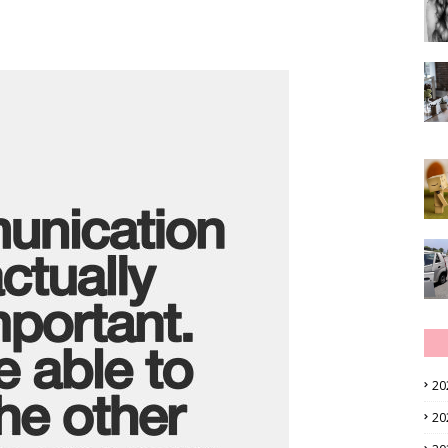
20
20