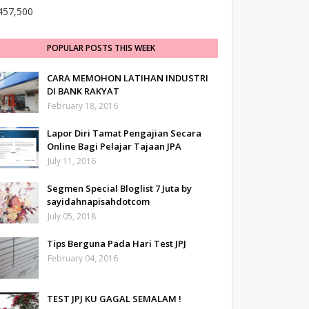
457,500
POPULAR POSTS THIS WEEK
CARA MEMOHON LATIHAN INDUSTRI
DI BANK RAKYAT
February 18, 2016
Lapor Diri Tamat Pengajian Secara
Online Bagi Pelajar Tajaan JPA
July 11, 2016
Segmen Special Bloglist 7 Juta by
sayidahnapisahdotcom
July 05, 2018
Tips Berguna Pada Hari Test JPJ
February 04, 2016
TEST JPJ KU GAGAL SEMALAM !