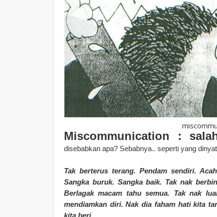
miscommuni
Miscommunication : sal
disebabkan apa? Sebabnya.. seperti yang dinya
Tak berterus terang. Pendam sendiri. Acah
Sangka buruk. Sangka baik. Tak nak berbin
Berlagak macam tahu semua. Tak nak lua
mendiamkan diri. Nak dia faham hati kita ta
kita beri.