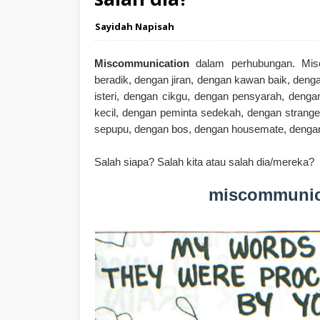
Sayidah Napisah
Miscommunication
dalam perhubungan. Mis
beradik, dengan jiran, dengan kawan baik, den
isteri, dengan cikgu, dengan pensyarah, deng
kecil, dengan peminta sedekah, dengan strange
sepupu, dengan bos, dengan housemate, denga
Salah siapa? Salah kita atau salah dia/mereka?
miscommunica