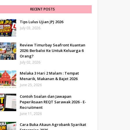
RECENT POSTS
Tips Lulus Ujian JPJ 2026
July 03, 2026
Review Timurbay Seafront Kuantan
2026: Berbaloi Ke Untuk Keluarga 6
Orang?
July 02, 2026
Melaka 3 Hari 2 Malam : Tempat
Menarik, Makanan & Bajet 2026
June 25, 2026
Contoh Soalan dan Jawapan
Peperiksaan REQT Sarawak 2026 - E-
Recruitment
June 11, 2026
Cara Buka Akaun Agrobank Syarikat