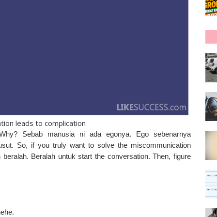
ion leads to complication
 Why? Sebab manusia ni ada egonya. Ego sebenarnya
t. So, if you truly want to solve the miscommunication
eralah. Beralah untuk start the conversation. Then, figure
hehe.