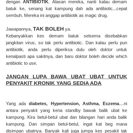
dengan
ANTIBIOTIK
. Alasan mereka, nanti kalau demam
batuk ke, senang kat kampung dah ada antibiotic...cepat
sembuh. Mereka ini anggap antibiotik as magic drug.
TAK BOLEH
Jawapannya,
ya.
Kebanyakkan kes demam batuk selsema disebabkan
jangkitan virus, so tak perlu antibiotic. Dan kalau perlu pun
antibiotik, anda perlu diperiksa dulu oleh doktor untuk
kenalpasti apa sakitnya, dan baru doktor boleh decide which
antibiotic to use.
JANGAN LUPA BAWA UBAT UBAT UNTUK
PENYAKIT KRONIK YANG SEDIA ADA
Yang ada
diabetes, Hypertension, Asthma, Eczema
....ni
antara penyakit yang kena standby bawak balik ubat ke
kampung. Kira betul-betul ubat dan bilangan hari anda balik
kampung. Dan simpan betul-betul, ingat kat beg mana
disimpan ubatnya. Banyak kali juga jumpa kes pesakit tak