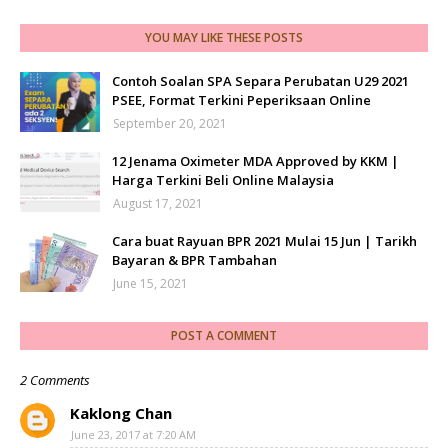
YOU MAY LIKE THESE POSTS
Contoh Soalan SPA Separa Perubatan U29 2021
PSEE, Format Terkini Peperiksaan Online
September 20, 2021
12 Jenama Oximeter MDA Approved by KKM |
Harga Terkini Beli Online Malaysia
August 17, 2021
Cara buat Rayuan BPR 2021 Mulai 15 Jun | Tarikh
Bayaran & BPR Tambahan
June 15, 2021
POST A COMMENT
2 Comments
Kaklong Chan
June 23, 2017 at 7:20 AM