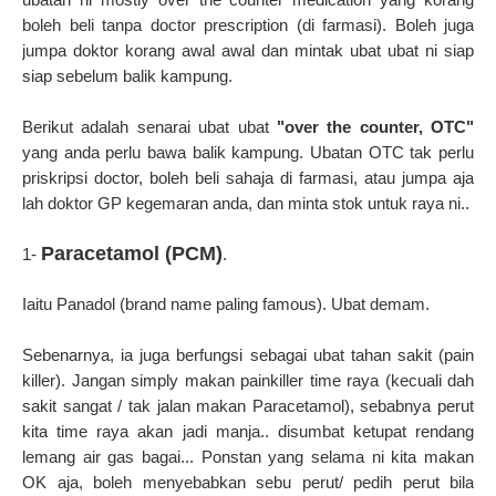
boleh beli tanpa doctor prescription (di farmasi). Boleh juga
jumpa doktor korang awal awal dan mintak ubat ubat ni siap
siap sebelum balik kampung.
Berikut adalah senarai ubat ubat
"over the counter, OTC"
yang anda perlu bawa balik kampung. Ubatan OTC tak perlu
priskripsi doctor, boleh beli sahaja di farmasi, atau jumpa aja
lah doktor GP kegemaran anda, dan minta stok untuk raya ni..
Paracetamol (PCM)
1-
.
Iaitu Panadol (brand name paling famous). Ubat demam.
Sebenarnya, ia juga berfungsi sebagai ubat tahan sakit (pain
killer). Jangan simply makan painkiller time raya (kecuali dah
sakit sangat / tak jalan makan Paracetamol), sebabnya perut
kita time raya akan jadi manja.. disumbat ketupat rendang
lemang air gas bagai... Ponstan yang selama ni kita makan
OK aja, boleh menyebabkan sebu perut/ pedih perut bila