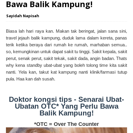
Bawa Balik Kampung!
Sayidah Napisah
Biasa lah hari raya kan. Makan tak beringat, jalan sana sini,
travel jejauh balik kampung, duduk lama dalam kereta, panas
terik ketika beraya dari rumah ke rumah, marhaban semua..
so, kemungkinan untuk dapat sakit tu tinggi. Sakit kepala, sakit
perut, senak perut, sakit tekak, sakit dada, angin badan. Thats
why kena standby ubat-ubat yang boleh tolong time kita sakit
nanti. Yela kan, takut kat kampung nanti klinik/farmasi tutup
pula. Haa kan dah susah.
Doktor kongsi tips - Senarai Ubat-
Ubatan OTC* Yang Perlu Bawa
Balik Kampung!
*OTC = Over The Counter