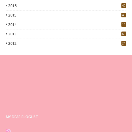
4
2016
40
0
2015
49
5
2014
11
2013
69
2012
21
MY DEAR BLOGLIST