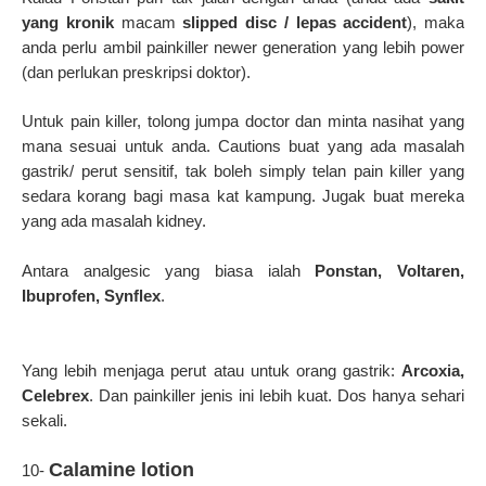
yang kronik
macam
slipped disc / lepas accident
), maka
anda perlu ambil painkiller newer generation yang lebih power
(dan perlukan preskripsi doktor).
Untuk pain killer, tolong jumpa doctor dan minta nasihat yang
mana sesuai untuk anda. Cautions buat yang ada masalah
gastrik/ perut sensitif, tak boleh simply telan pain killer yang
sedara korang bagi masa kat kampung. Jugak buat mereka
yang ada masalah kidney.
Antara analgesic yang biasa ialah
Ponstan, Voltaren,
Ibuprofen, Synflex
.
Yang lebih menjaga perut atau untuk orang gastrik:
Arcoxia,
Celebrex
. Dan painkiller jenis ini lebih kuat. Dos hanya sehari
sekali.
Calamine lotion
10-