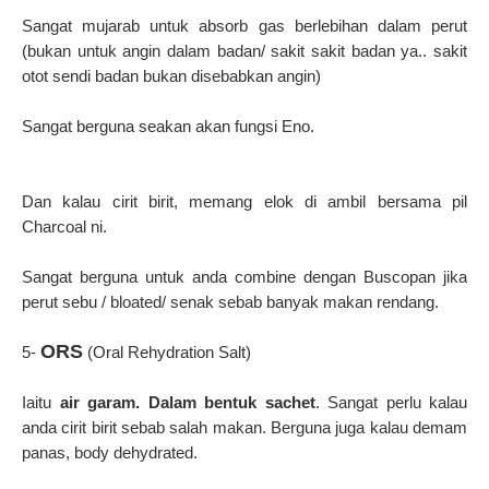
Sangat mujarab untuk absorb gas berlebihan dalam perut
(bukan untuk angin dalam badan/ sakit sakit badan ya.. sakit
otot sendi badan bukan disebabkan angin)
Sangat berguna seakan akan fungsi Eno.
Dan kalau cirit birit, memang elok di ambil bersama pil
Charcoal ni.
Sangat berguna untuk anda combine dengan Buscopan jika
perut sebu / bloated/ senak sebab banyak makan rendang.
ORS
5-
(Oral Rehydration Salt)
Iaitu
air garam. Dalam bentuk sachet
. Sangat perlu kalau
anda cirit birit sebab salah makan. Berguna juga kalau demam
panas, body dehydrated.