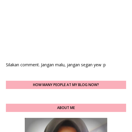
Silakan comment. Jangan malu, jangan segan yew :p
HOW MANY PEOPLE AT MY BLOG NOW?
ABOUT ME