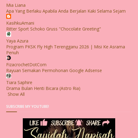
Mia Liana
Apa Yang Berlaku Apabila Anda Berjalan Kaki Selama Sejam
KasihkuAmani
Ritter Sport Schoko Gruss "Chocolate Greeting"
Yaya Azura
Program PKSK Fly High Terengganu 2026 | Misi Ke Asrama
Penuh
FizacrochetDotCom
Rayuan Semakan Permohonan Google Adsense
Tiara Saphire
Drama Bulan Henti Bicara (Astro Ria)
Show All
SUBSCRIBE MY YOUTUBE!