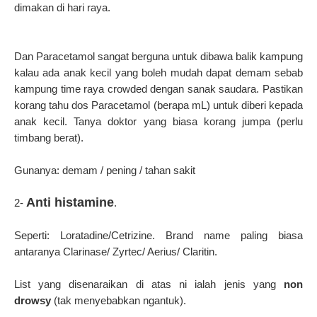
dimakan di hari raya.
Dan Paracetamol sangat berguna untuk dibawa balik kampung
kalau ada anak kecil yang boleh mudah dapat demam sebab
kampung time raya crowded dengan sanak saudara. Pastikan
korang tahu dos Paracetamol (berapa mL) untuk diberi kepada
anak kecil. Tanya doktor yang biasa korang jumpa (perlu
timbang berat).
Gunanya: demam / pening / tahan sakit
Anti histamine
2-
.
Seperti: Loratadine/Cetrizine. Brand name paling biasa
antaranya Clarinase/ Zyrtec/ Aerius/ Claritin.
List yang disenaraikan di atas ni ialah jenis yang
non
drowsy
(tak menyebabkan ngantuk).