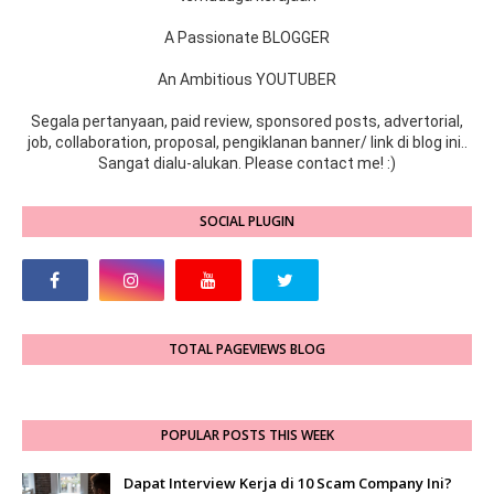
A Passionate BLOGGER
An Ambitious YOUTUBER
Segala pertanyaan, paid review, sponsored posts, advertorial,
job, collaboration, proposal, pengiklanan banner/ link di blog ini..
Sangat dialu-alukan. Please contact me! :)
SOCIAL PLUGIN
TOTAL PAGEVIEWS BLOG
POPULAR POSTS THIS WEEK
Dapat Interview Kerja di 10 Scam Company Ini?