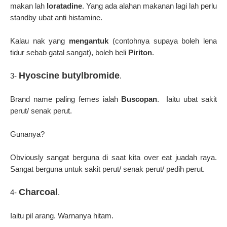
makan lah
loratadine
.
Yang ada alahan makanan lagi lah perlu
standby ubat anti histamine.
Kalau nak yang
mengantuk
(contohnya supaya boleh lena
tidur sebab gatal sangat), boleh beli
Piriton
.
Hyoscine butylbromide
3-
.
Brand name paling femes ialah
Buscopan
.
Iaitu ubat sakit
perut/ senak perut.
Gunanya?
Obviously sangat berguna di saat kita over eat juadah raya.
Sangat berguna untuk sakit perut/ senak perut/ pedih perut.
Charcoal
4-
.
Iaitu pil arang.
Warnanya hitam.