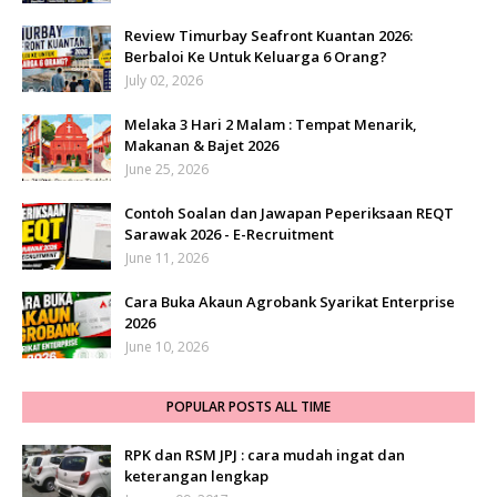
Review Timurbay Seafront Kuantan 2026:
Berbaloi Ke Untuk Keluarga 6 Orang?
July 02, 2026
Melaka 3 Hari 2 Malam : Tempat Menarik,
Makanan & Bajet 2026
June 25, 2026
Contoh Soalan dan Jawapan Peperiksaan REQT
Sarawak 2026 - E-Recruitment
June 11, 2026
Cara Buka Akaun Agrobank Syarikat Enterprise
2026
June 10, 2026
POPULAR POSTS ALL TIME
RPK dan RSM JPJ : cara mudah ingat dan
keterangan lengkap