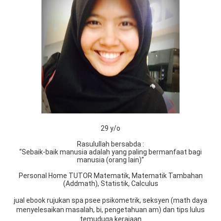
29 y/o
Rasulullah bersabda :
“Sebaik-baik manusia adalah yang paling bermanfaat bagi
manusia (orang lain)”
Personal Home TUTOR Matematik, Matematik Tambahan
(Addmath), Statistik, Calculus
jual ebook rujukan spa psee psikometrik, seksyen (math daya
menyelesaikan masalah, bi, pengetahuan am) dan tips lulus
temuduga kerajaan