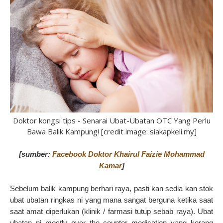
Doktor kongsi tips - Senarai Ubat-Ubatan OTC Yang Perlu
Bawa Balik Kampung! [credit image: siakapkeli.my]
[sumber:
Facebook Doktor Khairul Faizie Mohammad
Kamar
]
Sebelum balik kampung berhari raya, pasti kan sedia kan stok
ubat ubatan ringkas ni yang mana sangat berguna ketika saat
saat amat diperlukan (klinik / farmasi tutup sebab raya). Ubat
ubatan ni mostly over the counter medication yang korang