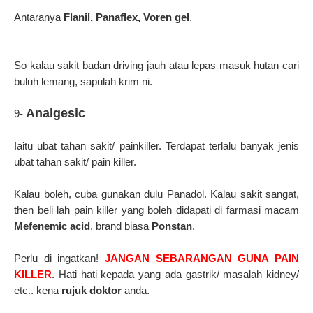
Antaranya
Flanil, Panaflex, Voren gel
.
So kalau sakit badan driving jauh atau lepas masuk hutan cari
buluh lemang, sapulah krim ni.
Analgesic
9-
Iaitu ubat tahan sakit/ painkiller. Terdapat terlalu banyak jenis
ubat tahan sakit/ pain killer.
Kalau boleh, cuba gunakan dulu Panadol. Kalau sakit sangat,
then beli lah pain killer yang boleh didapati di farmasi macam
Mefenemic acid
, brand biasa
Ponstan
.
Perlu di ingatkan!
JANGAN SEBARANGAN GUNA PAIN
KILLER
. Hati hati kepada yang ada gastrik/ masalah kidney/
etc.. kena
rujuk doktor
anda.