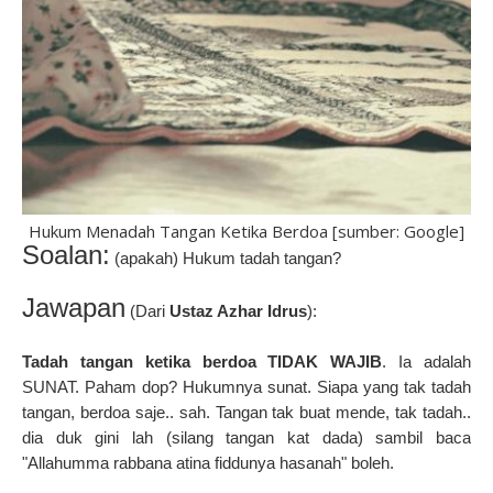
Hukum Menadah Tangan Ketika Berdoa [sumber: Google]
Soalan:
(apakah) Hukum tadah tangan?
Jawapan
(Dari
Ustaz Azhar Idrus
):
Tadah tangan ketika berdoa TIDAK WAJIB
. Ia adalah
SUNAT. Paham dop? Hukumnya sunat. Siapa yang tak tadah
tangan, berdoa saje.. sah. Tangan tak buat mende, tak tadah..
dia duk gini lah (silang tangan kat dada) sambil baca
"Allahumma rabbana atina fiddunya hasanah" boleh.