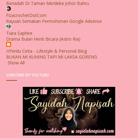
Beriadah Di Taman Merdeka Johor Bahru
FizacrochetDotCom
Rayuan Semakan Permohonan Google Adsense
Tiara Saphire
Drama Bulan Henti Bicara (Astro Ria)
//Perdu Cinta - Lifestyle & Personal Blog
BUKAN MI KUNING TAPI MI LAKSA GORENG
Show All
SUBSCRIBE MY YOUTUBE!