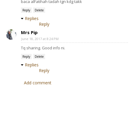
baca alFatihah tadah tgn kdg takk
Reply
Delete
Replies
Reply
Mrs Pip
June 18, 2017 at 8:24 PM
Tq sharing. Good info ni.
Reply
Delete
Replies
Reply
Add comment