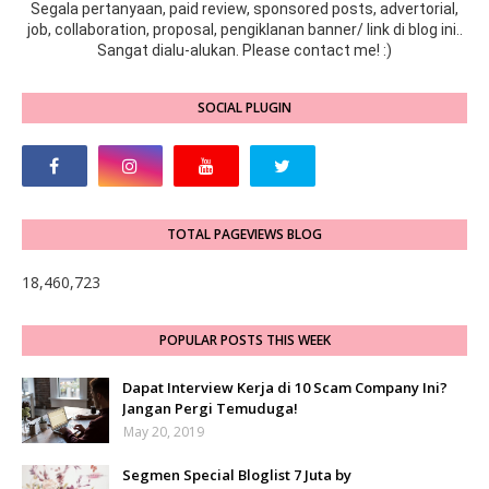
Segala pertanyaan, paid review, sponsored posts, advertorial,
job, collaboration, proposal, pengiklanan banner/ link di blog ini..
Sangat dialu-alukan. Please contact me! :)
SOCIAL PLUGIN
TOTAL PAGEVIEWS BLOG
18,460,723
POPULAR POSTS THIS WEEK
Dapat Interview Kerja di 10 Scam Company Ini?
Jangan Pergi Temuduga!
May 20, 2019
Segmen Special Bloglist 7 Juta by