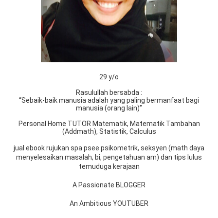
29 y/o
Rasulullah bersabda :
“Sebaik-baik manusia adalah yang paling bermanfaat bagi
manusia (orang lain)”
Personal Home TUTOR Matematik, Matematik Tambahan
(Addmath), Statistik, Calculus
jual ebook rujukan spa psee psikometrik, seksyen (math daya
menyelesaikan masalah, bi, pengetahuan am) dan tips lulus
temuduga kerajaan
A Passionate BLOGGER
An Ambitious YOUTUBER