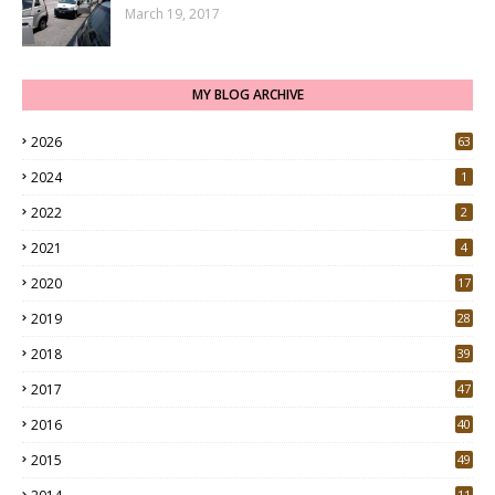
March 19, 2017
MY BLOG ARCHIVE
2026
63
2024
1
2022
2
2021
4
2020
17
7
2019
28
3
2018
39
9
2017
47
4
2016
40
0
2015
49
5
11