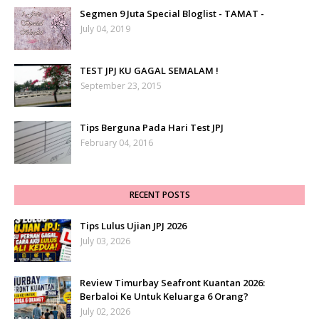
Segmen 9 Juta Special Bloglist - TAMAT -
July 04, 2019
TEST JPJ KU GAGAL SEMALAM !
September 23, 2015
Tips Berguna Pada Hari Test JPJ
February 04, 2016
RECENT POSTS
Tips Lulus Ujian JPJ 2026
July 03, 2026
Review Timurbay Seafront Kuantan 2026:
Berbaloi Ke Untuk Keluarga 6 Orang?
July 02, 2026