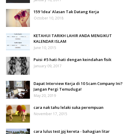
159 'Idea' Alasan Tak Datang Kerja
October 10, 2018
KETAHUI TARIKH LAHIR ANDA MENGIKUT
KALENDAR ISLAM
June 10, 2015
Puisi #5 hati-hati dengan keindahan fisik
January 09, 2017
Dapat Interview Kerja di 10 Scam Company Ini?
Jangan Pergi Temuduga!
May 20, 2019
cara nak tahu lelaki suka perempuan
November 17, 2015
cara lulus test jpj kereta - bahagian litar