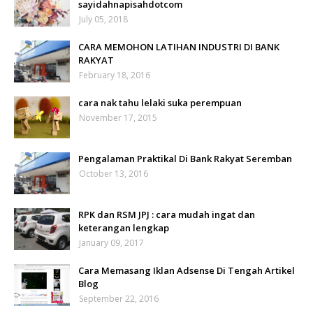
sayidahnapisahdotcom
July 05, 2018
CARA MEMOHON LATIHAN INDUSTRI DI BANK
RAKYAT
February 18, 2016
cara nak tahu lelaki suka perempuan
November 17, 2015
Pengalaman Praktikal Di Bank Rakyat Seremban
October 13, 2016
RPK dan RSM JPJ : cara mudah ingat dan
keterangan lengkap
January 09, 2017
Cara Memasang Iklan Adsense Di Tengah Artikel
Blog
September 22, 2016