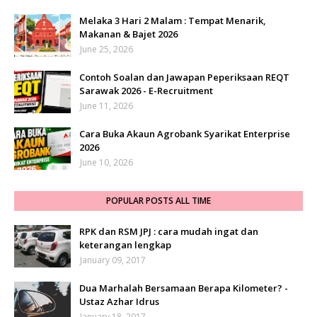
Melaka 3 Hari 2 Malam : Tempat Menarik,
Makanan & Bajet 2026
June 25, 2026
Contoh Soalan dan Jawapan Peperiksaan REQT
Sarawak 2026 - E-Recruitment
June 11, 2026
Cara Buka Akaun Agrobank Syarikat Enterprise
2026
June 10, 2026
POPULAR POSTS ALL TIME
RPK dan RSM JPJ : cara mudah ingat dan
keterangan lengkap
January 09, 2017
Dua Marhalah Bersamaan Berapa Kilometer? -
Ustaz Azhar Idrus
January 18, 2017