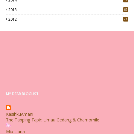
2014
2013
69
2012
21
MY DEAR BLOGLIST
KasihkuAmani
The Tapping Tapir: Limau Gedang & Chamomile
Mia Liana