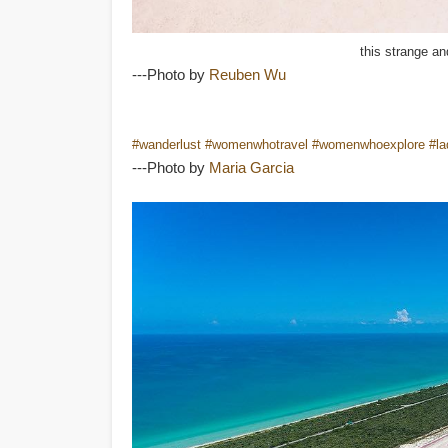
this strange an
---Photo by
Reuben Wu
#wanderlust
#womenwhotravel
#womenwhoexplore
#la
---Photo by
Maria Garcia