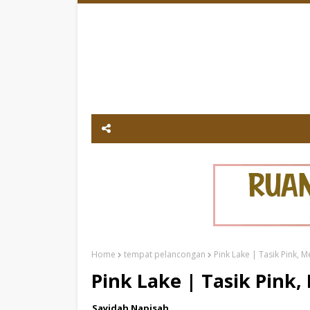
Home
tempat pelancongan
Pink Lake | Tasik Pink, M
Pink Lake | Tasik Pink,
Sayidah Napisah