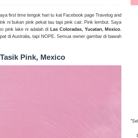
aya first time tengok hari tu kat Facebook page Travelog and
pink ni bukan pink pekat tau tapi pink cair. Pink lembut. Saya
i pink lake ni adalah di
Las Coloradas, Yucatan, Mexico
.
mpat di Australia, tapi NOPE. Semua owner gambar di bawah
 Tasik Pink, Mexico
“Se