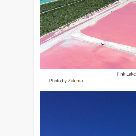
Pink Lake
------Photo by
Zulema