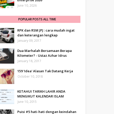
Enterprise 2026
June 10, 2026
POPULAR POSTS ALL TIME
RPK dan RSM JPJ : cara mudah ingat
dan keterangan lengkap
January 09, 2017
Dua Marhalah Bersamaan Berapa
Kilometer? - Ustaz Azhar Idrus
January 18, 2017
159 'Idea' Alasan Tak Datang Kerja
October 10, 2018
KETAHUI TARIKH LAHIR ANDA
MENGIKUT KALENDAR ISLAM
June 10, 2015
Puisi #5 hati-hati dengan keindahan