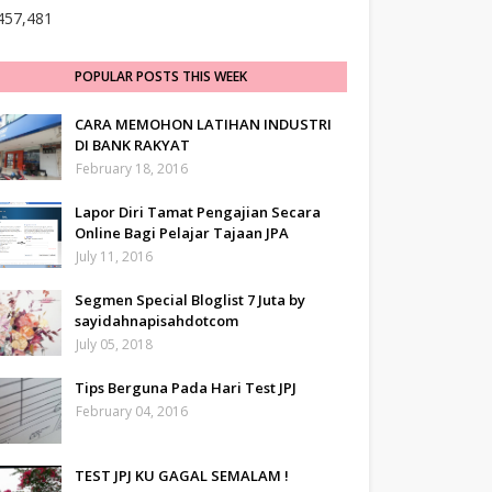
457,481
POPULAR POSTS THIS WEEK
CARA MEMOHON LATIHAN INDUSTRI
DI BANK RAKYAT
February 18, 2016
Lapor Diri Tamat Pengajian Secara
Online Bagi Pelajar Tajaan JPA
July 11, 2016
Segmen Special Bloglist 7 Juta by
sayidahnapisahdotcom
July 05, 2018
Tips Berguna Pada Hari Test JPJ
February 04, 2016
TEST JPJ KU GAGAL SEMALAM !