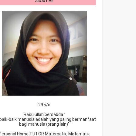
ABOUT ME
29 y/o
Rasulullah bersabda :
baik-baik manusia adalah yang paling bermanfaat
bagi manusia (orang lain)”
Personal Home TUTOR Matematik, Matematik