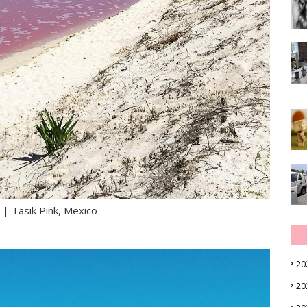
 | Tasik Pink, Mexico
20
20