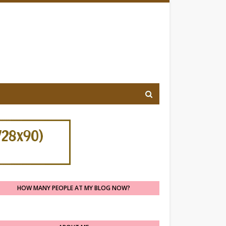
HOW MANY PEOPLE AT MY BLOG NOW?