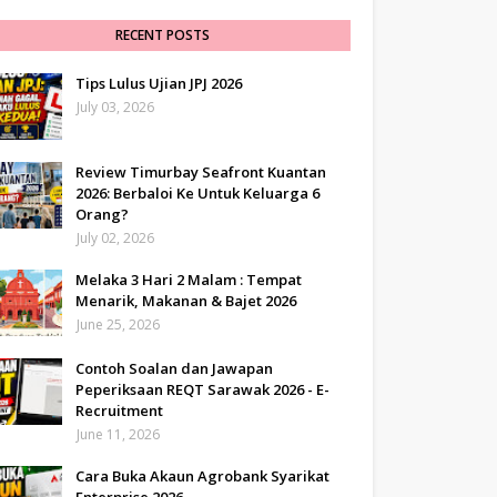
RECENT POSTS
Tips Lulus Ujian JPJ 2026
July 03, 2026
Review Timurbay Seafront Kuantan
2026: Berbaloi Ke Untuk Keluarga 6
Orang?
July 02, 2026
Melaka 3 Hari 2 Malam : Tempat
Menarik, Makanan & Bajet 2026
June 25, 2026
Contoh Soalan dan Jawapan
Peperiksaan REQT Sarawak 2026 - E-
Recruitment
June 11, 2026
Cara Buka Akaun Agrobank Syarikat