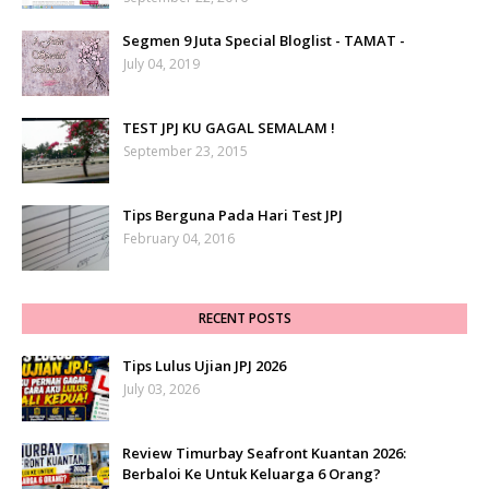
Segmen 9 Juta Special Bloglist - TAMAT -
July 04, 2019
TEST JPJ KU GAGAL SEMALAM !
September 23, 2015
Tips Berguna Pada Hari Test JPJ
February 04, 2016
RECENT POSTS
Tips Lulus Ujian JPJ 2026
July 03, 2026
Review Timurbay Seafront Kuantan 2026:
Berbaloi Ke Untuk Keluarga 6 Orang?