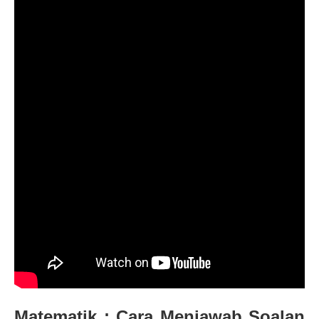
Matematik : Cara Menjawab Soalan