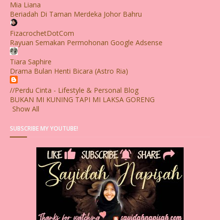
Mia Liana
Beriadah Di Taman Merdeka Johor Bahru
FizacrochetDotCom
Rayuan Semakan Permohonan Google Adsense
Tiara Saphire
Drama Bulan Henti Bicara (Astro Ria)
//Perdu Cinta - Lifestyle & Personal Blog
BUKAN MI KUNING TAPI MI LAKSA GORENG
Show All
SUBSCRIBE MY YOUTUBE!