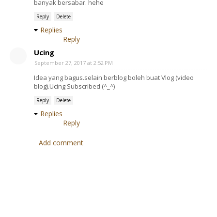
banyak bersabar. hehe
Reply
Delete
Replies
Reply
Ucing
September 27, 2017 at 2:52 PM
Idea yang bagus.selain berblog boleh buat Vlog (video
blog).Ucing Subscribed (^_^)
Reply
Delete
Replies
Reply
Add comment