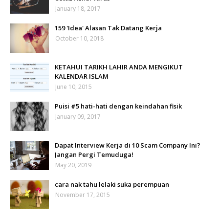
January 18, 2017
159 'Idea' Alasan Tak Datang Kerja
October 10, 2018
KETAHUI TARIKH LAHIR ANDA MENGIKUT
KALENDAR ISLAM
June 10, 2015
Puisi #5 hati-hati dengan keindahan fisik
January 09, 2017
Dapat Interview Kerja di 10 Scam Company Ini?
Jangan Pergi Temuduga!
May 20, 2019
cara nak tahu lelaki suka perempuan
November 17, 2015