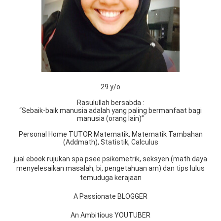
29 y/o
Rasulullah bersabda :
“Sebaik-baik manusia adalah yang paling bermanfaat bagi
manusia (orang lain)”
Personal Home TUTOR Matematik, Matematik Tambahan
(Addmath), Statistik, Calculus
jual ebook rujukan spa psee psikometrik, seksyen (math daya
menyelesaikan masalah, bi, pengetahuan am) dan tips lulus
temuduga kerajaan
A Passionate BLOGGER
An Ambitious YOUTUBER