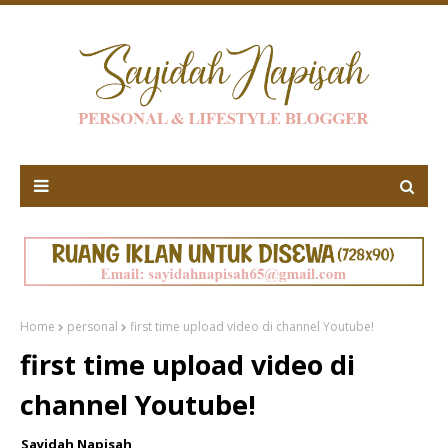
Home
personal
first time upload video di channel Youtube!
first time upload video di
channel Youtube!
Sayidah Napisah