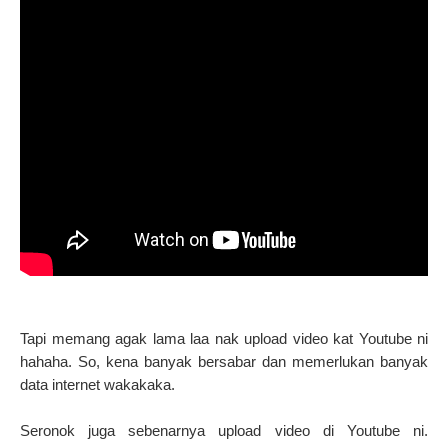
Tapi memang agak lama laa nak upload video kat Youtube ni
hahaha. So, kena banyak bersabar dan memerlukan banyak
data internet wakakaka.
Seronok juga sebenarnya upload video di Youtube ni.