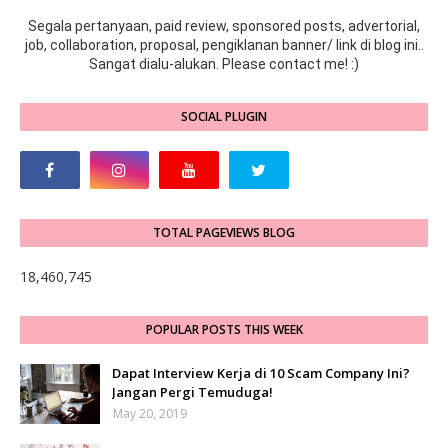
Segala pertanyaan, paid review, sponsored posts, advertorial,
job, collaboration, proposal, pengiklanan banner/ link di blog ini..
Sangat dialu-alukan. Please contact me! :)
SOCIAL PLUGIN
TOTAL PAGEVIEWS BLOG
18,460,745
POPULAR POSTS THIS WEEK
Dapat Interview Kerja di 10 Scam Company Ini?
Jangan Pergi Temuduga!
May 20, 2019