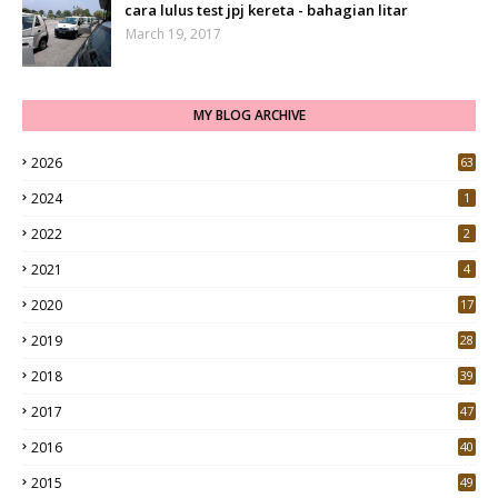
cara lulus test jpj kereta - bahagian litar
March 19, 2017
MY BLOG ARCHIVE
2026
63
2024
1
2022
2
2021
4
2020
17
7
2019
28
3
2018
39
9
2017
47
4
2016
40
0
2015
49