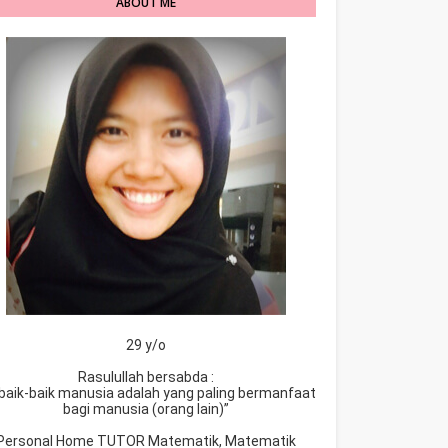
ABOUT ME
29 y/o
Rasulullah bersabda :
baik-baik manusia adalah yang paling bermanfaat
bagi manusia (orang lain)”
Personal Home TUTOR Matematik, Matematik