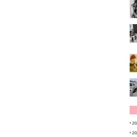
20
20