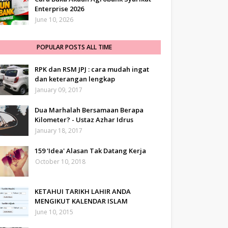
Enterprise 2026
June 10, 2026
POPULAR POSTS ALL TIME
RPK dan RSM JPJ : cara mudah ingat
dan keterangan lengkap
January 09, 2017
Dua Marhalah Bersamaan Berapa
Kilometer? - Ustaz Azhar Idrus
January 18, 2017
159 'Idea' Alasan Tak Datang Kerja
October 10, 2018
KETAHUI TARIKH LAHIR ANDA
MENGIKUT KALENDAR ISLAM
June 10, 2015