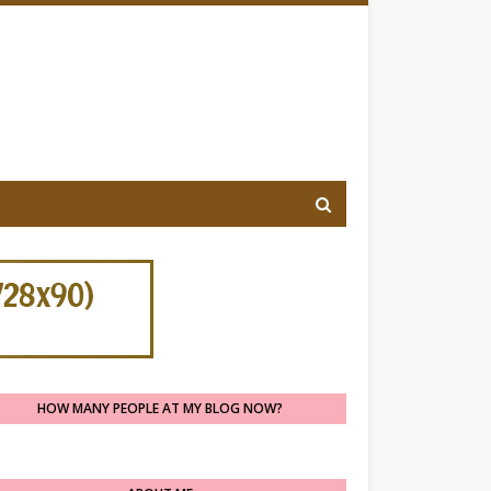
HOW MANY PEOPLE AT MY BLOG NOW?