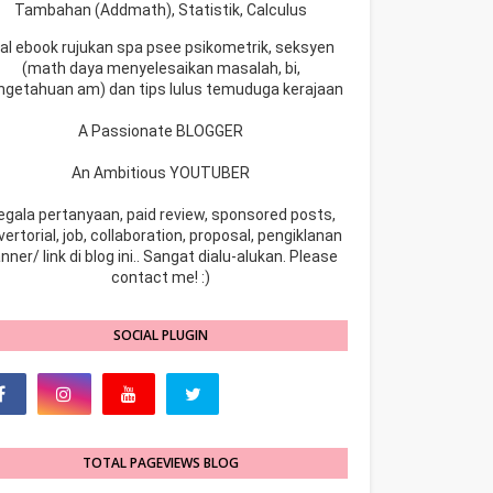
Tambahan (Addmath), Statistik, Calculus
ual ebook rujukan spa psee psikometrik, seksyen
(math daya menyelesaikan masalah, bi,
ngetahuan am) dan tips lulus temuduga kerajaan
A Passionate BLOGGER
An Ambitious YOUTUBER
egala pertanyaan, paid review, sponsored posts,
ertorial, job, collaboration, proposal, pengiklanan
nner/ link di blog ini.. Sangat dialu-alukan. Please
contact me! :)
SOCIAL PLUGIN
TOTAL PAGEVIEWS BLOG