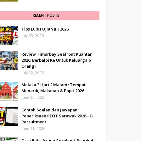
RECENT POSTS
Tips Lulus Ujian JPJ 2026
July 03, 2026
Review Timurbay Seafront Kuantan
2026: Berbaloi Ke Untuk Keluarga 6
Orang?
July 02, 2026
Melaka 3 Hari 2 Malam : Tempat
Menarik, Makanan & Bajet 2026
June 25, 2026
Contoh Soalan dan Jawapan
Peperiksaan REQT Sarawak 2026 - E-
Recruitment
June 11, 2026
Cara Buka Akaun Agrobank Syarikat