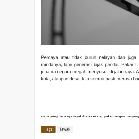
Percaya atau tidak buruh nelayan dan juga 
mindanya, lahir generasi bijak pandai. Pakar 
jenama negara megah menyusur di jalan raya. Ala
kota, ataupun desa, kita semua pasti merasa ba
siapa yang baca ayat-ayat di atas ni siap pakej dengan menyany
Tags
lawak