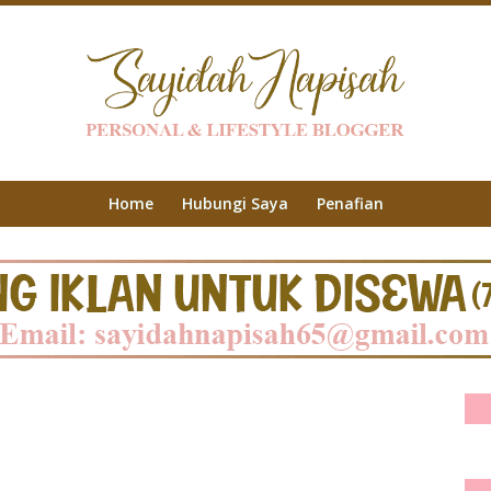
Home
Hubungi Saya
Penafian