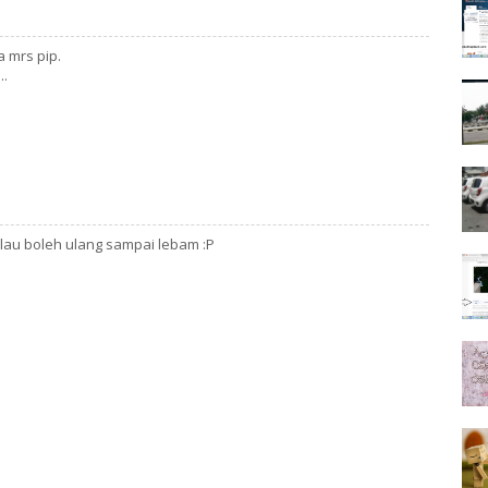
 mrs pip.
..
au boleh ulang sampai lebam :P