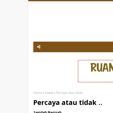
Home
lawak
Percaya atau tidak ..
Percaya atau tidak ..
Sayidah Napisah