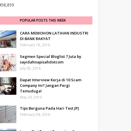
458,859
POPULAR POSTS THIS WEEK
CARA MEMOHON LATIHAN INDUSTRI
DI BANK RAKYAT
February 18, 2016
Segmen Special Bloglist 7 Juta by
sayidahnapisahdotcom
July 05, 2018
Dapat Interview Kerja di 10 Scam
Company Ini? Jangan Pergi
Temuduga!
May 20, 2019
Tips Berguna Pada Hari Test JPJ
February 04, 2016