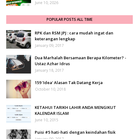
June 10, 2026
POPULAR POSTS ALL TIME
RPK dan RSM JPJ : cara mudah ingat dan
keterangan lengkap
January 09, 2017
Dua Marhalah Bersamaan Berapa Kilometer? -
Ustaz Azhar Idrus
January 18, 2017
159 'Idea' Alasan Tak Datang Kerja
October 10, 2018
KETAHUI TARIKH LAHIR ANDA MENGIKUT
KALENDAR ISLAM
June 10, 2015
Puisi #5 hati-hati dengan keindahan fisik
January 09, 2017