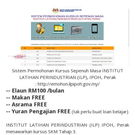
Sistem Permohonan Kursus Sepenuh Masa INSTITUT
LATIHAN PERINDUSTRIAN (ILP), IPOH, Perak
: http://emohon.ilpipoh.gov.my/
-- Elaun RM100 /bulan
-- Makan FREE
-- Asrama FREE
-- Yuran Pengajian FREE
(tak perlu buat loan belajar)
INSTITUT LATIHAN PERINDUSTRIAN (ILP) IPOH, Perak
menawarkan kursus SKM Tahap 3.