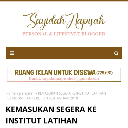
Home
pelajaran
KEMASUKAN SEGERA KE INSTITUT LATIHAN
PERINDUSTRIAN (ILP) IPOH SESI JANUARI 2018
KEMASUKAN SEGERA KE
INSTITUT LATIHAN