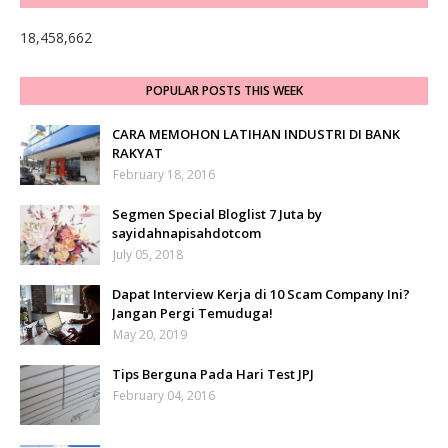
18,458,662
POPULAR POSTS THIS WEEK
CARA MEMOHON LATIHAN INDUSTRI DI BANK
RAKYAT
February 18, 2016
Segmen Special Bloglist 7 Juta by
sayidahnapisahdotcom
July 05, 2018
Dapat Interview Kerja di 10 Scam Company Ini?
Jangan Pergi Temuduga!
May 20, 2019
Tips Berguna Pada Hari Test JPJ
February 04, 2016