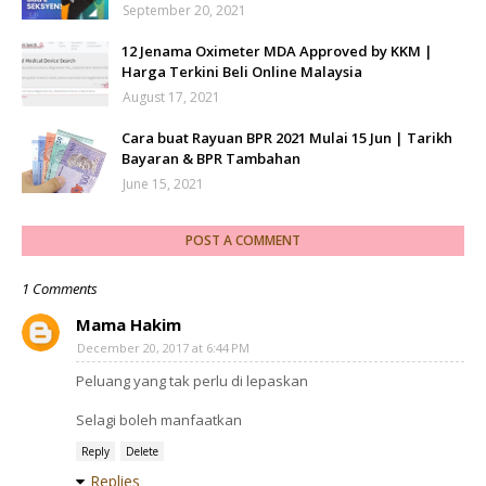
September 20, 2021
12 Jenama Oximeter MDA Approved by KKM |
Harga Terkini Beli Online Malaysia
August 17, 2021
Cara buat Rayuan BPR 2021 Mulai 15 Jun | Tarikh
Bayaran & BPR Tambahan
June 15, 2021
POST A COMMENT
1 Comments
Mama Hakim
December 20, 2017 at 6:44 PM
Peluang yang tak perlu di lepaskan
Selagi boleh manfaatkan
Reply
Delete
Replies