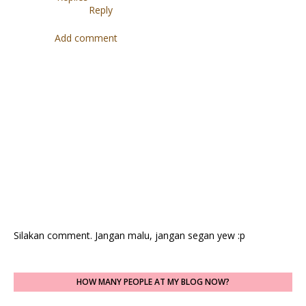
Reply
Add comment
Silakan comment. Jangan malu, jangan segan yew :p
HOW MANY PEOPLE AT MY BLOG NOW?