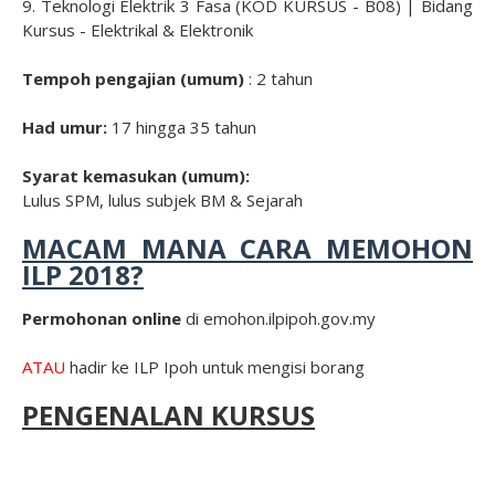
9. Teknologi Elektrik 3 Fasa (KOD KURSUS - B08) | Bidang
Kursus - Elektrikal & Elektronik
Tempoh pengajian (umum)
: 2 tahun
Had umur:
17 hingga 35 tahun
Syarat kemasukan (umum):
Lulus SPM, lulus subjek BM & Sejarah
MACAM MANA CARA MEMOHON
ILP 2018?
Permohonan online
di emohon.ilpipoh.gov.my
ATAU
hadir ke ILP Ipoh untuk mengisi borang
PENGENALAN KURSUS