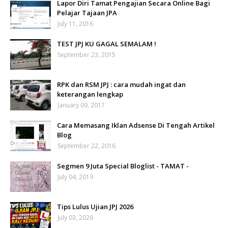
Lapor Diri Tamat Pengajian Secara Online Bagi
Pelajar Tajaan JPA
July 11, 2016
TEST JPJ KU GAGAL SEMALAM !
September 23, 2015
RPK dan RSM JPJ : cara mudah ingat dan
keterangan lengkap
January 09, 2017
Cara Memasang Iklan Adsense Di Tengah Artikel
Blog
September 22, 2016
Segmen 9 Juta Special Bloglist - TAMAT -
July 04, 2019
Tips Lulus Ujian JPJ 2026
July 03, 2026