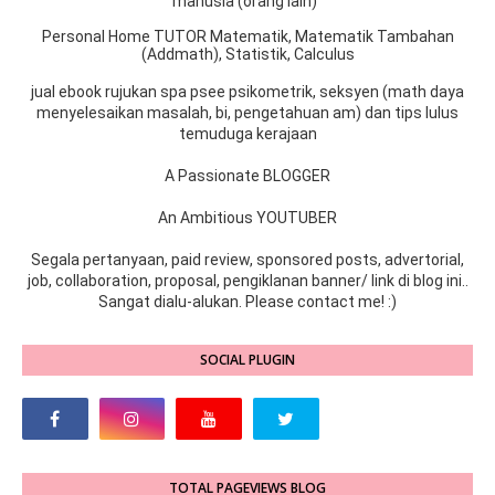
manusia (orang lain)”
Personal Home TUTOR Matematik, Matematik Tambahan
(Addmath), Statistik, Calculus
jual ebook rujukan spa psee psikometrik, seksyen (math daya
menyelesaikan masalah, bi, pengetahuan am) dan tips lulus
temuduga kerajaan
A Passionate BLOGGER
An Ambitious YOUTUBER
Segala pertanyaan, paid review, sponsored posts, advertorial,
job, collaboration, proposal, pengiklanan banner/ link di blog ini..
Sangat dialu-alukan. Please contact me! :)
SOCIAL PLUGIN
TOTAL PAGEVIEWS BLOG