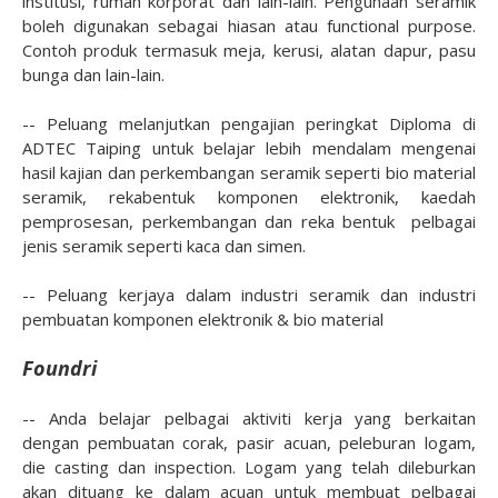
institusi, rumah korporat dan lain-lain. Pengunaan seramik
boleh digunakan sebagai hiasan atau functional purpose.
Contoh produk termasuk meja, kerusi, alatan dapur, pasu
bunga dan lain-lain.
-- Peluang melanjutkan pengajian peringkat Diploma di
ADTEC Taiping untuk belajar lebih mendalam mengenai
hasil kajian dan perkembangan seramik seperti bio material
seramik, rekabentuk komponen elektronik, kaedah
pemprosesan, perkembangan dan reka bentuk pelbagai
jenis seramik seperti kaca dan simen.
-- Peluang kerjaya dalam industri seramik dan industri
pembuatan komponen elektronik & bio material
Foundri
-- Anda belajar pelbagai aktiviti kerja yang berkaitan
dengan pembuatan corak, pasir acuan, peleburan logam,
die casting dan inspection. Logam yang telah dileburkan
akan dituang ke dalam acuan untuk membuat pelbagai