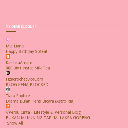
MY DEAR BLOGLIST
Mia Liana
Happy Birthday Sofea!
KasihkuAmani
888 3in1 Instat Milk Tea
FizacrochetDotCom
BLOG KENA BLOCKED
Tiara Saphire
Drama Bulan Henti Bicara (Astro Ria)
//Perdu Cinta - Lifestyle & Personal Blog
BUKAN MI KUNING TAPI MI LAKSA GORENG
Show All