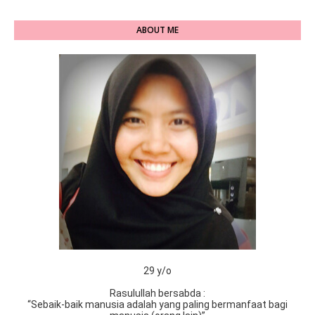
ABOUT ME
29 y/o
Rasulullah bersabda :
“Sebaik-baik manusia adalah yang paling bermanfaat bagi