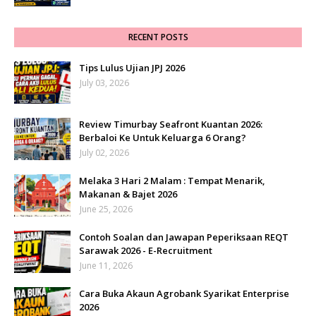
RECENT POSTS
Tips Lulus Ujian JPJ 2026
July 03, 2026
Review Timurbay Seafront Kuantan 2026:
Berbaloi Ke Untuk Keluarga 6 Orang?
July 02, 2026
Melaka 3 Hari 2 Malam : Tempat Menarik,
Makanan & Bajet 2026
June 25, 2026
Contoh Soalan dan Jawapan Peperiksaan REQT
Sarawak 2026 - E-Recruitment
June 11, 2026
Cara Buka Akaun Agrobank Syarikat Enterprise
2026