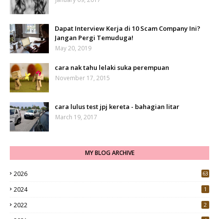
Dapat Interview Kerja di 10 Scam Company Ini?
Jangan Pergi Temuduga!
May 20, 2019
cara nak tahu lelaki suka perempuan
November 17, 2015
cara lulus test jpj kereta - bahagian litar
March 19, 2017
MY BLOG ARCHIVE
2026
63
2024
1
2022
2