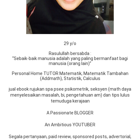
29 y/o
Rasulullah bersabda :
“Sebaik-baik manusia adalah yang paling bermanfaat bagi
manusia (orang lain)”
Personal Home TUTOR Matematik, Matematik Tambahan
(Addmath), Statistik, Calculus
jual ebook rujukan spa psee psikometrik, seksyen (math daya
menyelesaikan masalah, bi, pengetahuan am) dan tips lulus
temuduga kerajaan
A Passionate BLOGGER
An Ambitious YOUTUBER
Segala pertanyaan, paid review, sponsored posts, advertorial,