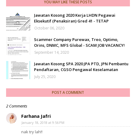
YOU MAY LIKE THESE POSTS
Jawatan Kosong 2020 Kerja LHDN Pegawai
Eksekutif (Penaksiran) Gred 41 - TETAP
October 06, 2020
Scammer Company Purewax, Treo, Optimo,
Orins, DNMC, MFS Global - SCAM JOB VACANCY!
September 14, 2020
Jawatan Kosong SPA 2020 JPA PTD, JPN Pembantu
Pendaftaran, CGSO Pengawal Keselamatan
July 25, 2020
POST A COMMENT
2 Comments
Farhana Jafri
January 18, 2018 at 9:56 PM
nak try lah!!