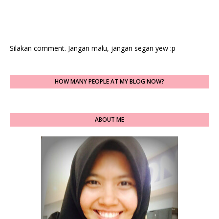
Silakan comment. Jangan malu, jangan segan yew :p
HOW MANY PEOPLE AT MY BLOG NOW?
ABOUT ME