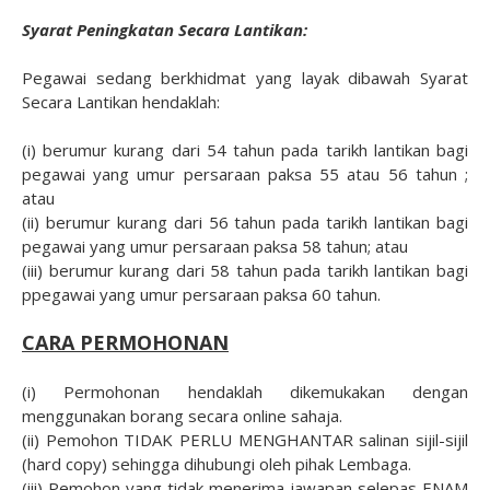
Syarat Peningkatan Secara Lantikan:
Pegawai sedang berkhidmat yang layak dibawah Syarat
Secara Lantikan hendaklah:
(i)
berumur kurang dari 54 tahun pada tarikh lantikan bagi
pegawai yang umur persaraan paksa 55 atau 56 tahun ;
atau
(ii)
berumur kurang dari 56 tahun pada tarikh lantikan bagi
pegawai yang umur persaraan paksa 58 tahun; atau
(iii)
berumur kurang dari 58 tahun pada tarikh lantikan bagi
ppegawai yang umur persaraan paksa 60 tahun.
CARA PERMOHONAN
(i) Permohonan hendaklah dikemukakan dengan
menggunakan borang secara online sahaja.
(ii) Pemohon TIDAK PERLU MENGHANTAR salinan sijil-sijil
(hard copy) sehingga dihubungi oleh pihak Lembaga.
(iii) Pemohon yang tidak menerima jawapan selepas ENAM