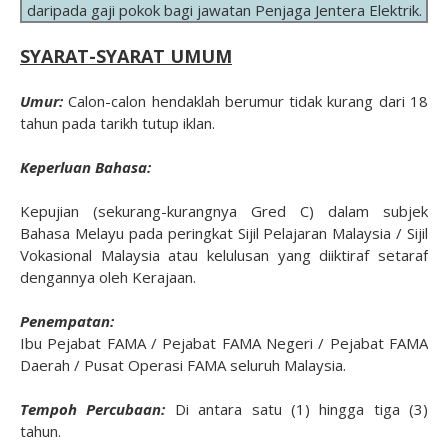
daripada gaji pokok bagi jawatan Penjaga Jentera Elektrik.
SYARAT-SYARAT UMUM
Umur:
Calon-calon hendaklah berumur tidak kurang dari 18
tahun pada tarikh tutup iklan.
Keperluan Bahasa:
Kepujian (sekurang-kurangnya Gred C) dalam subjek
Bahasa Melayu pada peringkat Sijil Pelajaran Malaysia / Sijil
Vokasional Malaysia atau kelulusan yang diiktiraf setaraf
dengannya oleh Kerajaan.
Penempatan:
Ibu Pejabat FAMA / Pejabat FAMA Negeri / Pejabat FAMA
Daerah / Pusat Operasi FAMA seluruh Malaysia.
Tempoh Percubaan:
Di antara satu (1) hingga tiga (3)
tahun.