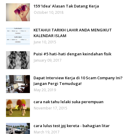
159 'Idea' Alasan Tak Datang Kerja
October 10, 2018
KETAHUI TARIKH LAHIR ANDA MENGIKUT
KALENDAR ISLAM
June 10, 2015
Puisi #5 hati-hati dengan keindahan fisik
January 09, 2017
Dapat Interview Kerja di 10 Scam Company Ini?
Jangan Pergi Temuduga!
May 20, 2019
cara nak tahu lelaki suka perempuan
November 17, 2015
cara lulus test jpj kereta - bahagian litar
March 19, 2017