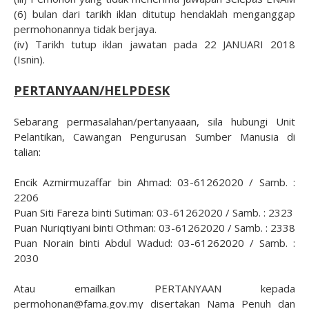
(6) bulan dari tarikh iklan ditutup hendaklah menganggap
permohonannya tidak berjaya.
(iv) Tarikh tutup iklan jawatan pada 22 JANUARI 2018
(Isnin).
PERTANYAAN/HELPDESK
Sebarang permasalahan/pertanyaaan, sila hubungi Unit
Pelantikan, Cawangan Pengurusan Sumber Manusia di
talian:
Encik Azmirmuzaffar bin Ahmad: 03-61262020 / Samb. :
2206
Puan Siti Fareza binti Sutiman: 03-61262020 / Samb. : 2323
Puan Nuriqtiyani binti Othman: 03-61262020 / Samb. : 2338
Puan Norain binti Abdul Wadud: 03-61262020 / Samb. :
2030
Atau emailkan PERTANYAAN kepada
permohonan@fama.gov.my disertakan Nama Penuh dan