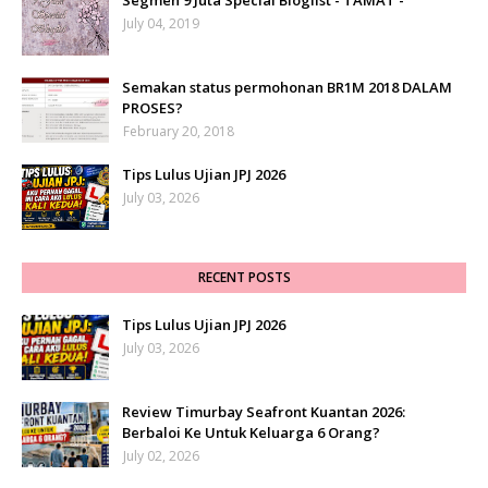
Segmen 9 Juta Special Bloglist - TAMAT -
July 04, 2019
Semakan status permohonan BR1M 2018 DALAM
PROSES?
February 20, 2018
Tips Lulus Ujian JPJ 2026
July 03, 2026
RECENT POSTS
Tips Lulus Ujian JPJ 2026
July 03, 2026
Review Timurbay Seafront Kuantan 2026:
Berbaloi Ke Untuk Keluarga 6 Orang?
July 02, 2026