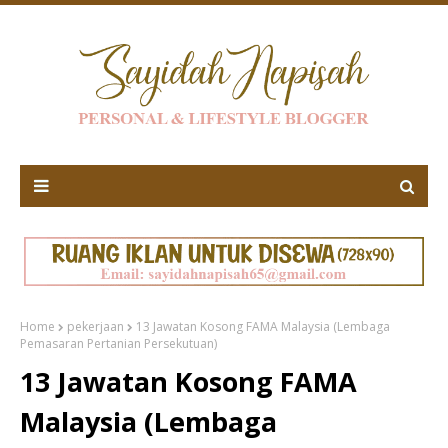
Home
pekerjaan
13 Jawatan Kosong FAMA Malaysia (Lembaga
Pemasaran Pertanian Persekutuan)
13 Jawatan Kosong FAMA
Malaysia (Lembaga