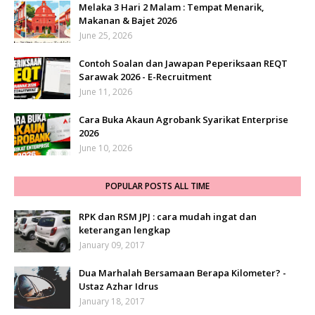
Melaka 3 Hari 2 Malam : Tempat Menarik,
Makanan & Bajet 2026
June 25, 2026
Contoh Soalan dan Jawapan Peperiksaan REQT
Sarawak 2026 - E-Recruitment
June 11, 2026
Cara Buka Akaun Agrobank Syarikat Enterprise
2026
June 10, 2026
POPULAR POSTS ALL TIME
RPK dan RSM JPJ : cara mudah ingat dan
keterangan lengkap
January 09, 2017
Dua Marhalah Bersamaan Berapa Kilometer? -
Ustaz Azhar Idrus
January 18, 2017