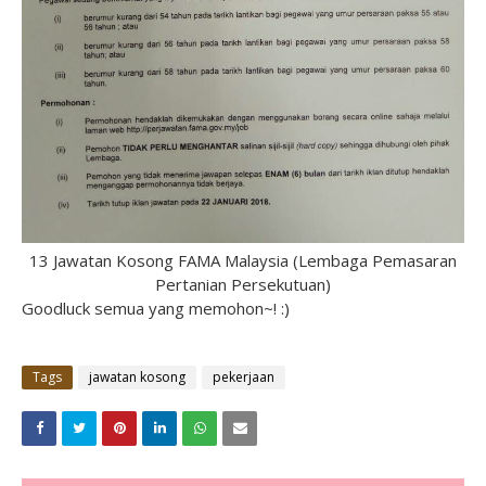
13 Jawatan Kosong FAMA Malaysia (Lembaga Pemasaran
Pertanian Persekutuan)
Goodluck semua yang memohon~! :)
Tags
jawatan kosong
pekerjaan