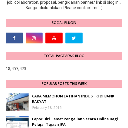
job, collaboration, proposal, pengiklanan banner/ link di blog ini..
Sangat dialu-alukan. Please contact me! :)
SOCIAL PLUGIN
TOTAL PAGEVIEWS BLOG
18,457,473
POPULAR POSTS THIS WEEK
CARA MEMOHON LATIHAN INDUSTRI DI BANK
RAKYAT
February 18, 2016
Lapor Diri Tamat Pengajian Secara Online Bagi
Pelajar Tajaan JPA