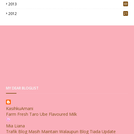
2013
69
2012
21
MY DEAR BLOGLIST
KasihkuAmani
Farm Fresh Taro Ube Flavoured Milk
Mia Liana
Trafik Blog Masih Maintain Walaupun Blog Tiada Update