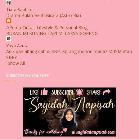
Tiara Saphire
Drama Bulan Henti Bicara (Astro Ria)
//Perdu Cinta - Lifestyle & Personal Blog
BUKAN MI KUNING TAPI MI LAKSA GORENG
Yaya Azura
Adik dan abang dah di SBP. Korang mohon mana? MRSM atau
SBP?
Show All
SUBSCRIBE MY YOUTUBE!