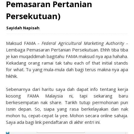
Pemasaran Pertanian
Persekutuan)
Sayidah Napisah
Maksud FAMA -
Federal Agricultural Marketing Authority
-
Lembaga Pemasaran Pertanian Persekutuan. Ehhh tiba tiba
je kan muqaddimah bagitahu FAMA maksud nya apa hahaha.
Kekadang orang ramai tak tahu each of that initial stands
for what. Tu yang mula-mula dah bagi terus makna nya apa
hikhik.
Sebenarnya dari haritu saya dah dapat info tentang kerja
kosong FAMA Malaysia ni, tapi sekarang baru
berkesempatan nak share. Tarikh tutup permohonan pun
Isnin depan. So, siapa yang rasa berkelayakan dan nak
mohon tu, cepat-cepat la yee. Mohon secara online sahaja.
Saya ada bagi link pendaftaran di akhir entri ini.