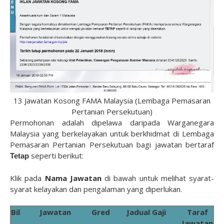
13 Jawatan Kosong FAMA Malaysia (Lembaga Pemasaran
Pertanian Persekutuan)
Permohonan adalah dipelawa daripada Warganegara
Malaysia yang berkelayakan untuk berkhidmat di Lembaga
Pemasaran Pertanian Persekutuan bagi jawatan bertaraf
seperti berikut:
Tetap
Klik pada
Nama Jawatan
di bawah untuk melihat syarat-
syarat kelayakan dan pengalaman yang diperlukan.
Bil
Jawatan
Gred
Jadual Gaji
Taraf
Jawatan