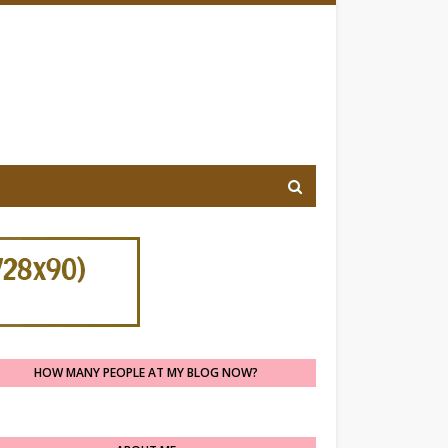
HOW MANY PEOPLE AT MY BLOG NOW?