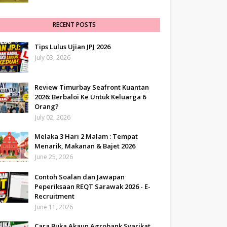
RECENT POSTS
Tips Lulus Ujian JPJ 2026
July 03, 2026
Review Timurbay Seafront Kuantan
2026: Berbaloi Ke Untuk Keluarga 6
Orang?
July 02, 2026
Melaka 3 Hari 2 Malam : Tempat
Menarik, Makanan & Bajet 2026
June 25, 2026
Contoh Soalan dan Jawapan
Peperiksaan REQT Sarawak 2026 - E-
Recruitment
June 11, 2026
Cara Buka Akaun Agrobank Syarikat