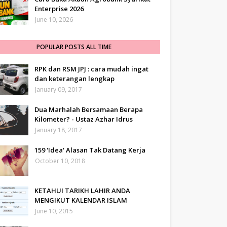
Enterprise 2026
June 10, 2026
POPULAR POSTS ALL TIME
RPK dan RSM JPJ : cara mudah ingat
dan keterangan lengkap
January 09, 2017
Dua Marhalah Bersamaan Berapa
Kilometer? - Ustaz Azhar Idrus
January 18, 2017
159 'Idea' Alasan Tak Datang Kerja
October 10, 2018
KETAHUI TARIKH LAHIR ANDA
MENGIKUT KALENDAR ISLAM
June 10, 2015