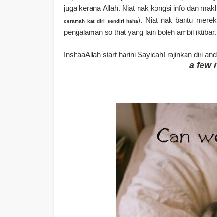
juga kerana Allah. Niat nak kongsi info dan m
). Niat nak bantu merek
ceramah kat diri sendiri haha
pengalaman so that yang lain boleh ambil iktibar
InshaaAllah start harini Sayidah! rajinkan diri
a few 