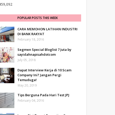
459,092
POPULAR POSTS THIS WEEK
CARA MEMOHON LATIHAN INDUSTRI
DI BANK RAKYAT
February 18, 2016
Segmen Special Bloglist 7 Juta by
sayidahnapisahdotcom
July 05, 2018
Dapat Interview Kerja di 10 Scam
Company Ini? Jangan Pergi
Temuduga!
May 20, 2019
Tips Berguna Pada Hari Test JPJ
February 04, 2016