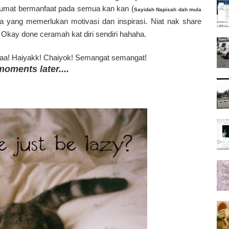
aklumat bermanfaat pada semua kan kan (
Sayidah Napisah dah mula
a yang memerlukan motivasi dan inspirasi. Niat nak share
. Okay done ceramah kat diri sendiri hahaha.
 andaa! Haiyakk! Chaiyok! Semangat semangat!
moments later....