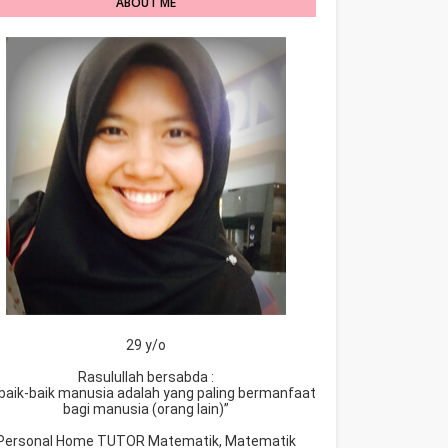
ABOUT ME
29 y/o
Rasulullah bersabda :
baik-baik manusia adalah yang paling bermanfaat
bagi manusia (orang lain)”
Personal Home TUTOR Matematik, Matematik