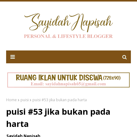
Home
puisi
puisi #53 jika bukan pada harta
puisi #53 jika bukan pada
harta
Sayidah Napisah