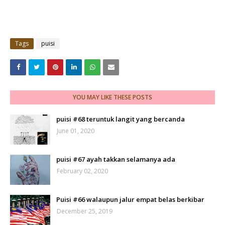
Tags
puisi
YOU MAY LIKE THESE POSTS
puisi #68 teruntuk langit yang bercanda
June 01, 2020
puisi #67 ayah takkan selamanya ada
February 02, 2020
Puisi #66 walaupun jalur empat belas berkibar
December 25, 2019