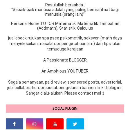
Rasulullah bersabda :
“Sebaik-baik manusia adalah yang paling bermanfaat bagi
manusia (orang lain)”
Personal Home TUTOR Matematik, Matematik Tambahan
(Addmath), Statistik, Calculus
jual ebook rujukan spa psee psikometrik, seksyen (math daya
menyelesaikan masalah, bi, pengetahuan am) dan tips lulus
temuduga kerajaan
A Passionate BLOGGER
An Ambitious YOUTUBER
Segala pertanyaan, paid review, sponsored posts, advertorial,
job, collaboration, proposal, pengiklanan banner/ link di blog ini..
Sangat dialu-alukan. Please contact me! :)
SOCIAL PLUGIN