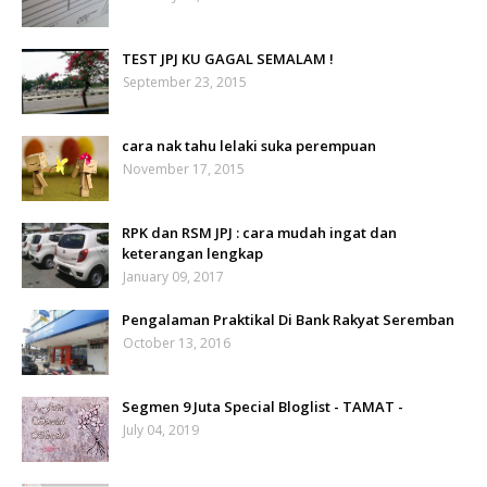
TEST JPJ KU GAGAL SEMALAM !
September 23, 2015
cara nak tahu lelaki suka perempuan
November 17, 2015
RPK dan RSM JPJ : cara mudah ingat dan
keterangan lengkap
January 09, 2017
Pengalaman Praktikal Di Bank Rakyat Seremban
October 13, 2016
Segmen 9 Juta Special Bloglist - TAMAT -
July 04, 2019