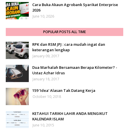
Cara Buka Akaun Agrobank Syarikat Enterprise
2026
June 10, 2026
POPULAR POSTS ALL TIME
RPK dan RSM JPJ : cara mudah ingat dan
keterangan lengkap
January 09, 2017
Dua Marhalah Bersamaan Berapa Kilometer? -
Ustaz Azhar Idrus
January 18, 2017
159 'Idea' Alasan Tak Datang Kerja
October 10, 2018
KETAHUI TARIKH LAHIR ANDA MENGIKUT
KALENDAR ISLAM
June 10, 2015