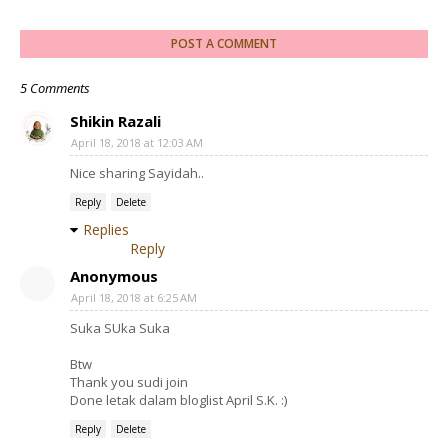
POST A COMMENT
5 Comments
Shikin Razali
April 18, 2018 at 12:03 AM
Nice sharing Sayidah..
Reply
Delete
Replies
Reply
Anonymous
April 18, 2018 at 6:25 AM
Suka SUka Suka
Btw
Thank you sudi join
Done letak dalam bloglist April S.K. :)
Reply
Delete