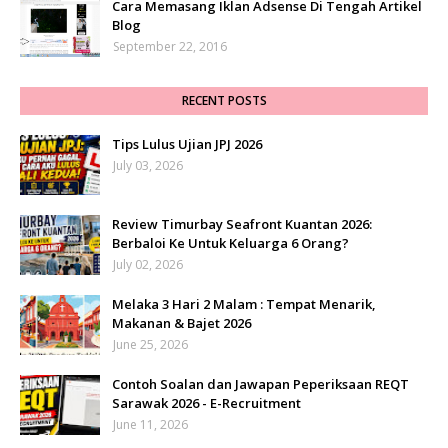
Cara Memasang Iklan Adsense Di Tengah Artikel
Blog
September 22, 2016
RECENT POSTS
Tips Lulus Ujian JPJ 2026
July 03, 2026
Review Timurbay Seafront Kuantan 2026:
Berbaloi Ke Untuk Keluarga 6 Orang?
July 02, 2026
Melaka 3 Hari 2 Malam : Tempat Menarik,
Makanan & Bajet 2026
June 25, 2026
Contoh Soalan dan Jawapan Peperiksaan REQT
Sarawak 2026 - E-Recruitment
June 11, 2026