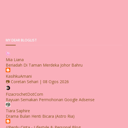
MY DEAR BLOGLIST
Mia Liana
Beriadah Di Taman Merdeka Johor Bahru
KasihkuAmani
📷 Coretan Sehari | 08 Ogos 2026
FizacrochetDotCom
Rayuan Semakan Permohonan Google Adsense
Tiara Saphire
Drama Bulan Henti Bicara (Astro Ria)
//Perdu Cinta - Lifestyle & Personal Blog