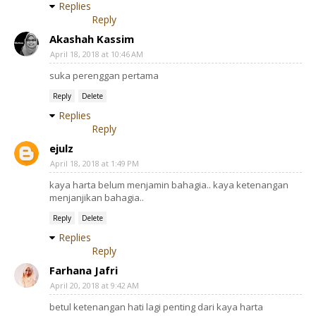
Replies
Reply
Akashah Kassim
April 18, 2018 at 10:46 AM
suka perenggan pertama
Reply
Delete
Replies
Reply
ejulz
April 18, 2018 at 1:49 PM
kaya harta belum menjamin bahagia.. kaya ketenangan
menjanjikan bahagia..
Reply
Delete
Replies
Reply
Farhana Jafri
April 20, 2018 at 9:42 AM
betul ketenangan hati lagi penting dari kaya harta