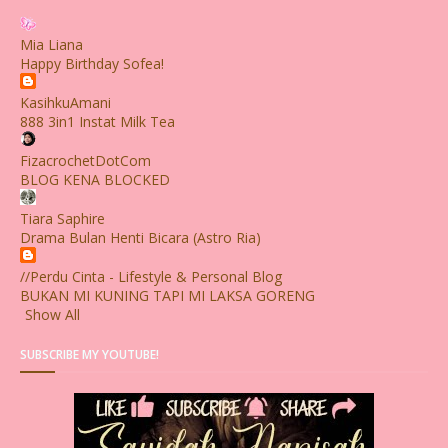
Mia Liana
Happy Birthday Sofea!
KasihkuAmani
888 3in1 Instat Milk Tea
FizacrochetDotCom
BLOG KENA BLOCKED
Tiara Saphire
Drama Bulan Henti Bicara (Astro Ria)
//Perdu Cinta - Lifestyle & Personal Blog
BUKAN MI KUNING TAPI MI LAKSA GORENG
Show All
SUBSCRIBE MY YOUTUBE!