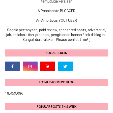
temuduga kerajaan
A Passionate BLOGGER
An Ambitious YOUTUBER
Segala pertanyaan, paid review, sponsored posts, advertorial,
job, collaboration, proposal, pengiklanan banner/ link di blog ini..
Sangat dialu-alukan. Please contact me! :)
SOCIAL PLUGIN
TOTAL PAGEVIEWS BLOG
18,459,086
POPULAR POSTS THIS WEEK