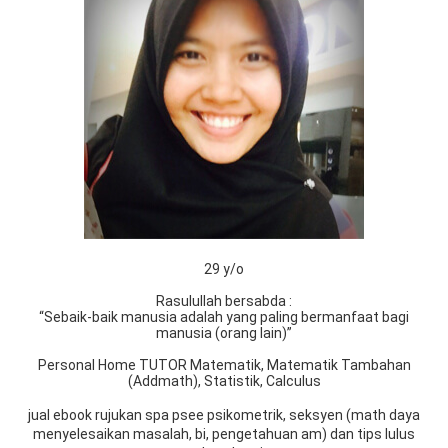
29 y/o
Rasulullah bersabda :
“Sebaik-baik manusia adalah yang paling bermanfaat bagi
manusia (orang lain)”
Personal Home TUTOR Matematik, Matematik Tambahan
(Addmath), Statistik, Calculus
jual ebook rujukan spa psee psikometrik, seksyen (math daya
menyelesaikan masalah, bi, pengetahuan am) dan tips lulus