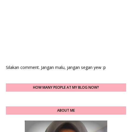
Silakan comment. Jangan malu, jangan segan yew :p
HOW MANY PEOPLE AT MY BLOG NOW?
ABOUT ME