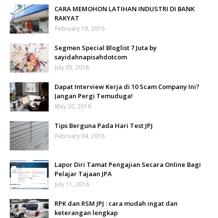
CARA MEMOHON LATIHAN INDUSTRI DI BANK
RAKYAT
February 18, 2016
Segmen Special Bloglist 7 Juta by
sayidahnapisahdotcom
July 05, 2018
Dapat Interview Kerja di 10 Scam Company Ini?
Jangan Pergi Temuduga!
May 20, 2019
Tips Berguna Pada Hari Test JPJ
February 04, 2016
Lapor Diri Tamat Pengajian Secara Online Bagi
Pelajar Tajaan JPA
July 11, 2016
RPK dan RSM JPJ : cara mudah ingat dan
keterangan lengkap