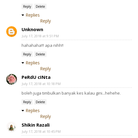
Reply
Delete
Replies
Reply
Unknown
July 17, 2018 at 9:51 PM
hahahaha!!! apa nihh!!
Reply
Delete
Replies
Reply
PeRdU cINta
July 17, 2018 at 10:18 PM
boleh juga timbulkan banyak kes kalau gini...hehehe.
Reply
Delete
Replies
Reply
Shikin Razali
July 17, 2018 at 10:45 PM