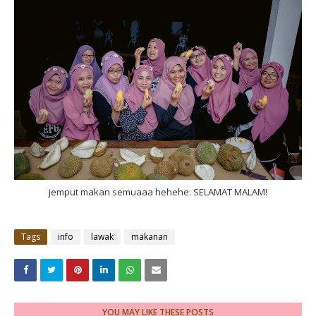
jemput makan semuaaa hehehe. SELAMAT MALAM!
Tags
info
lawak
makanan
YOU MAY LIKE THESE POSTS