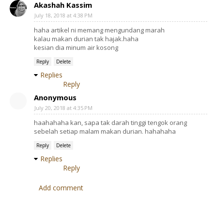
Akashah Kassim
July 18, 2018 at 4:38 PM
haha artikel ni memang mengundang marah
kalau makan durian tak hajak.haha
kesian dia minum air kosong
Reply
Delete
Replies
Reply
Anonymous
July 20, 2018 at 4:35 PM
haahahaha kan, sapa tak darah tinggi tengok orang
sebelah setiap malam makan durian. hahahaha
Reply
Delete
Replies
Reply
Add comment