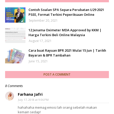
Contoh Soalan SPA Separa Perubatan U29 2021
PSEE, Format Terkini Peperiksaan Online
September 20, 2021
12 Jenama Oximeter MDA Approved by KKM |
Harga Terkini Beli Online Malaysia
August 17, 2021
Cara buat Rayuan BPR 2021 Mulai 15 Jun | Tarikh
Bayaran & BPR Tambahan
June 15, 2021
POST A COMMENT
8 Comments
Farhana Jafri
July 17, 2018 at 9:06 PM
hahahaha memag emosi lah orang sebelah makan
kemain sedap!