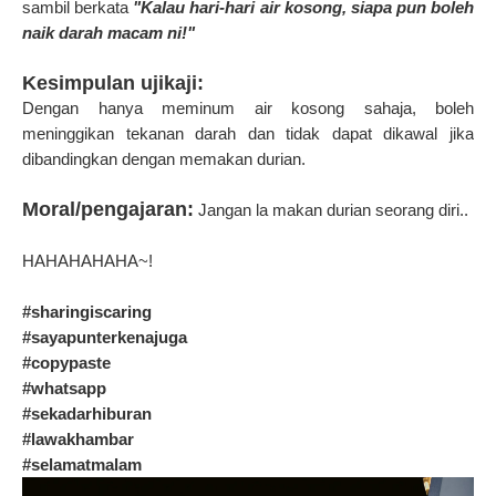
sambil berkata
"Kalau hari-hari air kosong, siapa pun boleh
naik darah macam ni!"
Kesimpulan ujikaji:
Dengan hanya meminum air kosong sahaja, boleh
meninggikan tekanan darah dan tidak dapat dikawal jika
dibandingkan dengan memakan durian.
Moral/pengajaran:
Jangan la makan durian seorang diri..
HAHAHAHAHA~!
#sharingiscaring
#sayapunterkenajuga
#copypaste
#whatsapp
#sekadarhiburan
#lawakhambar
#selamatmalam