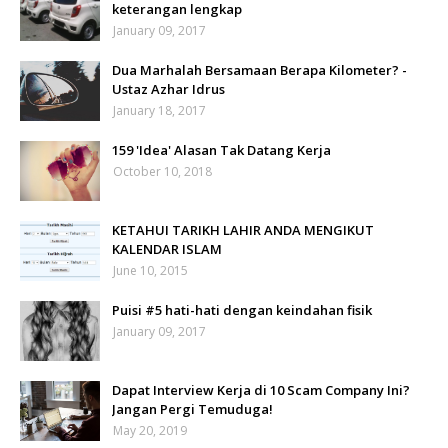
keterangan lengkap
January 09, 2017
Dua Marhalah Bersamaan Berapa Kilometer? -
Ustaz Azhar Idrus
January 18, 2017
159 'Idea' Alasan Tak Datang Kerja
October 10, 2018
KETAHUI TARIKH LAHIR ANDA MENGIKUT
KALENDAR ISLAM
June 10, 2015
Puisi #5 hati-hati dengan keindahan fisik
January 09, 2017
Dapat Interview Kerja di 10 Scam Company Ini?
Jangan Pergi Temuduga!
May 20, 2019