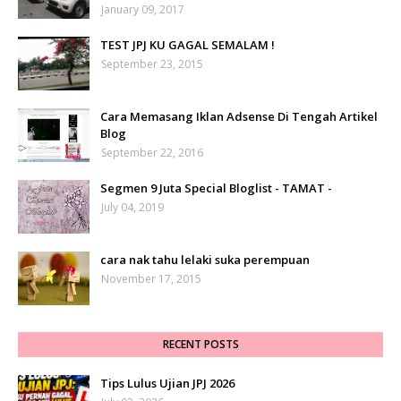
January 09, 2017
TEST JPJ KU GAGAL SEMALAM !
September 23, 2015
Cara Memasang Iklan Adsense Di Tengah Artikel
Blog
September 22, 2016
Segmen 9 Juta Special Bloglist - TAMAT -
July 04, 2019
cara nak tahu lelaki suka perempuan
November 17, 2015
RECENT POSTS
Tips Lulus Ujian JPJ 2026