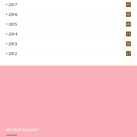
2017
47
4
2016
40
0
2015
49
5
2014
11
2013
69
2012
21
MY DEAR BLOGLIST