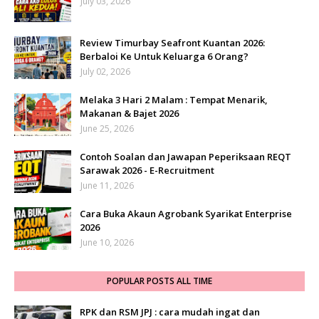
July 03, 2026
Review Timurbay Seafront Kuantan 2026:
Berbaloi Ke Untuk Keluarga 6 Orang?
July 02, 2026
Melaka 3 Hari 2 Malam : Tempat Menarik,
Makanan & Bajet 2026
June 25, 2026
Contoh Soalan dan Jawapan Peperiksaan REQT
Sarawak 2026 - E-Recruitment
June 11, 2026
Cara Buka Akaun Agrobank Syarikat Enterprise
2026
June 10, 2026
POPULAR POSTS ALL TIME
RPK dan RSM JPJ : cara mudah ingat dan