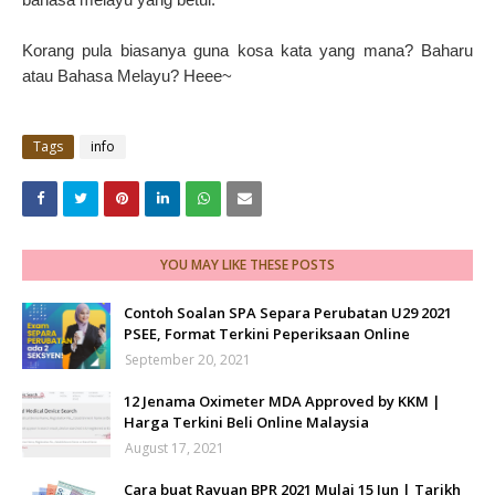
Korang pula biasanya guna kosa kata yang mana? Baharu
atau Bahasa Melayu? Heee~
Tags
info
YOU MAY LIKE THESE POSTS
Contoh Soalan SPA Separa Perubatan U29 2021
PSEE, Format Terkini Peperiksaan Online
September 20, 2021
12 Jenama Oximeter MDA Approved by KKM |
Harga Terkini Beli Online Malaysia
August 17, 2021
Cara buat Rayuan BPR 2021 Mulai 15 Jun | Tarikh