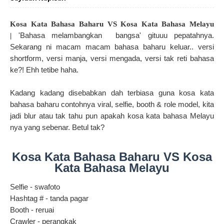
Kosa Kata Bahasa Baharu VS Kosa Kata Bahasa Melayu
'Bahasa melambangkan bangsa' gituuu pepatahnya.
|
Sekarang ni macam macam bahasa baharu keluar.. versi
shortform, versi manja, versi mengada, versi tak reti bahasa
ke?! Ehh tetibe haha.
Kadang kadang disebabkan dah terbiasa guna kosa kata
bahasa baharu contohnya viral, selfie, booth & role model, kita
jadi blur atau tak tahu pun apakah kosa kata bahasa Melayu
nya yang sebenar. Betul tak?
Kosa Kata Bahasa Baharu VS Kosa
Kata Bahasa Melayu
Selfie - swafoto
Hashtag # - tanda pagar
Booth - reruai
Crawler - perangkak