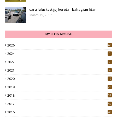
cara lulus test jpj kereta - bahagian litar
March 19, 2017
MY BLOG ARCHIVE
2026
63
2024
1
2022
2
2021
4
2020
17
7
2019
28
3
2018
39
9
2017
47
4
2016
40
0