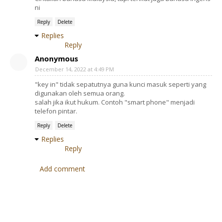
ni
Reply
Delete
Replies
Reply
Anonymous
December 14, 2022 at 4:49 PM
"key in" tidak sepatutnya guna kunci masuk seperti yang
digunakan oleh semua orang.
salah jika ikut hukum. Contoh "smart phone" menjadi
telefon pintar.
Reply
Delete
Replies
Reply
Add comment