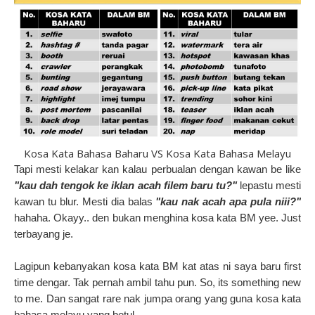
Kosa Kata Bahasa Baharu VS Kosa Kata Bahasa Melayu
Tapi mesti kelakar kan kalau perbualan dengan kawan be like
"kau dah tengok ke iklan acah filem baru tu?"
lepastu mesti
kawan tu blur. Mesti dia balas
"kau nak acah apa pula niii?"
hahaha. Okayy.. den bukan menghina kosa kata BM yee. Just
terbayang je.
Lagipun kebanyakan kosa kata BM kat atas ni saya baru first
time dengar. Tak pernah ambil tahu pun. So, its something new
to me. Dan sangat rare nak jumpa orang yang guna kosa kata
bahasa melayu yang betul.