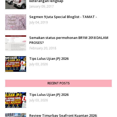
keterangan lengkap
January 09, 2017
Segmen 9 Juta Special Bloglist - TAMAT -
July 04, 2019
Semakan status permohonan BR1M 2018 DALAM
PROSES?
February 20, 2018
Tips Lulus Ujian JPJ 2026
July 03, 2026
RECENT POSTS
Tips Lulus Ujian JPJ 2026
July 03, 2026
Review Timurbay Seafront Kuantan 2026: