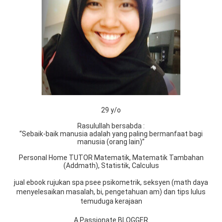
29 y/o
Rasulullah bersabda :
“Sebaik-baik manusia adalah yang paling bermanfaat bagi
manusia (orang lain)”
Personal Home TUTOR Matematik, Matematik Tambahan
(Addmath), Statistik, Calculus
jual ebook rujukan spa psee psikometrik, seksyen (math daya
menyelesaikan masalah, bi, pengetahuan am) dan tips lulus
temuduga kerajaan
A Passionate BLOGGER