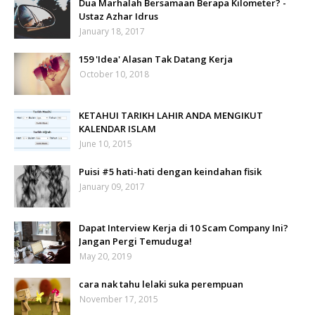
Dua Marhalah Bersamaan Berapa Kilometer? -
Ustaz Azhar Idrus
January 18, 2017
159 'Idea' Alasan Tak Datang Kerja
October 10, 2018
KETAHUI TARIKH LAHIR ANDA MENGIKUT
KALENDAR ISLAM
June 10, 2015
Puisi #5 hati-hati dengan keindahan fisik
January 09, 2017
Dapat Interview Kerja di 10 Scam Company Ini?
Jangan Pergi Temuduga!
May 20, 2019
cara nak tahu lelaki suka perempuan
November 17, 2015