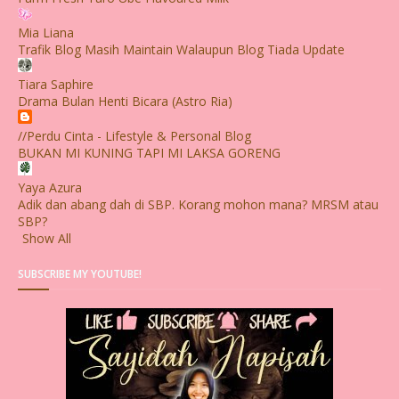
Mia Liana
Trafik Blog Masih Maintain Walaupun Blog Tiada Update
Tiara Saphire
Drama Bulan Henti Bicara (Astro Ria)
//Perdu Cinta - Lifestyle & Personal Blog
BUKAN MI KUNING TAPI MI LAKSA GORENG
Yaya Azura
Adik dan abang dah di SBP. Korang mohon mana? MRSM atau
SBP?
Show All
SUBSCRIBE MY YOUTUBE!