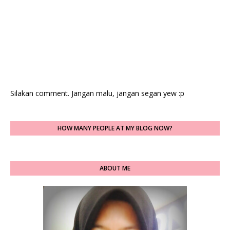
Silakan comment. Jangan malu, jangan segan yew :p
HOW MANY PEOPLE AT MY BLOG NOW?
ABOUT ME