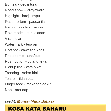
Bunting - gegantung
Road show - jerayawara
Highlight - imej tumpu
Post mortem - pascanilai
Back drop - latar pentas
Role model - suri teladan
Viral- tular
Watermark - tera air
Hotspot - kawasan khas
Photobomb - tunafoto
Push button - butang tekan
Pickup line - kata pikat
Trending - sohor kini
Teaser - iklan acah
Finger food - makanan cekut
Nap - meridap
credit:
Munsyi Muda Bahasa