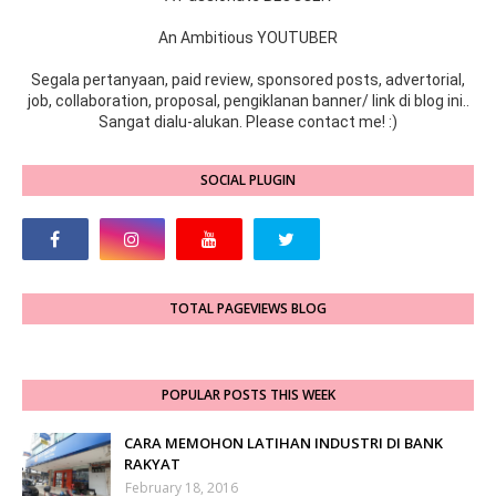
An Ambitious YOUTUBER
Segala pertanyaan, paid review, sponsored posts, advertorial,
job, collaboration, proposal, pengiklanan banner/ link di blog ini..
Sangat dialu-alukan. Please contact me! :)
SOCIAL PLUGIN
TOTAL PAGEVIEWS BLOG
POPULAR POSTS THIS WEEK
CARA MEMOHON LATIHAN INDUSTRI DI BANK
RAKYAT
February 18, 2016