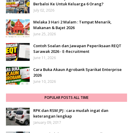
Berbaloi Ke Untuk Keluarga 6 Orang?
July 02, 2026
Melaka 3 Hari 2 Malam : Tempat Menarik,
Makanan & Bajet 2026
June 25, 2026
Contoh Soalan dan Jawapan Peperiksaan REQT
Sarawak 2026 - E-Recruitment
June 11, 2026
Cara Buka Akaun Agrobank Syarikat Enterprise
2026
June 10, 2026
POPULAR POSTS ALL TIME
RPK dan RSM JPJ : cara mudah ingat dan
keterangan lengkap
January 09, 2017