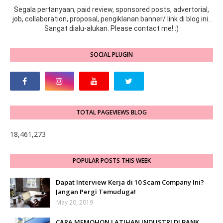
Segala pertanyaan, paid review, sponsored posts, advertorial,
job, collaboration, proposal, pengiklanan banner/ link di blog ini..
Sangat dialu-alukan. Please contact me! :)
SOCIAL PLUGIN
TOTAL PAGEVIEWS BLOG
18,461,273
POPULAR POSTS THIS WEEK
Dapat Interview Kerja di 10 Scam Company Ini?
Jangan Pergi Temuduga!
May 20, 2019
CARA MEMOHON LATIHAN INDUSTRI DI BANK