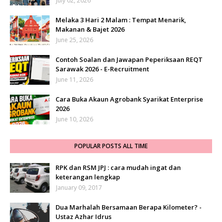
July 02, 2026
Melaka 3 Hari 2 Malam : Tempat Menarik,
Makanan & Bajet 2026
June 25, 2026
Contoh Soalan dan Jawapan Peperiksaan REQT
Sarawak 2026 - E-Recruitment
June 11, 2026
Cara Buka Akaun Agrobank Syarikat Enterprise
2026
June 10, 2026
POPULAR POSTS ALL TIME
RPK dan RSM JPJ : cara mudah ingat dan
keterangan lengkap
January 09, 2017
Dua Marhalah Bersamaan Berapa Kilometer? -
Ustaz Azhar Idrus