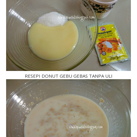
RESEPI DONUT GEBU GEBAS TANPA ULI