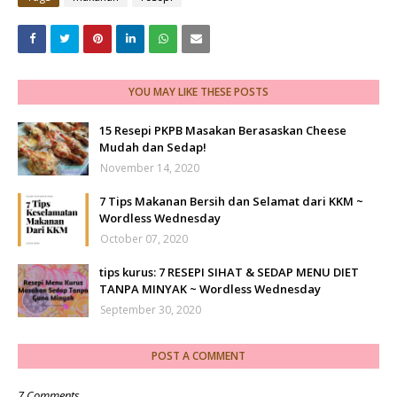
YOU MAY LIKE THESE POSTS
15 Resepi PKPB Masakan Berasaskan Cheese
Mudah dan Sedap!
November 14, 2020
7 Tips Makanan Bersih dan Selamat dari KKM ~
Wordless Wednesday
October 07, 2020
tips kurus: 7 RESEPI SIHAT & SEDAP MENU DIET
TANPA MINYAK ~ Wordless Wednesday
September 30, 2020
POST A COMMENT
7 Comments