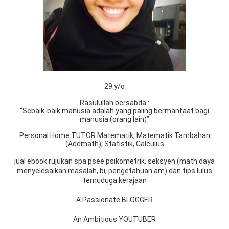
29 y/o
Rasulullah bersabda :
“Sebaik-baik manusia adalah yang paling bermanfaat bagi
manusia (orang lain)”
Personal Home TUTOR Matematik, Matematik Tambahan
(Addmath), Statistik, Calculus
jual ebook rujukan spa psee psikometrik, seksyen (math daya
menyelesaikan masalah, bi, pengetahuan am) dan tips lulus
temuduga kerajaan
A Passionate BLOGGER
An Ambitious YOUTUBER