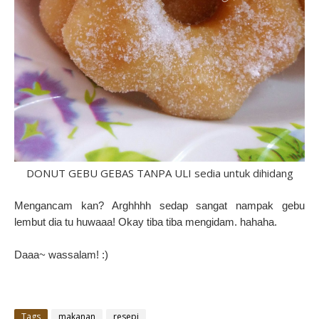
DONUT GEBU GEBAS TANPA ULI sedia untuk dihidang
Mengancam kan? Arghhhh sedap sangat nampak gebu
lembut dia tu huwaaa! Okay tiba tiba mengidam. hahaha.
Daaa~ wassalam! :)
Tags
makanan
resepi