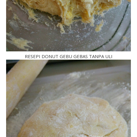
RESEPI DONUT GEBU GEBAS TANPA ULI