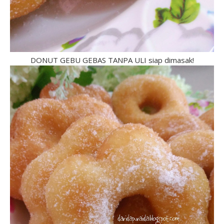
DONUT GEBU GEBAS TANPA ULI siap dimasak!