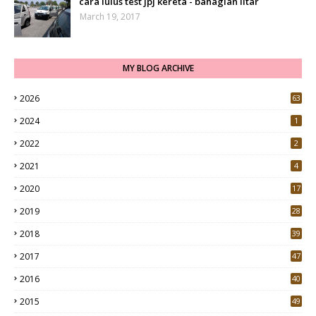
cara lulus test jpj kereta - bahagian litar
March 19, 2017
MY BLOG ARCHIVE
2026
63
2024
1
2022
2
2021
4
2020
17
7
2019
28
3
2018
39
9
2017
47
4
2016
40
0
2015
49
5