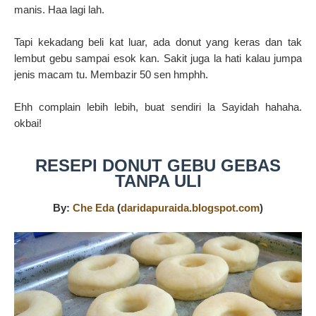
manis. Haa lagi lah.
Tapi kekadang beli kat luar, ada donut yang keras dan tak
lembut gebu sampai esok kan. Sakit juga la hati kalau jumpa
jenis macam tu. Membazir 50 sen hmphh.
Ehh complain lebih lebih, buat sendiri la Sayidah hahaha.
okbai!
RESEPI DONUT GEBU GEBAS
TANPA ULI
By:
Che Eda
(
daridapuraida.blogspot.com
)