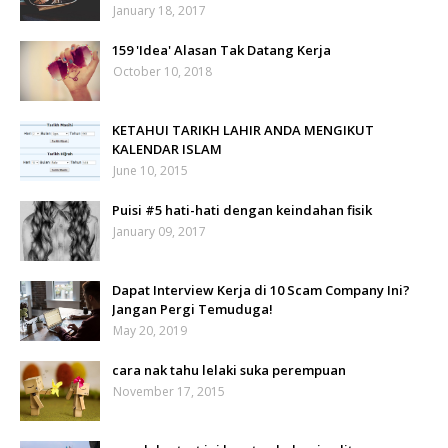
January 18, 2017
159 'Idea' Alasan Tak Datang Kerja
October 10, 2018
KETAHUI TARIKH LAHIR ANDA MENGIKUT
KALENDAR ISLAM
June 10, 2015
Puisi #5 hati-hati dengan keindahan fisik
January 09, 2017
Dapat Interview Kerja di 10 Scam Company Ini?
Jangan Pergi Temuduga!
May 20, 2019
cara nak tahu lelaki suka perempuan
November 17, 2015