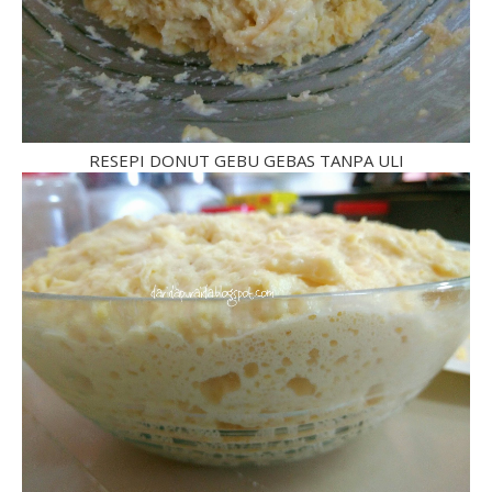
RESEPI DONUT GEBU GEBAS TANPA ULI