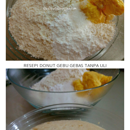
RESEPI DONUT GEBU GEBAS TANPA ULI