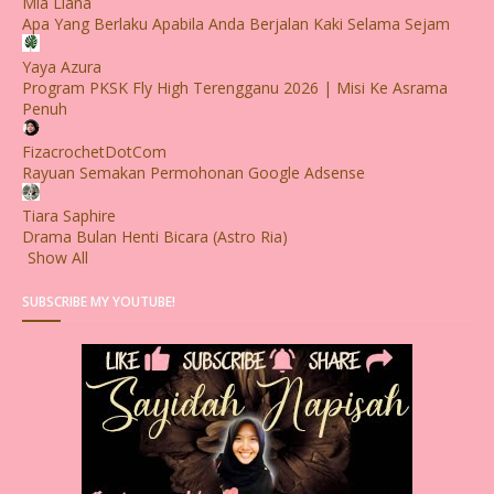
Mia Liana
Apa Yang Berlaku Apabila Anda Berjalan Kaki Selama Sejam
Yaya Azura
Program PKSK Fly High Terengganu 2026 | Misi Ke Asrama
Penuh
FizacrochetDotCom
Rayuan Semakan Permohonan Google Adsense
Tiara Saphire
Drama Bulan Henti Bicara (Astro Ria)
Show All
SUBSCRIBE MY YOUTUBE!