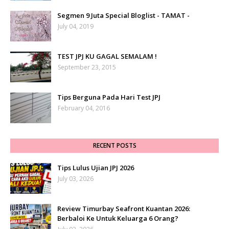
Segmen 9 Juta Special Bloglist - TAMAT -
July 04, 2019
TEST JPJ KU GAGAL SEMALAM !
September 23, 2015
Tips Berguna Pada Hari Test JPJ
February 04, 2016
RECENT POSTS
Tips Lulus Ujian JPJ 2026
July 03, 2026
Review Timurbay Seafront Kuantan 2026:
Berbaloi Ke Untuk Keluarga 6 Orang?