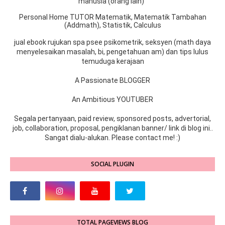
manusia (orang lain)”
Personal Home TUTOR Matematik, Matematik Tambahan
(Addmath), Statistik, Calculus
jual ebook rujukan spa psee psikometrik, seksyen (math daya
menyelesaikan masalah, bi, pengetahuan am) dan tips lulus
temuduga kerajaan
A Passionate BLOGGER
An Ambitious YOUTUBER
Segala pertanyaan, paid review, sponsored posts, advertorial,
job, collaboration, proposal, pengiklanan banner/ link di blog ini..
Sangat dialu-alukan. Please contact me! :)
SOCIAL PLUGIN
TOTAL PAGEVIEWS BLOG