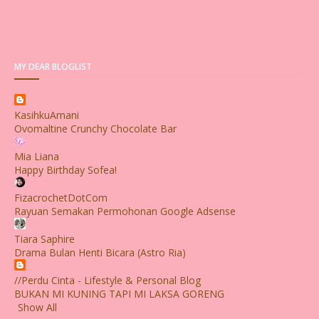
MY DEAR BLOGLIST
KasihkuAmani
Ovomaltine Crunchy Chocolate Bar
Mia Liana
Happy Birthday Sofea!
FizacrochetDotCom
Rayuan Semakan Permohonan Google Adsense
Tiara Saphire
Drama Bulan Henti Bicara (Astro Ria)
//Perdu Cinta - Lifestyle & Personal Blog
BUKAN MI KUNING TAPI MI LAKSA GORENG
Show All