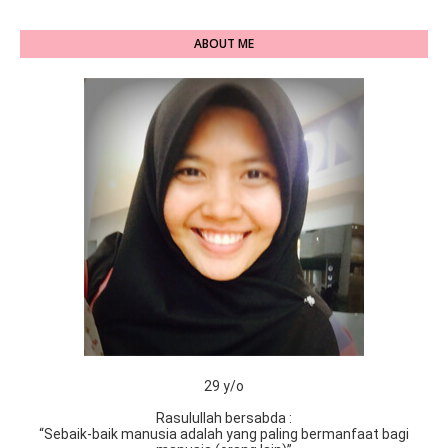
ABOUT ME
29 y/o
Rasulullah bersabda :
“Sebaik-baik manusia adalah yang paling bermanfaat bagi