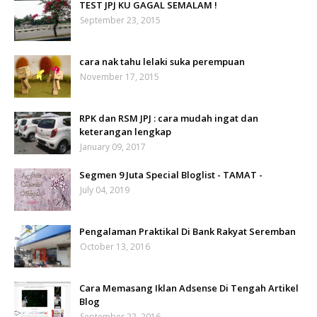
TEST JPJ KU GAGAL SEMALAM !
September 23, 2015
cara nak tahu lelaki suka perempuan
November 17, 2015
RPK dan RSM JPJ : cara mudah ingat dan
keterangan lengkap
January 09, 2017
Segmen 9 Juta Special Bloglist - TAMAT -
July 04, 2019
Pengalaman Praktikal Di Bank Rakyat Seremban
October 13, 2016
Cara Memasang Iklan Adsense Di Tengah Artikel
Blog
September 22, 2016