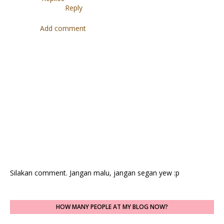
Reply
Add comment
Silakan comment. Jangan malu, jangan segan yew :p
HOW MANY PEOPLE AT MY BLOG NOW?