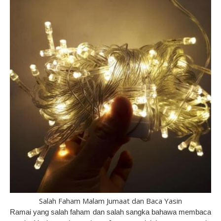
Salah Faham Malam Jumaat dan Baca Yasin
Ramai yang salah faham dan salah sangka bahawa membaca