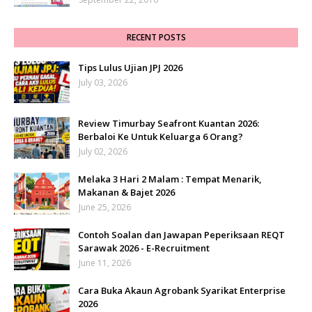
RECENT POSTS
Tips Lulus Ujian JPJ 2026
July 03, 2026
Review Timurbay Seafront Kuantan 2026:
Berbaloi Ke Untuk Keluarga 6 Orang?
July 02, 2026
Melaka 3 Hari 2 Malam : Tempat Menarik,
Makanan & Bajet 2026
June 25, 2026
Contoh Soalan dan Jawapan Peperiksaan REQT
Sarawak 2026 - E-Recruitment
June 11, 2026
Cara Buka Akaun Agrobank Syarikat Enterprise
2026