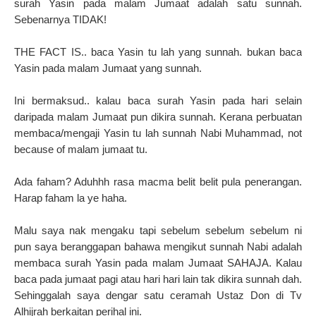
surah Yasin pada malam Jumaat adalah satu sunnah.
Sebenarnya TIDAK!
THE FACT IS.. baca Yasin tu lah yang sunnah. bukan baca
Yasin pada malam Jumaat yang sunnah.
Ini bermaksud.. kalau baca surah Yasin pada hari selain
daripada malam Jumaat pun dikira sunnah. Kerana perbuatan
membaca/mengaji Yasin tu lah sunnah Nabi Muhammad, not
because of malam jumaat tu.
Ada faham? Aduhhh rasa macma belit belit pula penerangan.
Harap faham la ye haha.
Malu saya nak mengaku tapi sebelum sebelum sebelum ni
pun saya beranggapan bahawa mengikut sunnah Nabi adalah
membaca surah Yasin pada malam Jumaat SAHAJA. Kalau
baca pada jumaat pagi atau hari hari lain tak dikira sunnah dah.
Sehinggalah saya dengar satu ceramah Ustaz Don di Tv
Alhijrah berkaitan perihal ini.