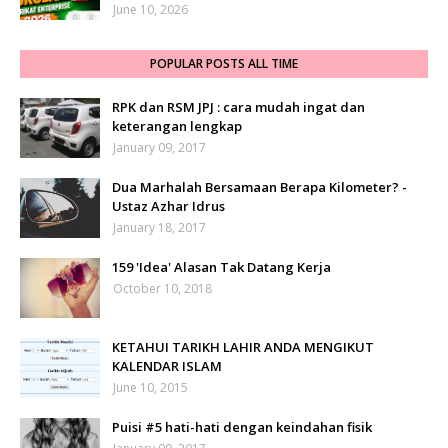
June 10, 2026
POPULAR POSTS ALL TIME
RPK dan RSM JPJ : cara mudah ingat dan
keterangan lengkap
January 09, 2017
Dua Marhalah Bersamaan Berapa Kilometer? -
Ustaz Azhar Idrus
January 18, 2017
159 'Idea' Alasan Tak Datang Kerja
October 10, 2018
KETAHUI TARIKH LAHIR ANDA MENGIKUT
KALENDAR ISLAM
June 10, 2015
Puisi #5 hati-hati dengan keindahan fisik