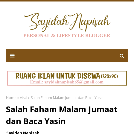
Home
viral
Salah Faham Malam Jumaat dan Baca Yasin
Salah Faham Malam Jumaat
dan Baca Yasin
Sayidah Napisah