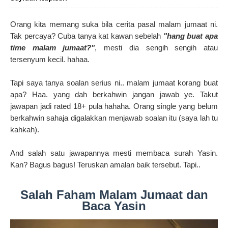
Orang kita memang suka bila cerita pasal malam jumaat ni.
Tak percaya? Cuba tanya kat kawan sebelah
"hang buat apa
time malam jumaat?"
, mesti dia sengih sengih atau
tersenyum kecil. hahaa.
Tapi saya tanya soalan serius ni.. malam jumaat korang buat
apa? Haa. yang dah berkahwin jangan jawab ye. Takut
jawapan jadi rated 18+ pula hahaha. Orang single yang belum
berkahwin sahaja digalakkan menjawab soalan itu (saya lah tu
kahkah).
And salah satu jawapannya mesti membaca surah Yasin.
Kan? Bagus bagus! Teruskan amalan baik tersebut. Tapi..
Salah Faham Malam Jumaat dan
Baca Yasin