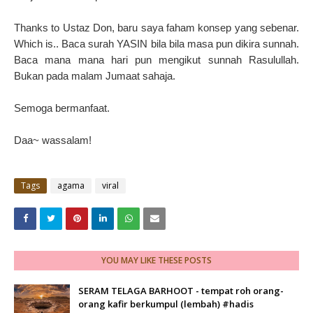
Thanks to Ustaz Don, baru saya faham konsep yang sebenar.
Which is.. Baca surah YASIN bila bila masa pun dikira sunnah.
Baca mana mana hari pun mengikut sunnah Rasulullah.
Bukan pada malam Jumaat sahaja.
Semoga bermanfaat.
Daa~ wassalam!
Tags
agama
viral
YOU MAY LIKE THESE POSTS
SERAM TELAGA BARHOOT - tempat roh orang-
orang kafir berkumpul (lembah) #hadis