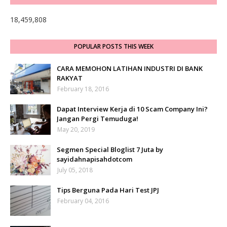
18,459,808
POPULAR POSTS THIS WEEK
CARA MEMOHON LATIHAN INDUSTRI DI BANK
RAKYAT
February 18, 2016
Dapat Interview Kerja di 10 Scam Company Ini?
Jangan Pergi Temuduga!
May 20, 2019
Segmen Special Bloglist 7 Juta by
sayidahnapisahdotcom
July 05, 2018
Tips Berguna Pada Hari Test JPJ
February 04, 2016