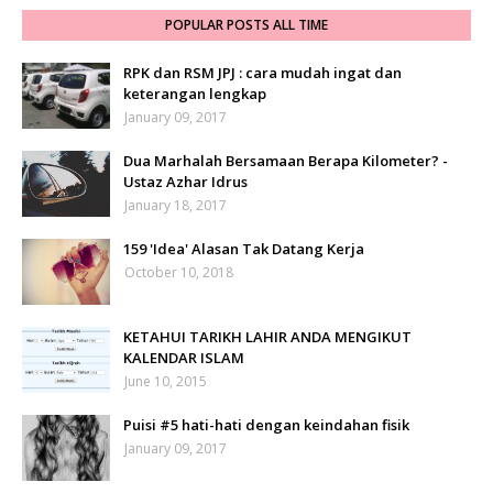
POPULAR POSTS ALL TIME
RPK dan RSM JPJ : cara mudah ingat dan
keterangan lengkap
January 09, 2017
Dua Marhalah Bersamaan Berapa Kilometer? -
Ustaz Azhar Idrus
January 18, 2017
159 'Idea' Alasan Tak Datang Kerja
October 10, 2018
KETAHUI TARIKH LAHIR ANDA MENGIKUT
KALENDAR ISLAM
June 10, 2015
Puisi #5 hati-hati dengan keindahan fisik
January 09, 2017