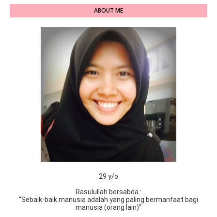
ABOUT ME
29 y/o
Rasulullah bersabda :
“Sebaik-baik manusia adalah yang paling bermanfaat bagi
manusia (orang lain)”