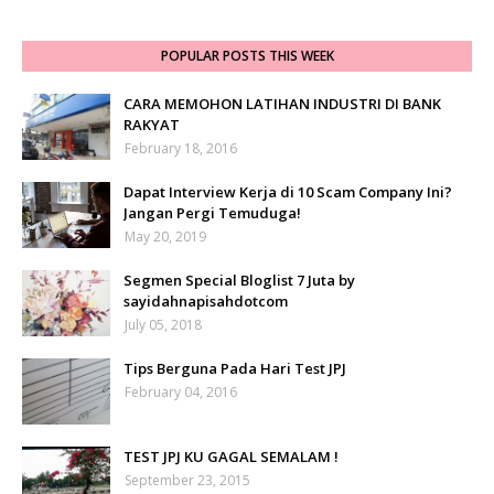
POPULAR POSTS THIS WEEK
CARA MEMOHON LATIHAN INDUSTRI DI BANK
RAKYAT
February 18, 2016
Dapat Interview Kerja di 10 Scam Company Ini?
Jangan Pergi Temuduga!
May 20, 2019
Segmen Special Bloglist 7 Juta by
sayidahnapisahdotcom
July 05, 2018
Tips Berguna Pada Hari Test JPJ
February 04, 2016
TEST JPJ KU GAGAL SEMALAM !
September 23, 2015