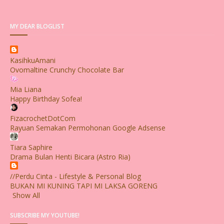
MY DEAR BLOGLIST
KasihkuAmani
Ovomaltine Crunchy Chocolate Bar
Mia Liana
Happy Birthday Sofea!
FizacrochetDotCom
Rayuan Semakan Permohonan Google Adsense
Tiara Saphire
Drama Bulan Henti Bicara (Astro Ria)
//Perdu Cinta - Lifestyle & Personal Blog
BUKAN MI KUNING TAPI MI LAKSA GORENG
Show All
SUBSCRIBE MY YOUTUBE!