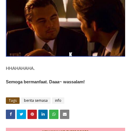
HHAHAHAHA.
Semoga bermanfaat. Daaa~ wassalam!
Tags
berita semasa
info