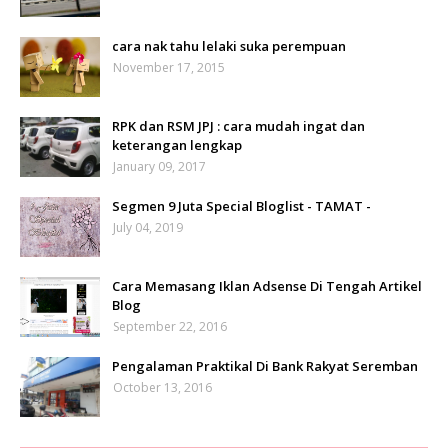
cara nak tahu lelaki suka perempuan
November 17, 2015
RPK dan RSM JPJ : cara mudah ingat dan
keterangan lengkap
January 09, 2017
Segmen 9 Juta Special Bloglist - TAMAT -
July 04, 2019
Cara Memasang Iklan Adsense Di Tengah Artikel
Blog
September 22, 2016
Pengalaman Praktikal Di Bank Rakyat Seremban
October 13, 2016