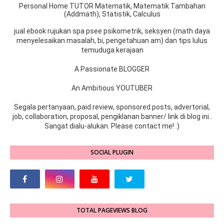
Personal Home TUTOR Matematik, Matematik Tambahan
(Addmath), Statistik, Calculus
jual ebook rujukan spa psee psikometrik, seksyen (math daya
menyelesaikan masalah, bi, pengetahuan am) dan tips lulus
temuduga kerajaan
A Passionate BLOGGER
An Ambitious YOUTUBER
Segala pertanyaan, paid review, sponsored posts, advertorial,
job, collaboration, proposal, pengiklanan banner/ link di blog ini..
Sangat dialu-alukan. Please contact me! :)
SOCIAL PLUGIN
TOTAL PAGEVIEWS BLOG