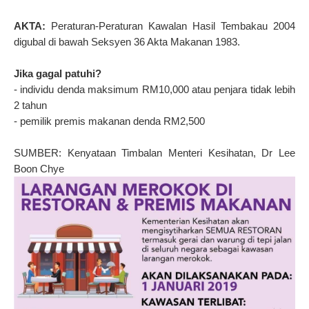
AKTA:
Peraturan-Peraturan Kawalan Hasil Tembakau 2004
digubal di bawah Seksyen 36 Akta Makanan 1983.
Jika gagal patuhi?
- individu denda maksimum RM10,000 atau penjara tidak lebih
2 tahun
- pemilik premis makanan denda RM2,500
SUMBER: Kenyataan Timbalan Menteri Kesihatan, Dr Lee
Boon Chye