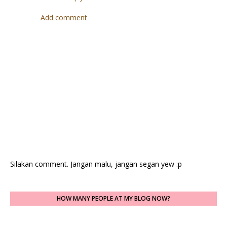
Add comment
Silakan comment. Jangan malu, jangan segan yew :p
HOW MANY PEOPLE AT MY BLOG NOW?