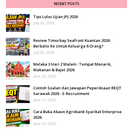
RECENT POSTS
Tips Lulus Ujian JPJ 2026
July 03, 2026
Review Timurbay Seafront Kuantan 2026:
Berbaloi Ke Untuk Keluarga 6 Orang?
July 02, 2026
Melaka 3 Hari 2 Malam : Tempat Menarik,
Makanan & Bajet 2026
June 25, 2026
Contoh Soalan dan Jawapan Peperiksaan REQT
Sarawak 2026 - E-Recruitment
June 11, 2026
Cara Buka Akaun Agrobank Syarikat Enterprise
2026
June 10, 2026