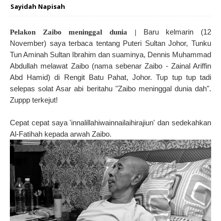
Sayidah Napisah
Baru kelmarin (12
Pelakon Zaibo meninggal dunia |
November) saya terbaca tentang Puteri Sultan Johor, Tunku
Tun Aminah Sultan Ibrahim dan suaminya, Dennis Muhammad
Abdullah melawat Zaibo (nama sebenar Zaibo - Zainal Ariffin
Abd Hamid) di Rengit Batu Pahat, Johor. Tup tup tup tadi
selepas solat Asar abi beritahu "Zaibo meninggal dunia dah".
Zuppp terkejut!
Cepat cepat saya 'innalillahiwainnailaihirajiun' dan sedekahkan
Al-Fatihah kepada arwah Zaibo.