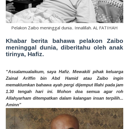
Pelakon Zaibo meninggal dunia.. Innalillah. AL FATIHAH
Khabar berita bahawa pelakon Zaibo
meninggal dunia, diberitahu oleh anak
tirinya, Hafiz.
“Assalamualaikum, saya Hafiz. Mewakili pihak keluarga
Zainal Ariffin bin Abd Hamid atau Zaibo ingin
memaklumkan bahawa ayah pergi dijemput Illahi pada jam
1.30 tengah hari ini. Mohon doa semua agar roh
Allahyarham ditempatkan dalam kalangan insan terpilih...
Aminn”