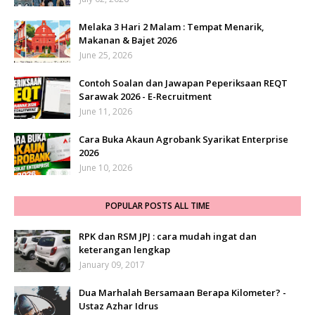
Melaka 3 Hari 2 Malam : Tempat Menarik,
Makanan & Bajet 2026
June 25, 2026
Contoh Soalan dan Jawapan Peperiksaan REQT
Sarawak 2026 - E-Recruitment
June 11, 2026
Cara Buka Akaun Agrobank Syarikat Enterprise
2026
June 10, 2026
POPULAR POSTS ALL TIME
RPK dan RSM JPJ : cara mudah ingat dan
keterangan lengkap
January 09, 2017
Dua Marhalah Bersamaan Berapa Kilometer? -
Ustaz Azhar Idrus