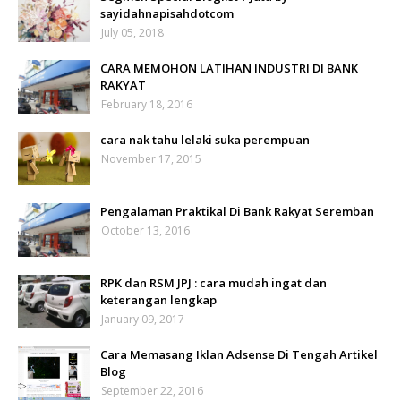
sayidahnapisahdotcom
July 05, 2018
CARA MEMOHON LATIHAN INDUSTRI DI BANK
RAKYAT
February 18, 2016
cara nak tahu lelaki suka perempuan
November 17, 2015
Pengalaman Praktikal Di Bank Rakyat Seremban
October 13, 2016
RPK dan RSM JPJ : cara mudah ingat dan
keterangan lengkap
January 09, 2017
Cara Memasang Iklan Adsense Di Tengah Artikel
Blog
September 22, 2016