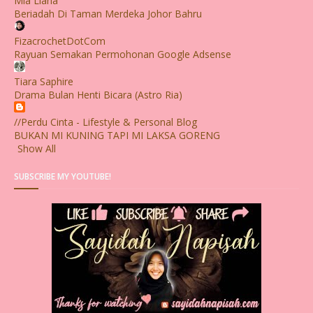
Mia Liana
Beriadah Di Taman Merdeka Johor Bahru
FizacrochetDotCom
Rayuan Semakan Permohonan Google Adsense
Tiara Saphire
Drama Bulan Henti Bicara (Astro Ria)
//Perdu Cinta - Lifestyle & Personal Blog
BUKAN MI KUNING TAPI MI LAKSA GORENG
Show All
SUBSCRIBE MY YOUTUBE!