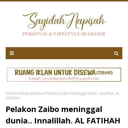
Home
berita semasa
Pelakon Zaibo meninggal dunia.. Innalillah. AL
FATIHAH
Pelakon Zaibo meninggal
dunia.. Innalillah. AL FATIHAH