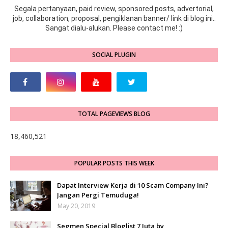
Segala pertanyaan, paid review, sponsored posts, advertorial,
job, collaboration, proposal, pengiklanan banner/ link di blog ini..
Sangat dialu-alukan. Please contact me! :)
SOCIAL PLUGIN
TOTAL PAGEVIEWS BLOG
18,460,521
POPULAR POSTS THIS WEEK
Dapat Interview Kerja di 10 Scam Company Ini?
Jangan Pergi Temuduga!
May 20, 2019
Segmen Special Bloglist 7 Juta by