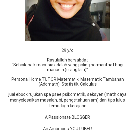
29 y/o
Rasulullah bersabda :
“Sebaik-baik manusia adalah yang paling bermanfaat bagi
manusia (orang lain)”
Personal Home TUTOR Matematik, Matematik Tambahan
(Addmath), Statistik, Calculus
jual ebook rujukan spa psee psikometrik, seksyen (math daya
menyelesaikan masalah, bi, pengetahuan am) dan tips lulus
temuduga kerajaan
A Passionate BLOGGER
An Ambitious YOUTUBER