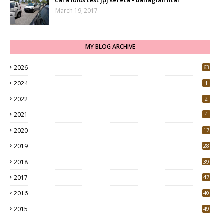
cara lulus test jpj kereta - bahagian litar
March 19, 2017
MY BLOG ARCHIVE
2026
63
2024
1
2022
2
2021
4
2020
17
7
2019
28
3
2018
39
9
2017
47
4
2016
40
0
2015
49
5