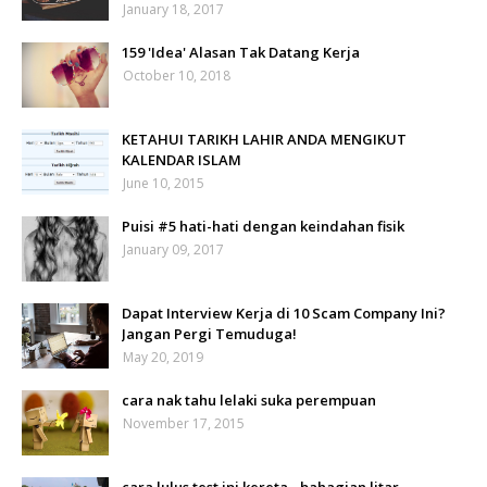
January 18, 2017
159 'Idea' Alasan Tak Datang Kerja
October 10, 2018
KETAHUI TARIKH LAHIR ANDA MENGIKUT
KALENDAR ISLAM
June 10, 2015
Puisi #5 hati-hati dengan keindahan fisik
January 09, 2017
Dapat Interview Kerja di 10 Scam Company Ini?
Jangan Pergi Temuduga!
May 20, 2019
cara nak tahu lelaki suka perempuan
November 17, 2015