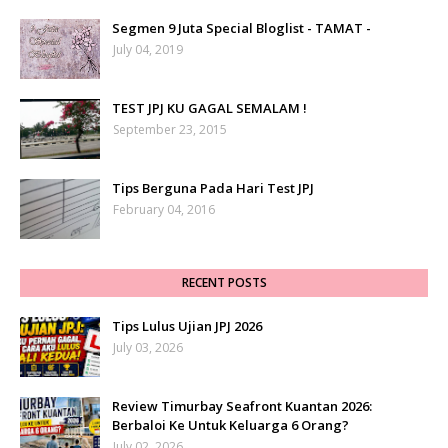
Segmen 9 Juta Special Bloglist - TAMAT -
July 04, 2019
TEST JPJ KU GAGAL SEMALAM !
September 23, 2015
Tips Berguna Pada Hari Test JPJ
February 04, 2016
RECENT POSTS
Tips Lulus Ujian JPJ 2026
July 03, 2026
Review Timurbay Seafront Kuantan 2026:
Berbaloi Ke Untuk Keluarga 6 Orang?
July 02, 2026