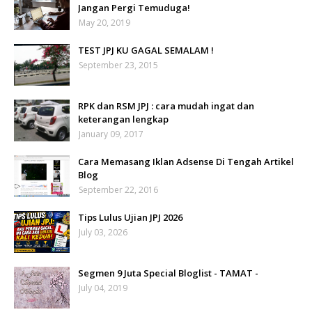
Jangan Pergi Temuduga!
May 20, 2019
TEST JPJ KU GAGAL SEMALAM !
September 23, 2015
RPK dan RSM JPJ : cara mudah ingat dan
keterangan lengkap
January 09, 2017
Cara Memasang Iklan Adsense Di Tengah Artikel
Blog
September 22, 2016
Tips Lulus Ujian JPJ 2026
July 03, 2026
Segmen 9 Juta Special Bloglist - TAMAT -
July 04, 2019