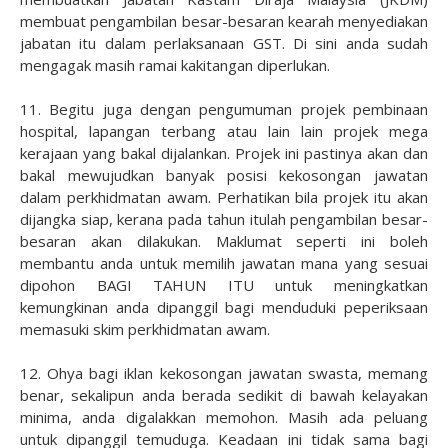
membuat pengambilan besar-besaran kearah menyediakan
jabatan itu dalam perlaksanaan GST. Di sini anda sudah
mengagak masih ramai kakitangan diperlukan.
11. Begitu juga dengan pengumuman projek pembinaan
hospital, lapangan terbang atau lain lain projek mega
kerajaan yang bakal dijalankan. Projek ini pastinya akan dan
bakal mewujudkan banyak posisi kekosongan jawatan
dalam perkhidmatan awam. Perhatikan bila projek itu akan
dijangka siap, kerana pada tahun itulah pengambilan besar-
besaran akan dilakukan. Maklumat seperti ini boleh
membantu anda untuk memilih jawatan mana yang sesuai
dipohon BAGI TAHUN ITU untuk meningkatkan
kemungkinan anda dipanggil bagi menduduki peperiksaan
memasuki skim perkhidmatan awam.
12. Ohya bagi iklan kekosongan jawatan swasta, memang
benar, sekalipun anda berada sedikit di bawah kelayakan
minima, anda digalakkan memohon. Masih ada peluang
untuk dipanggil temuduga. Keadaan ini tidak sama bagi