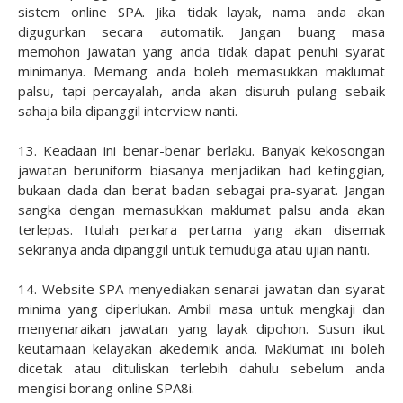
sistem online SPA. Jika tidak layak, nama anda akan
digugurkan secara automatik. Jangan buang masa
memohon jawatan yang anda tidak dapat penuhi syarat
minimanya. Memang anda boleh memasukkan maklumat
palsu, tapi percayalah, anda akan disuruh pulang sebaik
sahaja bila dipanggil interview nanti.
13. Keadaan ini benar-benar berlaku. Banyak kekosongan
jawatan beruniform biasanya menjadikan had ketinggian,
bukaan dada dan berat badan sebagai pra-syarat. Jangan
sangka dengan memasukkan maklumat palsu anda akan
terlepas. Itulah perkara pertama yang akan disemak
sekiranya anda dipanggil untuk temuduga atau ujian nanti.
14. Website SPA menyediakan senarai jawatan dan syarat
minima yang diperlukan. Ambil masa untuk mengkaji dan
menyenaraikan jawatan yang layak dipohon. Susun ikut
keutamaan kelayakan akedemik anda. Maklumat ini boleh
dicetak atau dituliskan terlebih dahulu sebelum anda
mengisi borang online SPA8i.