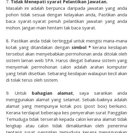
7.
Tidak Menepati syarat Pelantikan Jawatan.
Masalah ini adalah berpunca daripada jawatan yang anda
pohon tidak sesuai dengan kelayakan anda, Pastikan anda
baca syarat-syarat penuh pelantikan jawatan yang anda
mohon. Jangan main hentam tak baca syarat.
8. Pastikan anda tidak tertinggal untuk mengisi mana-mana
kotak yang ditandakan dengan
simbol *
kerana kesilapan
tersebut akan menyebabkan permohonan anda ditolak oleh
sistem laman web SPA. Harus diingat bahawa sistem yang
menyemak permohonan calon adalah arahan komputer
yang telah disetkan. Sebarang kesilapan walaupun kecil akan
di tolak terus oleh sistem.
9. Untuk
bahagian alamat
, saya sarankan anda
menggunakan alamat yang selamat. Sebaik-baiknya adalah
alamat yang mempunyai kotak pos (post box) berkunci.
Kerana terdapat beberapa kes penyerahan surat Panggilan
Temuduga tidak terserah kepada calon kerana alamat tidak
lengkap atau calon tidak dimaklumkan oleh penerima
tentang surat panggilan temuduga kerana menggunakan