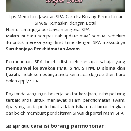
Tips Memohon Jawatan SPA: Cara Isi Borang Permohonan
SPA & Kemaskini dengan Betul
Haritu ramai juga bertanya mengenai SPA.
Malam ini baru sempat nak update maaf semua. Sebelum
itu untuk mereka yang first time dengar SPA maksudnya
Suruhanjaya Perkhidmatan Awam
.
Permohonan SPA boleh diisi oleh sesiapa sahaja yang
mempunyai kelayakan PMR, SPM, STPM, Diploma dan
Ijazah.
Tidak semestinya anda kena ada degree then baru
boleh apply SPA.
Bagi anda yang ingin bekerja sektor kerajaan, inilah peluang
terbaik anda untuk menjawat dalam perkhidmatan awam.
Apa yang anda perlu buat adalah isikan maklumat lengkap
dan boleh membuat pendaftaran SPA8i di portal rasmi SPA.
cara isi borang permohonan
Sis ajar dulu
: