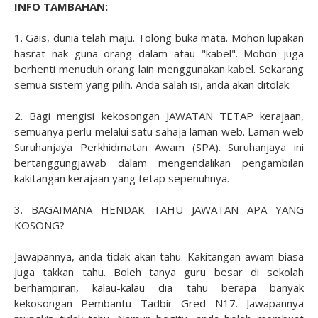
INFO TAMBAHAN:
1. Gais, dunia telah maju. Tolong buka mata. Mohon lupakan
hasrat nak guna orang dalam atau "kabel". Mohon juga
berhenti menuduh orang lain menggunakan kabel. Sekarang
semua sistem yang pilih. Anda salah isi, anda akan ditolak.
2. Bagi mengisi kekosongan JAWATAN TETAP kerajaan,
semuanya perlu melalui satu sahaja laman web. Laman web
Suruhanjaya Perkhidmatan Awam (SPA). Suruhanjaya ini
bertanggungjawab dalam mengendalikan pengambilan
kakitangan kerajaan yang tetap sepenuhnya.
3. BAGAIMANA HENDAK TAHU JAWATAN APA YANG
KOSONG?
Jawapannya, anda tidak akan tahu. Kakitangan awam biasa
juga takkan tahu. Boleh tanya guru besar di sekolah
berhampiran, kalau-kalau dia tahu berapa banyak
kekosongan Pembantu Tadbir Gred N17. Jawapannya