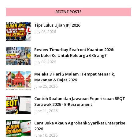
RECENT POSTS
Tips Lulus Ujian JPJ 2026
July 03, 2026
Review Timurbay Seafront Kuantan 2026:
Berbaloi Ke Untuk Keluarga 6 Orang?
July 02, 2026
Melaka 3 Hari 2 Malam : Tempat Menarik,
Makanan & Bajet 2026
June 25, 2026
Contoh Soalan dan Jawapan Peperiksaan REQT
Sarawak 2026 - E-Recruitment
June 11, 2026
Cara Buka Akaun Agrobank Syarikat Enterprise
2026
June 10, 2026