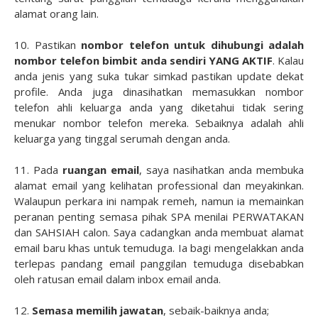
alamat orang lain.
10. Pastikan
nombor telefon untuk dihubungi adalah
nombor telefon bimbit anda sendiri YANG AKTIF
. Kalau
anda jenis yang suka tukar simkad pastikan update dekat
profile. Anda juga dinasihatkan memasukkan nombor
telefon ahli keluarga anda yang diketahui tidak sering
menukar nombor telefon mereka. Sebaiknya adalah ahli
keluarga yang tinggal serumah dengan anda.
11. Pada
ruangan email
, saya nasihatkan anda membuka
alamat email yang kelihatan professional dan meyakinkan.
Walaupun perkara ini nampak remeh, namun ia memainkan
peranan penting semasa pihak SPA menilai PERWATAKAN
dan SAHSIAH calon. Saya cadangkan anda membuat alamat
email baru khas untuk temuduga. Ia bagi mengelakkan anda
terlepas pandang email panggilan temuduga disebabkan
oleh ratusan email dalam inbox email anda.
12.
Semasa memilih jawatan
, sebaik-baiknya anda;