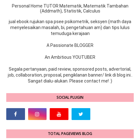
Personal Home TUTOR Matematik, Matematik Tambahan
(Addmath), Statistik, Calculus
jual ebook rujukan spa psee psikometrik, seksyen (math daya
menyelesaikan masalah, bi, pengetahuan am) dan tips lulus
temuduga kerajaan
A Passionate BLOGGER
An Ambitious YOUTUBER
Segala pertanyaan, paid review, sponsored posts, advertorial,
job, collaboration, proposal, pengiklanan banner/ link di blog ini..
Sangat dialu-alukan. Please contact me! :)
SOCIAL PLUGIN
TOTAL PAGEVIEWS BLOG