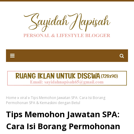
Home
viral
Tips Memohon Jawatan SPA: Cara Isi Borang
Permohonan SPA & Kemaskini dengan Betul
Tips Memohon Jawatan SPA:
Cara Isi Borang Permohonan