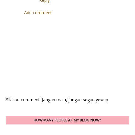
Reply
Add comment
Silakan comment. Jangan malu, jangan segan yew :p
HOW MANY PEOPLE AT MY BLOG NOW?