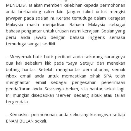
MENULIS”. Ia akan memberi kelebihan kepada permohonan
anda berbanding calon lain. Jangan takut untuk mengisi
jawapan pada soalan ini. Kerana temuduga dalam Kerajaan
Malaysia masih menjadikan Bahasa Malaysia sebagai
bahasa pengantar untuk urusan rasmi kerajaan. Soalan yang
perlu anda jawab dengan bahasa Inggeris semasa
temuduga sangat sedikit.
- Menyemak butir-butir peribadi anda sekurang-kurangnya
dua kali sebelum klik pada “Saya Setuju” dan menekan
butang hantar. Setelah menghantar permohonan, semak
inbox email anda untuk memastikan pihak SPA telah
menghantar email sebagai pengesahan penerimaan
pendaftaran anda. Sekiranya belum, sila hantar sekali lagi.
Ini mungkin disebabkan ‘server’ sedang sibuk atau talian
tergendala.
- Kemaskini permohonan anda sekurang-kurangnya setiap
ENAM BULAN sekali.