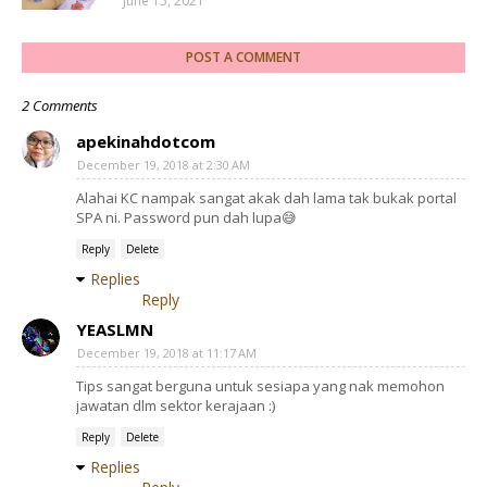
June 15, 2021
POST A COMMENT
2 Comments
apekinahdotcom
December 19, 2018 at 2:30 AM
Alahai KC nampak sangat akak dah lama tak bukak portal
SPA ni. Password pun dah lupa😅
Reply
Delete
Replies
Reply
YEASLMN
December 19, 2018 at 11:17 AM
Tips sangat berguna untuk sesiapa yang nak memohon
jawatan dlm sektor kerajaan :)
Reply
Delete
Replies