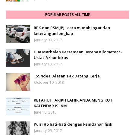
POPULAR POSTS ALL TIME
RPK dan RSM JPJ : cara mudah ingat dan
keterangan lengkap
January 09, 2017
Dua Marhalah Bersamaan Berapa Kilometer? -
Ustaz Azhar Idrus
January 18, 2017
159 'Idea' Alasan Tak Datang Kerja
October 10, 2018
KETAHUI TARIKH LAHIR ANDA MENGIKUT
KALENDAR ISLAM
June 10, 2015
Puisi #5 hati-hati dengan keindahan fisik
January 09, 2017