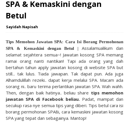
SPA & Kemaskini dengan
Betul
Sayidah Napisah
Tips Memohon Jawatan SPA: Cara Isi Borang Permohonan
Assalamualikum dan
SPA & Kemaskini dengan Betul |
selamat sejahtera semua~! Jawatan kosong SPA memang
ramai orang nanti nantikan! Tapi ada orang yang dah
bertahun tahun apply jawatan kosong di website SPA but
still... tak lulus. Tiada jawapan. Tak dapat pun. Ada juga
Alhamdulillah rezeki.. dapat kerja melalui SPA. Macam ada
sorang ni.. baru terima perlantikan jawatan SPA. Wah wahh.
Then, dengan baik hatinya.. beliau share
tips memohon
jawatan SPA di Facebook beliau.
Padat, mampat dan
secukup rasa nye semua tips yang diberi. Tips betul cara isi
borang permohonan SPA8i, cara kemaskini jawatan kosong
SPA yang tepat dan sebagainya. Mantop!