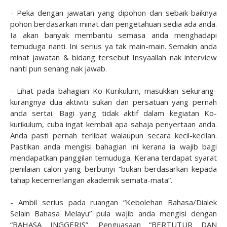
- Peka dengan jawatan yang dipohon dan sebaik-baiknya
pohon berdasarkan minat dan pengetahuan sedia ada anda.
Ia akan banyak membantu semasa anda menghadapi
temuduga nanti. Ini serius ya tak main-main. Semakin anda
minat jawatan & bidang tersebut Insyaallah nak interview
nanti pun senang nak jawab.
- Lihat pada bahagian Ko-Kurikulum, masukkan sekurang-
kurangnya dua aktiviti sukan dan persatuan yang pernah
anda sertai. Bagi yang tidak aktif dalam kegiatan Ko-
kurikulum, cuba ingat kembali apa sahaja penyertaan anda.
Anda pasti pernah terlibat walaupun secara kecil-kecilan.
Pastikan anda mengisi bahagian ini kerana ia wajib bagi
mendapatkan panggilan temuduga. Kerana terdapat syarat
penilaian calon yang berbunyi “bukan berdasarkan kepada
tahap kecemerlangan akademik semata-mata”.
- Ambil serius pada ruangan “Kebolehan Bahasa/Dialek
Selain Bahasa Melayu” pula wajib anda mengisi dengan
“BAHASA INGGERIS”. Penguasaan “BERTUTUR DAN