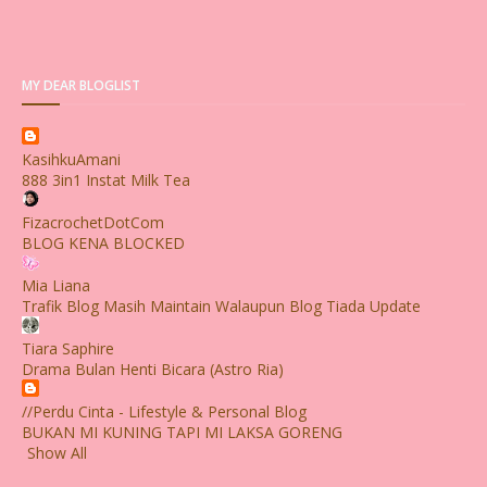
MY DEAR BLOGLIST
KasihkuAmani
888 3in1 Instat Milk Tea
FizacrochetDotCom
BLOG KENA BLOCKED
Mia Liana
Trafik Blog Masih Maintain Walaupun Blog Tiada Update
Tiara Saphire
Drama Bulan Henti Bicara (Astro Ria)
//Perdu Cinta - Lifestyle & Personal Blog
BUKAN MI KUNING TAPI MI LAKSA GORENG
Show All