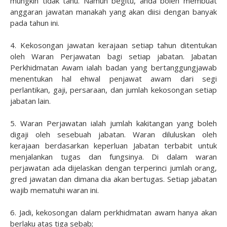
mungkin tidak tahu. Namun begitu, anda boleh membuat
anggaran jawatan manakah yang akan diisi dengan banyak
pada tahun ini.
4. Kekosongan jawatan kerajaan setiap tahun ditentukan
oleh Waran Perjawatan bagi setiap jabatan. Jabatan
Perkhidmatan Awam ialah badan yang bertanggungjawab
menentukan hal ehwal penjawat awam dari segi
perlantikan, gaji, persaraan, dan jumlah kekosongan setiap
jabatan lain.
5. Waran Perjawatan ialah jumlah kakitangan yang boleh
digaji oleh sesebuah jabatan. Waran diluluskan oleh
kerajaan berdasarkan keperluan Jabatan terbabit untuk
menjalankan tugas dan fungsinya. Di dalam waran
perjawatan ada dijelaskan dengan terperinci jumlah orang,
gred jawatan dan dimana dia akan bertugas. Setiap jabatan
wajib mematuhi waran ini.
6. Jadi, kekosongan dalam perkhidmatan awam hanya akan
berlaku atas tiga sebab;