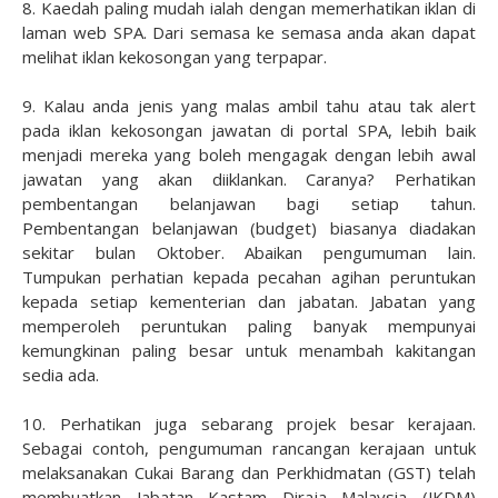
8. Kaedah paling mudah ialah dengan memerhatikan iklan di
laman web SPA. Dari semasa ke semasa anda akan dapat
melihat iklan kekosongan yang terpapar.
9. Kalau anda jenis yang malas ambil tahu atau tak alert
pada iklan kekosongan jawatan di portal SPA, lebih baik
menjadi mereka yang boleh mengagak dengan lebih awal
jawatan yang akan diiklankan. Caranya? Perhatikan
pembentangan belanjawan bagi setiap tahun.
Pembentangan belanjawan (budget) biasanya diadakan
sekitar bulan Oktober. Abaikan pengumuman lain.
Tumpukan perhatian kepada pecahan agihan peruntukan
kepada setiap kementerian dan jabatan. Jabatan yang
memperoleh peruntukan paling banyak mempunyai
kemungkinan paling besar untuk menambah kakitangan
sedia ada.
10. Perhatikan juga sebarang projek besar kerajaan.
Sebagai contoh, pengumuman rancangan kerajaan untuk
melaksanakan Cukai Barang dan Perkhidmatan (GST) telah
membuatkan Jabatan Kastam Diraja Malaysia (JKDM)