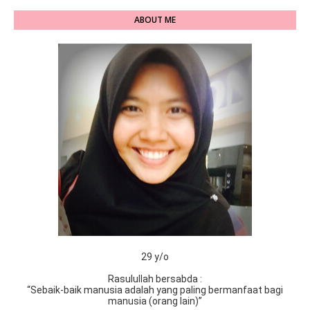
ABOUT ME
29 y/o
Rasulullah bersabda :
“Sebaik-baik manusia adalah yang paling bermanfaat bagi
manusia (orang lain)”