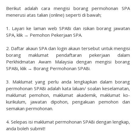
Berikut adalah cara mengisi borang permohonan SPA
menerusi atas talian (online) seperti di bawah;
1. Layari ke laman web SPA8i dan isikan borang jawatan
SPA, klik → Pemohon Pekerjaan SPA.
2. Daftar akaun SPA dan login akaun tersebut untuk mengisi
borang maklumat pendaftaran pekerjaan dalam
Perkhidmatan Awam Malaysia dengan mengisi borang
SPA8i, klik → Borang Permohonan SPA8i.
3. Maklumat yang perlu anda lengkapkan dalam borang
permohonan SPA8i adalah kata laluan/ soalan keselamatan,
maklumat pemohon, maklumat akademik, maklumat ko-
kurikulum, jawatan dipohon, pengakuan pemohon dan
semakan permohonan.
4. Selepas isi maklumat permohonan SPA8i dengan lengkap,
anda boleh submit!