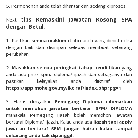
5. Permohonan anda telah dihantar dan sedang diproses.
tips
Kemaskini Jawatan Kosong SPA
Next
dengan Betul:
1. Pastikan
semua maklumat diri
anda yang diminta diisi
dengan baik dan disimpan selepas membuat sebarang
perubahan.
2.
Masukkan semua peringkat tahap pendidikan
yang
anda ada pmr/ spm/ diploma/ ijazah dan sebagainya dan
pastikan kelayakan anda diiktiraf oleh
https://app.mohe.gov.my/iktiraf/index.php?pg=1
3. Harus diingatkan
Pemegang Diploma dibenarkan
untuk memohon jawatan bertaraf SPM/ DIPLOMA
manakala Pemegang Ijazah boleh memohon jawatan
bertaraf Diploma/ Ijazah. Kalau anda ada
Ijazah tapi apply
jawatan bertaraf SPM jangan hairan kalau sampai
sekarang anda tak dipanggil.