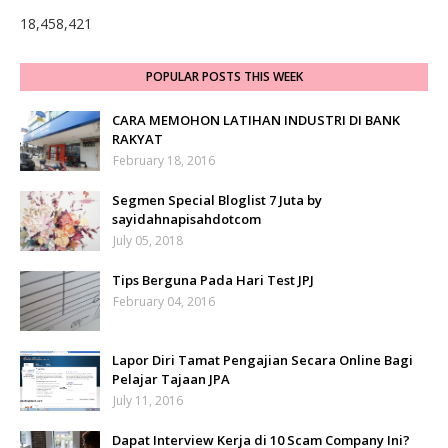
18,458,421
POPULAR POSTS THIS WEEK
CARA MEMOHON LATIHAN INDUSTRI DI BANK
RAKYAT
February 18, 2016
Segmen Special Bloglist 7 Juta by
sayidahnapisahdotcom
July 05, 2018
Tips Berguna Pada Hari Test JPJ
February 04, 2016
Lapor Diri Tamat Pengajian Secara Online Bagi
Pelajar Tajaan JPA
July 11, 2016
Dapat Interview Kerja di 10 Scam Company Ini?