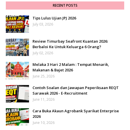
RECENT POSTS
Tips Lulus Ujian JPJ 2026
July 03, 2026
Review Timurbay Seafront Kuantan 2026:
Berbaloi Ke Untuk Keluarga 6 Orang?
July 02, 2026
Melaka 3 Hari 2 Malam : Tempat Menarik,
Makanan & Bajet 2026
June 25, 2026
Contoh Soalan dan Jawapan Peperiksaan REQT
Sarawak 2026 - E-Recruitment
June 11, 2026
Cara Buka Akaun Agrobank Syarikat Enterprise
2026
June 10, 2026