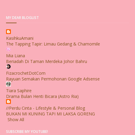
MY DEAR BLOGLIST
KasihkuAmani
The Tapping Tapir: Limau Gedang & Chamomile
Mia Liana
Beriadah Di Taman Merdeka Johor Bahru
FizacrochetDotCom
Rayuan Semakan Permohonan Google Adsense
Tiara Saphire
Drama Bulan Henti Bicara (Astro Ria)
//Perdu Cinta - Lifestyle & Personal Blog
BUKAN MI KUNING TAPI MI LAKSA GORENG
Show All
SUBSCRIBE MY YOUTUBE!