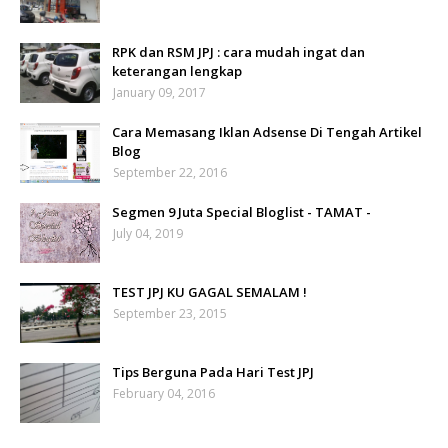
RPK dan RSM JPJ : cara mudah ingat dan
keterangan lengkap
January 09, 2017
Cara Memasang Iklan Adsense Di Tengah Artikel
Blog
September 22, 2016
Segmen 9 Juta Special Bloglist - TAMAT -
July 04, 2019
TEST JPJ KU GAGAL SEMALAM !
September 23, 2015
Tips Berguna Pada Hari Test JPJ
February 04, 2016