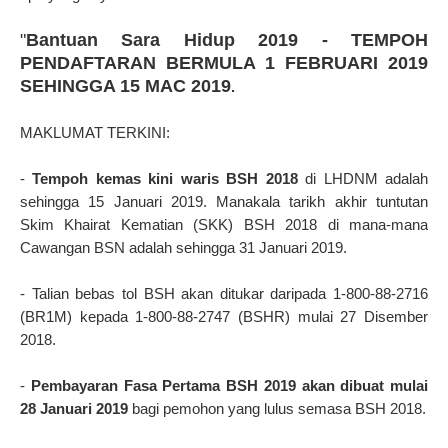
"
Bantuan Sara Hidup 2019 - TEMPOH
PENDAFTARAN BERMULA 1 FEBRUARI 2019
SEHINGGA 15 MAC 2019
.
MAKLUMAT TERKINI:
-
Tempoh kemas kini waris BSH 2018
di LHDNM adalah
sehingga 15 Januari 2019. Manakala tarikh akhir tuntutan
Skim Khairat Kematian (SKK) BSH 2018 di mana-mana
Cawangan BSN adalah sehingga 31 Januari 2019.
- Talian bebas tol BSH akan ditukar daripada 1-800-88-2716
(BR1M) kepada 1-800-88-2747 (BSHR) mulai 27 Disember
2018.
-
Pembayaran Fasa Pertama BSH 2019 akan dibuat mulai
28 Januari 2019
bagi pemohon yang lulus semasa BSH 2018.