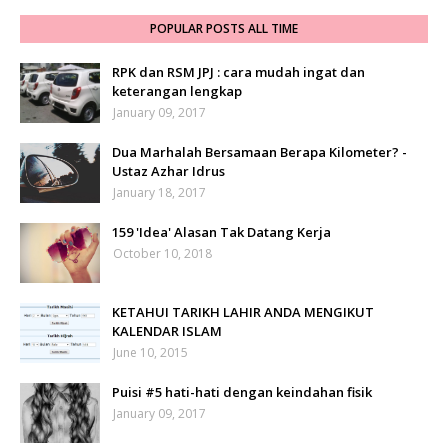
POPULAR POSTS ALL TIME
RPK dan RSM JPJ : cara mudah ingat dan
keterangan lengkap
January 09, 2017
Dua Marhalah Bersamaan Berapa Kilometer? -
Ustaz Azhar Idrus
January 18, 2017
159 'Idea' Alasan Tak Datang Kerja
October 10, 2018
KETAHUI TARIKH LAHIR ANDA MENGIKUT
KALENDAR ISLAM
June 10, 2015
Puisi #5 hati-hati dengan keindahan fisik
January 09, 2017