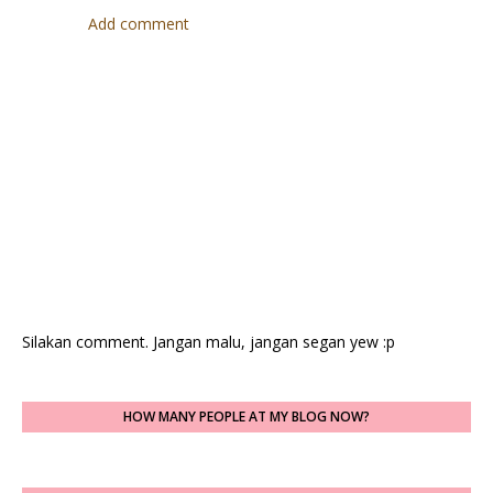
Add comment
Silakan comment. Jangan malu, jangan segan yew :p
HOW MANY PEOPLE AT MY BLOG NOW?