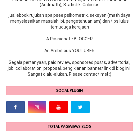
(Addmath), Statistik, Calculus
jual ebook rujukan spa psee psikometrik, seksyen (math daya
menyelesaikan masalah, bi, pengetahuan am) dan tips lulus
temuduga kerajaan
A Passionate BLOGGER
An Ambitious YOUTUBER
Segala pertanyaan, paid review, sponsored posts, advertorial,
job, collaboration, proposal, pengiklanan banner/ link di blog ini..
Sangat dialu-alukan. Please contact me! :)
SOCIAL PLUGIN
TOTAL PAGEVIEWS BLOG