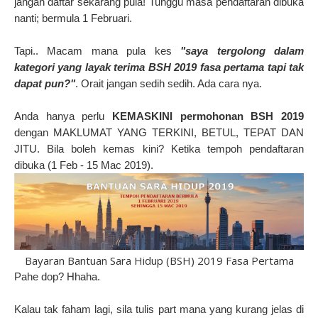
jangan daftar sekarang pula! Tunggu masa pendaftaran dibuka
nanti; bermula 1 Februari.
Tapi.. Macam mana pula kes
"saya tergolong dalam
kategori yang layak terima BSH 2019 fasa pertama tapi tak
dapat pun?"
. Orait jangan sedih sedih. Ada cara nya.
Anda hanya perlu
KEMASKINI permohonan BSH 2019
dengan MAKLUMAT YANG TERKINI, BETUL, TEPAT DAN
JITU. Bila boleh kemas kini? Ketika tempoh pendaftaran
dibuka (1 Feb - 15 Mac 2019).
Bayaran Bantuan Sara Hidup (BSH) 2019 Fasa Pertama
Pahe dop? Hhaha.
Kalau tak faham lagi, sila tulis part mana yang kurang jelas di