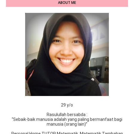
ABOUT ME
29 y/o
Rasulullah bersabda :
“Sebaik-baik manusia adalah yang paling bermanfaat bagi
manusia (orang lain)”
Personal Home TUTOR Matematik, Matematik Tambahan