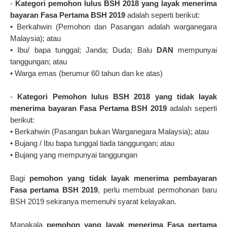
-
Kategori pemohon lulus BSH 2018 yang layak menerima
bayaran Fasa Pertama BSH 2019
adalah seperti berikut:
•
Berkahwin (Pemohon dan Pasangan adalah warganegara
Malaysia); atau
•
Ibu/ bapa tunggal; Janda; Duda; Balu
DAN
mempunyai
tanggungan; atau
•
Warga emas (berumur 60 tahun dan ke atas)
-
Kategori Pemohon lulus BSH 2018 yang tidak layak
menerima bayaran Fasa Pertama BSH 2019
adalah seperti
berikut:
•
Berkahwin (Pasangan bukan Warganegara Malaysia); atau
•
Bujang / Ibu bapa tunggal tiada tanggungan; atau
•
Bujang yang mempunyai tanggungan
Bagi
pemohon yang tidak layak menerima pembayaran
Fasa pertama BSH 2019
, perlu membuat permohonan baru
BSH 2019 sekiranya memenuhi syarat kelayakan.
Manakala
pemohon yang layak menerima Fasa pertama