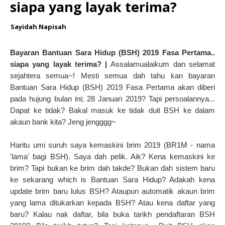
siapa yang layak terima?
Sayidah Napisah
Bayaran Bantuan Sara Hidup (BSH) 2019 Fasa Pertama..
siapa yang layak terima? |
Assalamualaikum dan selamat
sejahtera semua~! Mesti semua dah tahu kan bayaran
Bantuan Sara Hidup (BSH) 2019 Fasa Pertama akan diberi
pada hujung bulan ini; 28 Januari 2019? Tapi persoalannya...
Dapat ke tidak? Bakal masuk ke tidak duit BSH ke dalam
akaun bank kita? Jeng jengggg~
Haritu umi suruh saya kemaskini brim 2019 (BR1M - nama
'lama' bagi BSH). Saya dah pelik. Aik? Kena kemaskini ke
brim? Tapi bukan ke brim dah takde? Bukan dah sistem baru
ke sekarang which is Bantuan Sara Hidup? Adakah kena
update brim baru lulus BSH? Ataupun automatik akaun brim
yang lama ditukarkan kepada BSH? Atau kena daftar yang
baru? Kalau nak daftar, bila buka tarikh pendaftaran BSH