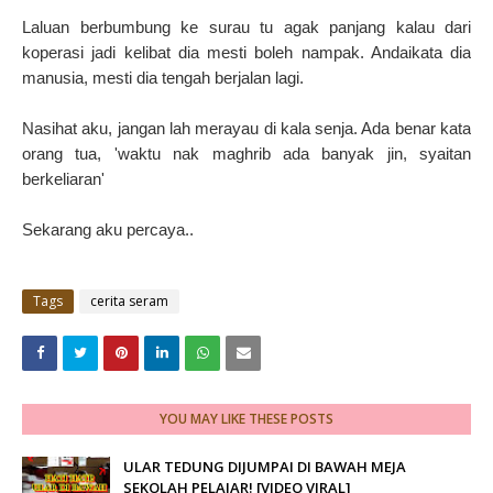
Laluan berbumbung ke surau tu agak panjang kalau dari
koperasi jadi kelibat dia mesti boleh nampak. Andaikata dia
manusia, mesti dia tengah berjalan lagi.
Nasihat aku, jangan lah merayau di kala senja. Ada benar kata
orang tua, 'waktu nak maghrib ada banyak jin, syaitan
berkeliaran'
Sekarang aku percaya..
Tags
cerita seram
YOU MAY LIKE THESE POSTS
ULAR TEDUNG DIJUMPAI DI BAWAH MEJA
SEKOLAH PELAJAR! [VIDEO VIRAL]