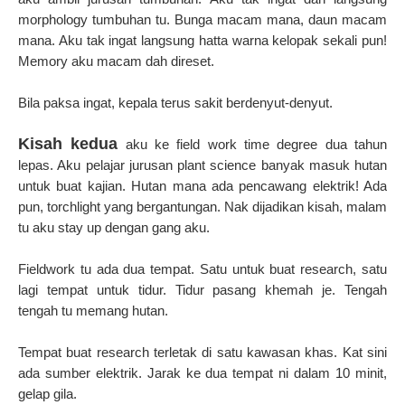
morphology tumbuhan tu. Bunga macam mana, daun macam
mana. Aku tak ingat langsung hatta warna kelopak sekali pun!
Memory aku macam dah direset.
Bila paksa ingat, kepala terus sakit berdenyut-denyut.
Kisah kedua
aku ke field work time degree dua tahun
lepas. Aku pelajar jurusan plant science banyak masuk hutan
untuk buat kajian. Hutan mana ada pencawang elektrik! Ada
pun, torchlight yang bergantungan. Nak dijadikan kisah, malam
tu aku stay up dengan gang aku.
Fieldwork tu ada dua tempat. Satu untuk buat research, satu
lagi tempat untuk tidur. Tidur pasang khemah je. Tengah
tengah tu memang hutan.
Tempat buat research terletak di satu kawasan khas. Kat sini
ada sumber elektrik. Jarak ke dua tempat ni dalam 10 minit,
gelap gila.