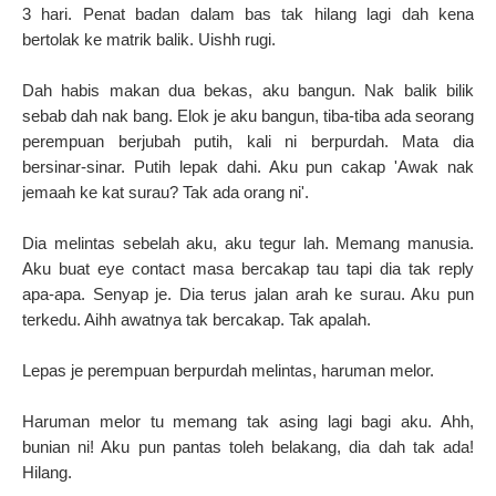
3 hari. Penat badan dalam bas tak hilang lagi dah kena
bertolak ke matrik balik. Uishh rugi.
Dah habis makan dua bekas, aku bangun. Nak balik bilik
sebab dah nak bang. Elok je aku bangun, tiba-tiba ada seorang
perempuan berjubah putih, kali ni berpurdah. Mata dia
bersinar-sinar. Putih lepak dahi. Aku pun cakap 'Awak nak
jemaah ke kat surau? Tak ada orang ni'.
Dia melintas sebelah aku, aku tegur lah. Memang manusia.
Aku buat eye contact masa bercakap tau tapi dia tak reply
apa-apa. Senyap je. Dia terus jalan arah ke surau. Aku pun
terkedu. Aihh awatnya tak bercakap. Tak apalah.
Lepas je perempuan berpurdah melintas, haruman melor.
Haruman melor tu memang tak asing lagi bagi aku. Ahh,
bunian ni! Aku pun pantas toleh belakang, dia dah tak ada!
Hilang.