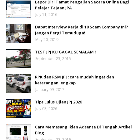
Lapor Diri Tamat Pengajian Secara Online Bagi
Pelajar Tajaan JPA
July 11, 2016
Dapat Interview Kerja di 10 Scam Company Ini?
Jangan Pergi Temuduga!
May 20, 2019
TEST JPJ KU GAGAL SEMALAM !
September 23, 2015
RPK dan RSM JPJ : cara mudah ingat dan
keterangan lengkap
January 09, 2017
Tips Lulus Ujian JPJ 2026
July 03, 2026
Cara Memasang Iklan Adsense Di Tengah Artikel
Blog
September 22, 2016