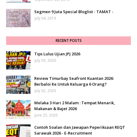
Segmen 9 Juta Special Bloglist - TAMAT -
July 04, 2019
RECENT POSTS
Tips Lulus Ujian JPJ 2026
July 03, 2026
Review Timurbay Seafront Kuantan 2026:
Berbaloi Ke Untuk Keluarga 6 Orang?
July 02, 2026
Melaka 3 Hari 2 Malam : Tempat Menarik,
Makanan & Bajet 2026
June 25, 2026
Contoh Soalan dan Jawapan Peperiksaan REQT
Sarawak 2026 - E-Recruitment