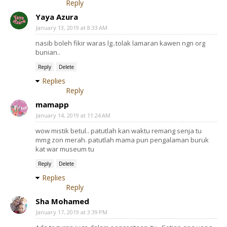
Reply
Yaya Azura
January 13, 2019 at 8:33 AM
nasib boleh fikir waras lg..tolak lamaran kawen ngn org
bunian..
Reply
Delete
Replies
Reply
mamapp
January 14, 2019 at 11:24 AM
wow mistik betul.. patutlah kan waktu remang senja tu
mmg zon merah. patutlah mama pun pengalaman buruk
kat war museum tu
Reply
Delete
Replies
Reply
Sha Mohamed
January 17, 2019 at 3:39 PM