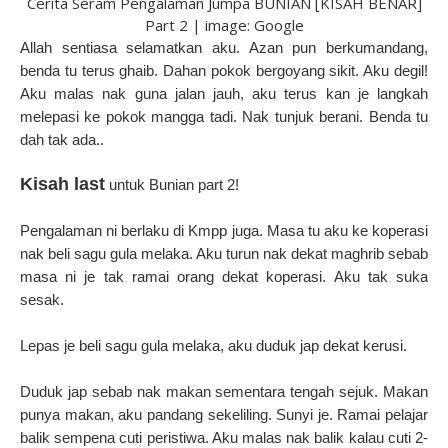
Cerita Seram Pengalaman Jumpa BUNIAN [KISAH BENAR]
Part 2 | image: Google
Allah sentiasa selamatkan aku. Azan pun berkumandang,
benda tu terus ghaib. Dahan pokok bergoyang sikit. Aku degil!
Aku malas nak guna jalan jauh, aku terus kan je langkah
melepasi ke pokok mangga tadi. Nak tunjuk berani. Benda tu
dah tak ada..
Kisah last
untuk Bunian part 2!
Pengalaman ni berlaku di Kmpp juga. Masa tu aku ke koperasi
nak beli sagu gula melaka. Aku turun nak dekat maghrib sebab
masa ni je tak ramai orang dekat koperasi. Aku tak suka
sesak.
Lepas je beli sagu gula melaka, aku duduk jap dekat kerusi.
Duduk jap sebab nak makan sementara tengah sejuk. Makan
punya makan, aku pandang sekeliling. Sunyi je. Ramai pelajar
balik sempena cuti peristiwa. Aku malas nak balik kalau cuti 2-