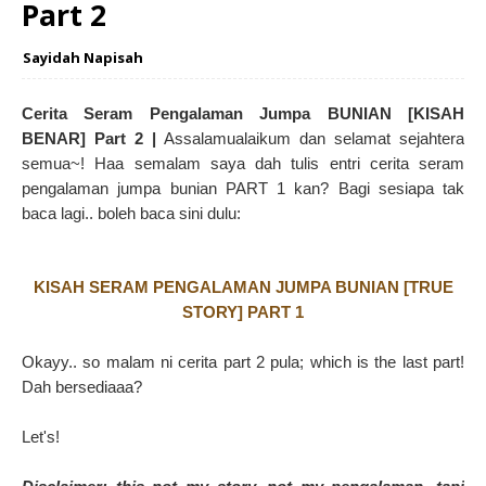
Part 2
Sayidah Napisah
Cerita Seram Pengalaman Jumpa BUNIAN [KISAH
BENAR] Part 2 |
Assalamualaikum dan selamat sejahtera
semua~! Haa semalam saya dah tulis entri cerita seram
pengalaman jumpa bunian PART 1 kan? Bagi sesiapa tak
baca lagi.. boleh baca sini dulu:
KISAH SERAM PENGALAMAN JUMPA BUNIAN [TRUE
STORY] PART 1
Okayy.. so malam ni cerita part 2 pula; which is the last part!
Dah bersediaaa?
Let's!