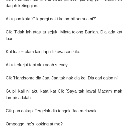
darjah ketinggian.
Aku pun kata 'Cik pergi daki ke ambil semua ni?'
Cik 'Tidak lah atas tu sejuk. Minta tolong Bunian. Dia ada kat
luar'
Kat luar = alam lain tapi di kawasan kita.
Aku terkejut tapi aku acah steady.
Cik 'Handsome dia Jaa. Jaa tak nak dia ke. Dia cari calon ni'
Gulp! Kali ni aku kata kat Cik 'Saya tak lawa! Macam mak
lampir adalah'
Cik pun cakap 'Tergelak dia tengok Jaa melawak'
Omggggg, he's looking at me?