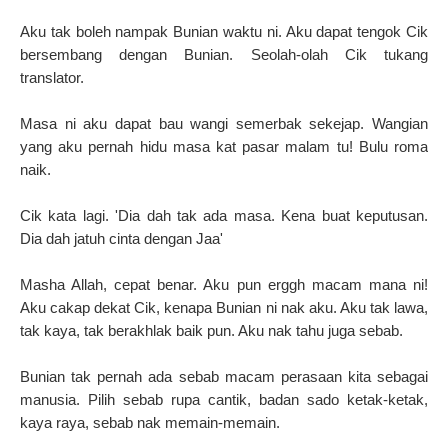
Aku tak boleh nampak Bunian waktu ni. Aku dapat tengok Cik
bersembang dengan Bunian. Seolah-olah Cik tukang
translator.
Masa ni aku dapat bau wangi semerbak sekejap. Wangian
yang aku pernah hidu masa kat pasar malam tu! Bulu roma
naik.
Cik kata lagi.
'Dia dah tak ada masa. Kena buat keputusan.
Dia dah jatuh cinta dengan Jaa'
Masha Allah, cepat benar. Aku pun erggh macam mana ni!
Aku cakap dekat Cik, kenapa Bunian ni nak aku. Aku tak lawa,
tak kaya, tak berakhlak baik pun. Aku nak tahu juga sebab.
Bunian tak pernah ada sebab macam perasaan kita sebagai
manusia.
Pilih sebab rupa cantik, badan sado ketak-ketak,
kaya raya, sebab nak memain-memain.