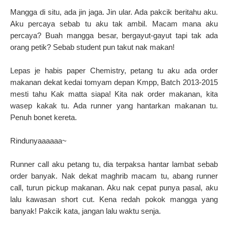
Mangga di situ, ada jin jaga. Jin ular. Ada pakcik beritahu aku.
Aku percaya sebab tu aku tak ambil. Macam mana aku
percaya? Buah mangga besar, bergayut-gayut tapi tak ada
orang petik? Sebab student pun takut nak makan!
Lepas je habis paper Chemistry, petang tu aku ada order
makanan dekat kedai tomyam depan Kmpp, Batch 2013-2015
mesti tahu Kak matta siapa! Kita nak order makanan, kita
wasep kakak tu. Ada runner yang hantarkan makanan tu.
Penuh bonet kereta.
Rindunyaaaaaa~
Runner call aku petang tu, dia terpaksa hantar lambat sebab
order banyak. Nak dekat maghrib macam tu, abang runner
call, turun pickup makanan. Aku nak cepat punya pasal, aku
lalu kawasan short cut. Kena redah pokok mangga yang
banyak! Pakcik kata, jangan lalu waktu senja.