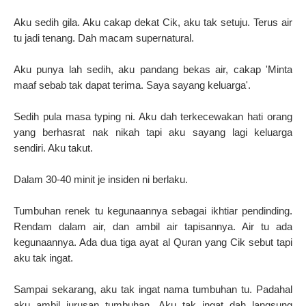
Aku sedih gila. Aku cakap dekat Cik, aku tak setuju. Terus air
tu jadi tenang. Dah macam supernatural.
Aku punya lah sedih, aku pandang bekas air, cakap 'Minta
maaf sebab tak dapat terima. Saya sayang keluarga'.
Sedih pula masa typing ni. Aku dah terkecewakan hati orang
yang berhasrat nak nikah tapi aku sayang lagi keluarga
sendiri. Aku takut.
Dalam 30-40 minit je insiden ni berlaku.
Tumbuhan renek tu kegunaannya sebagai ikhtiar pendinding.
Rendam dalam air, dan ambil air tapisannya. Air tu ada
kegunaannya. Ada dua tiga ayat al Quran yang Cik sebut tapi
aku tak ingat.
Sampai sekarang, aku tak ingat nama tumbuhan tu. Padahal
aku ambil jurusan tumbuhan.
Aku tak ingat dah langsung