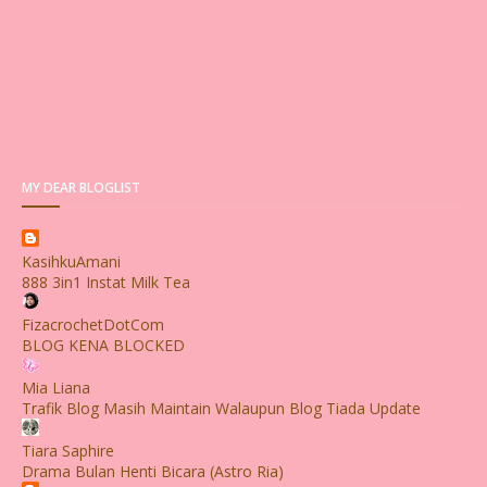
MY DEAR BLOGLIST
KasihkuAmani
888 3in1 Instat Milk Tea
FizacrochetDotCom
BLOG KENA BLOCKED
Mia Liana
Trafik Blog Masih Maintain Walaupun Blog Tiada Update
Tiara Saphire
Drama Bulan Henti Bicara (Astro Ria)