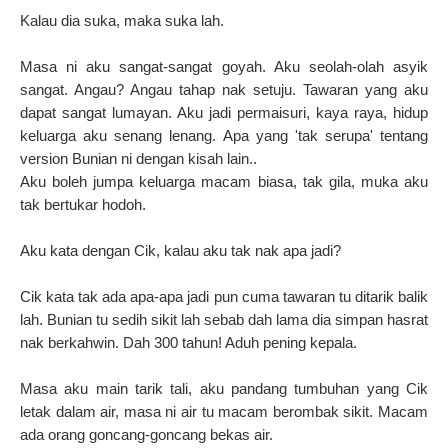
Kalau dia suka, maka suka lah.
Masa ni aku sangat-sangat goyah. Aku seolah-olah asyik
sangat. Angau? Angau tahap nak setuju.
Tawaran yang aku
dapat sangat lumayan. Aku jadi permaisuri, kaya raya, hidup
keluarga aku senang lenang. Apa yang 'tak serupa' tentang
version Bunian ni dengan kisah lain..
Aku boleh jumpa keluarga macam biasa, tak gila, muka aku
tak bertukar hodoh.
Aku kata dengan Cik, kalau aku tak nak apa jadi?
Cik kata tak ada apa-apa jadi pun cuma tawaran tu ditarik balik
lah. Bunian tu sedih sikit lah sebab dah lama dia simpan hasrat
nak berkahwin. Dah 300 tahun! Aduh pening kepala.
Masa aku main tarik tali, aku pandang tumbuhan yang Cik
letak dalam air, masa ni air tu macam berombak sikit. Macam
ada orang goncang-goncang bekas air.