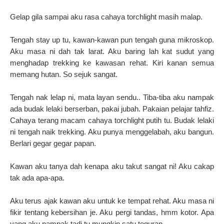
Gelap gila sampai aku rasa cahaya torchlight masih malap.
Tengah stay up tu, kawan-kawan pun tengah guna mikroskop.
Aku masa ni dah tak larat. Aku baring lah kat sudut yang
menghadap trekking ke kawasan rehat. Kiri kanan semua
memang hutan. So sejuk sangat.
Tengah nak lelap ni, mata layan sendu.. Tiba-tiba aku nampak
ada budak lelaki berserban, pakai jubah. Pakaian pelajar tahfiz.
Cahaya terang macam cahaya torchlight putih tu. Budak lelaki
ni tengah naik trekking. Aku punya menggelabah, aku bangun.
Berlari gegar gegar papan.
Kawan aku tanya dah kenapa aku takut sangat ni! Aku cakap
tak ada apa-apa.
Aku terus ajak kawan aku untuk ke tempat rehat. Aku masa ni
fikir tentang kebersihan je. Aku pergi tandas, hmm kotor. Apa
yang aku nampak tadi tu mungkin satu teguran.