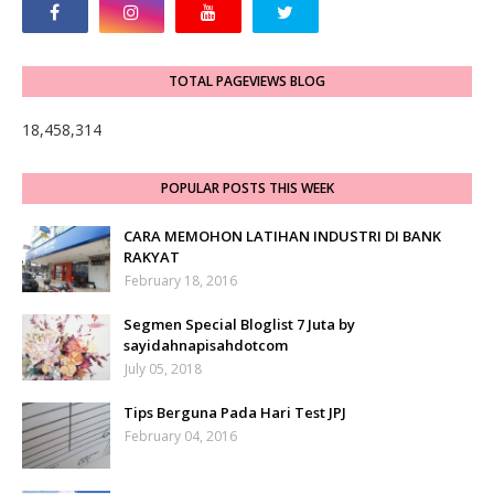
TOTAL PAGEVIEWS BLOG
18,458,314
POPULAR POSTS THIS WEEK
CARA MEMOHON LATIHAN INDUSTRI DI BANK
RAKYAT
February 18, 2016
Segmen Special Bloglist 7 Juta by
sayidahnapisahdotcom
July 05, 2018
Tips Berguna Pada Hari Test JPJ
February 04, 2016