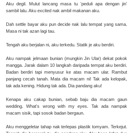
Aku degil. Mulut lancang masa tu 'peduli apa dengan jin'
sambil lalu. Aku excited nak ambil makanan aku.
Dah settle bayar aku pun decide nak lalu tempat yang sama.
Masa ni tak azan lagi tau.
Tengah aku berjalan ni, aku terkedu. Statik je aku berdiri.
Aku nampak jelmaan bunian (mungkin Jin Ular) dekat pokok
mangga. Jarak dalam 10 langkah daripada tempat aku berdiri.
Badan berdiri tapi menyusur ke atas macam ular. Rambut
panjang cecah tanah. Mata dia macam ni! Tak ada kelopak,
tak ada kening. Hidung tak ada. Dia pandang aku!
Kenapa aku cakap bunian, sebab baju dia macam gaun
wedding. What's wrong with my eyes. Tak ada nampak
macam sisik, tapi sosok badan bergaun.
Aku menggeletar tahap nak terlepas plastik tomyam. Terkejut.