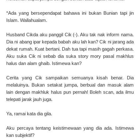
*Ada yang bersependapat bahawa ini bukan Bunian tapi jin
Islam. Wallahualam.
Husband Cikda aku panggil Cik (-). Aku tak nak inform nama.
Dia ni abang ipar kepada babah aku lah kan? Cik ni jarang ada
dekat rumah. Kuat bertani. Dah tua tapi masih gagah perkasa.
Aku suka Cik ni sebab dia suka story mory pasal makhlus
halus dan alam ghaib. Istimewa kan?
Cerita yang Cik sampaikan semuanya kisah benar. Dia
melaluinya. Bukan setakat jumpa, berbual dan masuk alam
lain dengan makhluk halus pun pernah! Boleh scan, ada ilmu
telepati jarak jauh juga.
Ya, ramai kata dia gila.
Aku percaya tentang keistimewaan yang dia ada. Istimewa
kan subjektif?