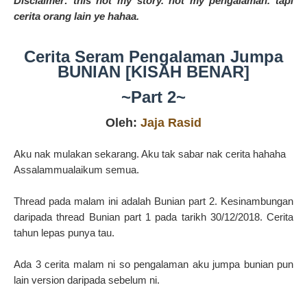
Disclaimer: this not my story. not my pengalaman. tapi
cerita orang lain ye hahaa.
Cerita Seram Pengalaman Jumpa
BUNIAN [KISAH BENAR]
~Part 2~
Oleh:
Jaja Rasid
Aku nak mulakan sekarang. Aku tak sabar nak cerita hahaha
Assalammualaikum semua.
Thread pada malam ini adalah Bunian part 2. Kesinambungan
daripada thread Bunian part 1 pada tarikh 30/12/2018. Cerita
tahun lepas punya tau.
Ada 3 cerita malam ni so pengalaman aku jumpa bunian pun
lain version daripada sebelum ni.