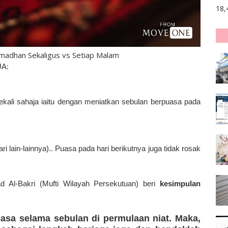
18,
madhan Sekaligus vs Setiap Malam
UA:
sekali sahaja iaitu dengan meniatkan sebulan berpuasa pada
ari lain-lainnya).. Puasa pada hari berikutnya juga tidak rosak
 Al-Bakri (Mufti Wilayah Persekutuan) beri
kesimpulan
uasa selama sebulan di permulaan niat. Maka,