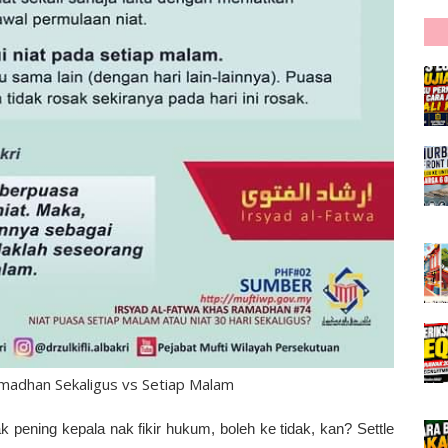
madhan Sekaligus vs Setiap Malam
 pening kepala nak fikir hukum, boleh ke tidak, kan? Settle