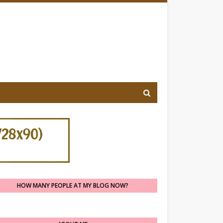
HOW MANY PEOPLE AT MY BLOG NOW?