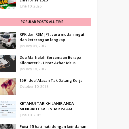
Enterprise 2026
June 10, 2026
POPULAR POSTS ALL TIME
RPK dan RSM JPJ : cara mudah ingat
dan keterangan lengkap
January 09, 2017
Dua Marhalah Bersamaan Berapa
Kilometer? - Ustaz Azhar Idrus
January 18, 2017
159 'Idea' Alasan Tak Datang Kerja
October 10, 2018
KETAHUI TARIKH LAHIR ANDA
MENGIKUT KALENDAR ISLAM
June 10, 2015
Puisi #5 hati-hati dengan keindahan