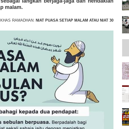
sebagai langkah berjaga-jaga dan hendaklah
ap malam.
I KHAS RAMADHAN:
NIAT PUASA SETIAP MALAM ATAU NIAT 30