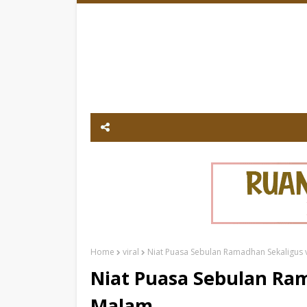
Home
viral
Niat Puasa Sebulan Ramadhan Sekaligus 
Niat Puasa Sebulan Ram
Malam