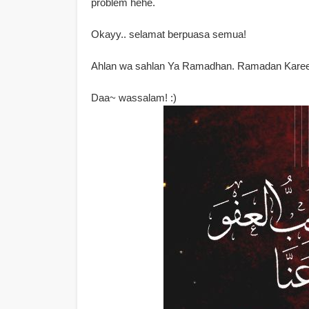
problem hehe.
Okayy.. selamat berpuasa semua!
Ahlan wa sahlan Ya Ramadhan. Ramadan Kare
Daa~ wassalam! :)