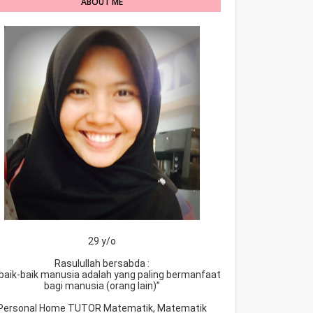
ABOUT ME
29 y/o
Rasulullah bersabda :
baik-baik manusia adalah yang paling bermanfaat
bagi manusia (orang lain)”
Personal Home TUTOR Matematik, Matematik