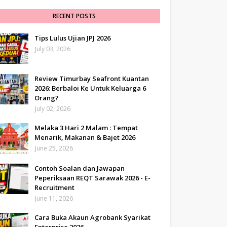
RECENT POSTS
Tips Lulus Ujian JPJ 2026
July 03, 2026
Review Timurbay Seafront Kuantan
2026: Berbaloi Ke Untuk Keluarga 6
Orang?
July 02, 2026
Melaka 3 Hari 2 Malam : Tempat
Menarik, Makanan & Bajet 2026
June 25, 2026
Contoh Soalan dan Jawapan
Peperiksaan REQT Sarawak 2026 - E-
Recruitment
June 11, 2026
Cara Buka Akaun Agrobank Syarikat