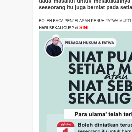
tiada masalah untuk melakukannya 
seseorang itu juga berniat pada seti
BOLEH BACA PENJELASAN PENUH FATWA MUFT
SINI
HARI SEKALIGUS?
di
.