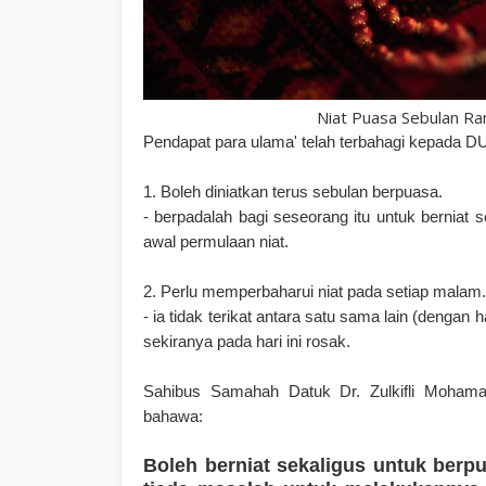
Niat Puasa Sebulan Ra
Pendapat para ulama' telah terbahagi kepada D
1. Boleh diniatkan terus sebulan berpuasa.
- berpadalah bagi seseorang itu untuk berniat 
awal permulaan niat.
2. Perlu memperbaharui niat pada setiap malam.
- ia tidak terikat antara satu sama lain (dengan h
sekiranya pada hari ini rosak.
Sahibus Samahah Datuk Dr. Zulkifli Mohamad
bahawa:
Boleh berniat sekaligus untuk berp