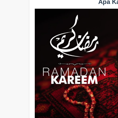
Apa K