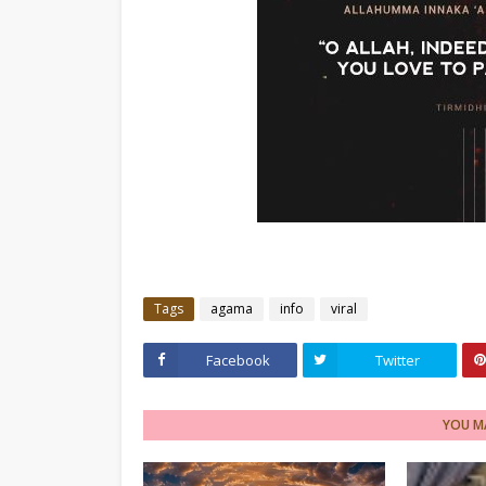
Tags
agama
info
viral
Facebook
Twitter
YOU MA