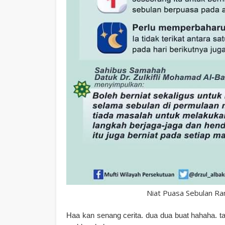
Niat Puasa Sebulan Ra
Haa kan senang cerita. dua dua buat hahaha. tak