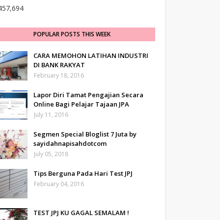
457,694
POPULAR POSTS THIS WEEK
CARA MEMOHON LATIHAN INDUSTRI
DI BANK RAKYAT
February 18, 2016
Lapor Diri Tamat Pengajian Secara
Online Bagi Pelajar Tajaan JPA
July 11, 2016
Segmen Special Bloglist 7 Juta by
sayidahnapisahdotcom
July 05, 2018
Tips Berguna Pada Hari Test JPJ
February 04, 2016
TEST JPJ KU GAGAL SEMALAM !