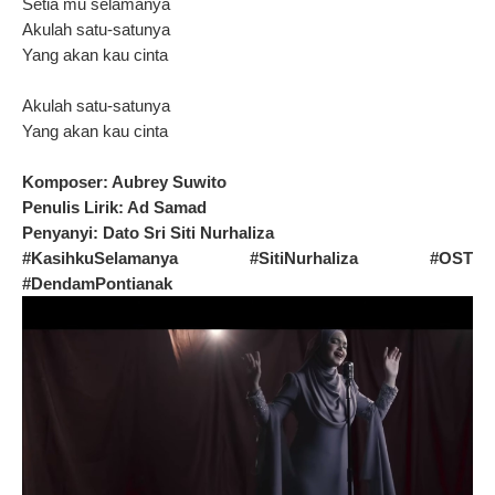
Setia mu selamanya
Akulah satu-satunya
Yang akan kau cinta
Akulah satu-satunya
Yang akan kau cinta
Komposer: Aubrey Suwito
Penulis Lirik: Ad Samad
Penyanyi: Dato Sri Siti Nurhaliza
#KasihkuSelamanya #SitiNurhaliza #OST
#DendamPontianak