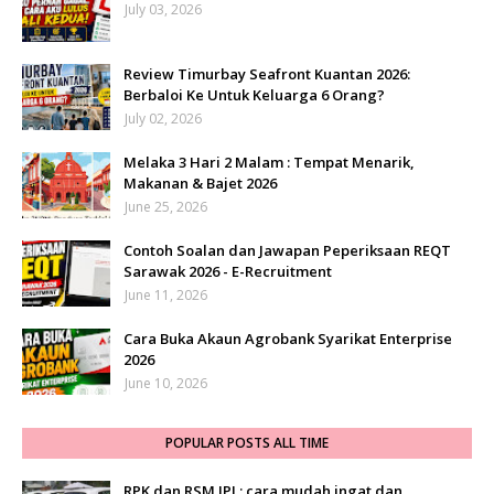
July 03, 2026
Review Timurbay Seafront Kuantan 2026:
Berbaloi Ke Untuk Keluarga 6 Orang?
July 02, 2026
Melaka 3 Hari 2 Malam : Tempat Menarik,
Makanan & Bajet 2026
June 25, 2026
Contoh Soalan dan Jawapan Peperiksaan REQT
Sarawak 2026 - E-Recruitment
June 11, 2026
Cara Buka Akaun Agrobank Syarikat Enterprise
2026
June 10, 2026
POPULAR POSTS ALL TIME
RPK dan RSM JPJ : cara mudah ingat dan