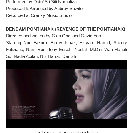
Performed by Dato’ Sri Siti Nurhaliza
Produced & Arranged by Aubrey Suwito
Recorded at Cranky Music Studio
DENDAM PONTIANAK (REVENGE OF THE PONTIANAK)
Directed and written by Glen Goei and Gavin Yap
Starring Nur Fazura, Remy Ishak, Hisyam Hamid, Shenty
Feliziana, Nam Ron, Tony Eusoff, Nadiah M.Din, Wan Hanafi
Su, Nadia Aqilah, Nik Harraz Danish
kasihku selamanya siti nurhaliza