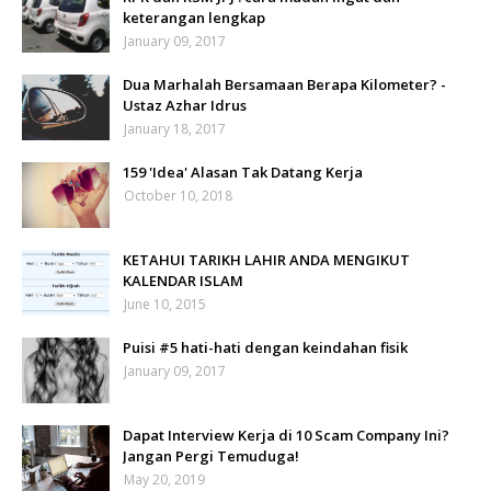
keterangan lengkap
January 09, 2017
Dua Marhalah Bersamaan Berapa Kilometer? -
Ustaz Azhar Idrus
January 18, 2017
159 'Idea' Alasan Tak Datang Kerja
October 10, 2018
KETAHUI TARIKH LAHIR ANDA MENGIKUT
KALENDAR ISLAM
June 10, 2015
Puisi #5 hati-hati dengan keindahan fisik
January 09, 2017
Dapat Interview Kerja di 10 Scam Company Ini?
Jangan Pergi Temuduga!
May 20, 2019