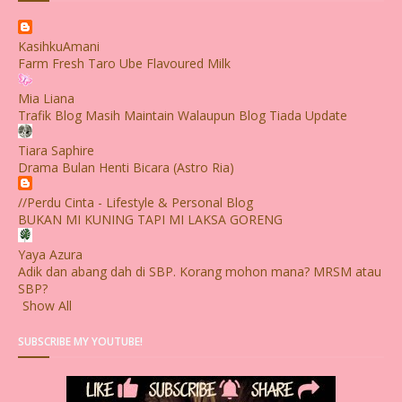
KasihkuAmani
Farm Fresh Taro Ube Flavoured Milk
Mia Liana
Trafik Blog Masih Maintain Walaupun Blog Tiada Update
Tiara Saphire
Drama Bulan Henti Bicara (Astro Ria)
//Perdu Cinta - Lifestyle & Personal Blog
BUKAN MI KUNING TAPI MI LAKSA GORENG
Yaya Azura
Adik dan abang dah di SBP. Korang mohon mana? MRSM atau
SBP?
Show All
SUBSCRIBE MY YOUTUBE!