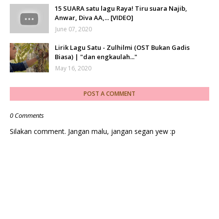
15 SUARA satu lagu Raya! Tiru suara Najib,
Anwar, Diva AA,... [VIDEO]
June 07, 2020
Lirik Lagu Satu - Zulhilmi (OST Bukan Gadis
Biasa) | "dan engkaulah..."
May 16, 2020
POST A COMMENT
0 Comments
Silakan comment. Jangan malu, jangan segan yew :p