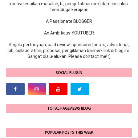
menyelesaikan masalah, bi, pengetahuan am) dan tips lulus
temuduga kerajaan
A Passionate BLOGGER
An Ambitious YOUTUBER
Segala pertanyaan, paid review, sponsored posts, advertorial,
job, collaboration, proposal, pengiklanan banner/ link di blog ini..
Sangat dialu-alukan. Please contact me! :)
SOCIAL PLUGIN
TOTAL PAGEVIEWS BLOG
POPULAR POSTS THIS WEEK