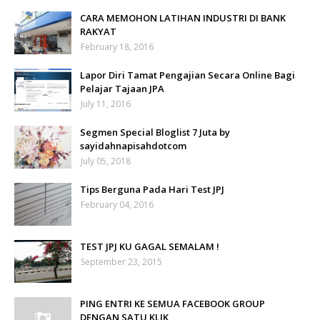
CARA MEMOHON LATIHAN INDUSTRI DI BANK
RAKYAT
February 18, 2016
Lapor Diri Tamat Pengajian Secara Online Bagi
Pelajar Tajaan JPA
July 11, 2016
Segmen Special Bloglist 7 Juta by
sayidahnapisahdotcom
July 05, 2018
Tips Berguna Pada Hari Test JPJ
February 04, 2016
TEST JPJ KU GAGAL SEMALAM !
September 23, 2015
PING ENTRI KE SEMUA FACEBOOK GROUP
DENGAN SATU KLIK