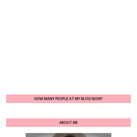
HOW MANY PEOPLE AT MY BLOG NOW?
ABOUT ME