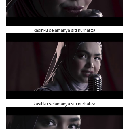
kasihku selamanya siti nurhaliza
kasihku selamanya siti nurhaliza