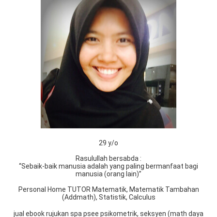
29 y/o
Rasulullah bersabda :
“Sebaik-baik manusia adalah yang paling bermanfaat bagi
manusia (orang lain)”
Personal Home TUTOR Matematik, Matematik Tambahan
(Addmath), Statistik, Calculus
jual ebook rujukan spa psee psikometrik, seksyen (math daya