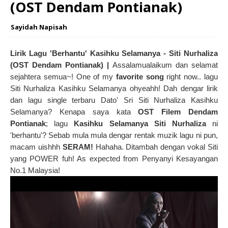
(OST Dendam Pontianak)
Sayidah Napisah
Lirik Lagu 'Berhantu' Kasihku Selamanya - Siti Nurhaliza
(OST Dendam Pontianak) |
Assalamualaikum dan selamat
sejahtera semua~! One of my
favorite song
right now.. lagu
Siti Nurhaliza Kasihku Selamanya ohyeahh! Dah dengar lirik
dan lagu single terbaru Dato' Sri Siti Nurhaliza Kasihku
Selamanya? Kenapa saya kata
OST Filem Dendam
Pontianak
; lagu
Kasihku Selamanya Siti Nurhaliza
ni
'berhantu'? Sebab mula mula dengar rentak muzik lagu ni pun,
macam uishhh
SERAM!
Hahaha.
Ditambah dengan vokal Siti
yang POWER fuh! As expected from Penyanyi Kesayangan
No.1 Malaysia!