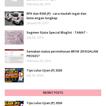
February 28, 2015
RPK dan RSM JPJ : cara mudah ingat dan
keterangan lengkap
January 09, 2017
Segmen 9 Juta Special Bloglist - TAMAT -
July 04, 2019
Semakan status permohonan BR1M 2018 DALAM
PROSES?
February 20, 2018
Tips Lulus Ujian JPJ 2026
July 03, 2026
RECENT POSTS
Tips Lulus Ujian JPJ 2026