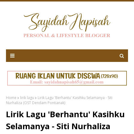
Home
lirik lagu
Lirik Lagu 'Berhantu' Kasihku Selamanya - Siti
Nurhaliza (OST Dendam Pontianak)
Lirik Lagu 'Berhantu' Kasihku
Selamanya - Siti Nurhaliza