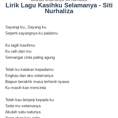
Lirik Lagu Kasihku Selamanya - Siti
Nurhaliza
Sayangi ku...Sayang ku
Seperti sayangnya ku padamu
Ku tagih kasihmu
Ku raih dari mu
Semangat cinta paling agung
Telah ku katakan kepadamu
Engkau dan aku selamanya
Biapun berakhir masa terhenti nyawa
Ku masih kan mencinta
Telah kau berjanji kepada ku
Setia mu selamanya
Akulah satu-satunya
Yang akan kau cinta