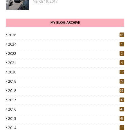
March 19, 2017
MY BLOG ARCHIVE
2026
63
2024
1
2022
2
2021
4
2020
17
7
2019
28
3
2018
39
9
2017
47
4
2016
40
0
2015
49
5
2014
11