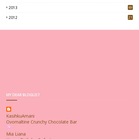
2013
69
2012
21
MY DEAR BLOGLIST
KasihkuAmani
Ovomaltine Crunchy Chocolate Bar
Mia Liana