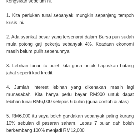
kongsikan sebelum ni.
1. Kita perlukan tunai sebanyak mungkin sepanjang tempoh
krisis ini.
2. Ada syarikat besar yang tersenarai dalam Bursa pun sudah
mula potong gaji pekerja sebanyak 4%. Keadaan ekonomi
masih belum pulih sepenuhnya.
3. Lebihan tunai itu boleh kita guna untuk hapuskan hutang
jahat seperti kad kredit.
4. Jumlah interest lebihan yang dikenakan masih lagi
munasabah. Kita hanya perlu bayar RM990 untuk dapat
lebihan tunai RM6,000 selepas 6 bulan (guna contoh di atas)
5. RM6,000 itu saya boleh gandakan sebanyak paling kurang
10% sebulan di pasaran saham. Lepas 7 bulan dah boleh
berkembang 100% menjadi RM12,000.