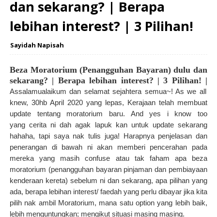
dan sekarang? | Berapa
lebihan interest? | 3 Pilihan!
Sayidah Napisah
Beza Moratorium (Penangguhan Bayaran) dulu dan
sekarang? | Berapa lebihan interest? | 3 Pilihan! |
Assalamualaikum dan selamat sejahtera semua~! As we all
knew,
30hb April 2020 yang lepas, Kerajaan telah membuat
update tentang moratorium baru. And yes i know too
yang
cerita ni dah agak lapuk kan untuk update sekarang
hahaha, tapi saya nak tulis juga! Harapnya penjelasan dan
penerangan di bawah ni akan memberi pencerahan pada
mereka yang masih confuse atau tak faham apa beza
moratorium (penangguhan bayaran pinjaman dan pembiayaan
kenderaan kereta) sebelum ni dan sekarang, apa pilihan yang
ada, berapa lebihan interest/ faedah yang perlu dibayar jika kita
pilih nak ambil Moratorium, mana satu option yang lebih baik,
lebih menguntungkan; mengikut situasi masing masing.