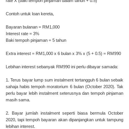
rate X (baki tempoh pinjaman dalam tahun + 0.5)
Contoh untuk loan kereta,
Bayaran bulanan = RM1,000
Interest rate = 3%
Baki tempoh pinjaman = 5 tahun
Extra interest = RM1,000 x 6 bulan x 3% x (5 + 0.5) = RM990
Lebihan interest sebanyak RM990 ini perlu dibayar samada:
1. Terus bayar lump sum instalment tertangguh 6 bulan sebaik
sahaja habis tempoh moratorium 6 bulan (October 2020). Tak
perlu bayar lebih instalment seterusnya dan tempoh pinjaman
masih sama.
2. Bayar jumlah instalment seperti biasa bermula October
2020, tapi tempoh bayaran akan dipanjangkan untuk tampung
lebihan interest.