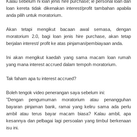
Kalau sebelum ni loan jenis hire purchase; ie personal loan dan
loan kereta tidak dikenakan interest/profit tambahan apabila
anda pilih untuk moratorium.
Akan tetapi mengikut bacaan awal semasa, dengan
moratorium 2.0, bagi loan jenis hire purchase, akan tetap
berjalan interest/ profit ke atas pinjaman/pembiayaan anda.
Ini akan mengikut kaedah yang sama macam loan rumah
yang mana interest accrued dalam tempoh moratorium.
Tak faham apa tu interest accrued?
Boleh tengok video penerangan saya sebelum ini:
"Dengan pengumuman moratorium atau penangguhan
bayaran pinjaman bank, ramai yang keliru sama ada perlu
ambil atau terus bayar macam biasa? Kalau ambil, apa
kesannya dan pelbagai lagi persoalan yang timbul berkenaan
isu ini.