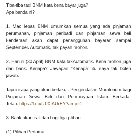
Tiba-tiba tadi BNM kata kena bayar juga?
Apa benda ni?
1. Mac lepas BNM umumkan semua yang ada pinjaman
perumahan, pinjaman peribadi dan pinjaman sewa beli
kenderaan akan dapat penangguhan bayaran sampai
September. Automatik, tak payah mohon.
2. Hari ni (30 April) BNM kata takAutomatik. Kena mohon juga
dari bank. Kenapa? Jawapan "Kenapa" itu saya tak boleh
jawab.
Tapi ini apa yang akan berlaku.. Pengendalian Moratorium bagi
Pinjaman Sewa Beli dan Pembiayaan Islam Berkadar
Tetap:
https://t.co/tz0XfAUrEY?amp=1
3. Bank akan call dan bagi tiga pilihan.
(1) Pilihan Pertama