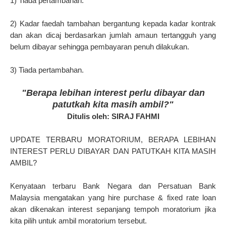
1) Tiada pertambahan.
2) Kadar faedah tambahan bergantung kepada kadar kontrak
dan akan dicaj berdasarkan jumlah amaun tertangguh yang
belum dibayar sehingga pembayaran penuh dilakukan.
3) Tiada pertambahan.
"Berapa lebihan interest perlu dibayar dan
patutkah kita masih ambil?"
Ditulis oleh: SIRAJ FAHMI
UPDATE TERBARU MORATORIUM, BERAPA LEBIHAN
INTEREST PERLU DIBAYAR DAN PATUTKAH KITA MASIH
AMBIL?
Kenyataan terbaru Bank Negara dan Persatuan Bank
Malaysia mengatakan yang hire purchase & fixed rate loan
akan dikenakan interest sepanjang tempoh moratorium jika
kita pilih untuk ambil moratorium tersebut.