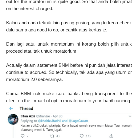
out for the moratorium is quite good. So that anda boleh jimat
on the interest charged.
Kalau anda ada teknik lain pusing-pusing, yang tu kena check
dulu sama ada good to go, or cantik atas kertas je.
Dan lagi satu, untuk moratorium ni korang boleh pilih untuk
proceed atau tak untuk moratorium.
Actually dalam statement BNM before ni pun dah jelas interest
continue to accrued. So technically, tak ada apa yang uturn or
moratorium 2.0 sebenarnya.
Cuma BNM nak make sure banks being transparent to the
client on the impact of opt in moratorium to your loan/financing.