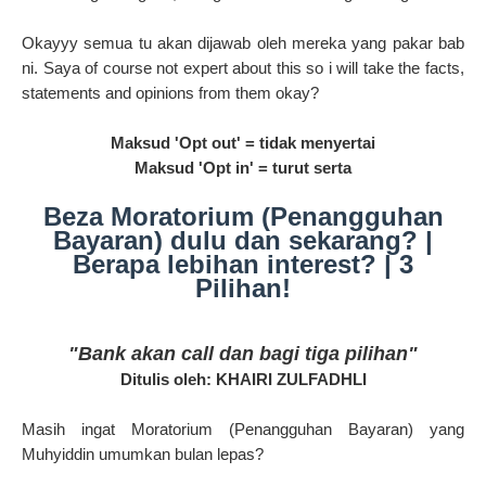
Okayyy semua tu akan dijawab oleh mereka yang pakar bab
ni. Saya of course not expert about this so i will take the facts,
statements and opinions from them okay?
Maksud 'Opt out' = tidak menyertai
Maksud 'Opt in' = turut serta
Beza Moratorium (Penangguhan
Bayaran) dulu dan sekarang? |
Berapa lebihan interest? | 3
Pilihan!
"Bank akan call dan bagi tiga pilihan"
Ditulis oleh: KHAIRI ZULFADHLI
Masih ingat Moratorium (Penangguhan Bayaran) yang
Muhyiddin umumkan bulan lepas?