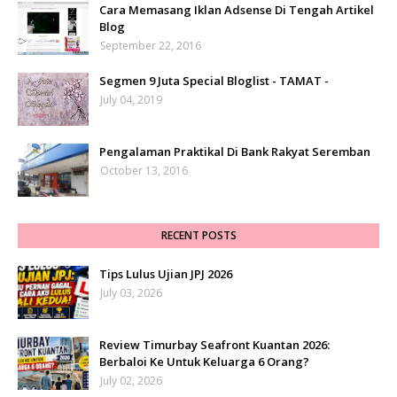
Cara Memasang Iklan Adsense Di Tengah Artikel
Blog
September 22, 2016
Segmen 9 Juta Special Bloglist - TAMAT -
July 04, 2019
Pengalaman Praktikal Di Bank Rakyat Seremban
October 13, 2016
RECENT POSTS
Tips Lulus Ujian JPJ 2026
July 03, 2026
Review Timurbay Seafront Kuantan 2026:
Berbaloi Ke Untuk Keluarga 6 Orang?
July 02, 2026