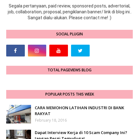
Segala pertanyaan, paid review, sponsored posts, advertorial,
job, collaboration, proposal, pengiklanan banner/ link di blog ini..
Sangat dialu-alukan. Please contact me! :)
SOCIAL PLUGIN
TOTAL PAGEVIEWS BLOG
POPULAR POSTS THIS WEEK
CARA MEMOHON LATIHAN INDUSTRI DI BANK
RAKYAT
February 18, 2016
Dapat Interview Kerja di 10 Scam Company Ini?
Jangan Pergi Temuduga!