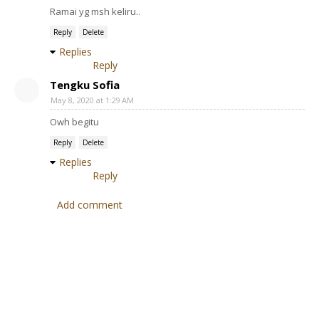
Ramai yg msh keliru..
Reply
Delete
Replies
Reply
Tengku Sofia
May 8, 2020 at 1:29 AM
Owh begitu
Reply
Delete
Replies
Reply
Add comment