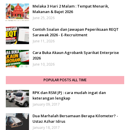
Melaka 3 Hari 2 Malam : Tempat Menarik,
Makanan & Bajet 2026
June 25, 2026
Contoh Soalan dan Jawapan Peperiksaan REQT
Sarawak 2026 - E-Recruitment
June 11, 2026
Cara Buka Akaun Agrobank Syarikat Enterprise
2026
June 10, 2026
POPULAR POSTS ALL TIME
RPK dan RSM JPJ : cara mudah ingat dan
keterangan lengkap
January 09, 2017
Dua Marhalah Bersamaan Berapa Kilometer? -
Ustaz Azhar Idrus
January 18, 2017