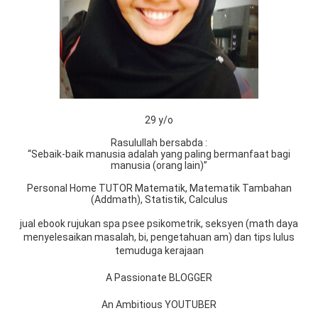
29 y/o
Rasulullah bersabda :
“Sebaik-baik manusia adalah yang paling bermanfaat bagi
manusia (orang lain)”
Personal Home TUTOR Matematik, Matematik Tambahan
(Addmath), Statistik, Calculus
jual ebook rujukan spa psee psikometrik, seksyen (math daya
menyelesaikan masalah, bi, pengetahuan am) dan tips lulus
temuduga kerajaan
A Passionate BLOGGER
An Ambitious YOUTUBER