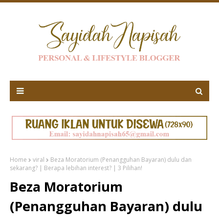
Home
viral
Beza Moratorium (Penangguhan Bayaran) dulu dan
sekarang? | Berapa lebihan interest? | 3 Pilihan!
Beza Moratorium
(Penangguhan Bayaran) dulu