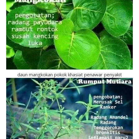
daun mangkokan pokok khasiat penawar penyakit