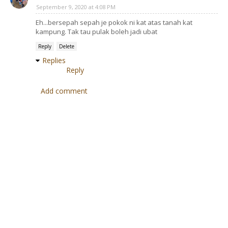
September 9, 2020 at 4:08 PM
Eh...bersepah sepah je pokok ni kat atas tanah kat
kampung. Tak tau pulak boleh jadi ubat
Reply
Delete
Replies
Reply
Add comment