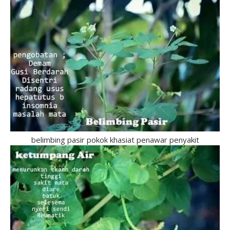
belimbing pasir pokok khasiat penawar penyakit