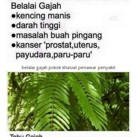
belalai gajah pokok khasiat penawar penyakit