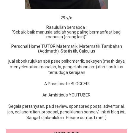
29 y/o
Rasulullah bersabda :
“Sebaik-baik manusia adalah yang paling bermanfaat bagi
manusia (orang lain)”
Personal Home TUTOR Matematik, Matematik Tambahan
(Addmath), Statistik, Calculus
jual ebook rujukan spa psee psikometrik, seksyen (math daya
menyelesaikan masalah, bi, pengetahuan am) dan tips lulus
temuduga kerajaan
A Passionate BLOGGER
An Ambitious YOUTUBER
Segala pertanyaan, paid review, sponsored posts, advertorial,
job, collaboration, proposal, pengiklanan banner/ link di blog ini..
Sangat dialu-alukan. Please contact me! :)