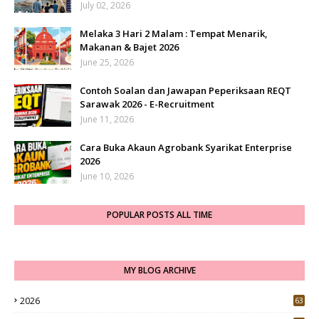
July 02, 2026
Melaka 3 Hari 2 Malam : Tempat Menarik,
Makanan & Bajet 2026
June 25, 2026
Contoh Soalan dan Jawapan Peperiksaan REQT
Sarawak 2026 - E-Recruitment
June 11, 2026
Cara Buka Akaun Agrobank Syarikat Enterprise
2026
June 10, 2026
POPULAR POSTS ALL TIME
MY BLOG ARCHIVE
2026
63