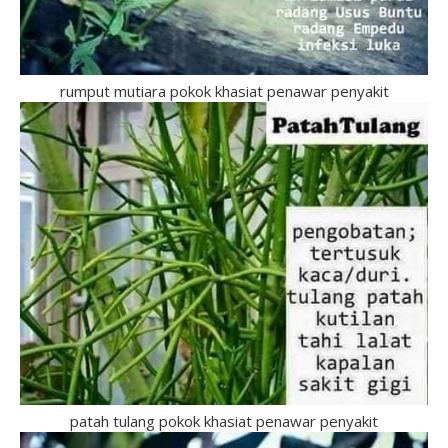
rumput mutiara pokok khasiat penawar penyakit
patah tulang pokok khasiat penawar penyakit