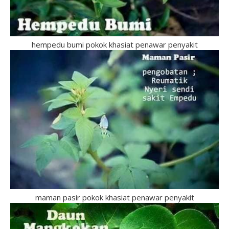
hempedu bumi pokok khasiat penawar penyakit
maman pasir pokok khasiat penawar penyakit