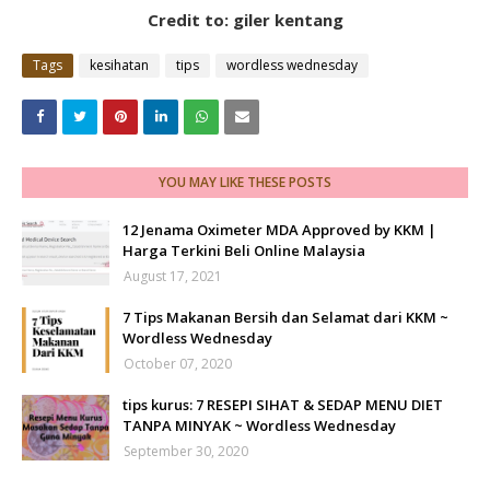
Credit to: giler kentang
Tags
kesihatan
tips
wordless wednesday
YOU MAY LIKE THESE POSTS
12 Jenama Oximeter MDA Approved by KKM |
Harga Terkini Beli Online Malaysia
August 17, 2021
7 Tips Makanan Bersih dan Selamat dari KKM ~
Wordless Wednesday
October 07, 2020
tips kurus: 7 RESEPI SIHAT & SEDAP MENU DIET
TANPA MINYAK ~ Wordless Wednesday
September 30, 2020