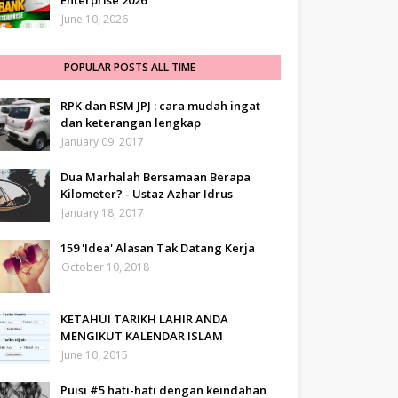
Enterprise 2026
June 10, 2026
POPULAR POSTS ALL TIME
RPK dan RSM JPJ : cara mudah ingat
dan keterangan lengkap
January 09, 2017
Dua Marhalah Bersamaan Berapa
Kilometer? - Ustaz Azhar Idrus
January 18, 2017
159 'Idea' Alasan Tak Datang Kerja
October 10, 2018
KETAHUI TARIKH LAHIR ANDA
MENGIKUT KALENDAR ISLAM
June 10, 2015
Puisi #5 hati-hati dengan keindahan