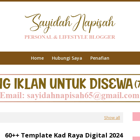
Home
Hubungi Saya
Penafian
Show all
60++ Template Kad Raya Digital 2024