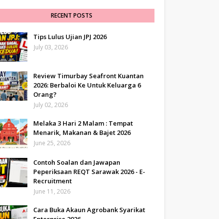
RECENT POSTS
Tips Lulus Ujian JPJ 2026
July 03, 2026
Review Timurbay Seafront Kuantan
2026: Berbaloi Ke Untuk Keluarga 6
Orang?
July 02, 2026
Melaka 3 Hari 2 Malam : Tempat
Menarik, Makanan & Bajet 2026
June 25, 2026
Contoh Soalan dan Jawapan
Peperiksaan REQT Sarawak 2026 - E-
Recruitment
June 11, 2026
Cara Buka Akaun Agrobank Syarikat