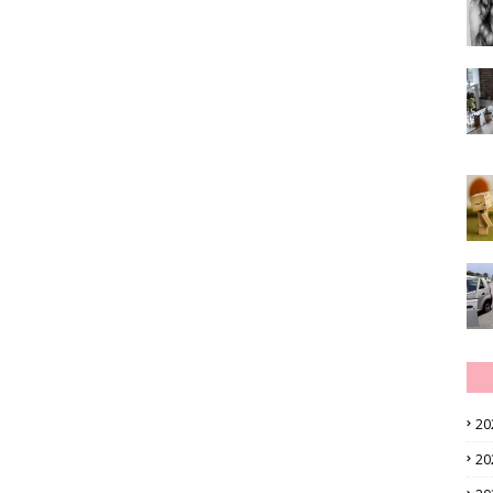
20
20