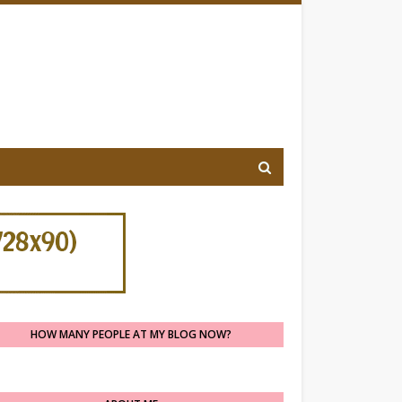
HOW MANY PEOPLE AT MY BLOG NOW?