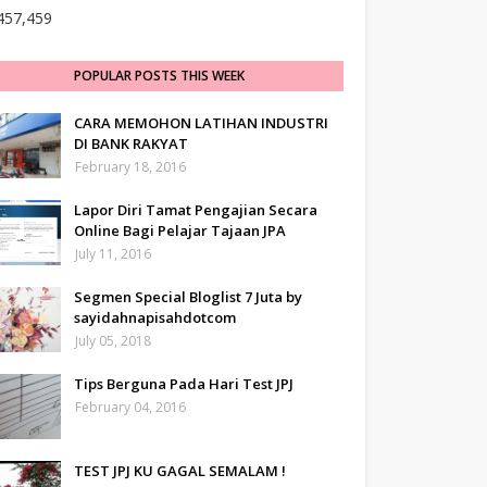
457,459
POPULAR POSTS THIS WEEK
CARA MEMOHON LATIHAN INDUSTRI
DI BANK RAKYAT
February 18, 2016
Lapor Diri Tamat Pengajian Secara
Online Bagi Pelajar Tajaan JPA
July 11, 2016
Segmen Special Bloglist 7 Juta by
sayidahnapisahdotcom
July 05, 2018
Tips Berguna Pada Hari Test JPJ
February 04, 2016
TEST JPJ KU GAGAL SEMALAM !