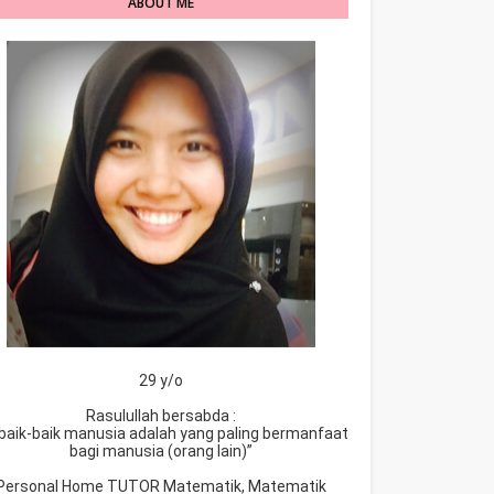
ABOUT ME
29 y/o
Rasulullah bersabda :
baik-baik manusia adalah yang paling bermanfaat
bagi manusia (orang lain)”
Personal Home TUTOR Matematik, Matematik