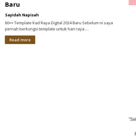
Baru
Sayidah Napisah
60++ Template Kad Raya Digital 2024 Baru Sebelum ni saya
pernah berkongsi template untuk hari raya …
Read more
“Se