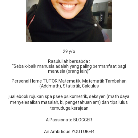
29 y/o
Rasulullah bersabda :
“Sebaik-baik manusia adalah yang paling bermanfaat bagi
manusia (orang lain)”
Personal Home TUTOR Matematik, Matematik Tambahan
(Addmath), Statistik, Calculus
jual ebook rujukan spa psee psikometrik, seksyen (math daya
menyelesaikan masalah, bi, pengetahuan am) dan tips lulus
temuduga kerajaan
A Passionate BLOGGER
An Ambitious YOUTUBER