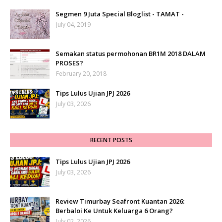
Segmen 9 Juta Special Bloglist - TAMAT -
July 04, 2019
Semakan status permohonan BR1M 2018 DALAM
PROSES?
February 20, 2018
Tips Lulus Ujian JPJ 2026
July 03, 2026
RECENT POSTS
Tips Lulus Ujian JPJ 2026
July 03, 2026
Review Timurbay Seafront Kuantan 2026:
Berbaloi Ke Untuk Keluarga 6 Orang?
July 02, 2026