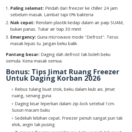
Paling selamat:
Pindah dari freezer ke chiller 24 jam
sebelum masak. Lambat tapi 0% bakteria
Nak cepat:
Rendam plastik kedap dalam air paip SUAM,
bukan panas. Tukar air tiap 30 minit
Emergency:
Guna microwave mode "Defrost". Terus
masak lepas tu. Jangan beku balik
Pantang besar:
Daging dah defrost tak boleh beku
semula. Kena masak semua.
Bonus: Tips Jimat Ruang Freezer
Untuk Daging Korban 2026
Rebus tulang buat stok, beku dalam kiub ais. Jimat
ruang, senang guna
Daging kisar leperkan dalam zip-lock setebal 1cm.
Susun macam buku
Sedekah lebihan cepat. Freezer penuh sangat pun tak
elok, angin tak pusing