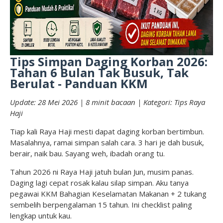
Tips Simpan Daging Korban 2026:
Tahan 6 Bulan Tak Busuk, Tak
Berulat - Panduan KKM
Update: 28 Mei 2026 | 8 minit bacaan | Kategori: Tips Raya
Haji
Tiap kali Raya Haji mesti dapat daging korban bertimbun.
Masalahnya, ramai simpan salah cara. 3 hari je dah busuk,
berair, naik bau. Sayang weh, ibadah orang tu.
Tahun 2026 ni Raya Haji jatuh bulan Jun, musim panas.
Daging lagi cepat rosak kalau silap simpan. Aku tanya
pegawai KKM Bahagian Keselamatan Makanan + 2 tukang
sembelih berpengalaman 15 tahun. Ini checklist paling
lengkap untuk kau.