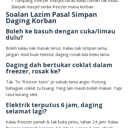
Tumpang freezer masjid/surau kalau rumah tak muat.
Banyak masjid sedia freezer masa korban
Soalan Lazim Pasal Simpan
Daging Korban
Boleh ke basuh dengan cuka/limau
dulu?
Boleh kalau nak masak terus. Kalau nak simpan lama,
jangan. Asid buat tekstur daging rosak bila beku lama.
Daging dah bertukar coklat dalam
freezer, rosak ke?
Tak. Tu "freezer burn" je sebab kena angin. Potong
bahagian coklat tu buang. Yang lain masih boleh makan. Tapi
rasa kurang sikit.
Elektrik terputus 6 jam, daging
selamat lagi?
Kalau freezer penuh & tak buka pintu, tahan 24 jam. Kalau