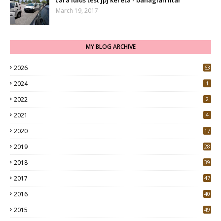
cara lulus test jpj kereta - bahagian litar
March 19, 2017
MY BLOG ARCHIVE
2026
63
2024
1
2022
2
2021
4
2020
17
7
2019
28
3
2018
39
9
2017
47
4
2016
40
0
2015
49
5