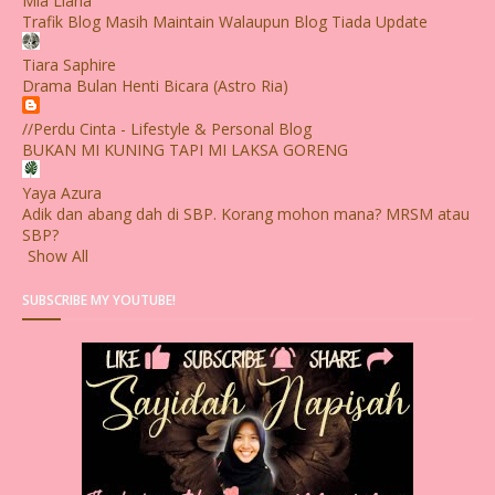
Mia Liana
Trafik Blog Masih Maintain Walaupun Blog Tiada Update
Tiara Saphire
Drama Bulan Henti Bicara (Astro Ria)
//Perdu Cinta - Lifestyle & Personal Blog
BUKAN MI KUNING TAPI MI LAKSA GORENG
Yaya Azura
Adik dan abang dah di SBP. Korang mohon mana? MRSM atau
SBP?
Show All
SUBSCRIBE MY YOUTUBE!