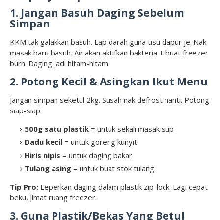
1. Jangan Basuh Daging Sebelum
Simpan
KKM tak galakkan basuh. Lap darah guna tisu dapur je. Nak
masak baru basuh. Air akan aktifkan bakteria + buat freezer
burn. Daging jadi hitam-hitam.
2. Potong Kecil & Asingkan Ikut Menu
Jangan simpan seketul 2kg. Susah nak defrost nanti. Potong
siap-siap:
500g satu plastik
= untuk sekali masak sup
Dadu kecil
= untuk goreng kunyit
Hiris nipis
= untuk daging bakar
Tulang asing
= untuk buat stok tulang
Tip Pro:
Leperkan daging dalam plastik zip-lock. Lagi cepat
beku, jimat ruang freezer.
3. Guna Plastik/Bekas Yang Betul