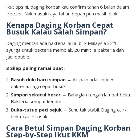
Ikut tips ni, daging korban kau confirm tahan 6 bulan dalam
freezer. Nak masak raya tahun depan pun masih elok.
Kenapa Daging Korban Cepat
Busuk Kalau Salah Simpan?
Daging mentah ada bakteria. Suhu bilik Malaysia 32°C =
syurga untuk bakteria membiak. 20 minit je bakteria dah
jadi double.
3 Silap paling ramai buat:
Basuh dulu baru simpan
→ Air paip ada klorin +
bakteria. Lagi cepat busuk
Simpan seketul besar
→ Bahagian tengah lambat beku.
Bakteria sempat kenduri
Buka-tutup peti sejuk
→ Suhu tak stabil. Daging cair-
beku-cair = rosak
Cara Betul Simpan Daging Korban
Step-by-Step Ikut KKM