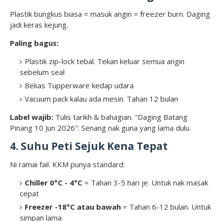
Plastik bungkus biasa = masuk angin = freezer burn. Daging
jadi keras kejung.
Paling bagus:
Plastik zip-lock tebal. Tekan keluar semua angin
sebelum seal
Bekas Tupperware kedap udara
Vacuum pack kalau ada mesin. Tahan 12 bulan
Label wajib:
Tulis tarikh & bahagian. "Daging Batang
Pinang 10 Jun 2026". Senang nak guna yang lama dulu.
4. Suhu Peti Sejuk Kena Tepat
Ni ramai fail. KKM punya standard:
Chiller 0°C - 4°C
= Tahan 3-5 hari je. Untuk nak masak
cepat
Freezer -18°C atau bawah
= Tahan 6-12 bulan. Untuk
simpan lama