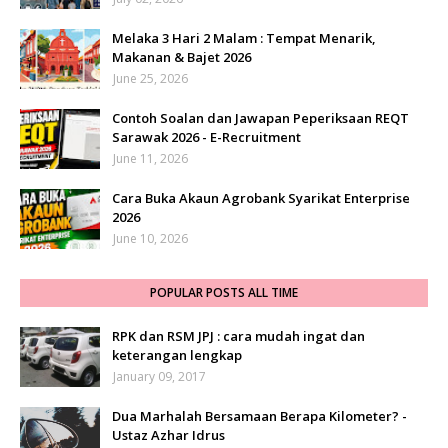
Melaka 3 Hari 2 Malam : Tempat Menarik,
Makanan & Bajet 2026
June 25, 2026
Contoh Soalan dan Jawapan Peperiksaan REQT
Sarawak 2026 - E-Recruitment
June 11, 2026
Cara Buka Akaun Agrobank Syarikat Enterprise
2026
June 10, 2026
POPULAR POSTS ALL TIME
RPK dan RSM JPJ : cara mudah ingat dan
keterangan lengkap
January 09, 2017
Dua Marhalah Bersamaan Berapa Kilometer? -
Ustaz Azhar Idrus