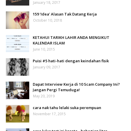
January 18, 2017
159 'Idea' Alasan Tak Datang Kerja
October 10, 2018
KETAHUI TARIKH LAHIR ANDA MENGIKUT
KALENDAR ISLAM
June 10, 2015
Puisi #5 hati-hati dengan keindahan fisik
January 09, 2017
Dapat Interview Kerja di 10 Scam Company Ini?
Jangan Pergi Temuduga!
May 20, 2019
cara nak tahu lelaki suka perempuan
November 17, 2015