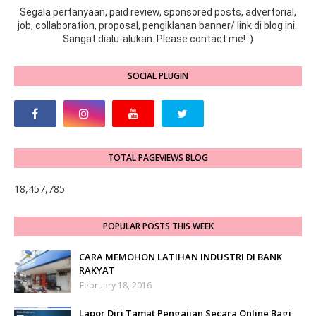
Segala pertanyaan, paid review, sponsored posts, advertorial,
job, collaboration, proposal, pengiklanan banner/ link di blog ini..
Sangat dialu-alukan. Please contact me! :)
SOCIAL PLUGIN
TOTAL PAGEVIEWS BLOG
18,457,785
POPULAR POSTS THIS WEEK
CARA MEMOHON LATIHAN INDUSTRI DI BANK
RAKYAT
February 18, 2016
Lapor Diri Tamat Pengajian Secara Online Bagi