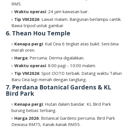
RM5.
Waktu operasi
: 24 jam kawasan luar.
Tip VM2026
: Lawat malam. Bangunan berlampu cantik.
Bawa tripod untuk gambar.
6. Thean Hou Temple
Kenapa pergi
: Kuil Cina 6 tingkat atas bukit. Seni bina
merah oren.
Harga
: Percuma. Derma digalakkan.
Waktu operasi
: 8:00 pagi - 10:00 malam.
Tip VM2026
: Spot OOTD terbaik. Datang waktu Tahun
Baru Cina lagi meriah dengan tanglung.
7. Perdana Botanical Gardens & KL
Bird Park
Kenapa pergi
: Hutan dalam bandar. KL Bird Park
burung bebas terbang.
Harga 2026
: Botanical Gardens percuma. Bird Park
Dewasa RM75, Kanak-kanak RM55.