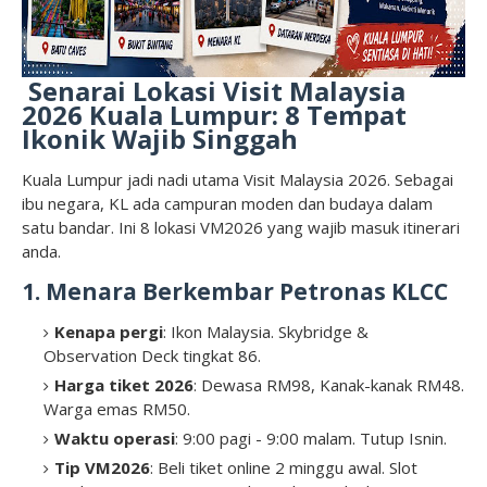
Senarai Lokasi Visit Malaysia
2026 Kuala Lumpur: 8 Tempat
Ikonik Wajib Singgah
Kuala Lumpur jadi nadi utama Visit Malaysia 2026. Sebagai
ibu negara, KL ada campuran moden dan budaya dalam
satu bandar. Ini 8 lokasi VM2026 yang wajib masuk itinerari
anda.
1. Menara Berkembar Petronas KLCC
Kenapa pergi
: Ikon Malaysia. Skybridge &
Observation Deck tingkat 86.
Harga tiket 2026
: Dewasa RM98, Kanak-kanak RM48.
Warga emas RM50.
Waktu operasi
: 9:00 pagi - 9:00 malam. Tutup Isnin.
Tip VM2026
: Beli tiket online 2 minggu awal. Slot