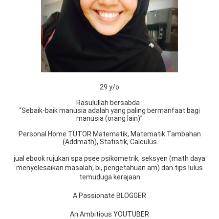
29 y/o
Rasulullah bersabda :
“Sebaik-baik manusia adalah yang paling bermanfaat bagi
manusia (orang lain)”
Personal Home TUTOR Matematik, Matematik Tambahan
(Addmath), Statistik, Calculus
jual ebook rujukan spa psee psikometrik, seksyen (math daya
menyelesaikan masalah, bi, pengetahuan am) dan tips lulus
temuduga kerajaan
A Passionate BLOGGER
An Ambitious YOUTUBER