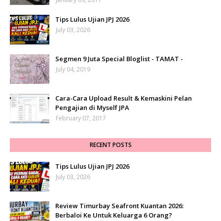
Tips Lulus Ujian JPJ 2026
July 03, 2026
Segmen 9 Juta Special Bloglist - TAMAT -
July 04, 2019
Cara-Cara Upload Result & Kemaskini Pelan
Pengajian di Myself JPA
February 07, 2017
RECENT POSTS
Tips Lulus Ujian JPJ 2026
July 03, 2026
Review Timurbay Seafront Kuantan 2026:
Berbaloi Ke Untuk Keluarga 6 Orang?