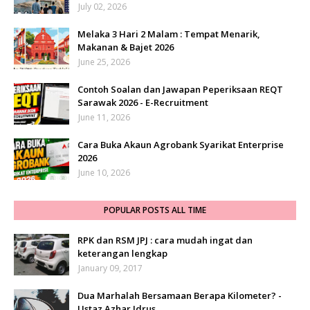
July 02, 2026
Melaka 3 Hari 2 Malam : Tempat Menarik,
Makanan & Bajet 2026
June 25, 2026
Contoh Soalan dan Jawapan Peperiksaan REQT
Sarawak 2026 - E-Recruitment
June 11, 2026
Cara Buka Akaun Agrobank Syarikat Enterprise
2026
June 10, 2026
POPULAR POSTS ALL TIME
RPK dan RSM JPJ : cara mudah ingat dan
keterangan lengkap
January 09, 2017
Dua Marhalah Bersamaan Berapa Kilometer? -
Ustaz Azhar Idrus