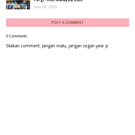
June 06, 2026
POST A COMMENT
0 Comments
Silakan comment. Jangan malu, jangan segan yew :p