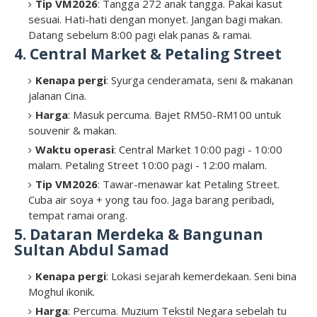
Tip VM2026
: Tangga 272 anak tangga. Pakai kasut
sesuai. Hati-hati dengan monyet. Jangan bagi makan.
Datang sebelum 8:00 pagi elak panas & ramai.
4. Central Market & Petaling Street
Kenapa pergi
: Syurga cenderamata, seni & makanan
jalanan Cina.
Harga
: Masuk percuma. Bajet RM50-RM100 untuk
souvenir & makan.
Waktu operasi
: Central Market 10:00 pagi - 10:00
malam. Petaling Street 10:00 pagi - 12:00 malam.
Tip VM2026
: Tawar-menawar kat Petaling Street.
Cuba air soya + yong tau foo. Jaga barang peribadi,
tempat ramai orang.
5. Dataran Merdeka & Bangunan
Sultan Abdul Samad
Kenapa pergi
: Lokasi sejarah kemerdekaan. Seni bina
Moghul ikonik.
Harga
: Percuma. Muzium Tekstil Negara sebelah tu