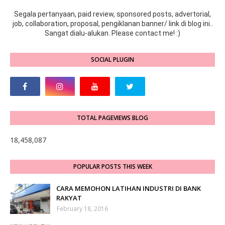
Segala pertanyaan, paid review, sponsored posts, advertorial,
job, collaboration, proposal, pengiklanan banner/ link di blog ini..
Sangat dialu-alukan. Please contact me! :)
SOCIAL PLUGIN
TOTAL PAGEVIEWS BLOG
18,458,087
POPULAR POSTS THIS WEEK
CARA MEMOHON LATIHAN INDUSTRI DI BANK
RAKYAT
February 18, 2016