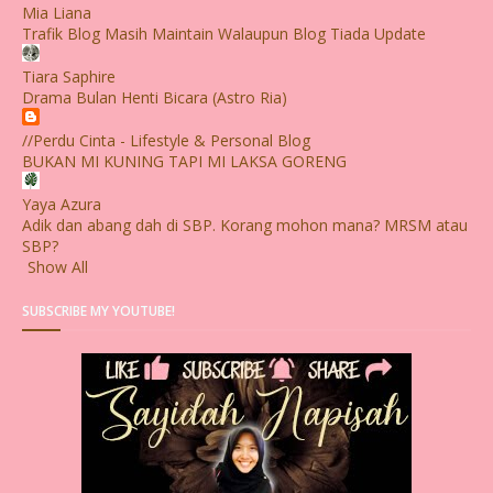
Mia Liana
Trafik Blog Masih Maintain Walaupun Blog Tiada Update
Tiara Saphire
Drama Bulan Henti Bicara (Astro Ria)
//Perdu Cinta - Lifestyle & Personal Blog
BUKAN MI KUNING TAPI MI LAKSA GORENG
Yaya Azura
Adik dan abang dah di SBP. Korang mohon mana? MRSM atau
SBP?
Show All
SUBSCRIBE MY YOUTUBE!