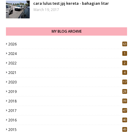
cara lulus test jpj kereta - bahagian litar
March 19, 2017
MY BLOG ARCHIVE
2026
63
2024
1
2022
2
2021
4
2020
17
7
2019
28
3
2018
39
9
2017
47
4
2016
40
0
2015
49