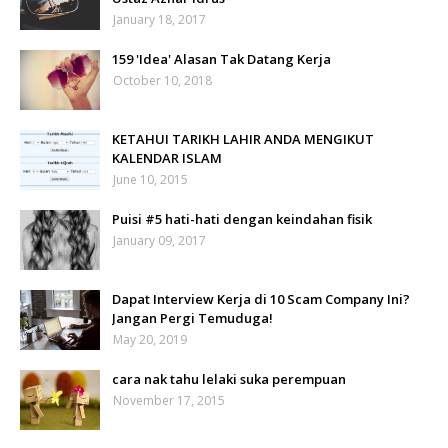
January 18, 2017
159 'Idea' Alasan Tak Datang Kerja
October 10, 2018
KETAHUI TARIKH LAHIR ANDA MENGIKUT
KALENDAR ISLAM
June 10, 2015
Puisi #5 hati-hati dengan keindahan fisik
January 09, 2017
Dapat Interview Kerja di 10 Scam Company Ini?
Jangan Pergi Temuduga!
May 20, 2019
cara nak tahu lelaki suka perempuan
November 17, 2015