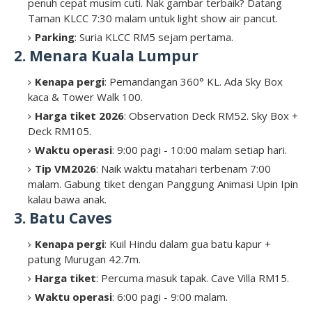
penuh cepat musim cuti. Nak gambar terbaik? Datang
Taman KLCC 7:30 malam untuk light show air pancut.
Parking
: Suria KLCC RM5 sejam pertama.
2. Menara Kuala Lumpur
Kenapa pergi
: Pemandangan 360° KL. Ada Sky Box
kaca & Tower Walk 100.
Harga tiket 2026
: Observation Deck RM52. Sky Box +
Deck RM105.
Waktu operasi
: 9:00 pagi - 10:00 malam setiap hari.
Tip VM2026
: Naik waktu matahari terbenam 7:00
malam. Gabung tiket dengan Panggung Animasi Upin Ipin
kalau bawa anak.
3. Batu Caves
Kenapa pergi
: Kuil Hindu dalam gua batu kapur +
patung Murugan 42.7m.
Harga tiket
: Percuma masuk tapak. Cave Villa RM15.
Waktu operasi
: 6:00 pagi - 9:00 malam.