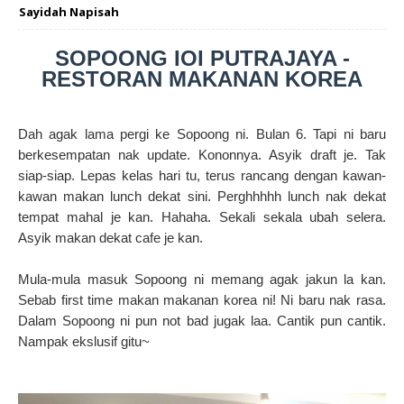
Sayidah Napisah
SOPOONG IOI PUTRAJAYA -
RESTORAN MAKANAN KOREA
Dah agak lama pergi ke Sopoong ni. Bulan 6. Tapi ni baru
berkesempatan nak update. Kononnya. Asyik draft je. Tak
siap-siap. Lepas kelas hari tu, terus rancang dengan kawan-
kawan makan lunch dekat sini. Perghhhhh lunch nak dekat
tempat mahal je kan. Hahaha. Sekali sekala ubah selera.
Asyik makan dekat cafe je kan.
Mula-mula masuk Sopoong ni memang agak jakun la kan.
Sebab first time makan makanan korea ni! Ni baru nak rasa.
Dalam Sopoong ni pun not bad jugak laa. Cantik pun cantik.
Nampak ekslusif gitu~