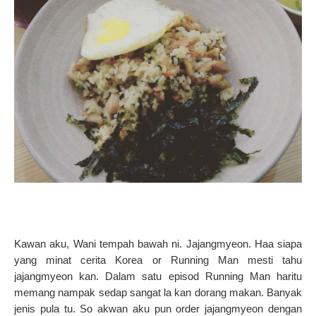
Kawan aku, Wani tempah bawah ni. Jajangmyeon. Haa siapa
yang minat cerita Korea or Running Man mesti tahu
jajangmyeon kan. Dalam satu episod Running Man haritu
memang nampak sedap sangat la kan dorang makan. Banyak
jenis pula tu. So akwan aku pun order jajangmyeon dengan