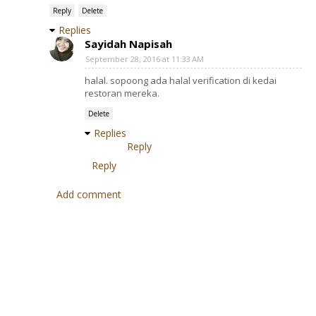
Reply
Delete
Replies
Sayidah Napisah
September 28, 2016 at 11:33 AM
halal. sopoong ada halal verification di kedai
restoran mereka.
Delete
Replies
Reply
Reply
Add comment