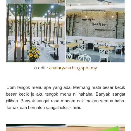
credit :
anafaryana.blogspot.my
Jom tengok menu apa yang ada! Memang mata besar kecik
besar kecik je aku tengok menu ni hahaha. Banyak sangat
pilihan. Banyak sangat rasa macam nak makan semua haha.
Tamak dan bernafsu sangat iolss~ hiihi.