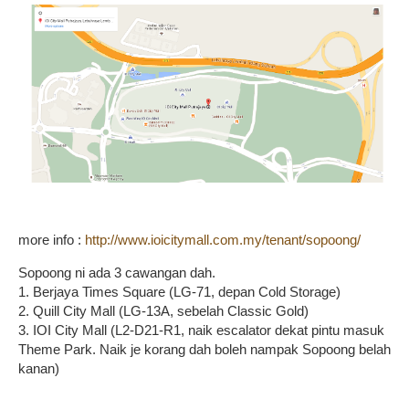
more info :
http://www.ioicitymall.com.my/tenant/sopoong/
Sopoong ni ada 3 cawangan dah.
1. Berjaya Times Square (LG-71, depan Cold Storage)
2. Quill City Mall (LG-13A, sebelah Classic Gold)
3. IOI City Mall (L2-D21-R1, naik escalator dekat pintu masuk
Theme Park. Naik je korang dah boleh nampak Sopoong belah
kanan)