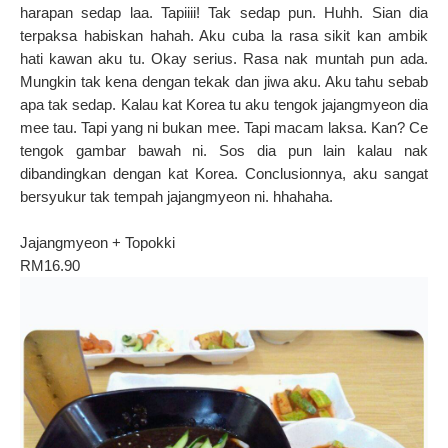
harapan sedap laa. Tapiiii! Tak sedap pun. Huhh. Sian dia
terpaksa habiskan hahah. Aku cuba la rasa sikit kan ambik
hati kawan aku tu. Okay serius. Rasa nak muntah pun ada.
Mungkin tak kena dengan tekak dan jiwa aku. Aku tahu sebab
apa tak sedap. Kalau kat Korea tu aku tengok jajangmyeon dia
mee tau. Tapi yang ni bukan mee. Tapi macam laksa. Kan? Ce
tengok gambar bawah ni. Sos dia pun lain kalau nak
dibandingkan dengan kat Korea. Conclusionnya, aku sangat
bersyukur tak tempah jajangmyeon ni. hhahaha.
Jajangmyeon + Topokki
RM16.90