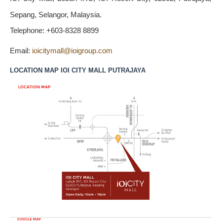
Sepang, Selangor, Malaysia.
Telephone: +603-8328 8899
Email:
ioicitymall@ioigroup.com
LOCATION MAP IOI CITY MALL PUTRAJAYA