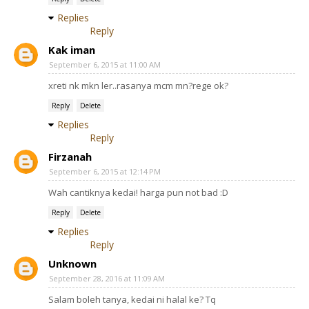
Replies
Reply
Kak iman
September 6, 2015 at 11:00 AM
xreti nk mkn ler..rasanya mcm mn?rege ok?
Reply
Delete
Replies
Reply
Firzanah
September 6, 2015 at 12:14 PM
Wah cantiknya kedai! harga pun not bad :D
Reply
Delete
Replies
Reply
Unknown
September 28, 2016 at 11:09 AM
Salam boleh tanya, kedai ni halal ke? Tq