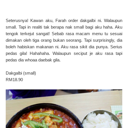
Seterusnya! Kawan aku, Farah order dakgalbi ni. Walaupun
small. Tapi in realiti tak berapa nak small bagi aku haha. Aku
tengok terkejut sangat! Sebab rasa macam menu tu sesuai
dimakan oleh tiga orang bukan seorang. Tapi surprisingly, dia
boleh habiskan makanan ni. Aku rasa sikit dia punya. Serius
pedas gila! Hahahaha. Walaupun seciput je aku rasa tapi
pedas dia whoaa daebak gila.
Dakgalbi (small)
RM18.90