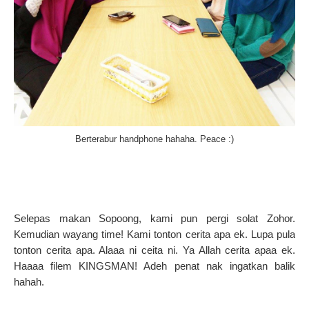
Berterabur handphone hahaha. Peace :)
Selepas makan Sopoong, kami pun pergi solat Zohor.
Kemudian wayang time! Kami tonton cerita apa ek. Lupa pula
tonton cerita apa. Alaaa ni ceita ni. Ya Allah cerita apaa ek.
Haaaa filem KINGSMAN! Adeh penat nak ingatkan balik
hahah.