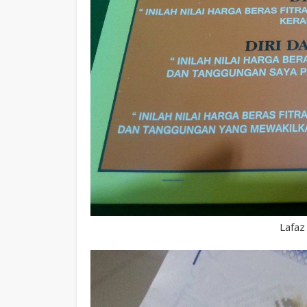
Lafaz