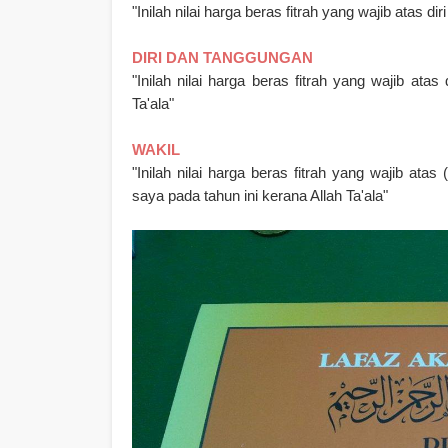
"Inilah nilai harga beras fitrah yang wajib atas di
DIRI DAN TANGGUNGAN
"Inilah nilai harga beras fitrah yang wajib ata
Ta'ala"
WAKIL
"Inilah nilai harga beras fitrah yang wajib a
saya pada tahun ini kerana Allah Ta'ala"