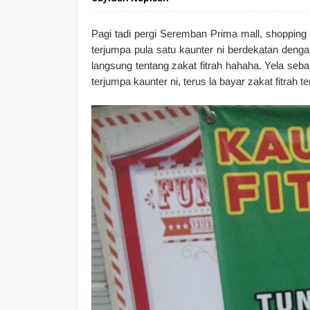
Pagi tadi pergi Seremban Prima mall, shopping
terjumpa pula satu kaunter ni berdekatan deng
langsung tentang zakat fitrah hahaha. Yela seb
terjumpa kaunter ni, terus la bayar zakat fitrah te