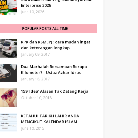
Enterprise 2026
June 10, 2026
POPULAR POSTS ALL TIME
RPK dan RSM JPJ : cara mudah ingat
dan keterangan lengkap
January 09, 2017
Dua Marhalah Bersamaan Berapa
Kilometer? - Ustaz Azhar Idrus
January 18, 2017
159 'Idea' Alasan Tak Datang Kerja
October 10, 2018
KETAHUI TARIKH LAHIR ANDA
MENGIKUT KALENDAR ISLAM
June 10, 2015