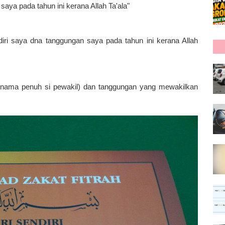
ri saya pada tahun ini kerana Allah Ta'ala"
s diri saya dna tanggungan saya pada tahun ini kerana Allah
tas (nama penuh si pewakil) dan tanggungan yang mewakilkan