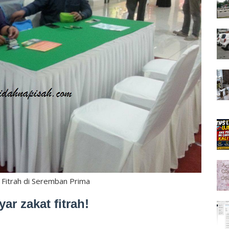
 Fitrah di Seremban Prima
ar zakat fitrah!