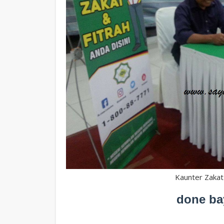
Kaunter Zakat
done bay