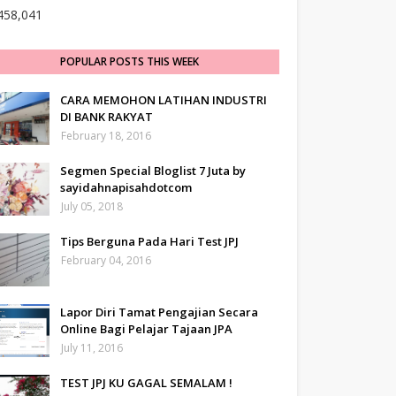
458,041
POPULAR POSTS THIS WEEK
CARA MEMOHON LATIHAN INDUSTRI
DI BANK RAKYAT
February 18, 2016
Segmen Special Bloglist 7 Juta by
sayidahnapisahdotcom
July 05, 2018
Tips Berguna Pada Hari Test JPJ
February 04, 2016
Lapor Diri Tamat Pengajian Secara
Online Bagi Pelajar Tajaan JPA
July 11, 2016
TEST JPJ KU GAGAL SEMALAM !