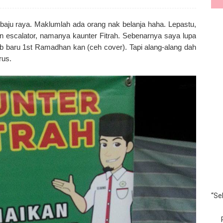
 baju raya. Maklumlah ada orang nak belanja haha. Lepastu,
an escalator, namanya kaunter Fitrah. Sebenarnya saya lupa
ab baru 1st Ramadhan kan (ceh cover). Tapi alang-alang dah
rus.
“Se