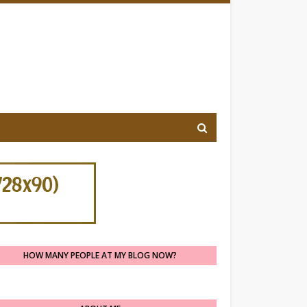
HOW MANY PEOPLE AT MY BLOG NOW?