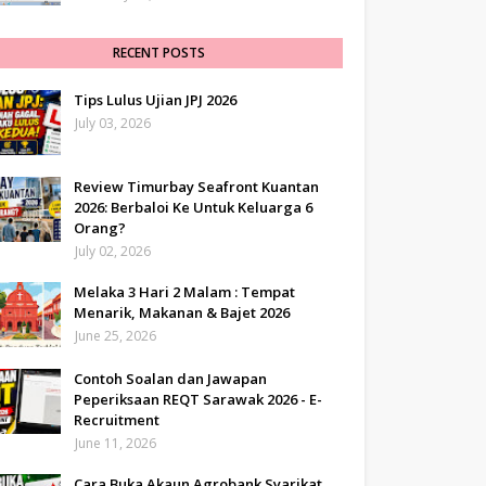
RECENT POSTS
Tips Lulus Ujian JPJ 2026
July 03, 2026
Review Timurbay Seafront Kuantan
2026: Berbaloi Ke Untuk Keluarga 6
Orang?
July 02, 2026
Melaka 3 Hari 2 Malam : Tempat
Menarik, Makanan & Bajet 2026
June 25, 2026
Contoh Soalan dan Jawapan
Peperiksaan REQT Sarawak 2026 - E-
Recruitment
June 11, 2026
Cara Buka Akaun Agrobank Syarikat