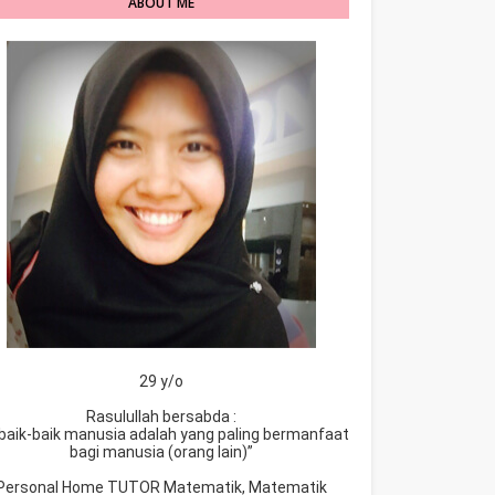
ABOUT ME
29 y/o
Rasulullah bersabda :
baik-baik manusia adalah yang paling bermanfaat
bagi manusia (orang lain)”
Personal Home TUTOR Matematik, Matematik