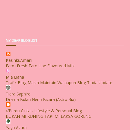
MY DEAR BLOGLIST
KasihkuAmani
Farm Fresh Taro Ube Flavoured Milk
Mia Liana
Trafik Blog Masih Maintain Walaupun Blog Tiada Update
Tiara Saphire
Drama Bulan Henti Bicara (Astro Ria)
//Perdu Cinta - Lifestyle & Personal Blog
BUKAN MI KUNING TAPI MI LAKSA GORENG
Yaya Azura