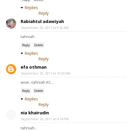
Replies
Reply
Rabiahtul adawiyah
September 20, 2017 at 9:52 AM
tahniah
Reply
Delete
Replies
Reply
efa othman
September 20, 2017 at 10:20 AM
wow...tahniah KC...
Reply
Delete
Replies
Reply
nia khairudin
September 20, 2017 at 4:14 PM
tahniah..