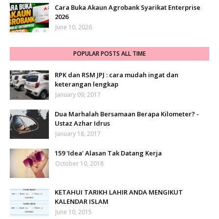
Cara Buka Akaun Agrobank Syarikat Enterprise
2026
June 10, 2026
POPULAR POSTS ALL TIME
RPK dan RSM JPJ : cara mudah ingat dan
keterangan lengkap
January 09, 2017
Dua Marhalah Bersamaan Berapa Kilometer? -
Ustaz Azhar Idrus
January 18, 2017
159 'Idea' Alasan Tak Datang Kerja
October 10, 2018
KETAHUI TARIKH LAHIR ANDA MENGIKUT
KALENDAR ISLAM
June 10, 2015