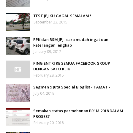
TEST JPJ KU GAGAL SEMALAM !
September 23, 2015
RPK dan RSM JPJ : cara mudah ingat dan
keterangan lengkap
January 09, 2017
PING ENTRI KE SEMUA FACEBOOK GROUP
DENGAN SATU KLIK
February 28, 2015
Segmen 9 Juta Special Bloglist - TAMAT -
July 04, 2019
Semakan status permohonan BR1M 2018 DALAM
PROSES?
February 20, 2018