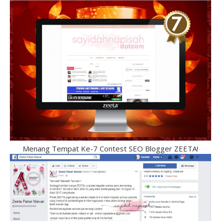
Menang Tempat Ke-7 Contest SEO Blogger ZEETA!