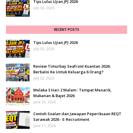
Tips Lulus Ujian JPJ 2026
July 03, 2026
RECENT POSTS
Tips Lulus Ujian JPJ 2026
July 03, 2026
Review Timurbay Seafront Kuantan 2026:
Berbaloi Ke Untuk Keluarga 6 Orang?
July 02, 2026
Melaka 3 Hari 2 Malam : Tempat Menarik,
Makanan & Bajet 2026
June 25, 2026
Contoh Soalan dan Jawapan Peperiksaan REQT
Sarawak 2026 - E-Recruitment
June 11, 2026