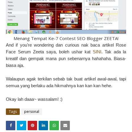
Menang Tempat Ke-7 Contest SEO Blogger ZEETA!
And if you're wondering dan curious nak baca artikel Rose
Face Serum Zeeta saya, boleh ushar kat
SINI
. Tak ada la
kreatif dan gempak mana pun sebenarnya hahahaha. Biasa-
biasa aja.
Walaupun agak terkilan sebab tak buat artikel awal-awal, tapi
semua yang berlaku ada hikmahnya kan kan kan hehe.
Okay lah daaa~ wassalam! :)
Tags
personal