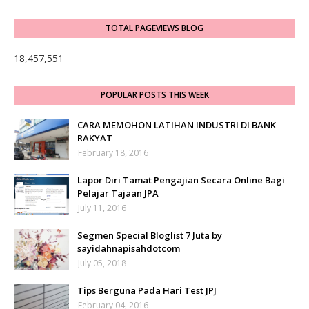
TOTAL PAGEVIEWS BLOG
18,457,551
POPULAR POSTS THIS WEEK
CARA MEMOHON LATIHAN INDUSTRI DI BANK
RAKYAT
February 18, 2016
Lapor Diri Tamat Pengajian Secara Online Bagi
Pelajar Tajaan JPA
July 11, 2016
Segmen Special Bloglist 7 Juta by
sayidahnapisahdotcom
July 05, 2018
Tips Berguna Pada Hari Test JPJ
February 04, 2016