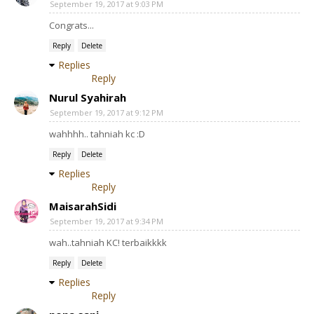
September 19, 2017 at 9:03 PM
Congrats...
Reply
Delete
Replies
Reply
Nurul Syahirah
September 19, 2017 at 9:12 PM
wahhhh.. tahniah kc :D
Reply
Delete
Replies
Reply
MaisarahSidi
September 19, 2017 at 9:34 PM
wah..tahniah KC! terbaikkkk
Reply
Delete
Replies
Reply