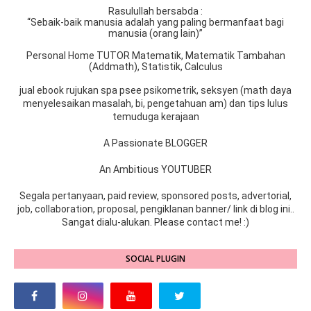
Rasulullah bersabda :
“Sebaik-baik manusia adalah yang paling bermanfaat bagi
manusia (orang lain)”
Personal Home TUTOR Matematik, Matematik Tambahan
(Addmath), Statistik, Calculus
jual ebook rujukan spa psee psikometrik, seksyen (math daya
menyelesaikan masalah, bi, pengetahuan am) dan tips lulus
temuduga kerajaan
A Passionate BLOGGER
An Ambitious YOUTUBER
Segala pertanyaan, paid review, sponsored posts, advertorial,
job, collaboration, proposal, pengiklanan banner/ link di blog ini..
Sangat dialu-alukan. Please contact me! :)
SOCIAL PLUGIN