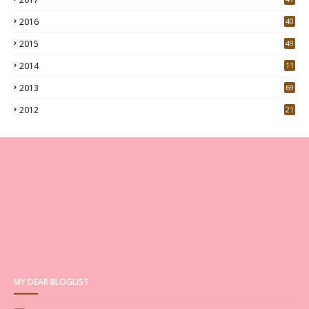
4
2016
40
0
2015
49
5
2014
11
2013
69
2012
21
MY DEAR BLOGLIST