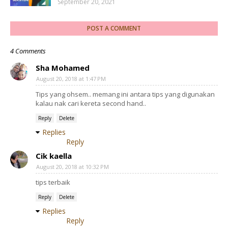
September 20, 2021
POST A COMMENT
4 Comments
Sha Mohamed
August 20, 2018 at 1:47 PM
Tips yang ohsem.. memang ini antara tips yang digunakan
kalau nak cari kereta second hand..
Reply
Delete
Replies
Reply
Cik kaella
August 20, 2018 at 10:32 PM
tips terbaik
Reply
Delete
Replies
Reply