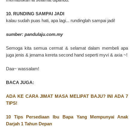
10. RUNDING SAMPAI JADI
kalau sudah puas hati, apa lagi... rundinglah sampai jadi!
sumber: pandulaju.com.my
Semoga kita semua cermat & selamat dalam membeli apa
juga jenis & jenama kereta second hand seperti myvi & axia ~!
Daa~ wassalam!
BACA JUGA:
ADA KE CARA JIMAT MASA MELIPAT BAJU? INI ADA 7
TIPS!
10 Tips Persediaan Ibu Bapa Yang Mempunyai Anak
Darjah 1 Tahun Depan