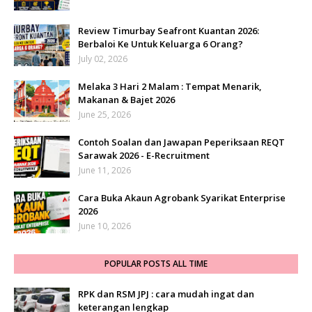
Review Timurbay Seafront Kuantan 2026:
Berbaloi Ke Untuk Keluarga 6 Orang?
July 02, 2026
Melaka 3 Hari 2 Malam : Tempat Menarik,
Makanan & Bajet 2026
June 25, 2026
Contoh Soalan dan Jawapan Peperiksaan REQT
Sarawak 2026 - E-Recruitment
June 11, 2026
Cara Buka Akaun Agrobank Syarikat Enterprise
2026
June 10, 2026
POPULAR POSTS ALL TIME
RPK dan RSM JPJ : cara mudah ingat dan
keterangan lengkap