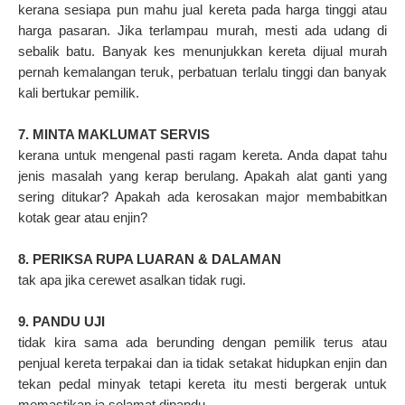
kerana sesiapa pun mahu jual kereta pada harga tinggi atau
harga pasaran. Jika terlampau murah, mesti ada udang di
sebalik batu. Banyak kes menunjukkan kereta dijual murah
pernah kemalangan teruk, perbatuan terlalu tinggi dan banyak
kali bertukar pemilik.
7. MINTA MAKLUMAT SERVIS
kerana untuk mengenal pasti ragam kereta. Anda dapat tahu
jenis masalah yang kerap berulang. Apakah alat ganti yang
sering ditukar? Apakah ada kerosakan major membabitkan
kotak gear atau enjin?
8. PERIKSA RUPA LUARAN & DALAMAN
tak apa jika cerewet asalkan tidak rugi.
9. PANDU UJI
tidak kira sama ada berunding dengan pemilik terus atau
penjual kereta terpakai dan ia tidak setakat hidupkan enjin dan
tekan pedal minyak tetapi kereta itu mesti bergerak untuk
memastikan ia selamat dipandu.