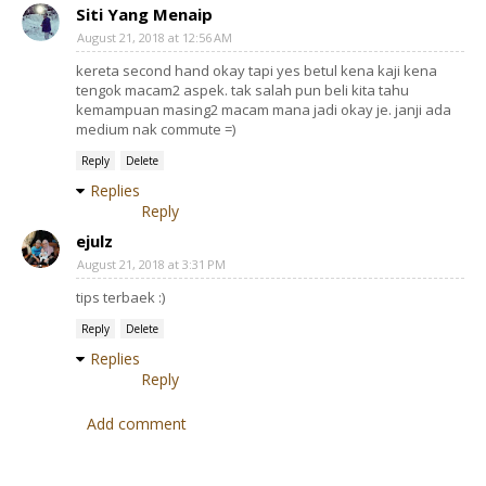
Siti Yang Menaip
August 21, 2018 at 12:56 AM
kereta second hand okay tapi yes betul kena kaji kena
tengok macam2 aspek. tak salah pun beli kita tahu
kemampuan masing2 macam mana jadi okay je. janji ada
medium nak commute =)
Reply
Delete
Replies
Reply
ejulz
August 21, 2018 at 3:31 PM
tips terbaek :)
Reply
Delete
Replies
Reply
Add comment