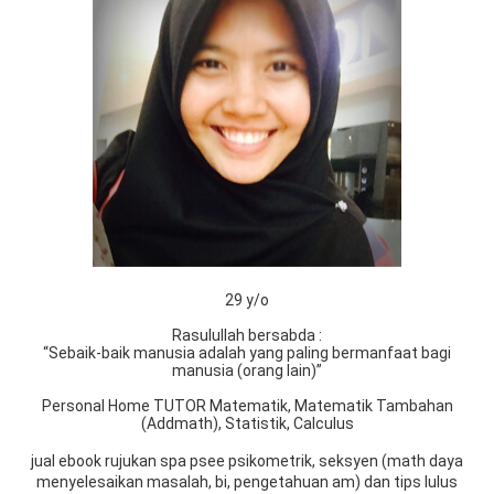
29 y/o
Rasulullah bersabda :
“Sebaik-baik manusia adalah yang paling bermanfaat bagi
manusia (orang lain)”
Personal Home TUTOR Matematik, Matematik Tambahan
(Addmath), Statistik, Calculus
jual ebook rujukan spa psee psikometrik, seksyen (math daya
menyelesaikan masalah, bi, pengetahuan am) dan tips lulus