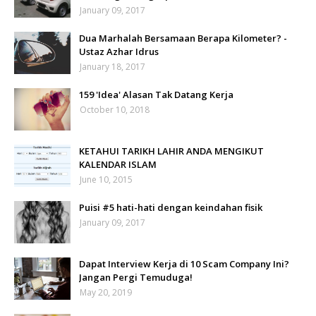
January 09, 2017
Dua Marhalah Bersamaan Berapa Kilometer? -
Ustaz Azhar Idrus
January 18, 2017
159 'Idea' Alasan Tak Datang Kerja
October 10, 2018
KETAHUI TARIKH LAHIR ANDA MENGIKUT
KALENDAR ISLAM
June 10, 2015
Puisi #5 hati-hati dengan keindahan fisik
January 09, 2017
Dapat Interview Kerja di 10 Scam Company Ini?
Jangan Pergi Temuduga!
May 20, 2019