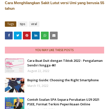
Cara Menghilangkan Sakit Lutut versi Umi yang berusia 55
tahun
Tags
tips
viral
YOU MAY LIKE THESE POSTS
Cara Buat Duit dengan Tiktok 2022 - Pengalaman
Sendiri hingga 4K!
August 22, 2022
Buying Guide: Choosing the Right Smartphone
March 15, 2022
Contoh Soalan SPA Separa Perubatan U29 2021
PSEE, Format Terkini Peperiksaan Online