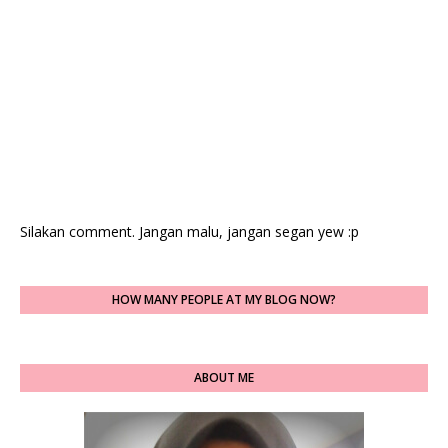
Silakan comment. Jangan malu, jangan segan yew :p
HOW MANY PEOPLE AT MY BLOG NOW?
ABOUT ME