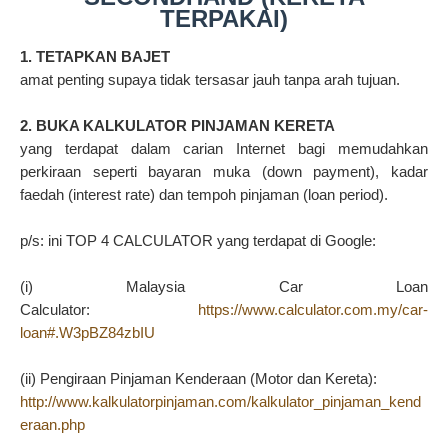
TERPAKAI)
1. TETAPKAN BAJET
amat penting supaya tidak tersasar jauh tanpa arah tujuan.
2. BUKA KALKULATOR PINJAMAN KERETA
yang terdapat dalam carian Internet bagi memudahkan
perkiraan seperti bayaran muka (down payment), kadar
faedah (interest rate) dan tempoh pinjaman (loan period).
p/s: ini TOP 4 CALCULATOR yang terdapat di Google:
(i) Malaysia Car Loan
Calculator:
https://www.calculator.com.my/car-
loan#.W3pBZ84zbIU
(ii) Pengiraan Pinjaman Kenderaan (Motor dan Kereta):
http://www.kalkulatorpinjaman.com/kalkulator_pinjaman_kend
eraan.php