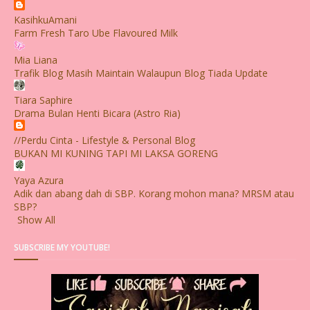
KasihkuAmani
Farm Fresh Taro Ube Flavoured Milk
Mia Liana
Trafik Blog Masih Maintain Walaupun Blog Tiada Update
Tiara Saphire
Drama Bulan Henti Bicara (Astro Ria)
//Perdu Cinta - Lifestyle & Personal Blog
BUKAN MI KUNING TAPI MI LAKSA GORENG
Yaya Azura
Adik dan abang dah di SBP. Korang mohon mana? MRSM atau
SBP?
Show All
SUBSCRIBE MY YOUTUBE!