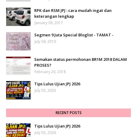
RPK dan RSM JPJ : cara mudah ingat dan
keterangan lengkap
January 09, 2017
Segmen 9 Juta Special Bloglist - TAMAT -
July 04, 2019
Semakan status permohonan BR1M 2018 DALAM
PROSES?
February 20, 2018
Tips Lulus Ujian JPJ 2026
July 03, 2026
RECENT POSTS
Tips Lulus Ujian JPJ 2026
July 03, 2026