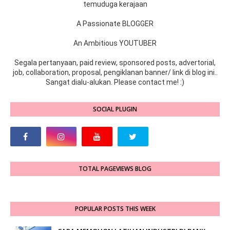
temuduga kerajaan
A Passionate BLOGGER
An Ambitious YOUTUBER
Segala pertanyaan, paid review, sponsored posts, advertorial,
job, collaboration, proposal, pengiklanan banner/ link di blog ini..
Sangat dialu-alukan. Please contact me! :)
SOCIAL PLUGIN
TOTAL PAGEVIEWS BLOG
POPULAR POSTS THIS WEEK