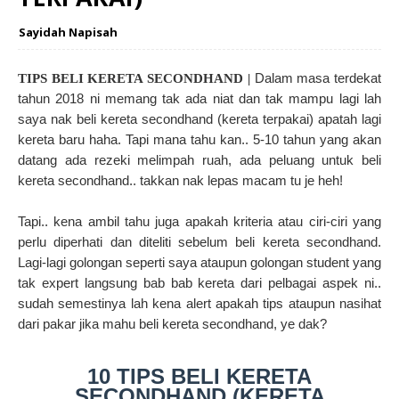
Sayidah Napisah
Dalam masa terdekat
TIPS BELI KERETA SECONDHAND |
tahun 2018 ni memang tak ada niat dan tak mampu lagi lah
saya nak beli kereta secondhand (kereta terpakai) apatah lagi
kereta baru haha. Tapi mana tahu kan.. 5-10 tahun yang akan
datang ada rezeki melimpah ruah, ada peluang untuk beli
kereta secondhand.. takkan nak lepas macam tu je heh!
Tapi.. kena ambil tahu juga apakah kriteria atau ciri-ciri yang
perlu diperhati dan diteliti sebelum beli kereta secondhand.
Lagi-lagi golongan seperti saya ataupun golongan student yang
tak expert langsung bab bab kereta dari pelbagai aspek ni..
sudah semestinya lah kena alert
apakah tips ataupun nasihat
dari pakar jika mahu beli kereta secondhand, ye dak?
10 TIPS BELI KERETA
SECONDHAND (KERETA