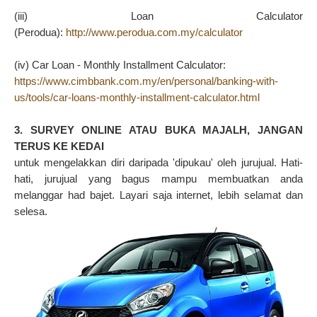
(iii) Loan Calculator
(Perodua):
http://www.perodua.com.my/calculator
(iv) Car Loan - Monthly Installment Calculator:
https://www.cimbbank.com.my/en/personal/banking-with-
us/tools/car-loans-monthly-installment-calculator.html
3. SURVEY ONLINE ATAU BUKA MAJALH, JANGAN
TERUS KE KEDAI
untuk mengelakkan diri daripada 'dipukau' oleh jurujual. Hati-
hati, jurujual yang bagus mampu membuatkan anda
melanggar had bajet. Layari saja internet, lebih selamat dan
selesa.