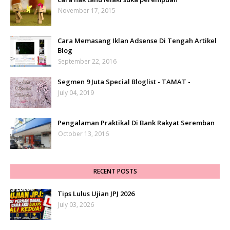
November 17, 2015
Cara Memasang Iklan Adsense Di Tengah Artikel
Blog
September 22, 2016
Segmen 9 Juta Special Bloglist - TAMAT -
July 04, 2019
Pengalaman Praktikal Di Bank Rakyat Seremban
October 13, 2016
RECENT POSTS
Tips Lulus Ujian JPJ 2026
July 03, 2026