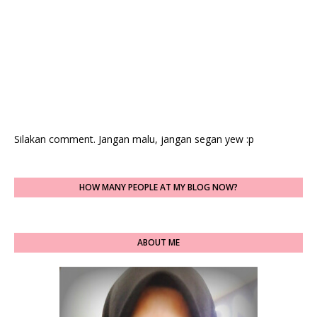
Silakan comment. Jangan malu, jangan segan yew :p
HOW MANY PEOPLE AT MY BLOG NOW?
ABOUT ME