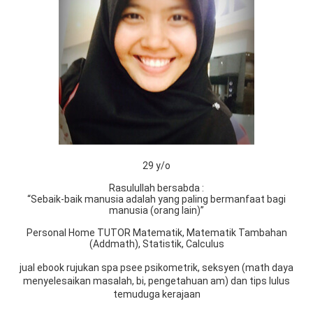
29 y/o
Rasulullah bersabda :
“Sebaik-baik manusia adalah yang paling bermanfaat bagi
manusia (orang lain)”
Personal Home TUTOR Matematik, Matematik Tambahan
(Addmath), Statistik, Calculus
jual ebook rujukan spa psee psikometrik, seksyen (math daya
menyelesaikan masalah, bi, pengetahuan am) dan tips lulus
temuduga kerajaan