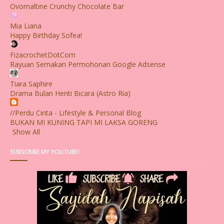
Ovomaltine Crunchy Chocolate Bar
Mia Liana
Happy Birthday Sofea!
FizacrochetDotCom
Rayuan Semakan Permohonan Google Adsense
Tiara Saphire
Drama Bulan Henti Bicara (Astro Ria)
//Perdu Cinta - Lifestyle & Personal Blog
BUKAN MI KUNING TAPI MI LAKSA GORENG
Show All
SUBSCRIBE MY YOUTUBE!