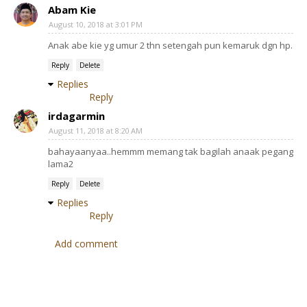
Abam Kie
August 10, 2018 at 3:01 PM
Anak abe kie yg umur 2 thn setengah pun kemaruk dgn hp.
Reply
Delete
Replies
Reply
irdagarmin
August 11, 2018 at 8:20 AM
bahayaanyaa..hemmm memang tak bagilah anaak pegang
lama2
Reply
Delete
Replies
Reply
Add comment