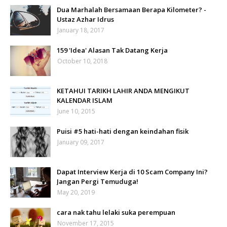
Dua Marhalah Bersamaan Berapa Kilometer? -
Ustaz Azhar Idrus
January 18, 2017
159 'Idea' Alasan Tak Datang Kerja
October 10, 2018
KETAHUI TARIKH LAHIR ANDA MENGIKUT
KALENDAR ISLAM
June 10, 2015
Puisi #5 hati-hati dengan keindahan fisik
January 09, 2017
Dapat Interview Kerja di 10 Scam Company Ini?
Jangan Pergi Temuduga!
May 20, 2019
cara nak tahu lelaki suka perempuan
November 17, 2015