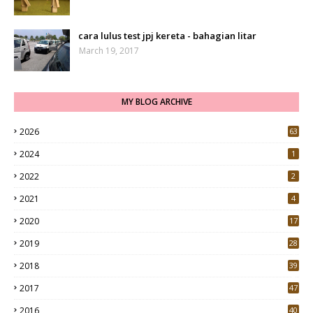
cara lulus test jpj kereta - bahagian litar
March 19, 2017
MY BLOG ARCHIVE
2026
63
2024
1
2022
2
2021
4
2020
17
7
2019
28
3
2018
39
9
2017
47
4
2016
40