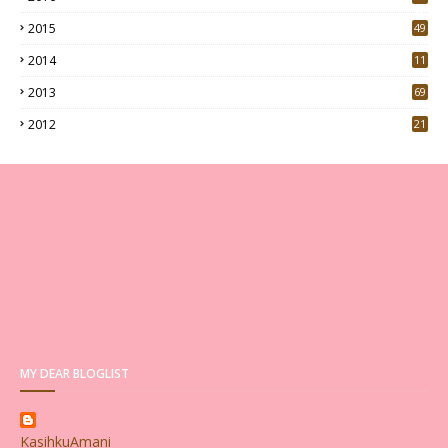
0
2015
49
5
2014
11
2013
69
2012
21
MY DEAR BLOGLIST
KasihkuAmani