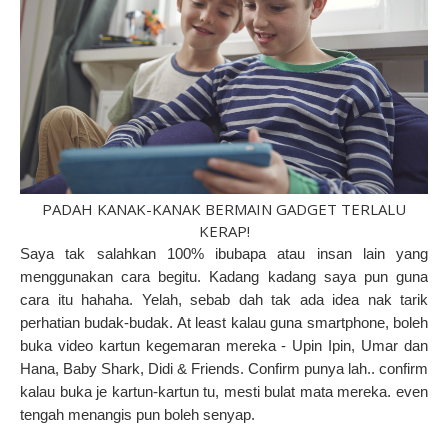
PADAH KANAK-KANAK BERMAIN GADGET TERLALU
KERAP!
Saya tak salahkan 100% ibubapa atau insan lain yang
menggunakan cara begitu. Kadang kadang saya pun guna
cara itu hahaha. Yelah, sebab dah tak ada idea nak tarik
perhatian budak-budak. At least kalau guna smartphone, boleh
buka video kartun kegemaran mereka - Upin Ipin, Umar dan
Hana, Baby Shark, Didi & Friends. Confirm punya lah.. confirm
kalau buka je kartun-kartun tu, mesti bulat mata mereka. even
tengah menangis pun boleh senyap.