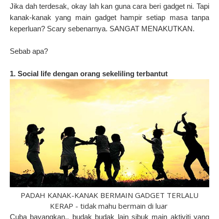
Jika dah terdesak, okay lah kan guna cara beri gadget ni. Tapi
kanak-kanak yang main gadget hampir setiap masa tanpa
keperluan? Scary sebenarnya. SANGAT MENAKUTKAN.
Sebab apa?
1. Social life dengan orang sekeliling terbantut
PADAH KANAK-KANAK BERMAIN GADGET TERLALU
KERAP - tidak mahu bermain di luar
Cuba bayangkan.. budak budak lain sibuk main aktiviti yang