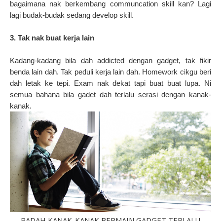
bagaimana nak berkembang communcation skill kan? Lagi
lagi budak-budak sedang develop skill.
3. Tak nak buat kerja lain
Kadang-kadang bila dah addicted dengan gadget, tak fikir
benda lain dah. Tak peduli kerja lain dah. Homework cikgu beri
dah letak ke tepi. Exam nak dekat tapi buat buat lupa. Ni
semua bahana bila gadet dah terlalu serasi dengan kanak-
kanak.
PADAH KANAK-KANAK BERMAIN GADGET TERLALU