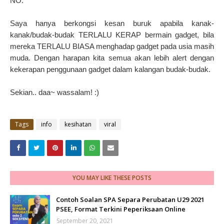
NO.
Saya hanya berkongsi kesan buruk apabila kanak-
kanak/budak-budak TERLALU KERAP bermain gadget, bila
mereka TERLALU BIASA menghadap gadget pada usia masih
muda. Dengan harapan kita semua akan lebih alert dengan
kekerapan penggunaan gadget dalam kalangan budak-budak.
Sekian.. daa~ wassalam! :)
Tags
info
kesihatan
viral
YOU MAY LIKE THESE POSTS
Contoh Soalan SPA Separa Perubatan U29 2021
PSEE, Format Terkini Peperiksaan Online
September 20, 2021