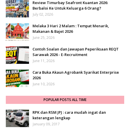
Review Timurbay Seafront Kuantan 2026:
Berbaloi Ke Untuk Keluarga 6 Orang?
July 02, 2026
Melaka 3 Hari 2 Malam : Tempat Menarik,
Makanan & Bajet 2026
June 25, 2026
Contoh Soalan dan Jawapan Peperiksaan REQT
Sarawak 2026 - E-Recruitment
June 11, 2026
Cara Buka Akaun Agrobank Syarikat Enterprise
2026
June 10, 2026
POPULAR POSTS ALL TIME
RPK dan RSM JPJ : cara mudah ingat dan
keterangan lengkap
January 09, 2017