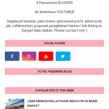
A Passionate BLOGGER
An Ambitious YOUTUBER
Segala pertanyaan, paid review, sponsored posts, advertorial,
job, collaboration, proposal, pengiklanan banner/ link di blog ini..
Sangat dialu-alukan. Please contact me! :)
SOCIAL PLUGIN
TOTAL PAGEVIEWS BLOG
POPULAR POSTS THIS WEEK
CARA MEMOHON LATIHAN INDUSTRI DI BANK
RAKYAT