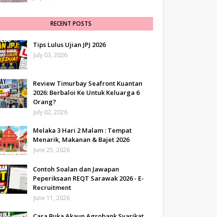
RECENT POSTS
Tips Lulus Ujian JPJ 2026
July 03, 2026
Review Timurbay Seafront Kuantan
2026: Berbaloi Ke Untuk Keluarga 6
Orang?
July 02, 2026
Melaka 3 Hari 2 Malam : Tempat
Menarik, Makanan & Bajet 2026
June 25, 2026
Contoh Soalan dan Jawapan
Peperiksaan REQT Sarawak 2026 - E-
Recruitment
June 11, 2026
Cara Buka Akaun Agrobank Syarikat