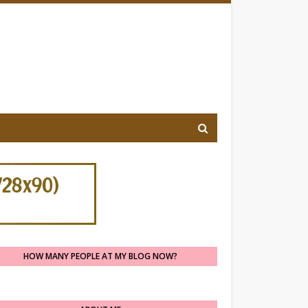
HOW MANY PEOPLE AT MY BLOG NOW?