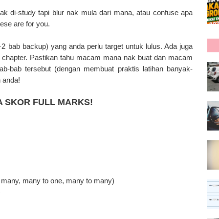
 di-study tapi blur nak mula dari mana, atau confuse apa
ese are for you.
+2 bab backup) yang anda perlu target untuk lulus. Ada juga
k 8 chapter. Pastikan tahu macam mana nak buat dan macam
b-bab tersebut (dengan membuat praktis latihan banyak-
 anda!
A SKOR FULL MARKS!
to many, many to one, many to many)
)