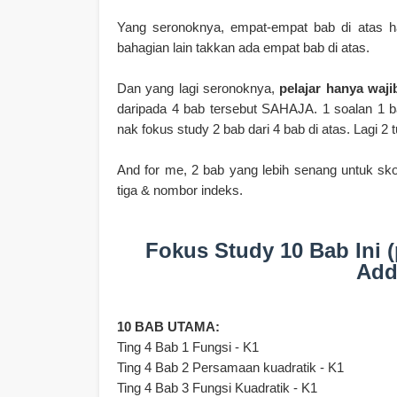
Yang seronoknya, empat-empat bab di atas ha
bahagian lain takkan ada empat bab di atas.
Dan yang lagi seronoknya,
pelajar hanya waji
daripada 4 bab tersebut SAHAJA.
1 soalan 1 
nak fokus study 2 bab dari 4 bab di atas. Lagi 2 
And for me, 2 bab yang lebih senang untuk sko
tiga & nombor indeks.
Fokus Study 10 Bab Ini 
Add
10 BAB UTAMA:
Ting 4 Bab 1 Fungsi - K1
Ting 4 Bab 2 Persamaan kuadratik - K1
Ting 4 Bab 3 Fungsi Kuadratik - K1