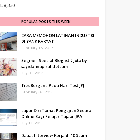
458,330
POPULAR POSTS THIS WEEK
CARA MEMOHON LATIHAN INDUSTRI
DI BANK RAKYAT
February 18, 2016
Segmen Special Bloglist 7 Juta by
sayidahnapisahdotcom
July 05, 2018
Tips Berguna Pada Hari Test JPJ
February 04, 2016
Lapor Diri Tamat Pengajian Secara
Online Bagi Pelajar Tajaan JPA
July 11, 2016
Dapat Interview Kerja di 10 Scam