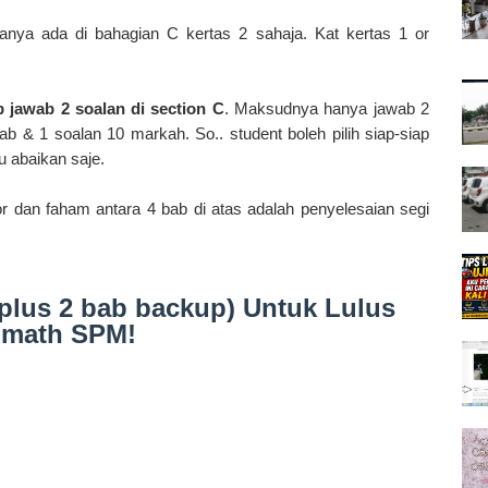
nya ada di bahagian C kertas 2 sahaja. Kat kertas 1 or
b jawab 2 soalan di section C
. Maksudnya hanya jawab 2
bab & 1 soalan 10 markah. S
o.. student boleh pilih siap-siap
tu abaikan saje.
r dan faham antara 4 bab di atas adalah penyelesaian segi
(plus 2 bab backup) Untuk Lulus
math SPM!