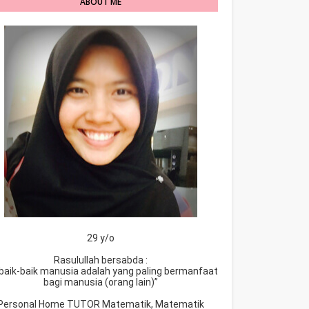
ABOUT ME
29 y/o
Rasulullah bersabda :
baik-baik manusia adalah yang paling bermanfaat
bagi manusia (orang lain)”
Personal Home TUTOR Matematik, Matematik