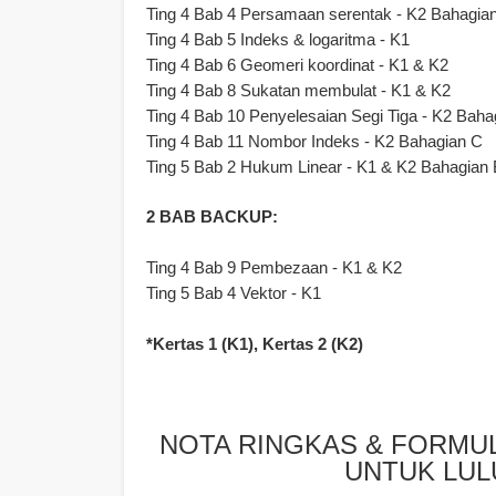
Ting 4 Bab 4 Persamaan serentak - K2 Bahagia
Ting 4 Bab 5 Indeks & logaritma - K1
Ting 4 Bab 6 Geomeri koordinat - K1 & K2
Ting 4 Bab 8 Sukatan membulat - K1 & K2
Ting 4 Bab 10 Penyelesaian Segi Tiga - K2 Baha
Ting 4 Bab 11 Nombor Indeks - K2 Bahagian C
Ting 5 Bab 2 Hukum Linear - K1 & K2 Bahagian 
2 BAB BACKUP:
Ting 4 Bab 9 Pembezaan - K1 & K2
Ting 5 Bab 4 Vektor - K1
*Kertas 1 (K1), Kertas 2 (K2)
NOTA RINGKAS & FORMU
UNTUK LUL