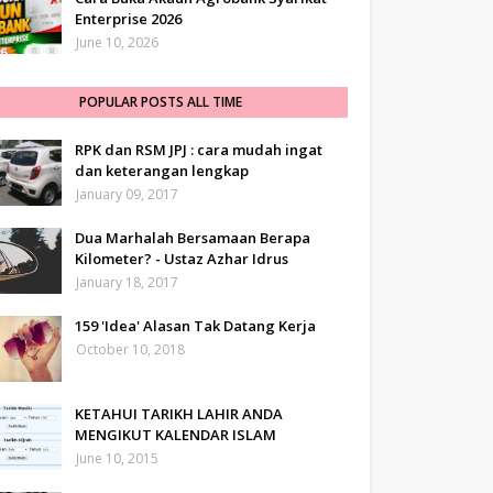
Enterprise 2026
June 10, 2026
POPULAR POSTS ALL TIME
RPK dan RSM JPJ : cara mudah ingat
dan keterangan lengkap
January 09, 2017
Dua Marhalah Bersamaan Berapa
Kilometer? - Ustaz Azhar Idrus
January 18, 2017
159 'Idea' Alasan Tak Datang Kerja
October 10, 2018
KETAHUI TARIKH LAHIR ANDA
MENGIKUT KALENDAR ISLAM
June 10, 2015