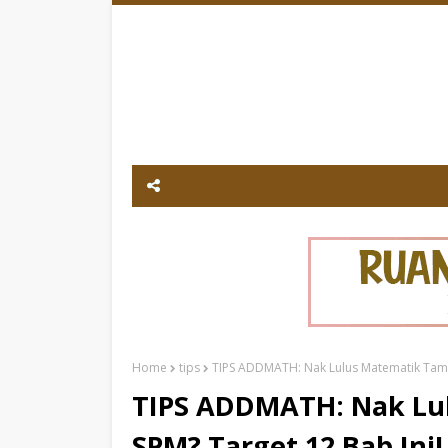
Home
tips
TIPS ADDMATH: Nak Lulus Matematik Tamb
TIPS ADDMATH: Nak Lu
SPM? Target 12 Bab Ini!