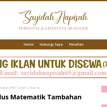
Home
Hubungi Saya
Penafian
ahan SPM? Target 12 Bab Ini!
lus Matematik Tambahan