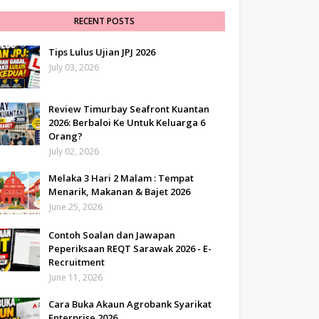
RECENT POSTS
Tips Lulus Ujian JPJ 2026
July 03, 2026
Review Timurbay Seafront Kuantan
2026: Berbaloi Ke Untuk Keluarga 6
Orang?
July 02, 2026
Melaka 3 Hari 2 Malam : Tempat
Menarik, Makanan & Bajet 2026
June 25, 2026
Contoh Soalan dan Jawapan
Peperiksaan REQT Sarawak 2026 - E-
Recruitment
June 11, 2026
Cara Buka Akaun Agrobank Syarikat
Enterprise 2026