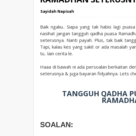
Sayidah Napisah
Baik ngaku.. Siapa yang tak habis lagi pua
nasihat jangan tangguh qadha puasa Ramadh
seterusnya. Nanti payah. Plus, tak baik tang
Tapi, kalau kes yang sakit or ada masalah y
tu.. lain cerita le.
Haaa di bawah ni ada persoalan berkaitan d
seterusnya & juga bayaran fidyahnya. Lets che
TANGGUH QADHA PU
RAMADHA
SOALAN: