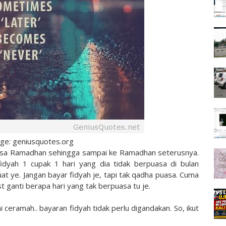
age: geniusquotes.org
uasa Ramadhan sehingga sampai ke Ramadhan seterusnya.
fidyah 1 cupak 1 hari yang dia tidak berpuasa di bulan
at ye. Jangan bayar fidyah je, tapi tak qadha puasa. Cuma
st ganti berapa hari yang tak berpuasa tu je.
 ceramah.. bayaran fidyah tidak perlu digandakan. So, ikut