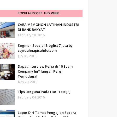
POPULAR POSTS THIS WEEK
CARA MEMOHON LATIHAN INDUSTRI
DI BANK RAKYAT
February 18, 2016
Segmen Special Bloglist 7 Juta by
sayidahnapisahdotcom
July 05, 2018
Dapat Interview Kerja di 10 Scam
Company Ini? Jangan Pergi
Temuduga!
May 20, 2019
Tips Berguna Pada Hari Test JPJ
February 04, 2016
Lapor Diri Tamat Pengajian Secara