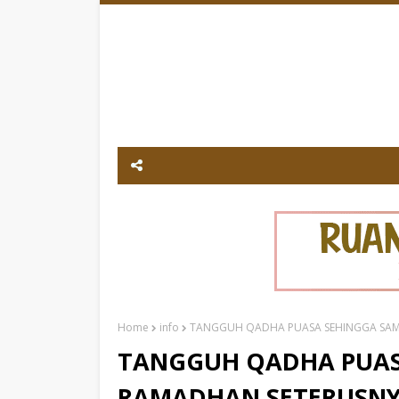
Home
info
TANGGUH QADHA PUASA SEHINGGA SAM
TANGGUH QADHA PUAS
RAMADHAN SETERUSNY