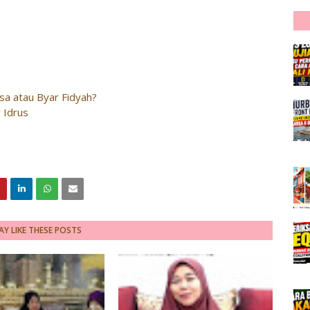
asa atau Byar Fidyah?
 Idrus
Y LIKE THESE POSTS