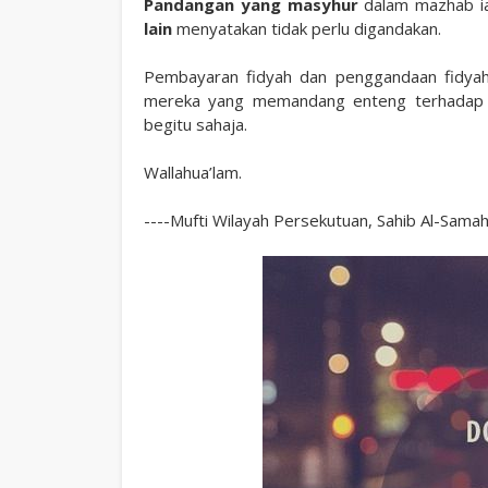
Pandangan yang masyhur
dalam mazhab ia
lain
menyatakan tidak perlu digandakan.
Pembayaran fidyah dan penggandaan fidyah in
mereka yang memandang enteng terhadap ib
begitu sahaja.
Wallahua’lam.
----Mufti Wilayah Persekutuan, Sahib Al-Samah