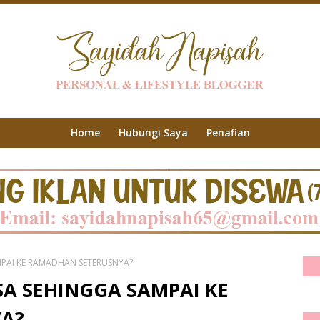
Home
Hubungi Saya
Penafian
PAI KE RAMADHAN SETERUSNYA?
A SEHINGGA SAMPAI KE
A?