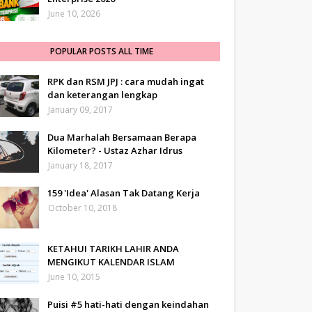
June 10, 2026
POPULAR POSTS ALL TIME
RPK dan RSM JPJ : cara mudah ingat
dan keterangan lengkap
January 09, 2017
Dua Marhalah Bersamaan Berapa
Kilometer? - Ustaz Azhar Idrus
January 18, 2017
159 'Idea' Alasan Tak Datang Kerja
October 10, 2018
KETAHUI TARIKH LAHIR ANDA
MENGIKUT KALENDAR ISLAM
June 10, 2015
Puisi #5 hati-hati dengan keindahan