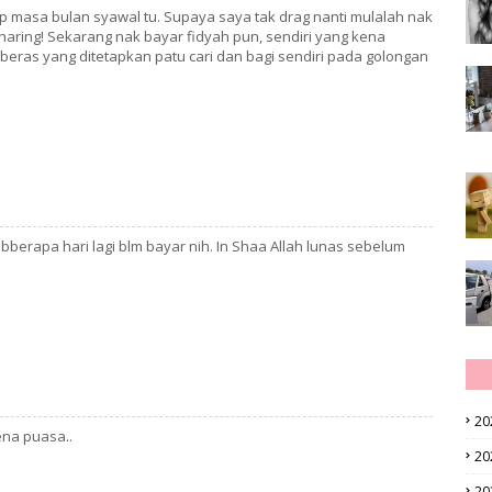
ap masa bulan syawal tu. Supaya saya tak drag nanti mulalah nak
 sharing! Sekarang nak bayar fidyah pun, sendiri yang kena
beras yang ditetapkan patu cari dan bagi sendiri pada golongan
 bberapa hari lagi blm bayar nih. In Shaa Allah lunas sebelum
20
ena puasa..
20
20