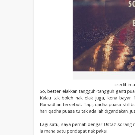
credit im
So, better elakkan tangguh-tangguh ganti p
Kalau tak boleh nak elak juga, kena bayar 
Ramadhan tersebut. Tapi, qadha puasa still bu
hari qadha puasa tu tak ada lah digandakan. Ju
Lagi satu, saya pernah dengar Ustaz sorang ni
la mana satu pendapat nak pakai.