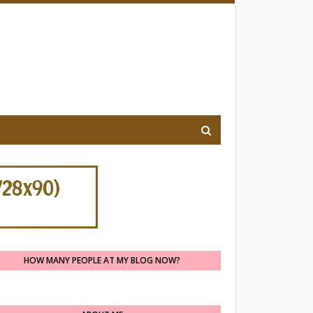
HOW MANY PEOPLE AT MY BLOG NOW?