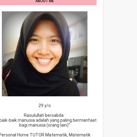
ABOUT ME
29 y/o
Rasulullah bersabda :
baik-baik manusia adalah yang paling bermanfaat
bagi manusia (orang lain)”
Personal Home TUTOR Matematik, Matematik