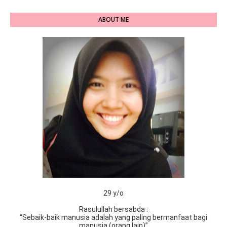
ABOUT ME
29 y/o
Rasulullah bersabda :
“Sebaik-baik manusia adalah yang paling bermanfaat bagi
manusia (orang lain)”