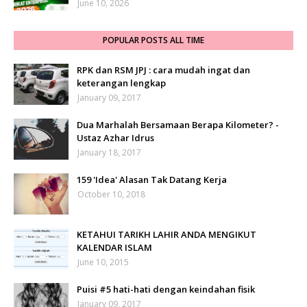
June 10, 2026
POPULAR POSTS ALL TIME
RPK dan RSM JPJ : cara mudah ingat dan
keterangan lengkap
January 09, 2017
Dua Marhalah Bersamaan Berapa Kilometer? -
Ustaz Azhar Idrus
January 18, 2017
159 'Idea' Alasan Tak Datang Kerja
October 10, 2018
KETAHUI TARIKH LAHIR ANDA MENGIKUT
KALENDAR ISLAM
June 10, 2015
Puisi #5 hati-hati dengan keindahan fisik
January 09, 2017