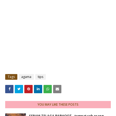
Tags
agama
tips
YOU MAY LIKE THESE POSTS
SERAM TELAGA BARHOOT - tempat roh orang-