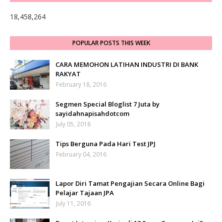
18,458,264
POPULAR POSTS THIS WEEK
CARA MEMOHON LATIHAN INDUSTRI DI BANK
RAKYAT
February 18, 2016
Segmen Special Bloglist 7 Juta by
sayidahnapisahdotcom
July 05, 2018
Tips Berguna Pada Hari Test JPJ
February 04, 2016
Lapor Diri Tamat Pengajian Secara Online Bagi
Pelajar Tajaan JPA
July 11, 2016