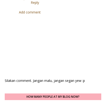
Reply
Add comment
Silakan comment. Jangan malu, jangan segan yew :p
HOW MANY PEOPLE AT MY BLOG NOW?