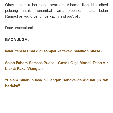
Okay selamat berpuasa semua~! Alhamdulillah kita diberi
peluang untuk menambah amal kebaikan pada bulan
Ramadhan yang penuh berkat ini inshaaAllah.
Daa~ wassalam!
BACA JUGA:
kalau terasa ubat gigi sampai ke tekak, batalkah puasa?
Salah Faham Semasa Puasa - Gosok Gigi, Mandi, Telan Air
Liur & Pakai Wangian
"Dalam bulan puasa ni, jangan sangka gangguan jin tak
berlaku"