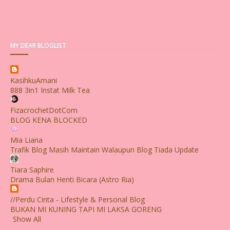
MY DEAR BLOGLIST
KasihkuAmani
888 3in1 Instat Milk Tea
FizacrochetDotCom
BLOG KENA BLOCKED
Mia Liana
Trafik Blog Masih Maintain Walaupun Blog Tiada Update
Tiara Saphire
Drama Bulan Henti Bicara (Astro Ria)
//Perdu Cinta - Lifestyle & Personal Blog
BUKAN MI KUNING TAPI MI LAKSA GORENG
Show All