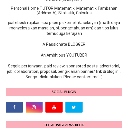
Personal Home TUTOR Matematik, Matematik Tambahan
(Addmath), Statistik, Calculus
jual ebook rujukan spa psee psikometrik, seksyen (math daya
menyelesaikan masalah, bi, pengetahuan am) dan tips lulus
temuduga kerajaan
A Passionate BLOGGER
An Ambitious YOUTUBER
Segala pertanyaan, paid review, sponsored posts, advertorial,
job, collaboration, proposal, pengiklanan banner/ link di blog ini..
Sangat dialu-alukan. Please contact me! :)
SOCIAL PLUGIN
TOTAL PAGEVIEWS BLOG