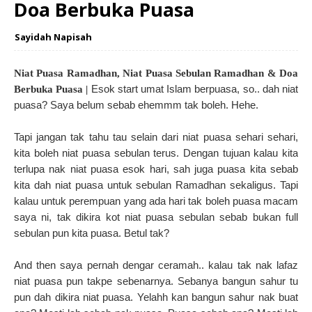
Doa Berbuka Puasa
Sayidah Napisah
Niat Puasa Ramadhan, Niat Puasa Sebulan Ramadhan & Doa
Esok start umat Islam berpuasa, so.. dah niat
Berbuka Puasa |
puasa? Saya belum sebab ehemmm tak boleh. Hehe.
Tapi jangan tak tahu tau selain dari niat puasa sehari sehari,
kita boleh niat puasa sebulan terus. Dengan tujuan kalau kita
terlupa nak niat puasa esok hari, sah juga puasa kita sebab
kita dah niat puasa untuk sebulan Ramadhan sekaligus. Tapi
kalau untuk perempuan yang ada hari tak boleh puasa macam
saya ni, tak dikira kot niat puasa sebulan sebab bukan full
sebulan pun kita puasa. Betul tak?
And then saya pernah dengar ceramah.. kalau tak nak lafaz
niat puasa pun takpe sebenarnya. Sebanya bangun sahur tu
pun dah dikira niat puasa. Yelahh kan bangun sahur nak buat