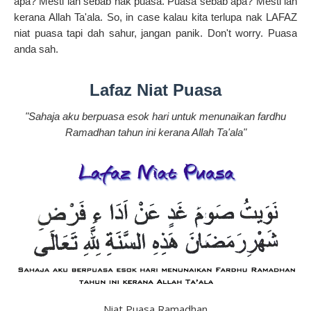
apa? Mesti lah sebab nak puasa. Puasa sebab apa? Mesti lah
kerana Allah Ta'ala. So, in case kalau kita terlupa nak LAFAZ
niat puasa tapi dah sahur, jangan panik. Don't worry. Puasa
anda sah.
Lafaz Niat Puasa
"Sahaja aku berpuasa esok hari untuk menunaikan fardhu
Ramadhan tahun ini kerana Allah Ta'ala"
Niat Puasa Ramadhan