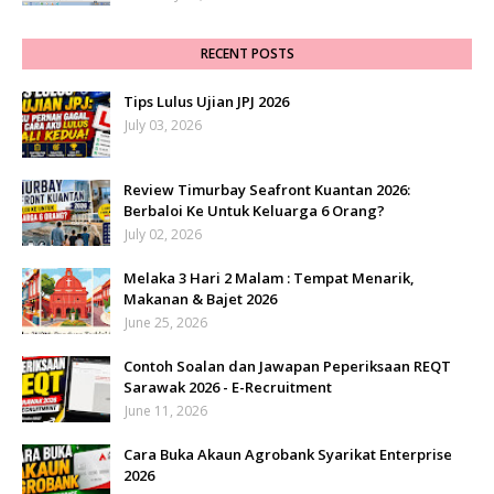
RECENT POSTS
Tips Lulus Ujian JPJ 2026
July 03, 2026
Review Timurbay Seafront Kuantan 2026:
Berbaloi Ke Untuk Keluarga 6 Orang?
July 02, 2026
Melaka 3 Hari 2 Malam : Tempat Menarik,
Makanan & Bajet 2026
June 25, 2026
Contoh Soalan dan Jawapan Peperiksaan REQT
Sarawak 2026 - E-Recruitment
June 11, 2026
Cara Buka Akaun Agrobank Syarikat Enterprise
2026