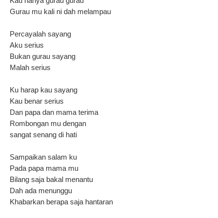
Kau hanya gurau gurau
Gurau mu kali ni dah melampau
Percayalah sayang
Aku serius
Bukan gurau sayang
Malah serius
Ku harap kau sayang
Kau benar serius
Dan papa dan mama terima
Rombongan mu dengan
sangat senang di hati
Sampaikan salam ku
Pada papa mama mu
Bilang saja bakal menantu
Dah ada menunggu
Khabarkan berapa saja hantaran