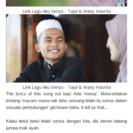
Lirik Lagu Aku Serius - Tajul & Wany Hasrita
Lirik Lagu Aku Serius - Tajul & Wany Hasrita
The lyrics of this song not bad. Ada 'mesej'. Menceritakan
tentang 'macam mana nak tahu seorang lelaki itu serius dalam
sesuatu perhubungan' gitchuww haha. It tell us that...
Kalau betul betul lelaki serius dengan kita, dia berani datang
jumpa mak ayah.