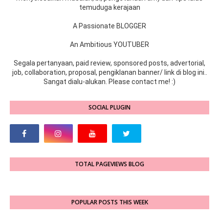
temuduga kerajaan
A Passionate BLOGGER
An Ambitious YOUTUBER
Segala pertanyaan, paid review, sponsored posts, advertorial,
job, collaboration, proposal, pengiklanan banner/ link di blog ini..
Sangat dialu-alukan. Please contact me! :)
SOCIAL PLUGIN
TOTAL PAGEVIEWS BLOG
POPULAR POSTS THIS WEEK