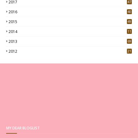
2017
47
4
2016
40
0
2015
49
5
2014
11
2013
69
2012
21
MY DEAR BLOGLIST