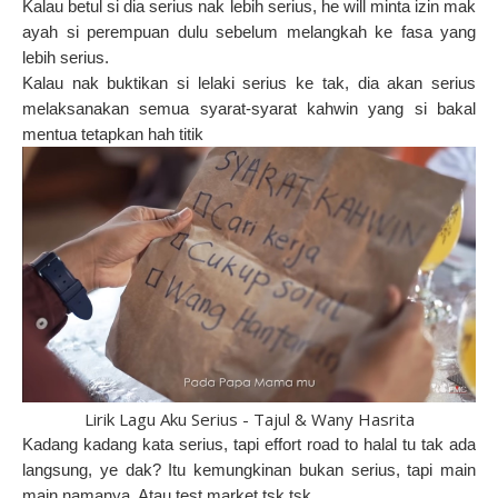
Kalau betul si dia serius nak lebih serius, he will minta izin mak
ayah si perempuan dulu sebelum melangkah ke fasa yang
lebih serius.
Kalau nak buktikan si lelaki serius ke tak, dia akan serius
melaksanakan semua syarat-syarat kahwin yang si bakal
mentua tetapkan hah titik
Lirik Lagu Aku Serius - Tajul & Wany Hasrita
Kadang kadang kata serius, tapi effort road to halal tu tak ada
langsung, ye dak? Itu kemungkinan bukan serius, tapi main
main namanya. Atau test market tsk tsk.