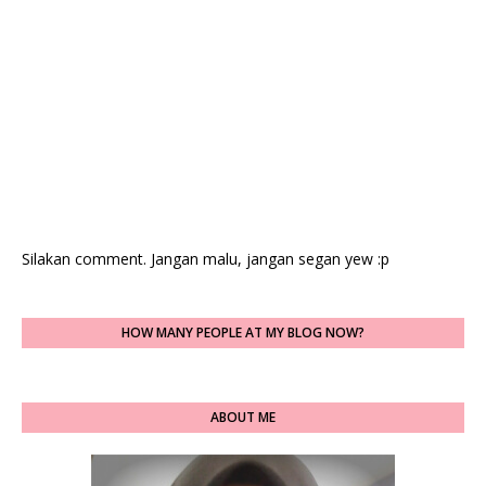
Silakan comment. Jangan malu, jangan segan yew :p
HOW MANY PEOPLE AT MY BLOG NOW?
ABOUT ME