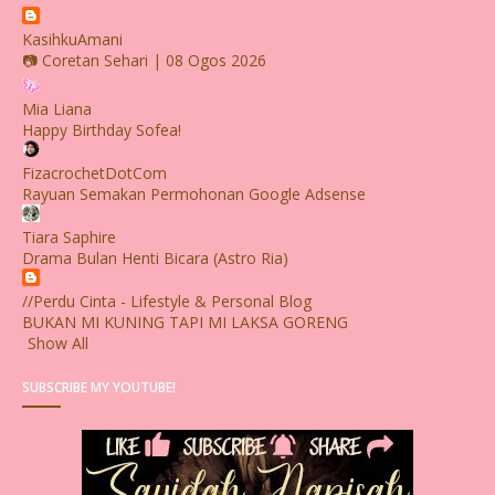
KasihkuAmani
📷 Coretan Sehari | 08 Ogos 2026
Mia Liana
Happy Birthday Sofea!
FizacrochetDotCom
Rayuan Semakan Permohonan Google Adsense
Tiara Saphire
Drama Bulan Henti Bicara (Astro Ria)
//Perdu Cinta - Lifestyle & Personal Blog
BUKAN MI KUNING TAPI MI LAKSA GORENG
Show All
SUBSCRIBE MY YOUTUBE!