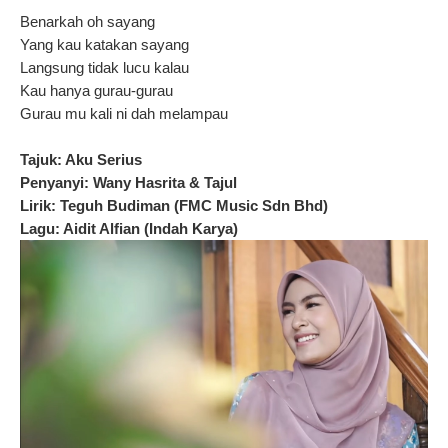
Benarkah oh sayang
Yang kau katakan sayang
Langsung tidak lucu kalau
Kau hanya gurau-gurau
Gurau mu kali ni dah melampau
Tajuk: Aku Serius
Penyanyi: Wany Hasrita & Tajul
Lirik: Teguh Budiman (FMC Music Sdn Bhd)
Lagu: Aidit Alfian (Indah Karya)