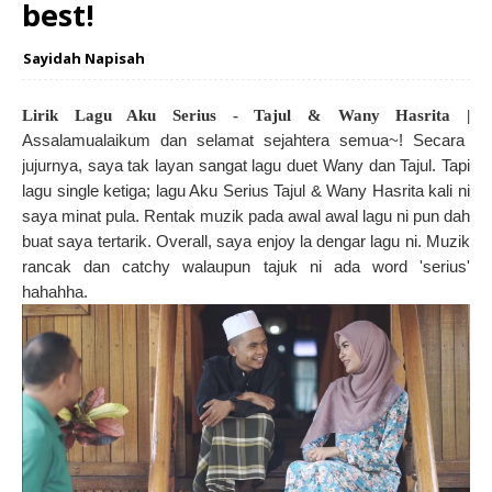
best!
Sayidah Napisah
Lirik Lagu Aku Serius - Tajul & Wany Hasrita |
Assalamualaikum dan selamat sejahtera semua~! Secara
jujurnya, saya tak layan sangat lagu duet Wany dan Tajul. Tapi
lagu single ketiga; lagu Aku Serius Tajul & Wany Hasrita kali ni
saya minat pula. Rentak muzik pada awal awal lagu ni pun dah
buat saya tertarik. Overall, saya enjoy la dengar lagu ni. Muzik
rancak dan catchy walaupun tajuk ni ada word 'serius'
hahahha.