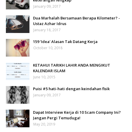
keterangan lengkap
January 09, 2017
Dua Marhalah Bersamaan Berapa Kilometer? -
Ustaz Azhar Idrus
January 18, 2017
159 'Idea' Alasan Tak Datang Kerja
October 10, 2018
KETAHUI TARIKH LAHIR ANDA MENGIKUT
KALENDAR ISLAM
June 10, 2015
Puisi #5 hati-hati dengan keindahan fisik
January 09, 2017
Dapat Interview Kerja di 10 Scam Company Ini?
Jangan Pergi Temuduga!
May 20, 2019