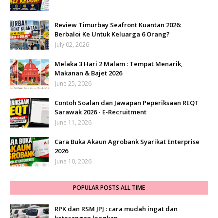
Review Timurbay Seafront Kuantan 2026:
Berbaloi Ke Untuk Keluarga 6 Orang?
July 02, 2026
Melaka 3 Hari 2 Malam : Tempat Menarik,
Makanan & Bajet 2026
June 25, 2026
Contoh Soalan dan Jawapan Peperiksaan REQT
Sarawak 2026 - E-Recruitment
June 11, 2026
Cara Buka Akaun Agrobank Syarikat Enterprise
2026
June 10, 2026
POPULAR POSTS ALL TIME
RPK dan RSM JPJ : cara mudah ingat dan