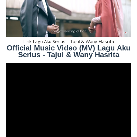
Lirik Lagu Aku Serius - Tajul & Wany Hasrita
Official Music Video (MV) Lagu Aku
Serius - Tajul & Wany Hasrita