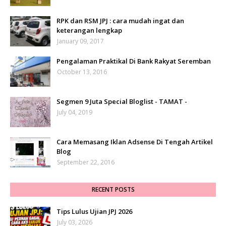
RPK dan RSM JPJ : cara mudah ingat dan
keterangan lengkap
January 09, 2017
Pengalaman Praktikal Di Bank Rakyat Seremban
October 13, 2016
Segmen 9 Juta Special Bloglist - TAMAT -
July 04, 2019
Cara Memasang Iklan Adsense Di Tengah Artikel
Blog
September 22, 2016
RECENT POSTS
Tips Lulus Ujian JPJ 2026
July 03, 2026