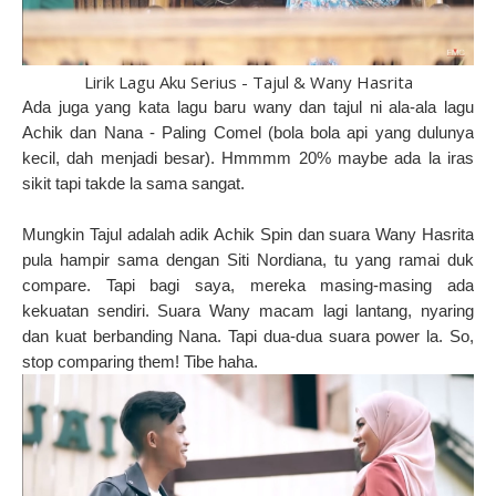
Lirik Lagu Aku Serius - Tajul & Wany Hasrita
Ada juga yang kata lagu baru wany dan tajul ni ala-ala lagu
Achik dan Nana - Paling Comel (bola bola api yang dulunya
kecil, dah menjadi besar). Hmmmm 20% maybe ada la iras
sikit tapi takde la sama sangat.
Mungkin Tajul adalah adik Achik Spin dan suara Wany Hasrita
pula hampir sama dengan Siti Nordiana, tu yang ramai duk
compare. Tapi bagi saya, mereka masing-masing ada
kekuatan sendiri. Suara Wany macam lagi lantang, nyaring
dan kuat berbanding Nana. Tapi dua-dua suara power la. So,
stop comparing them! Tibe haha.