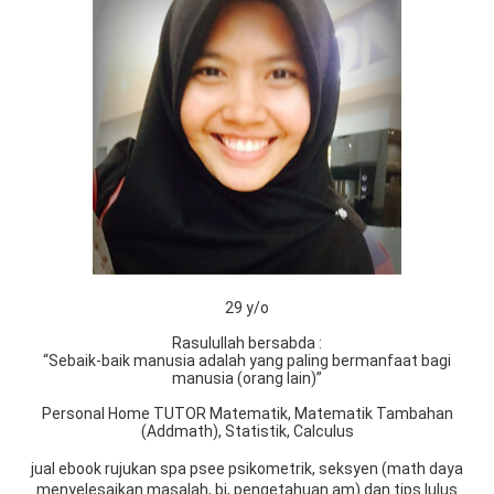
29 y/o
Rasulullah bersabda :
“Sebaik-baik manusia adalah yang paling bermanfaat bagi
manusia (orang lain)”
Personal Home TUTOR Matematik, Matematik Tambahan
(Addmath), Statistik, Calculus
jual ebook rujukan spa psee psikometrik, seksyen (math daya
menyelesaikan masalah, bi, pengetahuan am) dan tips lulus