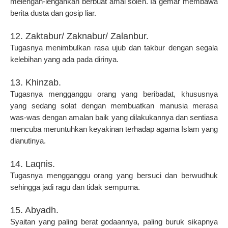
melengah-lengahkan berbuat amal soleh. Ia gemar membawa
berita dusta dan gosip liar.
12. Zaktabur/ Zaknabur/ Zalanbur.
Tugasnya menimbulkan rasa ujub dan takbur dengan segala
kelebihan yang ada pada dirinya.
13. Khinzab.
Tugasnya mengganggu orang yang beribadat, khususnya
yang sedang solat dengan membuatkan manusia merasa
was-was dengan amalan baik yang dilakukannya dan sentiasa
mencuba meruntuhkan keyakinan terhadap agama Islam yang
dianutinya.
14. Laqnis.
Tugasnya mengganggu orang yang bersuci dan berwudhuk
sehingga jadi ragu dan tidak sempurna.
15. Abyadh.
Syaitan yang paling berat godaannya, paling buruk sikapnya