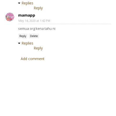
Replies
Reply
mamapp
May 14, 2020 at 1:42 PM
semua org kena tahu ni
Reply
Delete
Replies
Reply
Add comment