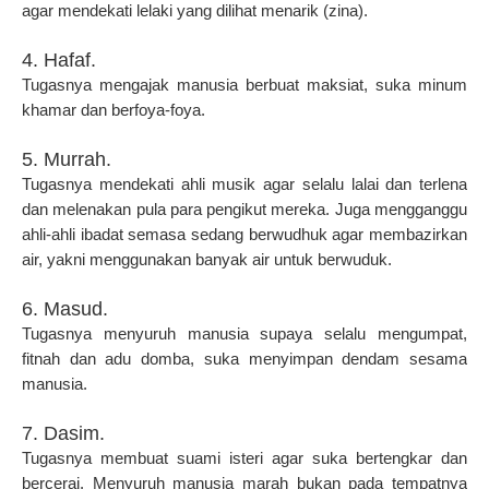
agar mendekati lelaki yang dilihat menarik (zina).
4. Hafaf.
Tugasnya mengajak manusia berbuat maksiat, suka minum
khamar dan berfoya-foya.
5. Murrah.
Tugasnya mendekati ahli musik agar selalu lalai dan terlena
dan melenakan pula para pengikut mereka. Juga mengganggu
ahli-ahli ibadat semasa sedang berwudhuk agar membazirkan
air, yakni menggunakan banyak air untuk berwuduk.
6. Masud.
Tugasnya menyuruh manusia supaya selalu mengumpat,
fitnah dan adu domba, suka menyimpan dendam sesama
manusia.
7. Dasim.
Tugasnya membuat suami isteri agar suka bertengkar dan
bercerai. Menyuruh manusia marah bukan pada tempatnya