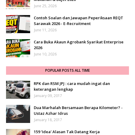
June 25, 2026
Contoh Soalan dan Jawapan Peperiksaan REQT
Sarawak 2026 - E-Recruitment
June 11, 2026
Cara Buka Akaun Agrobank Syarikat Enterprise
2026
June 10, 2026
POPULAR POSTS ALL TIME
RPK dan RSM JPJ : cara mudah ingat dan
keterangan lengkap
January 09, 2017
Dua Marhalah Bersamaan Berapa Kilometer? -
Ustaz Azhar Idrus
January 18, 2017
159 'Idea' Alasan Tak Datang Kerja