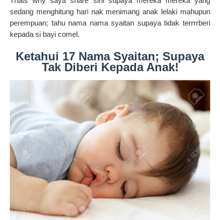
Thats why saya share sini supaya mereka mereka yang
sedang menghitung hari nak menimang anak lelaki mahupun
perempuan; tahu nama nama syaitan supaya tidak terrrrberi
kepada si bayi comel.
Ketahui 17 Nama Syaitan; Supaya
Tak Diberi Kepada Anak!