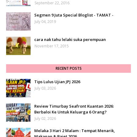
September 22, 2016
Segmen 9 Juta Special Bloglist - TAMAT -
July 04, 2019
cara nak tahu lelaki suka perempuan
November 17, 2015
RECENT POSTS
Tips Lulus Ujian JPJ 2026
July 03, 2026
Review Timurbay Seafront Kuantan 2026:
Berbaloi Ke Untuk Keluarga 6 Orang?
July 02, 2026
Melaka 3 Hari 2 Malam : Tempat Menarik,
Makanan & Bajet 2026