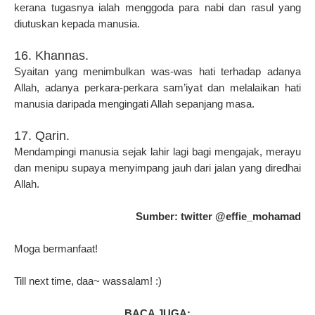
kerana tugasnya ialah menggoda para nabi dan rasul yang
diutuskan kepada manusia.
16. Khannas.
Syaitan yang menimbulkan was-was hati terhadap adanya
Allah, adanya perkara-perkara sam’iyat dan melalaikan hati
manusia daripada mengingati Allah sepanjang masa.
17. Qarin.
Mendampingi manusia sejak lahir lagi bagi mengajak, merayu
dan menipu supaya menyimpang jauh dari jalan yang diredhai
Allah.
Sumber: twitter @effie_mohamad
Moga bermanfaat!
Till next time, daa~ wassalam! :)
BACA JUGA: