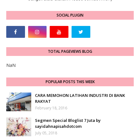
SOCIAL PLUGIN
TOTAL PAGEVIEWS BLOG
NaN
POPULAR POSTS THIS WEEK
CARA MEMOHON LATIHAN INDUSTRI DI BANK
RAKYAT
February 18, 2016
Segmen Special Bloglist 7 Juta by
sayidahnapisahdotcom
July 05, 2018