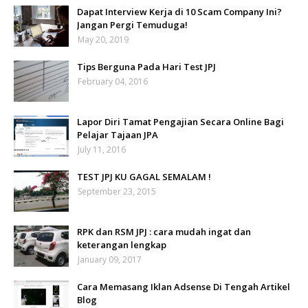
Dapat Interview Kerja di 10 Scam Company Ini?
Jangan Pergi Temuduga!
May 20, 2019
Tips Berguna Pada Hari Test JPJ
February 04, 2016
Lapor Diri Tamat Pengajian Secara Online Bagi
Pelajar Tajaan JPA
July 11, 2016
TEST JPJ KU GAGAL SEMALAM !
September 23, 2015
RPK dan RSM JPJ : cara mudah ingat dan
keterangan lengkap
January 09, 2017
Cara Memasang Iklan Adsense Di Tengah Artikel
Blog